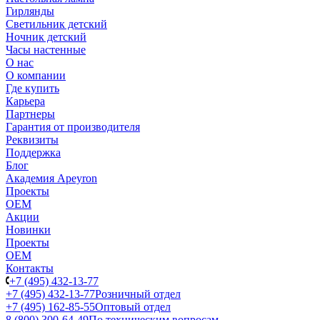
Гирлянды
Светильник детский
Ночник детский
Часы настенные
О нас
О компании
Где купить
Карьера
Партнеры
Гарантия от производителя
Реквизиты
Поддержка
Блог
Академия Apeyron
Проекты
ОЕМ
Акции
Новинки
Проекты
ОЕМ
Контакты
+7 (495) 432-13-77
+7 (495) 432-13-77
Розничный отдел
+7 (495) 162-85-55
Оптовый отдел
8 (800) 300-64-49
По техническим вопросам