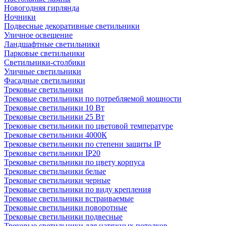
Новогодняя гирлянда
Ночники
Подвесные декоративные светильники
Уличное освещение
Ландшафтные светильники
Парковые светильники
Светильники-столбики
Уличные светильники
Фасадные светильники
Трековые светильники
Трековые светильники по потребляемой мощности
Трековые светильники 10 Вт
Трековые светильники 25 Вт
Трековые светильники по цветовой температуре
Трековые светильники 4000К
Трековые светильники по степени защиты IP
Трековые светильники IP20
Трековые светильники по цвету корпуса
Трековые светильники белые
Трековые светильники черные
Трековые светильники по виду крепления
Трековые светильники встраиваемые
Трековые светильники поворотные
Трековые светильники подвесные
Трековые светильники для натяжных потолков