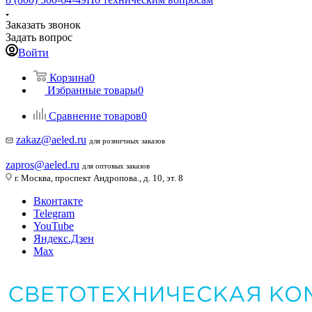
Заказать звонок
Задать вопрос
Войти
Корзина
0
Избранные товары
0
Сравнение товаров
0
zakaz@aeled.ru
для розничных заказов
zapros@aeled.ru
для оптовых заказов
г. Москва, проспект Андропова., д. 10, эт. 8
Вконтакте
Telegram
YouTube
Яндекс.Дзен
Max