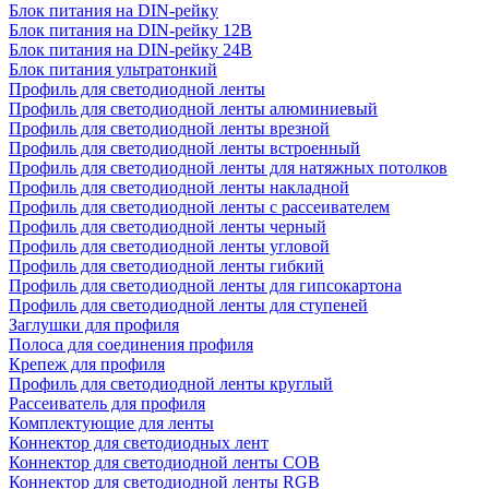
Блок питания на DIN-рейку
Блок питания на DIN-рейку 12В
Блок питания на DIN-рейку 24В
Блок питания ультратонкий
Профиль для светодиодной ленты
Профиль для светодиодной ленты алюминиевый
Профиль для светодиодной ленты врезной
Профиль для светодиодной ленты встроенный
Профиль для светодиодной ленты для натяжных потолков
Профиль для светодиодной ленты накладной
Профиль для светодиодной ленты с рассеивателем
Профиль для светодиодной ленты черный
Профиль для светодиодной ленты угловой
Профиль для светодиодной ленты гибкий
Профиль для светодиодной ленты для гипсокартона
Профиль для светодиодной ленты для ступеней
Заглушки для профиля
Полоса для соединения профиля
Крепеж для профиля
Профиль для светодиодной ленты круглый
Рассеиватель для профиля
Комплектующие для ленты
Коннектор для светодиодных лент
Коннектор для светодиодной ленты COB
Коннектор для светодиодной ленты RGB