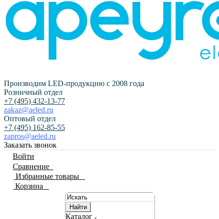
Производим LED-продукцию с 2008 года
Розничный отдел
+7 (495) 432-13-77
zakaz@aeled.ru
Оптовый отдел
+7 (495) 162-85-55
zapros@aeled.ru
Заказать звонок
Войти
Сравнение
0
Избранные товары
0
Корзина
0
Найти
Каталог