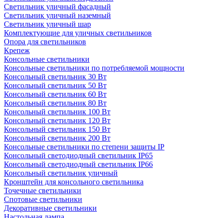
Светильник уличный фасадный
Светильник уличный наземный
Cветильник уличный шар
Комплектующие для уличных светильников
Опора для светильников
Крепеж
Консольные светильники
Консольные светильники по потребляемой мощности
Консольный светильник 30 Вт
Консольный светильник 50 Вт
Консольный светильник 60 Вт
Консольный светильник 80 Вт
Консольный светильник 100 Вт
Консольный светильник 120 Вт
Консольный светильник 150 Вт
Консольный светильник 200 Вт
Консольные светильники по степени защиты IP
Консольный светодиодный светильник IP65
Консольный светодиодный светильник IP66
Консольный светильник уличный
Кронштейн для консольного светильника
Точечные светильники
Спотовые светильники
Декоративные светильники
Настольная лампа