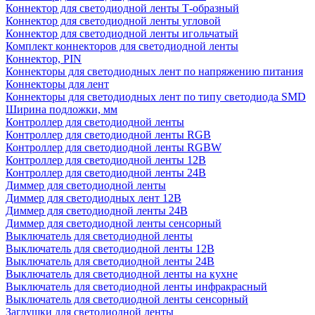
Коннектор для светодиодной ленты Т-образный
Коннектор для светодиодной ленты угловой
Коннектор для светодиодной ленты игольчатый
Комплект коннекторов для светодиодной ленты
Коннектор, PIN
Коннекторы для светодиодных лент по напряжению питания
Коннекторы для лент
Коннекторы для светодиодных лент по типу светодиода SMD
Ширина подложки, мм
Контроллер для светодиодной ленты
Контроллер для светодиодной ленты RGB
Контроллер для светодиодной ленты RGBW
Контроллер для светодиодной ленты 12В
Контроллер для светодиодной ленты 24В
Диммер для светодиодной ленты
Диммер для светодиодных лент 12В
Диммер для светодиодной ленты 24В
Диммер для светодиодной ленты сенсорный
Выключатель для светодиодной ленты
Выключатель для светодиодной ленты 12В
Выключатель для светодиодной ленты 24В
Выключатель для светодиодной ленты на кухне
Выключатель для светодиодной ленты инфракрасный
Выключатель для светодиодной ленты сенсорный
Заглушки для светодиодной ленты