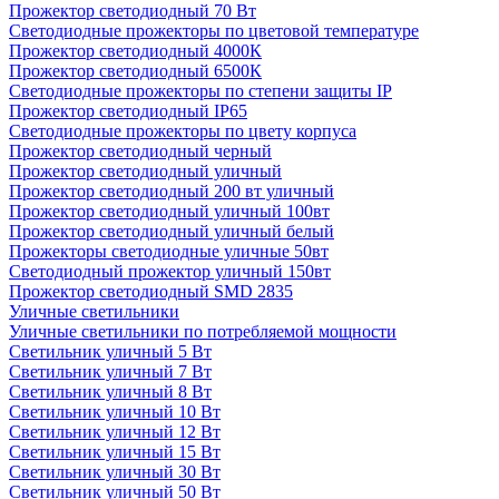
Прожектор светодиодный 70 Вт
Светодиодные прожекторы по цветовой температуре
Прожектор светодиодный 4000К
Прожектор светодиодный 6500К
Светодиодные прожекторы по степени защиты IP
Прожектор светодиодный IP65
Светодиодные прожекторы по цвету корпуса
Прожектор светодиодный черный
Прожектор светодиодный уличный
Прожектор светодиодный 200 вт уличный
Прожектор светодиодный уличный 100вт
Прожектор светодиодный уличный белый
Прожекторы светодиодные уличные 50вт
Светодиодный прожектор уличный 150вт
Прожектор светодиодный SMD 2835
Уличные светильники
Уличные светильники по потребляемой мощности
Светильник уличный 5 Вт
Светильник уличный 7 Вт
Светильник уличный 8 Вт
Светильник уличный 10 Вт
Светильник уличный 12 Вт
Светильник уличный 15 Вт
Светильник уличный 30 Вт
Светильник уличный 50 Вт