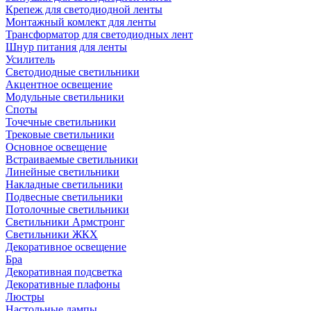
Крепеж для светодиодной ленты
Монтажный комлект для ленты
Трансформатор для светодиодных лент
Шнур питания для ленты
Усилитель
Светодиодные светильники
Акцентное освещение
Модульные светильники
Споты
Точечные светильники
Трековые светильники
Основное освещение
Встраиваемые светильники
Линейные светильники
Накладные светильники
Подвесные светильники
Потолочные светильники
Светильники Армстронг
Светильники ЖКХ
Декоративное освещение
Бра
Декоративная подсветка
Декоративные плафоны
Люстры
Настольные лампы