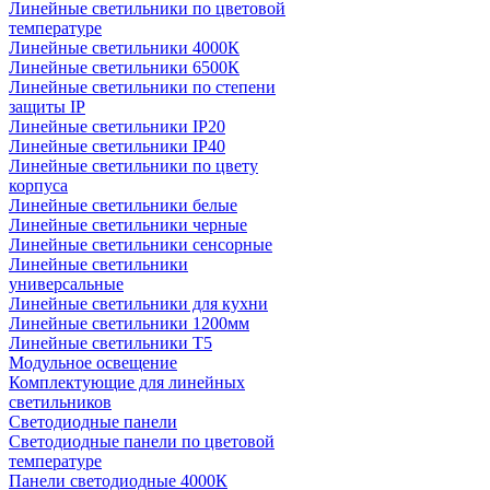
Линейные светильники по цветовой
температуре
Линейные светильники 4000К
Линейные светильники 6500К
Линейные светильники по степени
защиты IP
Линейные светильники IP20
Линейные светильники IP40
Линейные светильники по цвету
корпуса
Линейные светильники белые
Линейные светильники черные
Линейные светильники сенсорные
Линейные светильники
универсальные
Линейные светильники для кухни
Линейные светильники 1200мм
Линейные светильники Т5
Модульное освещение
Комплектующие для линейных
светильников
Светодиодные панели
Светодиодные панели по цветовой
температуре
Панели светодиодные 4000К