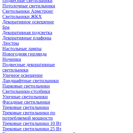
Подвесные светильники
Потолочные светильники
Светильники Армстронг
Светильники ЖКХ
Декоративное освещение
Бра
Декоративная подсветка
Декоративные плафоны
Люстры
Настольные лампы
Новогодняя гирлянда
Ночники
Подвесные декоративные
светильники
Уличное освещение
Ландшафтные светильники
Парковые светильники
Светильники-столбики
Уличные светильники
Фасадные светильники
Трековые светильники
Трековые светильники по
потребляемой мощности
Трековые светильники 10 Вт
Трековые светильники 25 Вт