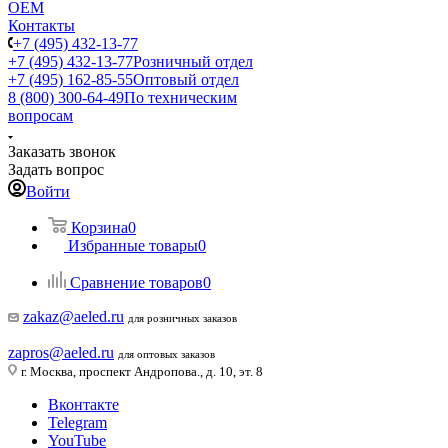
ОЕМ
Контакты
+7 (495) 432-13-77
+7 (495) 432-13-77
Розничный отдел
+7 (495) 162-85-55
Оптовый отдел
8 (800) 300-64-49
По техническим
вопросам
Заказать звонок
Задать вопрос
Войти
Корзина
0
Избранные товары
0
Сравнение товаров
0
zakaz@aeled.ru
для розничных заказов
zapros@aeled.ru
для оптовых заказов
г. Москва, проспект Андропова., д. 10, эт. 8
Вконтакте
Telegram
YouTube