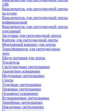
24В
Выключатель для светодиодной ленты
на кухне
Выключатель для светодиодной ленты
инфракрасный
Выключатель для светодиодной ленты
сенсорный
Заглушки для светодиодной ленты
Крепеж для светодиодной ленты
Монтажный комлект для ленты
Трансформатор для светодиодных
лент
Шнур питания для ленты
Усилитель
Светодиодные светильники
Акцентное освещение
Модульные светильники
Споты
Точечные светильники
Трековые светильники
Основное освещение
Встраиваемые светильники
Линейные светильники
Накладные светильники