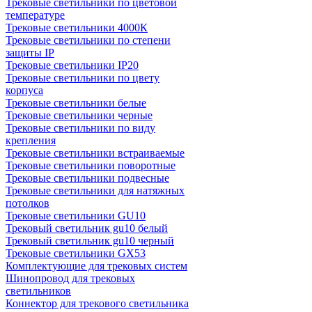
Трековые светильники по цветовой
температуре
Трековые светильники 4000К
Трековые светильники по степени
защиты IP
Трековые светильники IP20
Трековые светильники по цвету
корпуса
Трековые светильники белые
Трековые светильники черные
Трековые светильники по виду
крепления
Трековые светильники встраиваемые
Трековые светильники поворотные
Трековые светильники подвесные
Трековые светильники для натяжных
потолков
Трековые светильники GU10
Трековый светильник gu10 белый
Трековый светильник gu10 черный
Трековые светильники GX53
Комплектующие для трековых систем
Шинопровод для трековых
светильников
Коннектор для трекового светильника