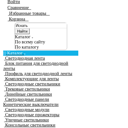
Войти
Сравнение
0
Избранные товары
0
Корзина
0
Найти
Каталог
По всему сайту
По каталогу
Каталог
Светодиодная лента
Блок питания для светодиодной
ленты
Профиль для светодиодной ленты
Комплектующие для ленты
Светодиодные светильники
Трековые светильники
Линейные светильники
Светодиодные панели
Кинетические выключатели
Светодиодные модули
Светодиодные прожекторы
Уличные светильники
Консольные светильники