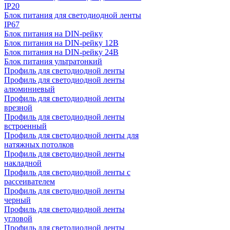
IP20
Блок питания для светодиодной ленты
IP67
Блок питания на DIN-рейку
Блок питания на DIN-рейку 12В
Блок питания на DIN-рейку 24В
Блок питания ультратонкий
Профиль для светодиодной ленты
Профиль для светодиодной ленты
алюминиевый
Профиль для светодиодной ленты
врезной
Профиль для светодиодной ленты
встроенный
Профиль для светодиодной ленты для
натяжных потолков
Профиль для светодиодной ленты
накладной
Профиль для светодиодной ленты с
рассеивателем
Профиль для светодиодной ленты
черный
Профиль для светодиодной ленты
угловой
Профиль для светодиодной ленты