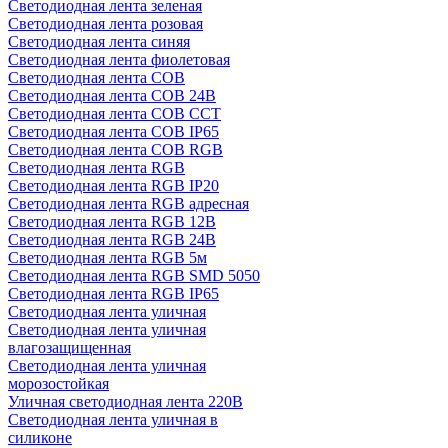
Светодиодная лента зеленая
Светодиодная лента розовая
Светодиодная лента синяя
Светодиодная лента фиолетовая
Светодиодная лента COB
Светодиодная лента COB 24В
Светодиодная лента COB CCT
Светодиодная лента COB IP65
Светодиодная лента COB RGB
Светодиодная лента RGB
Светодиодная лента RGB IP20
Светодиодная лента RGB адресная
Светодиодная лента RGB 12В
Светодиодная лента RGB 24В
Светодиодная лента RGB 5м
Светодиодная лента RGB SMD 5050
Светодиодная лента RGB IP65
Светодиодная лента уличная
Светодиодная лента уличная
влагозащищенная
Светодиодная лента уличная
морозостойкая
Уличная светодиодная лента 220В
Светодиодная лента уличная в
силиконе