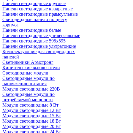
Панели светодиодные круглые
Панели светодиодные квадратные
Панели светодиодные прямоугльные
Светодиодные панели по цвету
корпуса
Панели светодиодные белые
Панели светодиодные универсальные
Панели светодиодные 595х595
Панели светодиодные ультратонкие
Комплектующие для светодиодных
панелей
Светильники Армстронг
Кинетические выключатели
Светодиодные модули
Светодиодные модули по
напряжению питания
Модули светодиодные 220В
Светодиодные модули по
потребляемой мощности
Модули светодиодные 8 Вт
Модули светодиодные 12 Вт
Модули светодиодные 15 Вт
Модули светодиодные 18 Вт
Модули светодиодные 20 Вт
Модули светодиодные 24 Вт