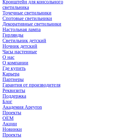
Кронштейн для консольного
светильника
Точечные светильники
Спотовые светильники
Декоративные светильники
Настольная лампа
Гирлянды
Светильник детский
Ночник детский
Часы настенные
О нас
О компании
Где купить
Карьера
Партнеры
Гарантия от производителя
Реквизиты
Поддержка
Блог
Академия Apeyron
Проекты
ОЕМ
Акции
Новинки
Проекты