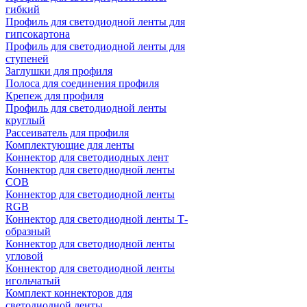
гибкий
Профиль для светодиодной ленты для
гипсокартона
Профиль для светодиодной ленты для
ступеней
Заглушки для профиля
Полоса для соединения профиля
Крепеж для профиля
Профиль для светодиодной ленты
круглый
Рассеиватель для профиля
Комплектующие для ленты
Коннектор для светодиодных лент
Коннектор для светодиодной ленты
COB
Коннектор для светодиодной ленты
RGB
Коннектор для светодиодной ленты Т-
образный
Коннектор для светодиодной ленты
угловой
Коннектор для светодиодной ленты
игольчатый
Комплект коннекторов для
светодиодной ленты