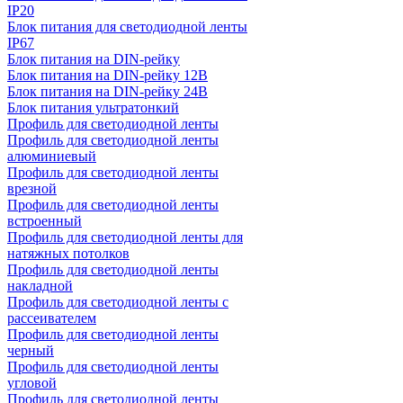
IP20
Блок питания для светодиодной ленты
IP67
Блок питания на DIN-рейку
Блок питания на DIN-рейку 12В
Блок питания на DIN-рейку 24В
Блок питания ультратонкий
Профиль для светодиодной ленты
Профиль для светодиодной ленты
алюминиевый
Профиль для светодиодной ленты
врезной
Профиль для светодиодной ленты
встроенный
Профиль для светодиодной ленты для
натяжных потолков
Профиль для светодиодной ленты
накладной
Профиль для светодиодной ленты с
рассеивателем
Профиль для светодиодной ленты
черный
Профиль для светодиодной ленты
угловой
Профиль для светодиодной ленты