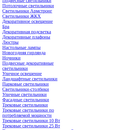
Подвесные светильники
Потолочные светильники
Светильники Армстронг
Светильники ЖКХ
Декоративное освещение
Бра
Декоративная подсветка
Декоративные плафоны
Люстры
Настольные лампы
Новогодняя гирлянда
Ночники
Подвесные декоративные
светильники
Уличное освещение
Ландшафтные светильники
Парковые светильники
Светильники-столбики
Уличные светильники
Фасадные светильники
Трековые светильники
Трековые светильники по
потребляемой мощности
Трековые светильники 10 Вт
Трековые светильники 25 Вт