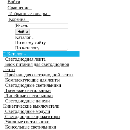
Войти
Сравнение
0
Избранные товары
0
Корзина
0
Найти
Каталог
По всему сайту
По каталогу
Каталог
Светодиодная лента
Блок питания для светодиодной
ленты
Профиль для светодиодной ленты
Комплектующие для ленты
Светодиодные светильники
Трековые светильники
Линейные светильники
Светодиодные панели
Кинетические выключатели
Светодиодные модули
Светодиодные прожекторы
Уличные светильники
Консольные светильники