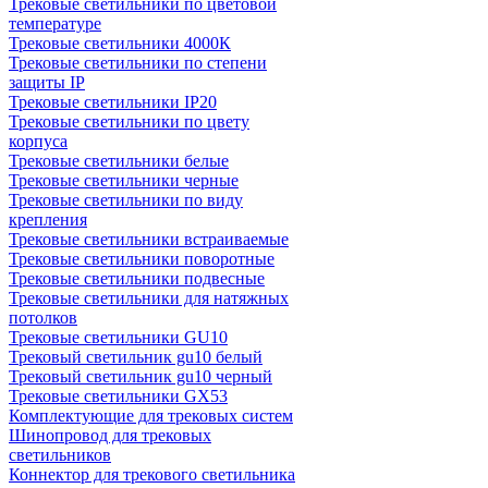
Трековые светильники по цветовой
температуре
Трековые светильники 4000К
Трековые светильники по степени
защиты IP
Трековые светильники IP20
Трековые светильники по цвету
корпуса
Трековые светильники белые
Трековые светильники черные
Трековые светильники по виду
крепления
Трековые светильники встраиваемые
Трековые светильники поворотные
Трековые светильники подвесные
Трековые светильники для натяжных
потолков
Трековые светильники GU10
Трековый светильник gu10 белый
Трековый светильник gu10 черный
Трековые светильники GX53
Комплектующие для трековых систем
Шинопровод для трековых
светильников
Коннектор для трекового светильника