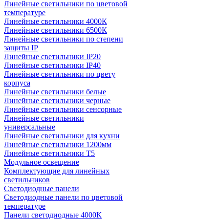
Линейные светильники по цветовой
температуре
Линейные светильники 4000К
Линейные светильники 6500К
Линейные светильники по степени
защиты IP
Линейные светильники IP20
Линейные светильники IP40
Линейные светильники по цвету
корпуса
Линейные светильники белые
Линейные светильники черные
Линейные светильники сенсорные
Линейные светильники
универсальные
Линейные светильники для кухни
Линейные светильники 1200мм
Линейные светильники Т5
Модульное освещение
Комплектующие для линейных
светильников
Светодиодные панели
Светодиодные панели по цветовой
температуре
Панели светодиодные 4000К