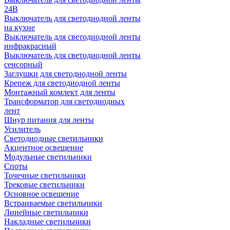
24В
Выключатель для светодиодной ленты
на кухне
Выключатель для светодиодной ленты
инфракрасный
Выключатель для светодиодной ленты
сенсорный
Заглушки для светодиодной ленты
Крепеж для светодиодной ленты
Монтажный комлект для ленты
Трансформатор для светодиодных
лент
Шнур питания для ленты
Усилитель
Светодиодные светильники
Акцентное освещение
Модульные светильники
Споты
Точечные светильники
Трековые светильники
Основное освещение
Встраиваемые светильники
Линейные светильники
Накладные светильники