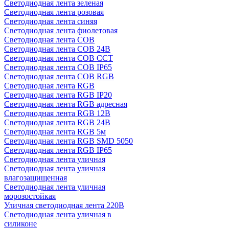
Светодиодная лента зеленая
Светодиодная лента розовая
Светодиодная лента синяя
Светодиодная лента фиолетовая
Светодиодная лента COB
Светодиодная лента COB 24В
Светодиодная лента COB CCT
Светодиодная лента COB IP65
Светодиодная лента COB RGB
Светодиодная лента RGB
Светодиодная лента RGB IP20
Светодиодная лента RGB адресная
Светодиодная лента RGB 12В
Светодиодная лента RGB 24В
Светодиодная лента RGB 5м
Светодиодная лента RGB SMD 5050
Светодиодная лента RGB IP65
Светодиодная лента уличная
Светодиодная лента уличная
влагозащищенная
Светодиодная лента уличная
морозостойкая
Уличная светодиодная лента 220В
Светодиодная лента уличная в
силиконе