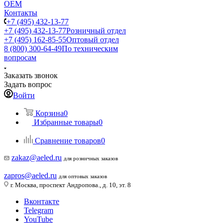
ОЕМ
Контакты
+7 (495) 432-13-77
+7 (495) 432-13-77
Розничный отдел
+7 (495) 162-85-55
Оптовый отдел
8 (800) 300-64-49
По техническим
вопросам
Заказать звонок
Задать вопрос
Войти
Корзина
0
Избранные товары
0
Сравнение товаров
0
zakaz@aeled.ru
для розничных заказов
zapros@aeled.ru
для оптовых заказов
г. Москва, проспект Андропова., д. 10, эт. 8
Вконтакте
Telegram
YouTube