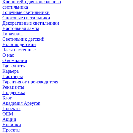
Кронштейн для консольного
светильника
Точечные светильники
Спотовые светильники
Декоративные светильники
Настольная лампа
Гирлянды
Светильник детский
Ночник детский
Часы настенные
О нас
О компании
Где купить
Карьера
Партнеры
Гарантия от производителя
Реквизиты
Поддержка
Блог
Академия Apeyron
Проекты
ОЕМ
Акции
Новинки
Проекты