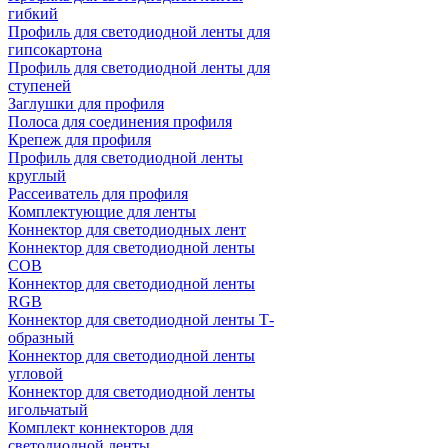
гибкий
Профиль для светодиодной ленты для
гипсокартона
Профиль для светодиодной ленты для
ступеней
Заглушки для профиля
Полоса для соединения профиля
Крепеж для профиля
Профиль для светодиодной ленты
круглый
Рассеиватель для профиля
Комплектующие для ленты
Коннектор для светодиодных лент
Коннектор для светодиодной ленты
COB
Коннектор для светодиодной ленты
RGB
Коннектор для светодиодной ленты Т-
образный
Коннектор для светодиодной ленты
угловой
Коннектор для светодиодной ленты
игольчатый
Комплект коннекторов для
светодиодной ленты