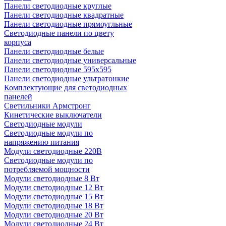
Панели светодиодные круглые
Панели светодиодные квадратные
Панели светодиодные прямоугльные
Светодиодные панели по цвету
корпуса
Панели светодиодные белые
Панели светодиодные универсальные
Панели светодиодные 595х595
Панели светодиодные ультратонкие
Комплектующие для светодиодных
панелей
Светильники Армстронг
Кинетические выключатели
Светодиодные модули
Светодиодные модули по
напряжению питания
Модули светодиодные 220В
Светодиодные модули по
потребляемой мощности
Модули светодиодные 8 Вт
Модули светодиодные 12 Вт
Модули светодиодные 15 Вт
Модули светодиодные 18 Вт
Модули светодиодные 20 Вт
Модули светодиодные 24 Вт