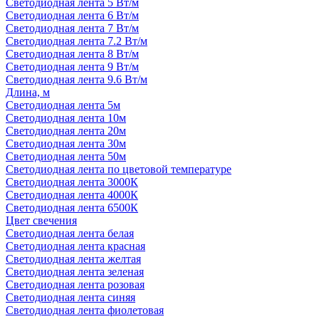
Светодиодная лента 5 Вт/м
Светодиодная лента 6 Вт/м
Светодиодная лента 7 Вт/м
Светодиодная лента 7.2 Вт/м
Светодиодная лента 8 Вт/м
Светодиодная лента 9 Вт/м
Светодиодная лента 9.6 Вт/м
Длина, м
Светодиодная лента 5м
Светодиодная лента 10м
Светодиодная лента 20м
Светодиодная лента 30м
Светодиодная лента 50м
Светодиодная лента по цветовой температуре
Светодиодная лента 3000К
Светодиодная лента 4000К
Светодиодная лента 6500К
Цвет свечения
Светодиодная лента белая
Светодиодная лента красная
Светодиодная лента желтая
Светодиодная лента зеленая
Светодиодная лента розовая
Светодиодная лента синяя
Светодиодная лента фиолетовая