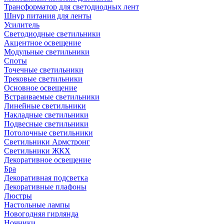
Трансформатор для светодиодных лент
Шнур питания для ленты
Усилитель
Светодиодные светильники
Акцентное освещение
Модульные светильники
Споты
Точечные светильники
Трековые светильники
Основное освещение
Встраиваемые светильники
Линейные светильники
Накладные светильники
Подвесные светильники
Потолочные светильники
Светильники Армстронг
Светильники ЖКХ
Декоративное освещение
Бра
Декоративная подсветка
Декоративные плафоны
Люстры
Настольные лампы
Новогодняя гирлянда
Ночники