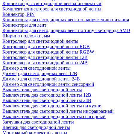
Коннектор для светодиодной ленты игольчатый
Комплект коннекторов для светодиодной ленты
Коннектор, PIN
Коннекторы для светодиодных лент по напряжению питания
Коннекторы для лент
Коннекторы для светодиодных лент по типу светодиода SMD
Ширина подложки, мм
Контроллер для светодиодной ленты
Контроллер для светодиодной ленты RGB
Контроллер для светодиодной ленты RGBW
Контроллер для светодиодной ленты 12В
Контроллер для светодиодной ленты 24В
Диммер для светодиодной ленты
Диммер для светодиодных лент 12В
Диммер для светодиодной ленты 24В
Диммер для светодиодной ленты сенсорный
Выключатель для светодиодной ленты
Выключатель для светодиодной ленты 12В
Выключатель для светодиодной ленты 24В
Выключатель для светодиодной ленты на кухне
Выключатель для светодиодной ленты инфракрасный
Выключатель для светодиодной ленты сенсорный
Заглушки для светодиодной ленты
Крепеж для светодиодной ленты
Монтажный комлект для ленты