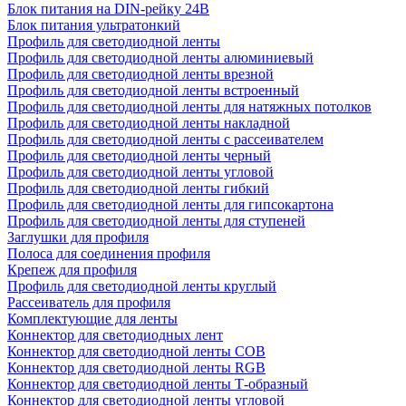
Блок питания на DIN-рейку 24В
Блок питания ультратонкий
Профиль для светодиодной ленты
Профиль для светодиодной ленты алюминиевый
Профиль для светодиодной ленты врезной
Профиль для светодиодной ленты встроенный
Профиль для светодиодной ленты для натяжных потолков
Профиль для светодиодной ленты накладной
Профиль для светодиодной ленты с рассеивателем
Профиль для светодиодной ленты черный
Профиль для светодиодной ленты угловой
Профиль для светодиодной ленты гибкий
Профиль для светодиодной ленты для гипсокартона
Профиль для светодиодной ленты для ступеней
Заглушки для профиля
Полоса для соединения профиля
Крепеж для профиля
Профиль для светодиодной ленты круглый
Рассеиватель для профиля
Комплектующие для ленты
Коннектор для светодиодных лент
Коннектор для светодиодной ленты COB
Коннектор для светодиодной ленты RGB
Коннектор для светодиодной ленты Т-образный
Коннектор для светодиодной ленты угловой