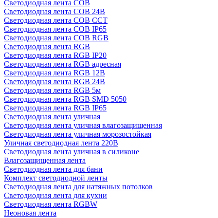
Светодиодная лента COB
Светодиодная лента COB 24В
Светодиодная лента COB CCT
Светодиодная лента COB IP65
Светодиодная лента COB RGB
Светодиодная лента RGB
Светодиодная лента RGB IP20
Светодиодная лента RGB адресная
Светодиодная лента RGB 12В
Светодиодная лента RGB 24В
Светодиодная лента RGB 5м
Светодиодная лента RGB SMD 5050
Светодиодная лента RGB IP65
Светодиодная лента уличная
Светодиодная лента уличная влагозащищенная
Светодиодная лента уличная морозостойкая
Уличная светодиодная лента 220В
Светодиодная лента уличная в силиконе
Влагозащищенная лента
Светодиодная лента для бани
Комплект светодиодной ленты
Светодиодная лента для натяжных потолков
Светодиодная лента для кухни
Светодиодная лента RGBW
Неоновая лента