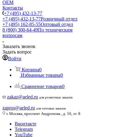
ОЕМ
Контакты
+7 (495) 432-13-77
+7 (495) 432-13-77
Розничный отдел
+7 (495) 162-85-55
Оптовый отдел
8 (800) 300-64-49
По техническим
вопросам
Заказать звонок
Задать вопрос
Войти
Корзина
0
Избранные товары
0
Сравнение товаров
0
zakaz@aeled.ru
для розничных заказов
zapros@aeled.ru
для оптовых заказов
г. Москва, проспект Андропова., д. 10, эт. 8
Вконтакте
Telegram
YouTube