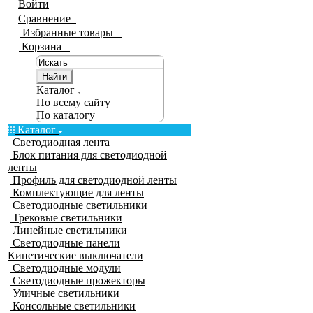
Войти
Сравнение
0
Избранные товары
0
Корзина
0
Найти
Каталог
По всему сайту
По каталогу
Каталог
Светодиодная лента
Блок питания для светодиодной
ленты
Профиль для светодиодной ленты
Комплектующие для ленты
Светодиодные светильники
Трековые светильники
Линейные светильники
Светодиодные панели
Кинетические выключатели
Светодиодные модули
Светодиодные прожекторы
Уличные светильники
Консольные светильники