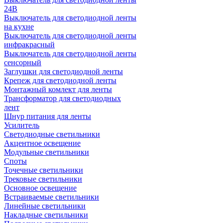
24В
Выключатель для светодиодной ленты
на кухне
Выключатель для светодиодной ленты
инфракрасный
Выключатель для светодиодной ленты
сенсорный
Заглушки для светодиодной ленты
Крепеж для светодиодной ленты
Монтажный комлект для ленты
Трансформатор для светодиодных
лент
Шнур питания для ленты
Усилитель
Светодиодные светильники
Акцентное освещение
Модульные светильники
Споты
Точечные светильники
Трековые светильники
Основное освещение
Встраиваемые светильники
Линейные светильники
Накладные светильники