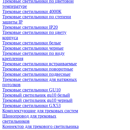
Трековые светильники по цветовой
температуре
Трековые светильники 4000К
Трековые светильники по степени
защиты IP
Трековые светильники IP20
Трековые светильники по цвету
корпуса
Трековые светильники белые
Трековые светильники черные
Трековые светильники по виду
крепления
Трековые светильники встраиваемые
Трековые светильники поворотные
Трековые светильники подвесные
Трековые светильники для натяжных
потолков
Трековые светильники GU10
Трековый светильник gu10 белый
Трековый светильник gu10 черный
Трековые светильники GX53
Комплектующие для трековых систем
Шинопровод для трековых
светильников
Коннектор для трекового светильника