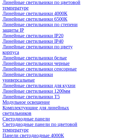
Линейные светильники по цветовой
температуре
Линейные светильники 4000К
Линейные светильники 6500К
Линейные светильники по степени
защиты IP
Линейные светильники IP20
Линейные светильники IP40
Линейные светильники по цвету
корпуса
Линейные светильники белые
Линейные светильники черные
Линейные светильники сенсорные
Линейные светильники
универсальные
Линейные светильники для кухни
Линейные светильники 1200мм
Линейные светильники Т5
Модульное освещение
Комплектующие для линейных
светильников
Светодиодные панели
Светодиодные панели по цветовой
температуре
Панели светодиодные 4000К