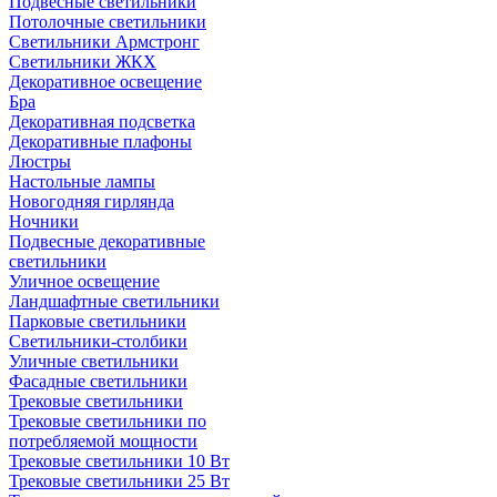
Подвесные светильники
Потолочные светильники
Светильники Армстронг
Светильники ЖКХ
Декоративное освещение
Бра
Декоративная подсветка
Декоративные плафоны
Люстры
Настольные лампы
Новогодняя гирлянда
Ночники
Подвесные декоративные
светильники
Уличное освещение
Ландшафтные светильники
Парковые светильники
Светильники-столбики
Уличные светильники
Фасадные светильники
Трековые светильники
Трековые светильники по
потребляемой мощности
Трековые светильники 10 Вт
Трековые светильники 25 Вт