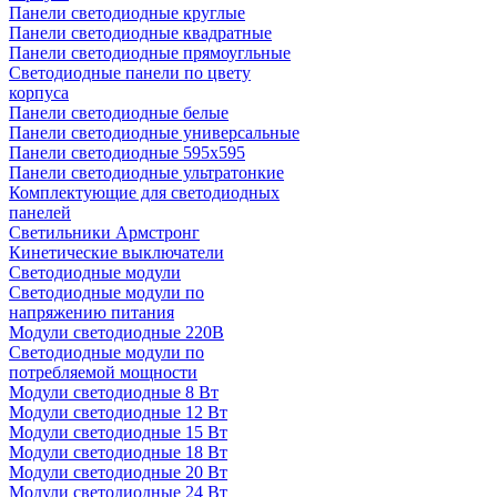
Панели светодиодные круглые
Панели светодиодные квадратные
Панели светодиодные прямоугльные
Светодиодные панели по цвету
корпуса
Панели светодиодные белые
Панели светодиодные универсальные
Панели светодиодные 595х595
Панели светодиодные ультратонкие
Комплектующие для светодиодных
панелей
Светильники Армстронг
Кинетические выключатели
Светодиодные модули
Светодиодные модули по
напряжению питания
Модули светодиодные 220В
Светодиодные модули по
потребляемой мощности
Модули светодиодные 8 Вт
Модули светодиодные 12 Вт
Модули светодиодные 15 Вт
Модули светодиодные 18 Вт
Модули светодиодные 20 Вт
Модули светодиодные 24 Вт