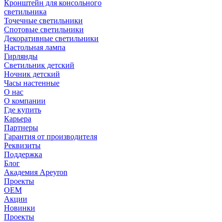
Кронштейн для консольного
светильника
Точечные светильники
Спотовые светильники
Декоративные светильники
Настольная лампа
Гирлянды
Светильник детский
Ночник детский
Часы настенные
О нас
О компании
Где купить
Карьера
Партнеры
Гарантия от производителя
Реквизиты
Поддержка
Блог
Академия Apeyron
Проекты
ОЕМ
Акции
Новинки
Проекты