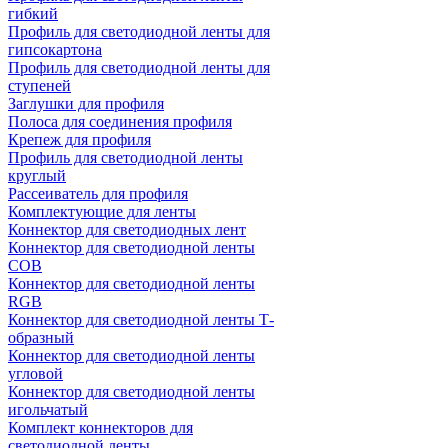
гибкий
Профиль для светодиодной ленты для
гипсокартона
Профиль для светодиодной ленты для
ступеней
Заглушки для профиля
Полоса для соединения профиля
Крепеж для профиля
Профиль для светодиодной ленты
круглый
Рассеиватель для профиля
Комплектующие для ленты
Коннектор для светодиодных лент
Коннектор для светодиодной ленты
COB
Коннектор для светодиодной ленты
RGB
Коннектор для светодиодной ленты Т-
образный
Коннектор для светодиодной ленты
угловой
Коннектор для светодиодной ленты
игольчатый
Комплект коннекторов для
светодиодной ленты