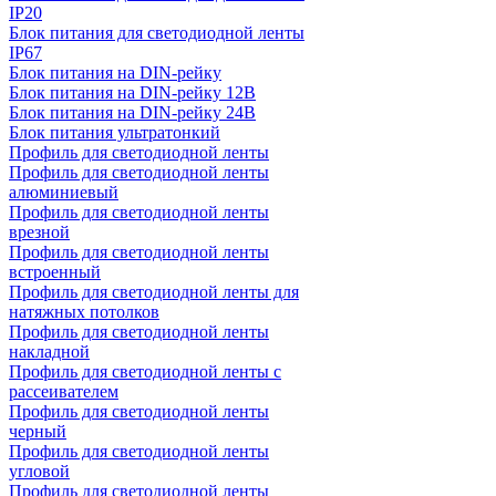
IP20
Блок питания для светодиодной ленты
IP67
Блок питания на DIN-рейку
Блок питания на DIN-рейку 12В
Блок питания на DIN-рейку 24В
Блок питания ультратонкий
Профиль для светодиодной ленты
Профиль для светодиодной ленты
алюминиевый
Профиль для светодиодной ленты
врезной
Профиль для светодиодной ленты
встроенный
Профиль для светодиодной ленты для
натяжных потолков
Профиль для светодиодной ленты
накладной
Профиль для светодиодной ленты с
рассеивателем
Профиль для светодиодной ленты
черный
Профиль для светодиодной ленты
угловой
Профиль для светодиодной ленты