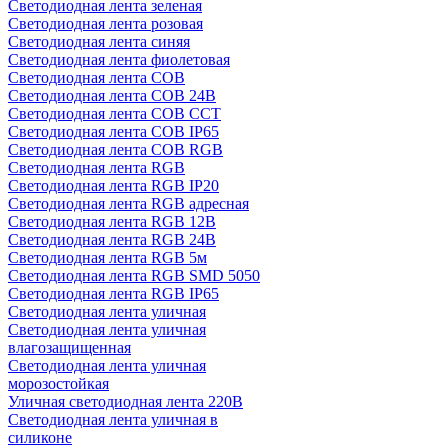
Светодиодная лента зеленая
Светодиодная лента розовая
Светодиодная лента синяя
Светодиодная лента фиолетовая
Светодиодная лента COB
Светодиодная лента COB 24В
Светодиодная лента COB CCT
Светодиодная лента COB IP65
Светодиодная лента COB RGB
Светодиодная лента RGB
Светодиодная лента RGB IP20
Светодиодная лента RGB адресная
Светодиодная лента RGB 12В
Светодиодная лента RGB 24В
Светодиодная лента RGB 5м
Светодиодная лента RGB SMD 5050
Светодиодная лента RGB IP65
Светодиодная лента уличная
Светодиодная лента уличная
влагозащищенная
Светодиодная лента уличная
морозостойкая
Уличная светодиодная лента 220В
Светодиодная лента уличная в
силиконе