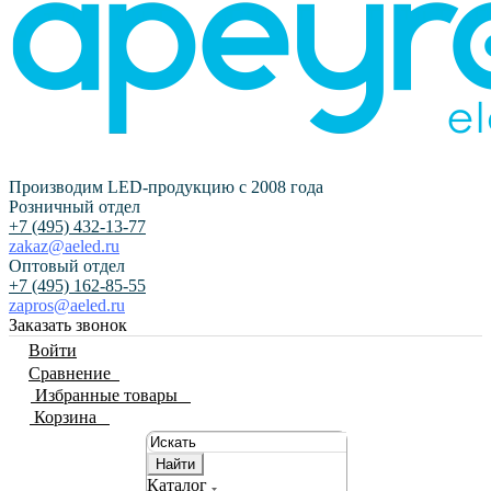
Производим LED-продукцию с 2008 года
Розничный отдел
+7 (495) 432-13-77
zakaz@aeled.ru
Оптовый отдел
+7 (495) 162-85-55
zapros@aeled.ru
Заказать звонок
Войти
Сравнение
0
Избранные товары
0
Корзина
0
Найти
Каталог