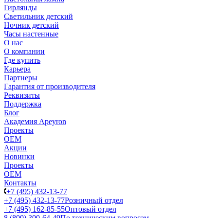
Гирлянды
Светильник детский
Ночник детский
Часы настенные
О нас
О компании
Где купить
Карьера
Партнеры
Гарантия от производителя
Реквизиты
Поддержка
Блог
Академия Apeyron
Проекты
ОЕМ
Акции
Новинки
Проекты
ОЕМ
Контакты
+7 (495) 432-13-77
+7 (495) 432-13-77
Розничный отдел
+7 (495) 162-85-55
Оптовый отдел
8 (800) 300-64-49
По техническим вопросам