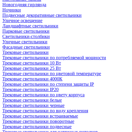
Новогодняя гирлянда
Ночники
Подвесные декоративные светильники
Уличное освещение
Ландшафтные светильники
Парковые светильники
Светильники-столбики
Уличные светильники
Фасадные светильники
Трековые светильники
Трековые светильники по потребляемой мощности
Трековые светильники 10 Вт
Трековые светильники 25 Вт
Трековые светильники по цветовой температуре
Трековые светильники 4000К
Трековые светильники по степени защиты IP
Трековые светильники IP20
Трековые светильники по цвету корпуса
Трековые светильники белые
Трековые светильники черные
Трековые светильники по виду крепления
Трековые светильники встраиваемые
Трековые светильники поворотные
Трековые светильники подвесные
Трековые светильники для натяжных потолков