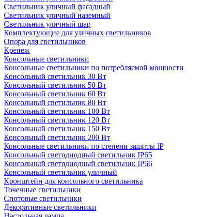
Светильник уличный фасадный
Светильник уличный наземный
Cветильник уличный шар
Комплектующие для уличных светильников
Опора для светильников
Крепеж
Консольные светильники
Консольные светильники по потребляемой мощности
Консольный светильник 30 Вт
Консольный светильник 50 Вт
Консольный светильник 60 Вт
Консольный светильник 80 Вт
Консольный светильник 100 Вт
Консольный светильник 120 Вт
Консольный светильник 150 Вт
Консольный светильник 200 Вт
Консольные светильники по степени защиты IP
Консольный светодиодный светильник IP65
Консольный светодиодный светильник IP66
Консольный светильник уличный
Кронштейн для консольного светильника
Точечные светильники
Спотовые светильники
Декоративные светильники
Настольная лампа