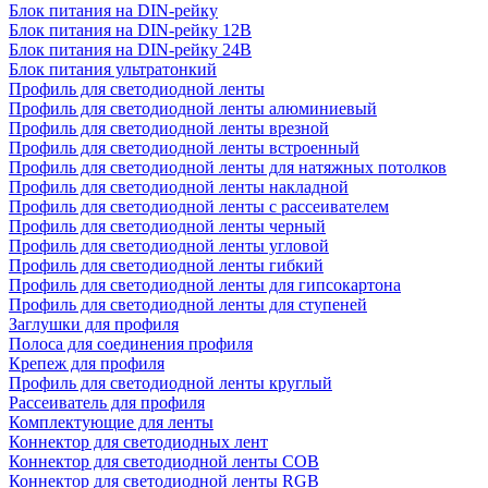
Блок питания на DIN-рейку
Блок питания на DIN-рейку 12В
Блок питания на DIN-рейку 24В
Блок питания ультратонкий
Профиль для светодиодной ленты
Профиль для светодиодной ленты алюминиевый
Профиль для светодиодной ленты врезной
Профиль для светодиодной ленты встроенный
Профиль для светодиодной ленты для натяжных потолков
Профиль для светодиодной ленты накладной
Профиль для светодиодной ленты с рассеивателем
Профиль для светодиодной ленты черный
Профиль для светодиодной ленты угловой
Профиль для светодиодной ленты гибкий
Профиль для светодиодной ленты для гипсокартона
Профиль для светодиодной ленты для ступеней
Заглушки для профиля
Полоса для соединения профиля
Крепеж для профиля
Профиль для светодиодной ленты круглый
Рассеиватель для профиля
Комплектующие для ленты
Коннектор для светодиодных лент
Коннектор для светодиодной ленты COB
Коннектор для светодиодной ленты RGB