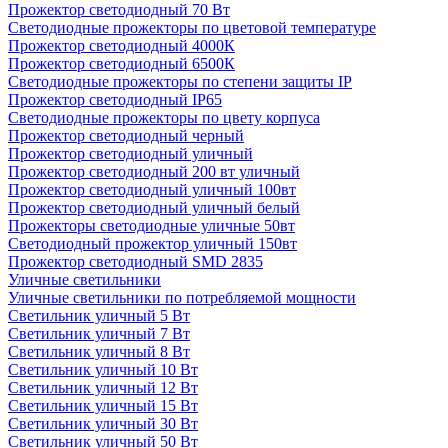
Прожектор светодиодный 70 Вт
Светодиодные прожекторы по цветовой температуре
Прожектор светодиодный 4000К
Прожектор светодиодный 6500К
Светодиодные прожекторы по степени защиты IP
Прожектор светодиодный IP65
Светодиодные прожекторы по цвету корпуса
Прожектор светодиодный черный
Прожектор светодиодный уличный
Прожектор светодиодный 200 вт уличный
Прожектор светодиодный уличный 100вт
Прожектор светодиодный уличный белый
Прожекторы светодиодные уличные 50вт
Светодиодный прожектор уличный 150вт
Прожектор светодиодный SMD 2835
Уличные светильники
Уличные светильники по потребляемой мощности
Светильник уличный 5 Вт
Светильник уличный 7 Вт
Светильник уличный 8 Вт
Светильник уличный 10 Вт
Светильник уличный 12 Вт
Светильник уличный 15 Вт
Светильник уличный 30 Вт
Светильник уличный 50 Вт