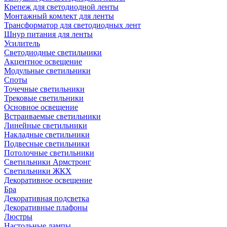
Крепеж для светодиодной ленты
Монтажный комлект для ленты
Трансформатор для светодиодных лент
Шнур питания для ленты
Усилитель
Светодиодные светильники
Акцентное освещение
Модульные светильники
Споты
Точечные светильники
Трековые светильники
Основное освещение
Встраиваемые светильники
Линейные светильники
Накладные светильники
Подвесные светильники
Потолочные светильники
Светильники Армстронг
Светильники ЖКХ
Декоративное освещение
Бра
Декоративная подсветка
Декоративные плафоны
Люстры
Настольные лампы