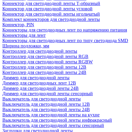
Коннектор для светодиодной ленты Т-образный
Коннектор для светодиодной ленты угловой
Коннектор для светодиодной ленты игольчатый
Комплект коннекторов для светодиодной ленты
Коннектор, PIN
Коннекторы для светодиодных лент по напряжению питания
Коннекторы для лент
Коннекторы для светодиодных лент по типу светодиода SMD
Ширина подложки, мм
Контроллер для светодиодной ленты
Контроллер для светодиодной ленты RGB
Контроллер для светодиодной ленты RGBW
Контроллер для светодиодной ленты 12В
Контроллер для светодиодной ленты 24В
Диммер для светодиодной ленты
Диммер для светодиодных лент 12В
Диммер для светодиодной ленты 24В
Диммер для светодиодной ленты сенсорный
Выключатель для светодиодной ленты
Выключатель для светодиодной ленты 12В
Выключатель для светодиодной ленты 24В
Выключатель для светодиодной ленты на кухне
Выключатель для светодиодной ленты инфракрасный
Выключатель для светодиодной ленты сенсорный
Заглушки для светодиодной ленты