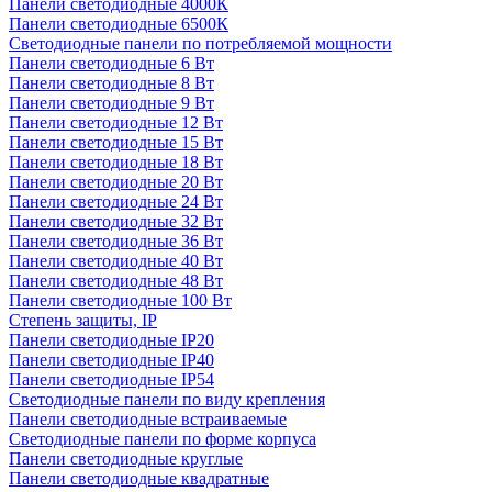
Панели светодиодные 4000К
Панели светодиодные 6500К
Светодиодные панели по потребляемой мощности
Панели светодиодные 6 Вт
Панели светодиодные 8 Вт
Панели светодиодные 9 Вт
Панели светодиодные 12 Вт
Панели светодиодные 15 Вт
Панели светодиодные 18 Вт
Панели светодиодные 20 Вт
Панели светодиодные 24 Вт
Панели светодиодные 32 Вт
Панели светодиодные 36 Вт
Панели светодиодные 40 Вт
Панели светодиодные 48 Вт
Панели светодиодные 100 Вт
Степень защиты, IP
Панели светодиодные IP20
Панели светодиодные IP40
Панели светодиодные IP54
Светодиодные панели по виду крепления
Панели светодиодные встраиваемые
Светодиодные панели по форме корпуса
Панели светодиодные круглые
Панели светодиодные квадратные