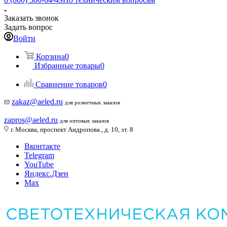
Заказать звонок
Задать вопрос
Войти
Корзина
0
Избранные товары
0
Сравнение товаров
0
zakaz@aeled.ru
для розничных заказов
zapros@aeled.ru
для оптовых заказов
г. Москва, проспект Андропова., д. 10, эт. 8
Вконтакте
Telegram
YouTube
Яндекс.Дзен
Max