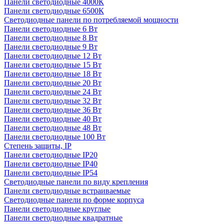
Панели светодиодные 4000К
Панели светодиодные 6500К
Светодиодные панели по потребляемой мощности
Панели светодиодные 6 Вт
Панели светодиодные 8 Вт
Панели светодиодные 9 Вт
Панели светодиодные 12 Вт
Панели светодиодные 15 Вт
Панели светодиодные 18 Вт
Панели светодиодные 20 Вт
Панели светодиодные 24 Вт
Панели светодиодные 32 Вт
Панели светодиодные 36 Вт
Панели светодиодные 40 Вт
Панели светодиодные 48 Вт
Панели светодиодные 100 Вт
Степень защиты, IP
Панели светодиодные IP20
Панели светодиодные IP40
Панели светодиодные IP54
Светодиодные панели по виду крепления
Панели светодиодные встраиваемые
Светодиодные панели по форме корпуса
Панели светодиодные круглые
Панели светодиодные квадратные