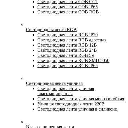
Светодиодная лента COB CCT
Светодиодная лента COB IP65
Светодиодная лента COB RGB
Светодиодная лента RGB
Светодиодная лента RGB IP20
Светодиодная лента RGB адресная
Светодиодная лента RGB 12В
Светодиодная лента RGB 24В
Светодиодная лента RGB 5м
Светодиодная лента RGB SMD 5050
Светодиодная лента RGB IP65
Светодиодная лента уличная
Светодиодная лента уличная
влагозащищенная
Светодиодная лента уличная морозостойкая
Уличная светодиодная лента 220В
Светодиодная лента уличная в силиконе
Влагозащищенная лента