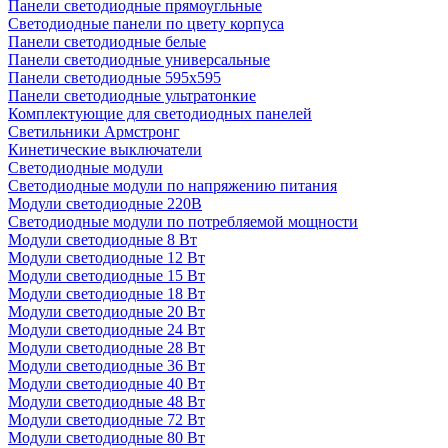
Панели светодиодные прямоугльные
Светодиодные панели по цвету корпуса
Панели светодиодные белые
Панели светодиодные универсальные
Панели светодиодные 595х595
Панели светодиодные ультратонкие
Комплектующие для светодиодных панелей
Светильники Армстронг
Кинетические выключатели
Светодиодные модули
Светодиодные модули по напряжению питания
Модули светодиодные 220В
Светодиодные модули по потребляемой мощности
Модули светодиодные 8 Вт
Модули светодиодные 12 Вт
Модули светодиодные 15 Вт
Модули светодиодные 18 Вт
Модули светодиодные 20 Вт
Модули светодиодные 24 Вт
Модули светодиодные 28 Вт
Модули светодиодные 36 Вт
Модули светодиодные 40 Вт
Модули светодиодные 48 Вт
Модули светодиодные 72 Вт
Модули светодиодные 80 Вт