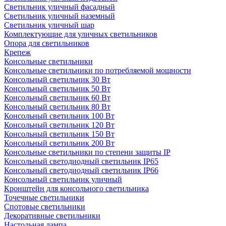
Светильник уличный фасадный
Светильник уличный наземный
Cветильник уличный шар
Комплектующие для уличных светильников
Опора для светильников
Крепеж
Консольные светильники
Консольные светильники по потребляемой мощности
Консольный светильник 30 Вт
Консольный светильник 50 Вт
Консольный светильник 60 Вт
Консольный светильник 80 Вт
Консольный светильник 100 Вт
Консольный светильник 120 Вт
Консольный светильник 150 Вт
Консольный светильник 200 Вт
Консольные светильники по степени защиты IP
Консольный светодиодный светильник IP65
Консольный светодиодный светильник IP66
Консольный светильник уличный
Кронштейн для консольного светильника
Точечные светильники
Спотовые светильники
Декоративные светильники
Настольная лампа