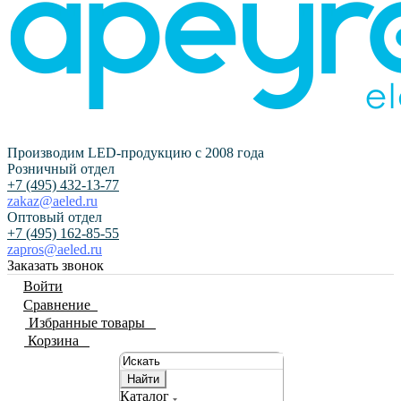
Производим LED-продукцию с 2008 года
Розничный отдел
+7 (495) 432-13-77
zakaz@aeled.ru
Оптовый отдел
+7 (495) 162-85-55
zapros@aeled.ru
Заказать звонок
Войти
Сравнение
0
Избранные товары
0
Корзина
0
Найти
Каталог