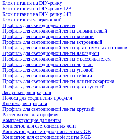
Блок питания на DIN-рейку
Блок питания на DIN-рейку 12В
Блок питания на DIN-рейку 24В
Блок питания ультратонкий
Профиль для светодиодной ленты
Профиль для светодиодной ленты алюминиевый
Профиль для светодиодной ленты врезной
Профиль для светодиодной ленты встроенный
Профиль для светодиодной ленты для натяжных потолков
Профиль для светодиодной ленты накладной
Профиль для светодиодной ленты с рассеивателем
Профиль для светодиодной ленты черный
Профиль для светодиодной ленты угловой
Профиль для светодиодной ленты гибкий
Профиль для светодиодной ленты для гипсокартона
Профиль для светодиодной ленты для ступеней
Заглушки для профиля
Полоса для соединения профиля
Крепеж для профиля
Профиль для светодиодной ленты круглый
Рассеиватель для профиля
Комплектующие для ленты
Коннектор для светодиодных лент
Коннектор для светодиодной ленты COB
Коннектор для светодиодной ленты RGB