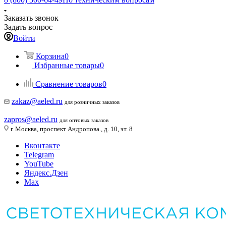
Заказать звонок
Задать вопрос
Войти
Корзина
0
Избранные товары
0
Сравнение товаров
0
zakaz@aeled.ru
для розничных заказов
zapros@aeled.ru
для оптовых заказов
г. Москва, проспект Андропова., д. 10, эт. 8
Вконтакте
Telegram
YouTube
Яндекс.Дзен
Max