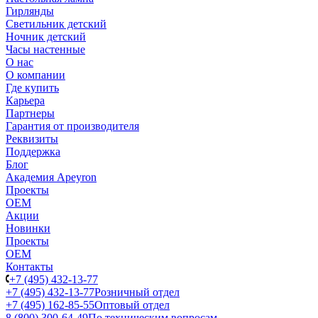
Гирлянды
Светильник детский
Ночник детский
Часы настенные
О нас
О компании
Где купить
Карьера
Партнеры
Гарантия от производителя
Реквизиты
Поддержка
Блог
Академия Apeyron
Проекты
ОЕМ
Акции
Новинки
Проекты
ОЕМ
Контакты
+7 (495) 432-13-77
+7 (495) 432-13-77
Розничный отдел
+7 (495) 162-85-55
Оптовый отдел
8 (800) 300-64-49
По техническим вопросам