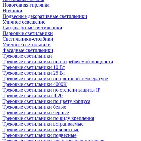
Новогодняя гирлянда
Ночники
Подвесные декоративные светильники
Уличное освещение
Ландшафтные светильники
Парковые светильники
Светильники-столбики
Уличные светильники
Фасадные светильники
Трековые светильники
Трековые светильники по потребляемой мощности
Трековые светильники 10 Вт
Трековые светильники 25 Вт
Трековые светильники по цветовой температуре
Трековые светильники 4000К
Трековые светильники по степени защиты IP
Трековые светильники IP20
Трековые светильники по цвету корпуса
Трековые светильники белые
Трековые светильники черные
Трековые светильники по виду крепления
Трековые светильники встраиваемые
Трековые светильники поворотные
Трековые светильники подвесные
Трековые светильники для натяжных потолков