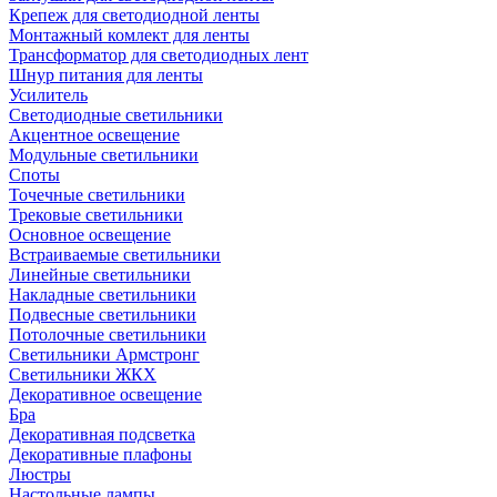
Крепеж для светодиодной ленты
Монтажный комлект для ленты
Трансформатор для светодиодных лент
Шнур питания для ленты
Усилитель
Светодиодные светильники
Акцентное освещение
Модульные светильники
Споты
Точечные светильники
Трековые светильники
Основное освещение
Встраиваемые светильники
Линейные светильники
Накладные светильники
Подвесные светильники
Потолочные светильники
Светильники Армстронг
Светильники ЖКХ
Декоративное освещение
Бра
Декоративная подсветка
Декоративные плафоны
Люстры
Настольные лампы