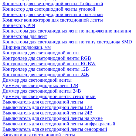
Коннектор для светодиодной ленты Т-образный
Коннектор для светодиодной ленты угловой
Коннектор для светодиодной ленты игольчатый
Комплект коннекторов для светодиодной ленты
Коннектор, PIN
Коннекторы для светодиодных лент по напряжению питания
Коннекторы для лент
Коннекторы для светодиодных лент по типу светодиода SMD
Ширина подложки, мм
Контроллер для светодиодной ленты
Контроллер для светодиодной ленты RGB
Контроллер для светодиодной ленты RGBW
Контроллер для светодиодной ленты 12В
Контроллер для светодиодной ленты 24В
Диммер для светодиодной ленты
Диммер для светодиодных лент 12В
Диммер для светодиодной ленты 24В
Диммер для светодиодной ленты сенсорный
Выключатель для светодиодной ленты
Выключатель для светодиодной ленты 12В
Выключатель для светодиодной ленты 24В
Выключатель для светодиодной ленты на кухне
Выключатель для светодиодной ленты инфракрасный
Выключатель для светодиодной ленты сенсорный
Заглушки для светодиодной ленты