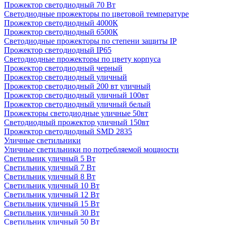
Прожектор светодиодный 70 Вт
Светодиодные прожекторы по цветовой температуре
Прожектор светодиодный 4000К
Прожектор светодиодный 6500К
Светодиодные прожекторы по степени защиты IP
Прожектор светодиодный IP65
Светодиодные прожекторы по цвету корпуса
Прожектор светодиодный черный
Прожектор светодиодный уличный
Прожектор светодиодный 200 вт уличный
Прожектор светодиодный уличный 100вт
Прожектор светодиодный уличный белый
Прожекторы светодиодные уличные 50вт
Светодиодный прожектор уличный 150вт
Прожектор светодиодный SMD 2835
Уличные светильники
Уличные светильники по потребляемой мощности
Светильник уличный 5 Вт
Светильник уличный 7 Вт
Светильник уличный 8 Вт
Светильник уличный 10 Вт
Светильник уличный 12 Вт
Светильник уличный 15 Вт
Светильник уличный 30 Вт
Светильник уличный 50 Вт