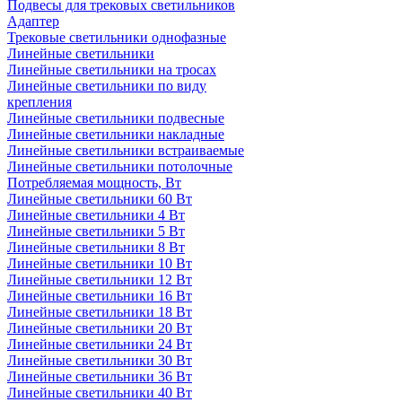
Подвесы для трековых светильников
Адаптер
Трековые светильники однофазные
Линейные светильники
Линейные светильники на тросах
Линейные светильники по виду
крепления
Линейные светильники подвесные
Линейные светильники накладные
Линейные светильники встраиваемые
Линейные светильники потолочные
Потребляемая мощность, Вт
Линейные светильники 60 Вт
Линейные светильники 4 Вт
Линейные светильники 5 Вт
Линейные светильники 8 Вт
Линейные светильники 10 Вт
Линейные светильники 12 Вт
Линейные светильники 16 Вт
Линейные светильники 18 Вт
Линейные светильники 20 Вт
Линейные светильники 24 Вт
Линейные светильники 30 Вт
Линейные светильники 36 Вт
Линейные светильники 40 Вт