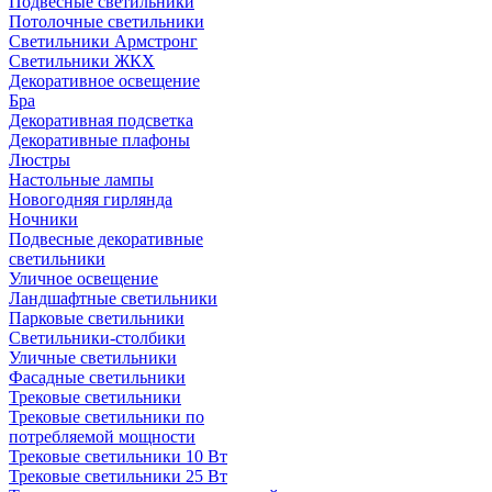
Подвесные светильники
Потолочные светильники
Светильники Армстронг
Светильники ЖКХ
Декоративное освещение
Бра
Декоративная подсветка
Декоративные плафоны
Люстры
Настольные лампы
Новогодняя гирлянда
Ночники
Подвесные декоративные
светильники
Уличное освещение
Ландшафтные светильники
Парковые светильники
Светильники-столбики
Уличные светильники
Фасадные светильники
Трековые светильники
Трековые светильники по
потребляемой мощности
Трековые светильники 10 Вт
Трековые светильники 25 Вт