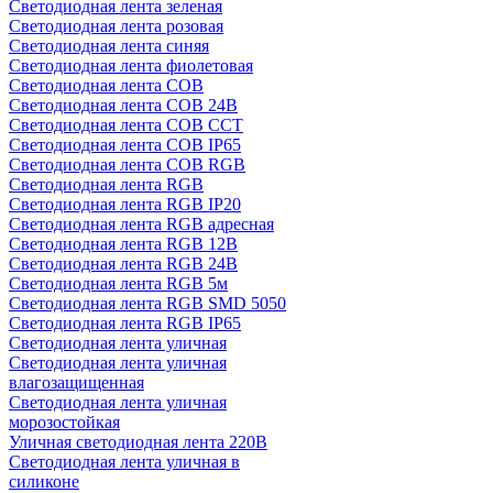
Светодиодная лента зеленая
Светодиодная лента розовая
Светодиодная лента синяя
Светодиодная лента фиолетовая
Светодиодная лента COB
Светодиодная лента COB 24В
Светодиодная лента COB CCT
Светодиодная лента COB IP65
Светодиодная лента COB RGB
Светодиодная лента RGB
Светодиодная лента RGB IP20
Светодиодная лента RGB адресная
Светодиодная лента RGB 12В
Светодиодная лента RGB 24В
Светодиодная лента RGB 5м
Светодиодная лента RGB SMD 5050
Светодиодная лента RGB IP65
Светодиодная лента уличная
Светодиодная лента уличная
влагозащищенная
Светодиодная лента уличная
морозостойкая
Уличная светодиодная лента 220В
Светодиодная лента уличная в
силиконе