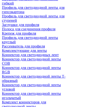
гибкий
Профиль для светодиодной ленты для
гипсокартона
Профиль для светодиодной ленты для
ступеней
Заглушки для профиля
Полоса для соединения профиля
Крепеж для профиля
Профиль для светодиодной ленты
круглый
Рассеиватель для профиля
Комплектующие для ленты
Коннектор для светодиодных лент
Коннектор для светодиодной ленты
COB
Коннектор для светодиодной ленты
RGB
Коннектор для светодиодной ленты Т-
образный
Коннектор для светодиодной ленты
угловой
Коннектор для светодиодной ленты
игольчатый
Комплект коннекторов для
светодиодной ленты