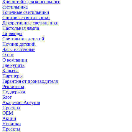
Кронштейн для консольного
светильника
Точечные светильники
Спотовые светильники
Декоративные светильники
Настольная лампа
Гирлянды
Светильник детский
Ночник детский
Часы настенные
О нас
О компании
Где купить
Карьера
Партнеры
Гарантия от производителя
Реквизиты
Поддержка
Блог
Академия Apeyron
Проекты
ОЕМ
Акции
Новинки
Проекты