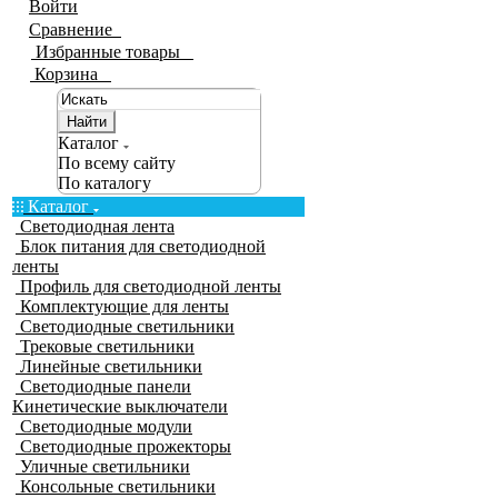
Войти
Сравнение
0
Избранные товары
0
Корзина
0
Найти
Каталог
По всему сайту
По каталогу
Каталог
Светодиодная лента
Блок питания для светодиодной
ленты
Профиль для светодиодной ленты
Комплектующие для ленты
Светодиодные светильники
Трековые светильники
Линейные светильники
Светодиодные панели
Кинетические выключатели
Светодиодные модули
Светодиодные прожекторы
Уличные светильники
Консольные светильники