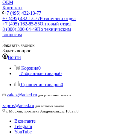
ОЕМ
Контакты
+7 (495) 432-13-77
+7 (495) 432-13-77
Розничный отдел
+7 (495) 162-85-55
Оптовый отдел
8 (800) 300-64-49
По техническим
вопросам
Заказать звонок
Задать вопрос
Войти
Корзина
0
Избранные товары
0
Сравнение товаров
0
zakaz@aeled.ru
для розничных заказов
zapros@aeled.ru
для оптовых заказов
г. Москва, проспект Андропова., д. 10, эт. 8
Вконтакте
Telegram
YouTube