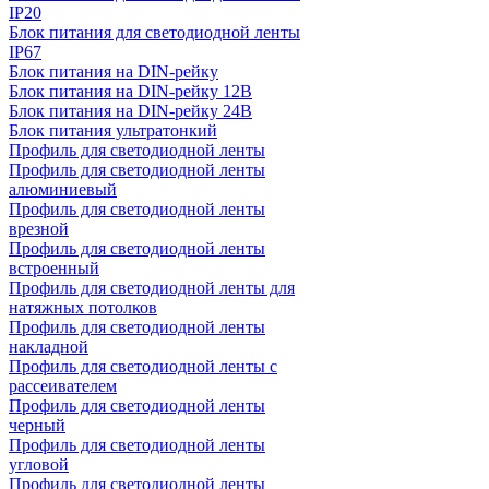
IP20
Блок питания для светодиодной ленты
IP67
Блок питания на DIN-рейку
Блок питания на DIN-рейку 12В
Блок питания на DIN-рейку 24В
Блок питания ультратонкий
Профиль для светодиодной ленты
Профиль для светодиодной ленты
алюминиевый
Профиль для светодиодной ленты
врезной
Профиль для светодиодной ленты
встроенный
Профиль для светодиодной ленты для
натяжных потолков
Профиль для светодиодной ленты
накладной
Профиль для светодиодной ленты с
рассеивателем
Профиль для светодиодной ленты
черный
Профиль для светодиодной ленты
угловой
Профиль для светодиодной ленты