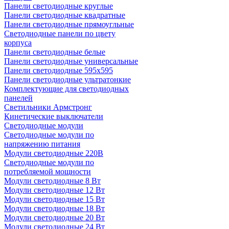
Панели светодиодные круглые
Панели светодиодные квадратные
Панели светодиодные прямоугльные
Светодиодные панели по цвету
корпуса
Панели светодиодные белые
Панели светодиодные универсальные
Панели светодиодные 595х595
Панели светодиодные ультратонкие
Комплектующие для светодиодных
панелей
Светильники Армстронг
Кинетические выключатели
Светодиодные модули
Светодиодные модули по
напряжению питания
Модули светодиодные 220В
Светодиодные модули по
потребляемой мощности
Модули светодиодные 8 Вт
Модули светодиодные 12 Вт
Модули светодиодные 15 Вт
Модули светодиодные 18 Вт
Модули светодиодные 20 Вт
Модули светодиодные 24 Вт