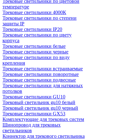
Трековые светильники по цветовой
температуре
Трековые светильники 4000К
Трековые светильники по степени
защиты IP
Трековые светильники IP20
Трековые светильники по цвету
корпуса
Трековые светильники белые
Трековые светильники черные
Трековые светильники по виду
крепления
Трековые светильники встраиваемые
Трековые светильники поворотные
Трековые светильники подвесные
Трековые светильники для натяжных
потолков
Трековые светильники GU10
Трековый светильник gu10 белый
Трековый светильник gu10 черный
Трековые светильники GX53
Комплектующие для трековых систем
Шинопровод для трековых
светильников
Коннектор для трекового светильника