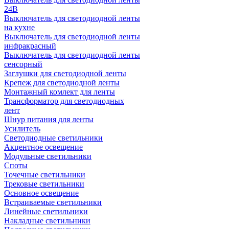
24В
Выключатель для светодиодной ленты
на кухне
Выключатель для светодиодной ленты
инфракрасный
Выключатель для светодиодной ленты
сенсорный
Заглушки для светодиодной ленты
Крепеж для светодиодной ленты
Монтажный комлект для ленты
Трансформатор для светодиодных
лент
Шнур питания для ленты
Усилитель
Светодиодные светильники
Акцентное освещение
Модульные светильники
Споты
Точечные светильники
Трековые светильники
Основное освещение
Встраиваемые светильники
Линейные светильники
Накладные светильники