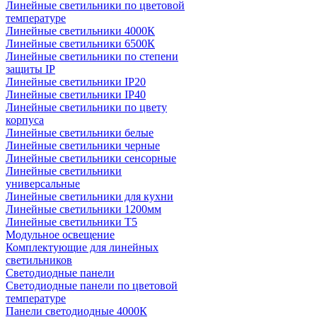
Линейные светильники по цветовой
температуре
Линейные светильники 4000К
Линейные светильники 6500К
Линейные светильники по степени
защиты IP
Линейные светильники IP20
Линейные светильники IP40
Линейные светильники по цвету
корпуса
Линейные светильники белые
Линейные светильники черные
Линейные светильники сенсорные
Линейные светильники
универсальные
Линейные светильники для кухни
Линейные светильники 1200мм
Линейные светильники Т5
Модульное освещение
Комплектующие для линейных
светильников
Светодиодные панели
Светодиодные панели по цветовой
температуре
Панели светодиодные 4000К