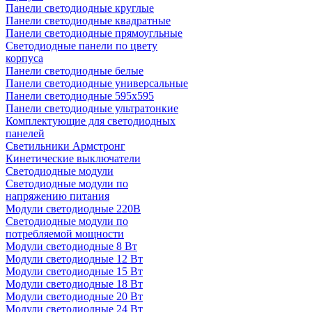
Панели светодиодные круглые
Панели светодиодные квадратные
Панели светодиодные прямоугльные
Светодиодные панели по цвету
корпуса
Панели светодиодные белые
Панели светодиодные универсальные
Панели светодиодные 595х595
Панели светодиодные ультратонкие
Комплектующие для светодиодных
панелей
Светильники Армстронг
Кинетические выключатели
Светодиодные модули
Светодиодные модули по
напряжению питания
Модули светодиодные 220В
Светодиодные модули по
потребляемой мощности
Модули светодиодные 8 Вт
Модули светодиодные 12 Вт
Модули светодиодные 15 Вт
Модули светодиодные 18 Вт
Модули светодиодные 20 Вт
Модули светодиодные 24 Вт