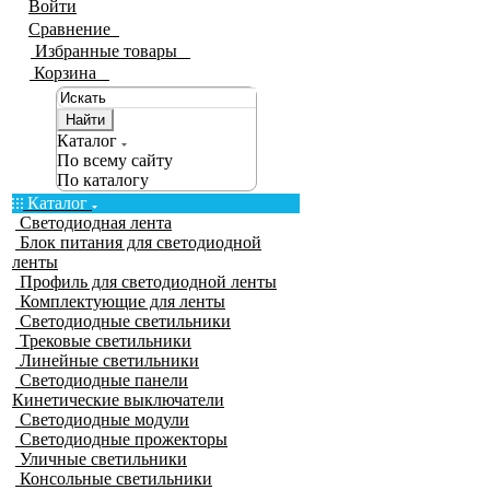
Войти
Сравнение
0
Избранные товары
0
Корзина
0
Найти
Каталог
По всему сайту
По каталогу
Каталог
Светодиодная лента
Блок питания для светодиодной
ленты
Профиль для светодиодной ленты
Комплектующие для ленты
Светодиодные светильники
Трековые светильники
Линейные светильники
Светодиодные панели
Кинетические выключатели
Светодиодные модули
Светодиодные прожекторы
Уличные светильники
Консольные светильники