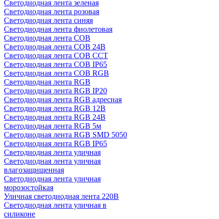
Светодиодная лента зеленая
Светодиодная лента розовая
Светодиодная лента синяя
Светодиодная лента фиолетовая
Светодиодная лента COB
Светодиодная лента COB 24В
Светодиодная лента COB CCT
Светодиодная лента COB IP65
Светодиодная лента COB RGB
Светодиодная лента RGB
Светодиодная лента RGB IP20
Светодиодная лента RGB адресная
Светодиодная лента RGB 12В
Светодиодная лента RGB 24В
Светодиодная лента RGB 5м
Светодиодная лента RGB SMD 5050
Светодиодная лента RGB IP65
Светодиодная лента уличная
Светодиодная лента уличная
влагозащищенная
Светодиодная лента уличная
морозостойкая
Уличная светодиодная лента 220В
Светодиодная лента уличная в
силиконе