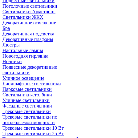
Подвесные светильники
Потолочные светильники
Светильники Армстронг
Светильники ЖКХ
Декоративное освещение
Бра
Декоративная подсветка
Декоративные плафоны
Люстры
Настольные лампы
Новогодняя гирлянда
Ночники
Подвесные декоративные
светильники
Уличное освещение
Ландшафтные светильники
Парковые светильники
Светильники-столбики
Уличные светильники
Фасадные светильники
Трековые светильники
Трековые светильники по
потребляемой мощности
Трековые светильники 10 Вт
Трековые светильники 25 Вт