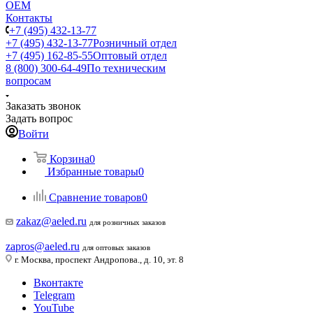
ОЕМ
Контакты
+7 (495) 432-13-77
+7 (495) 432-13-77
Розничный отдел
+7 (495) 162-85-55
Оптовый отдел
8 (800) 300-64-49
По техническим
вопросам
Заказать звонок
Задать вопрос
Войти
Корзина
0
Избранные товары
0
Сравнение товаров
0
zakaz@aeled.ru
для розничных заказов
zapros@aeled.ru
для оптовых заказов
г. Москва, проспект Андропова., д. 10, эт. 8
Вконтакте
Telegram
YouTube