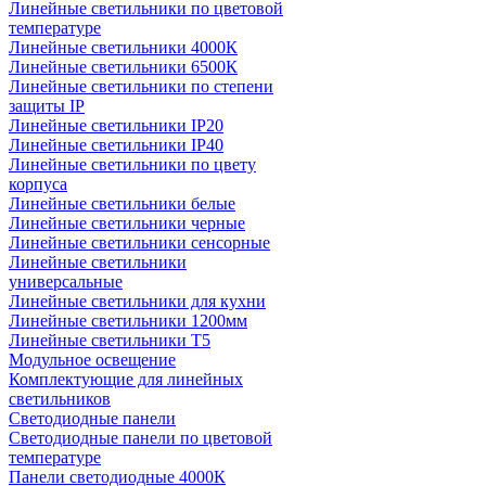
Линейные светильники по цветовой
температуре
Линейные светильники 4000К
Линейные светильники 6500К
Линейные светильники по степени
защиты IP
Линейные светильники IP20
Линейные светильники IP40
Линейные светильники по цвету
корпуса
Линейные светильники белые
Линейные светильники черные
Линейные светильники сенсорные
Линейные светильники
универсальные
Линейные светильники для кухни
Линейные светильники 1200мм
Линейные светильники Т5
Модульное освещение
Комплектующие для линейных
светильников
Светодиодные панели
Светодиодные панели по цветовой
температуре
Панели светодиодные 4000К