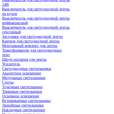
24В
Выключатель для светодиодной ленты
на кухне
Выключатель для светодиодной ленты
инфракрасный
Выключатель для светодиодной ленты
сенсорный
Заглушки для светодиодной ленты
Крепеж для светодиодной ленты
Монтажный комлект для ленты
Трансформатор для светодиодных
лент
Шнур питания для ленты
Усилитель
Светодиодные светильники
Акцентное освещение
Модульные светильники
Споты
Точечные светильники
Трековые светильники
Основное освещение
Встраиваемые светильники
Линейные светильники
Накладные светильники