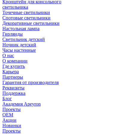
Кронштейн для консольного
светильника
Точечные светильники
Спотовые светильники
Декоративные светильники
Настольная лампа
Гирлянды
Светильник детский
Ночник детский
Часы настенные
О нас
О компании
Где купить
Карьера
Партнеры
Гарантия от производителя
Реквизиты
Поддержка
Блог
Академия Apeyron
Проекты
ОЕМ
Акции
Новинки
Проекты