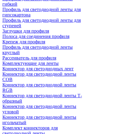
гибкий
Профиль для светодиодной ленты для
гипсокартона
Профиль для светодиодной ленты для
ступеней
Заглушки для профиля
Полоса для соединения профиля
Крепеж для профиля
Профиль для светодиодной ленты
круглый
Рассеиватель для профиля
Комплектующие для ленты
Коннектор для светодиодных лент
Коннектор для светодиодной ленты
COB
Коннектор для светодиодной ленты
RGB
Коннектор для светодиодной ленты Т-
образный
Коннектор для светодиодной ленты
угловой
Коннектор для светодиодной ленты
игольчатый
Комплект коннекторов для
светодиодной ленты