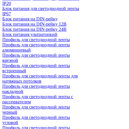
IP20
Блок питания для светодиодной ленты
IP67
Блок питания на DIN-рейку
Блок питания на DIN-рейку 12В
Блок питания на DIN-рейку 24В
Блок питания ультратонкий
Профиль для светодиодной ленты
Профиль для светодиодной ленты
алюминиевый
Профиль для светодиодной ленты
врезной
Профиль для светодиодной ленты
встроенный
Профиль для светодиодной ленты для
натяжных потолков
Профиль для светодиодной ленты
накладной
Профиль для светодиодной ленты с
рассеивателем
Профиль для светодиодной ленты
черный
Профиль для светодиодной ленты
угловой
Профиль для светодиодной ленты