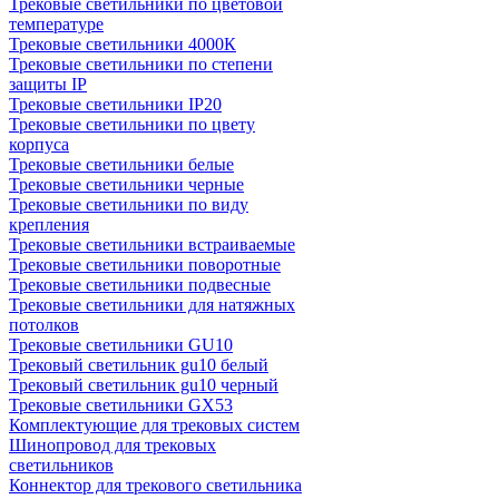
Трековые светильники по цветовой
температуре
Трековые светильники 4000К
Трековые светильники по степени
защиты IP
Трековые светильники IP20
Трековые светильники по цвету
корпуса
Трековые светильники белые
Трековые светильники черные
Трековые светильники по виду
крепления
Трековые светильники встраиваемые
Трековые светильники поворотные
Трековые светильники подвесные
Трековые светильники для натяжных
потолков
Трековые светильники GU10
Трековый светильник gu10 белый
Трековый светильник gu10 черный
Трековые светильники GX53
Комплектующие для трековых систем
Шинопровод для трековых
светильников
Коннектор для трекового светильника