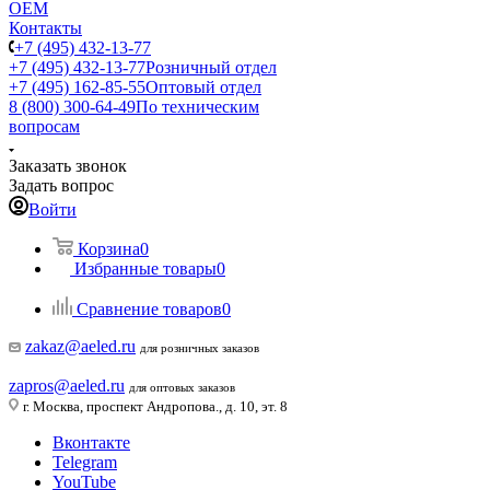
ОЕМ
Контакты
+7 (495) 432-13-77
+7 (495) 432-13-77
Розничный отдел
+7 (495) 162-85-55
Оптовый отдел
8 (800) 300-64-49
По техническим
вопросам
Заказать звонок
Задать вопрос
Войти
Корзина
0
Избранные товары
0
Сравнение товаров
0
zakaz@aeled.ru
для розничных заказов
zapros@aeled.ru
для оптовых заказов
г. Москва, проспект Андропова., д. 10, эт. 8
Вконтакте
Telegram
YouTube