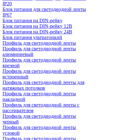
IP20
Блок питания для светодиодной ленты
IP67
Блок питания на DIN-рейку
Блок питания на DIN-рейку 12В
Блок питания на DIN-рейку 24В
Блок питания ультратонкий
Профиль для светодиодной ленты
Профиль для светодиодной ленты
алюминиевый
Профиль для светодиодной ленты
врезной
Профиль для светодиодной ленты
встроенный
Профиль для светодиодной ленты для
натяжных потолков
Профиль для светодиодной ленты
накладной
Профиль для светодиодной ленты с
рассеивателем
Профиль для светодиодной ленты
черный
Профиль для светодиодной ленты
угловой
Профиль для светодиодной ленты