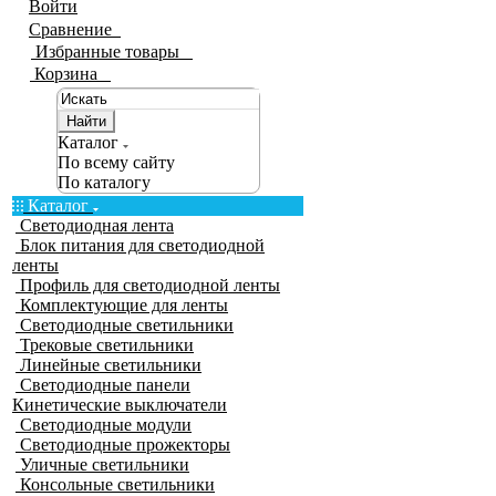
Войти
Сравнение
0
Избранные товары
0
Корзина
0
Найти
Каталог
По всему сайту
По каталогу
Каталог
Светодиодная лента
Блок питания для светодиодной
ленты
Профиль для светодиодной ленты
Комплектующие для ленты
Светодиодные светильники
Трековые светильники
Линейные светильники
Светодиодные панели
Кинетические выключатели
Светодиодные модули
Светодиодные прожекторы
Уличные светильники
Консольные светильники