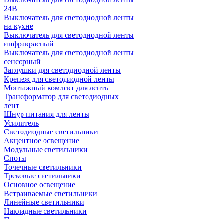
24В
Выключатель для светодиодной ленты
на кухне
Выключатель для светодиодной ленты
инфракрасный
Выключатель для светодиодной ленты
сенсорный
Заглушки для светодиодной ленты
Крепеж для светодиодной ленты
Монтажный комлект для ленты
Трансформатор для светодиодных
лент
Шнур питания для ленты
Усилитель
Светодиодные светильники
Акцентное освещение
Модульные светильники
Споты
Точечные светильники
Трековые светильники
Основное освещение
Встраиваемые светильники
Линейные светильники
Накладные светильники