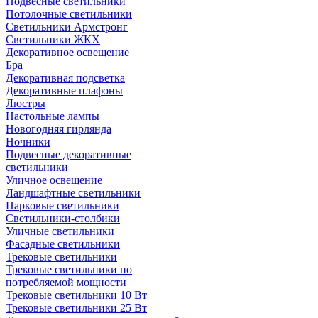
Подвесные светильники
Потолочные светильники
Светильники Армстронг
Светильники ЖКХ
Декоративное освещение
Бра
Декоративная подсветка
Декоративные плафоны
Люстры
Настольные лампы
Новогодняя гирлянда
Ночники
Подвесные декоративные
светильники
Уличное освещение
Ландшафтные светильники
Парковые светильники
Светильники-столбики
Уличные светильники
Фасадные светильники
Трековые светильники
Трековые светильники по
потребляемой мощности
Трековые светильники 10 Вт
Трековые светильники 25 Вт