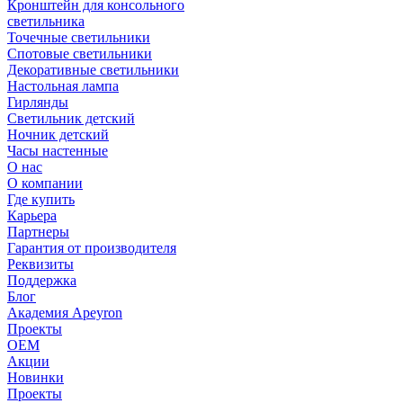
Кронштейн для консольного
светильника
Точечные светильники
Спотовые светильники
Декоративные светильники
Настольная лампа
Гирлянды
Светильник детский
Ночник детский
Часы настенные
О нас
О компании
Где купить
Карьера
Партнеры
Гарантия от производителя
Реквизиты
Поддержка
Блог
Академия Apeyron
Проекты
ОЕМ
Акции
Новинки
Проекты