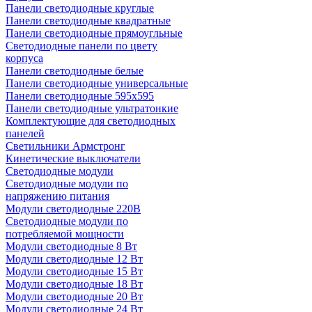
Панели светодиодные круглые
Панели светодиодные квадратные
Панели светодиодные прямоугльные
Светодиодные панели по цвету
корпуса
Панели светодиодные белые
Панели светодиодные универсальные
Панели светодиодные 595х595
Панели светодиодные ультратонкие
Комплектующие для светодиодных
панелей
Светильники Армстронг
Кинетические выключатели
Светодиодные модули
Светодиодные модули по
напряжению питания
Модули светодиодные 220В
Светодиодные модули по
потребляемой мощности
Модули светодиодные 8 Вт
Модули светодиодные 12 Вт
Модули светодиодные 15 Вт
Модули светодиодные 18 Вт
Модули светодиодные 20 Вт
Модули светодиодные 24 Вт