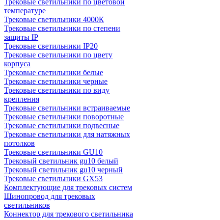
Трековые светильники по цветовой
температуре
Трековые светильники 4000К
Трековые светильники по степени
защиты IP
Трековые светильники IP20
Трековые светильники по цвету
корпуса
Трековые светильники белые
Трековые светильники черные
Трековые светильники по виду
крепления
Трековые светильники встраиваемые
Трековые светильники поворотные
Трековые светильники подвесные
Трековые светильники для натяжных
потолков
Трековые светильники GU10
Трековый светильник gu10 белый
Трековый светильник gu10 черный
Трековые светильники GX53
Комплектующие для трековых систем
Шинопровод для трековых
светильников
Коннектор для трекового светильника