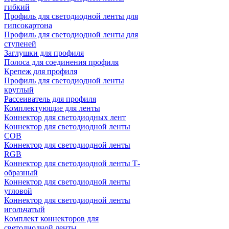
гибкий
Профиль для светодиодной ленты для
гипсокартона
Профиль для светодиодной ленты для
ступеней
Заглушки для профиля
Полоса для соединения профиля
Крепеж для профиля
Профиль для светодиодной ленты
круглый
Рассеиватель для профиля
Комплектующие для ленты
Коннектор для светодиодных лент
Коннектор для светодиодной ленты
COB
Коннектор для светодиодной ленты
RGB
Коннектор для светодиодной ленты Т-
образный
Коннектор для светодиодной ленты
угловой
Коннектор для светодиодной ленты
игольчатый
Комплект коннекторов для
светодиодной ленты