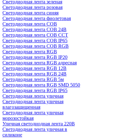
Светодиодная лента зеленая
Светодиодная лента розовая
Светодиодная лента синяя
Светодиодная лента фиолетовая
Светодиодная лента COB
Светодиодная лента COB 24В
Светодиодная лента COB CCT
Светодиодная лента COB IP65
Светодиодная лента COB RGB
Светодиодная лента RGB
Светодиодная лента RGB IP20
Светодиодная лента RGB адресная
Светодиодная лента RGB 12В
Светодиодная лента RGB 24В
Светодиодная лента RGB 5м
Светодиодная лента RGB SMD 5050
Светодиодная лента RGB IP65
Светодиодная лента уличная
Светодиодная лента уличная
влагозащищенная
Светодиодная лента уличная
морозостойкая
Уличная светодиодная лента 220В
Светодиодная лента уличная в
силиконе