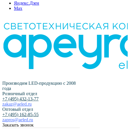
Яндекс.Дзен
Max
Производим LED-продукцию с 2008
года
Розничный отдел
+7 (495) 432-13-77
zakaz@aeled.ru
Оптовый отдел
+7 (495) 162-85-55
zapros@aeled.ru
Заказать звонок