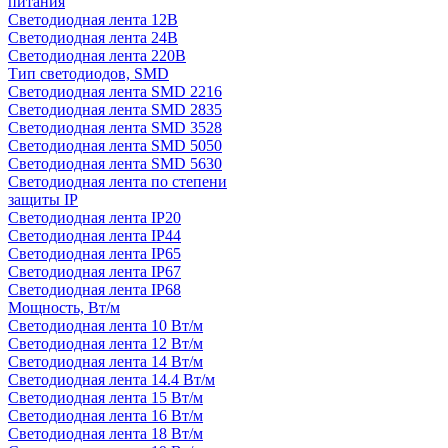
питания
Светодиодная лента 12В
Светодиодная лента 24В
Светодиодная лента 220В
Тип светодиодов, SMD
Cветодиодная лента SMD 2216
Светодиодная лента SMD 2835
Светодиодная лента SMD 3528
Светодиодная лента SMD 5050
Светодиодная лента SMD 5630
Светодиодная лента по степени
защиты IP
Светодиодная лента IP20
Светодиодная лента IP44
Светодиодная лента IP65
Светодиодная лента IP67
Светодиодная лента IP68
Мощность, Вт/м
Светодиодная лента 10 Вт/м
Светодиодная лента 12 Вт/м
Светодиодная лента 14 Вт/м
Светодиодная лента 14.4 Вт/м
Светодиодная лента 15 Вт/м
Светодиодная лента 16 Вт/м
Светодиодная лента 18 Вт/м