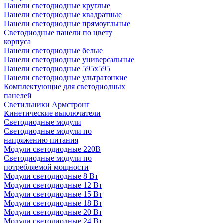
Панели светодиодные круглые
Панели светодиодные квадратные
Панели светодиодные прямоугльные
Светодиодные панели по цвету
корпуса
Панели светодиодные белые
Панели светодиодные универсальные
Панели светодиодные 595х595
Панели светодиодные ультратонкие
Комплектующие для светодиодных
панелей
Светильники Армстронг
Кинетические выключатели
Светодиодные модули
Светодиодные модули по
напряжению питания
Модули светодиодные 220В
Светодиодные модули по
потребляемой мощности
Модули светодиодные 8 Вт
Модули светодиодные 12 Вт
Модули светодиодные 15 Вт
Модули светодиодные 18 Вт
Модули светодиодные 20 Вт
Модули светодиодные 24 Вт