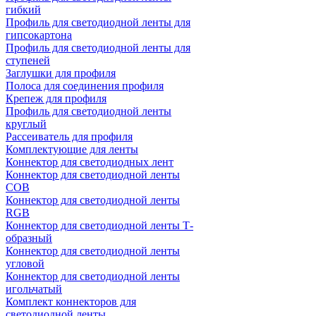
гибкий
Профиль для светодиодной ленты для
гипсокартона
Профиль для светодиодной ленты для
ступеней
Заглушки для профиля
Полоса для соединения профиля
Крепеж для профиля
Профиль для светодиодной ленты
круглый
Рассеиватель для профиля
Комплектующие для ленты
Коннектор для светодиодных лент
Коннектор для светодиодной ленты
COB
Коннектор для светодиодной ленты
RGB
Коннектор для светодиодной ленты Т-
образный
Коннектор для светодиодной ленты
угловой
Коннектор для светодиодной ленты
игольчатый
Комплект коннекторов для
светодиодной ленты