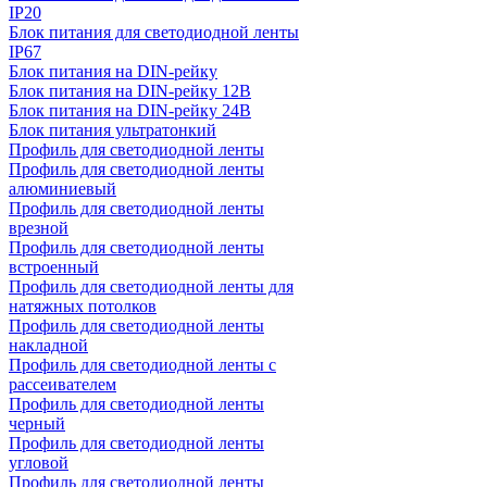
IP20
Блок питания для светодиодной ленты
IP67
Блок питания на DIN-рейку
Блок питания на DIN-рейку 12В
Блок питания на DIN-рейку 24В
Блок питания ультратонкий
Профиль для светодиодной ленты
Профиль для светодиодной ленты
алюминиевый
Профиль для светодиодной ленты
врезной
Профиль для светодиодной ленты
встроенный
Профиль для светодиодной ленты для
натяжных потолков
Профиль для светодиодной ленты
накладной
Профиль для светодиодной ленты с
рассеивателем
Профиль для светодиодной ленты
черный
Профиль для светодиодной ленты
угловой
Профиль для светодиодной ленты