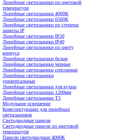
Линейные светильники по цветовой
температуре
Линейные светильники 4000К
Линейные светильники 6500К
Линейные светильники по степени
защиты IP
Линейные светильники IP20
Линейные светильники IP40
Линейные светильники по цвету
корпуса
Линейные светильники белые
Линейные светильники черные
Линейные светильники сенсорные
Линейные светильники
универсальные
Линейные светильники для кухни
Линейные светильники 1200мм
Линейные светильники Т5
Модульное освещение
Комплектующие для линейных
светильников
Светодиодные панели
Светодиодные панели по цветовой
температуре
Панели светодиодные 4000К