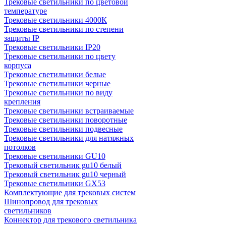
Трековые светильники по цветовой
температуре
Трековые светильники 4000К
Трековые светильники по степени
защиты IP
Трековые светильники IP20
Трековые светильники по цвету
корпуса
Трековые светильники белые
Трековые светильники черные
Трековые светильники по виду
крепления
Трековые светильники встраиваемые
Трековые светильники поворотные
Трековые светильники подвесные
Трековые светильники для натяжных
потолков
Трековые светильники GU10
Трековый светильник gu10 белый
Трековый светильник gu10 черный
Трековые светильники GX53
Комплектующие для трековых систем
Шинопровод для трековых
светильников
Коннектор для трекового светильника