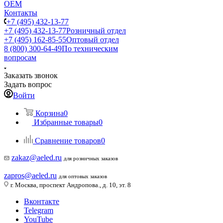
ОЕМ
Контакты
+7 (495) 432-13-77
+7 (495) 432-13-77
Розничный отдел
+7 (495) 162-85-55
Оптовый отдел
8 (800) 300-64-49
По техническим
вопросам
Заказать звонок
Задать вопрос
Войти
Корзина
0
Избранные товары
0
Сравнение товаров
0
zakaz@aeled.ru
для розничных заказов
zapros@aeled.ru
для оптовых заказов
г. Москва, проспект Андропова., д. 10, эт. 8
Вконтакте
Telegram
YouTube