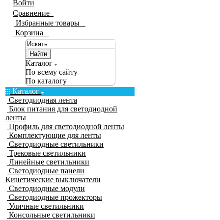
Войти
Сравнение
0
Избранные товары
0
Корзина
0
Найти
Каталог
По всему сайту
По каталогу
Каталог
Светодиодная лента
Блок питания для светодиодной
ленты
Профиль для светодиодной ленты
Комплектующие для ленты
Светодиодные светильники
Трековые светильники
Линейные светильники
Светодиодные панели
Кинетические выключатели
Светодиодные модули
Светодиодные прожекторы
Уличные светильники
Консольные светильники