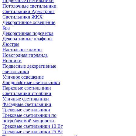
Подвесные светильники
Потолочные светильники
Светильники Армстронг
Светильники ЖКХ
Декоративное освещение
Бра
Декоративная подсветка
Декоративные плафоны
Люстры
Настольные лампы
Новогодняя гирлянда
Ночники
Подвесные декоративные
светильники
Уличное освещение
Ландшафтные светильники
Парковые светильники
Светильники-столбики
Уличные светильники
Фасадные светильники
Трековые светильники
Трековые светильники по
потребляемой мощности
Трековые светильники 10 Вт
Трековые светильники 25 Вт