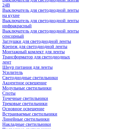
24В
Выключатель для светодиодной ленты
на кухне
Выключатель для светодиодной ленты
инфракрасный
Выключатель для светодиодной ленты
сенсорный
Заглушки для светодиодной ленты
Крепеж для светодиодной ленты
Монтажный комлект для ленты
Трансформатор для светодиодных
лент
Шнур питания для ленты
Усилитель
Светодиодные светильники
Акцентное освещение
Модульные светильники
Споты
Точечные светильники
Трековые светильники
Основное освещение
Встраиваемые светильники
Линейные светильники
Накладные светильники