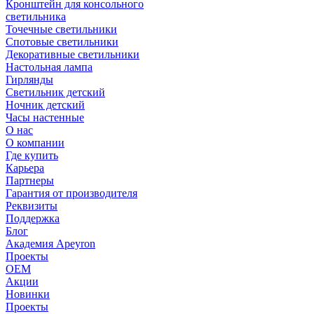
Кронштейн для консольного
светильника
Точечные светильники
Спотовые светильники
Декоративные светильники
Настольная лампа
Гирлянды
Светильник детский
Ночник детский
Часы настенные
О нас
О компании
Где купить
Карьера
Партнеры
Гарантия от производителя
Реквизиты
Поддержка
Блог
Академия Apeyron
Проекты
ОЕМ
Акции
Новинки
Проекты