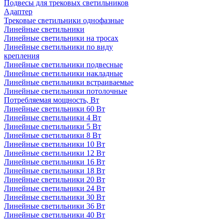
Подвесы для трековых светильников
Адаптер
Трековые светильники однофазные
Линейные светильники
Линейные светильники на тросах
Линейные светильники по виду
крепления
Линейные светильники подвесные
Линейные светильники накладные
Линейные светильники встраиваемые
Линейные светильники потолочные
Потребляемая мощность, Вт
Линейные светильники 60 Вт
Линейные светильники 4 Вт
Линейные светильники 5 Вт
Линейные светильники 8 Вт
Линейные светильники 10 Вт
Линейные светильники 12 Вт
Линейные светильники 16 Вт
Линейные светильники 18 Вт
Линейные светильники 20 Вт
Линейные светильники 24 Вт
Линейные светильники 30 Вт
Линейные светильники 36 Вт
Линейные светильники 40 Вт