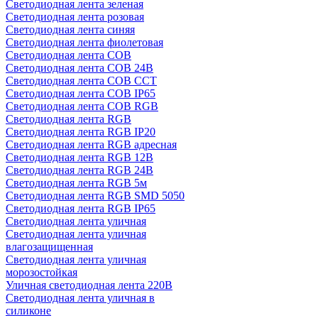
Светодиодная лента зеленая
Светодиодная лента розовая
Светодиодная лента синяя
Светодиодная лента фиолетовая
Светодиодная лента COB
Светодиодная лента COB 24В
Светодиодная лента COB CCT
Светодиодная лента COB IP65
Светодиодная лента COB RGB
Светодиодная лента RGB
Светодиодная лента RGB IP20
Светодиодная лента RGB адресная
Светодиодная лента RGB 12В
Светодиодная лента RGB 24В
Светодиодная лента RGB 5м
Светодиодная лента RGB SMD 5050
Светодиодная лента RGB IP65
Светодиодная лента уличная
Светодиодная лента уличная
влагозащищенная
Светодиодная лента уличная
морозостойкая
Уличная светодиодная лента 220В
Светодиодная лента уличная в
силиконе