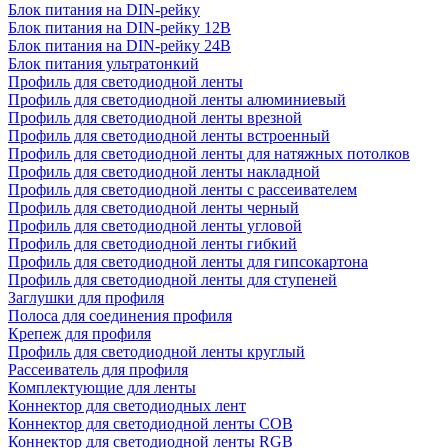
Блок питания на DIN-рейку
Блок питания на DIN-рейку 12В
Блок питания на DIN-рейку 24В
Блок питания ультратонкий
Профиль для светодиодной ленты
Профиль для светодиодной ленты алюминиевый
Профиль для светодиодной ленты врезной
Профиль для светодиодной ленты встроенный
Профиль для светодиодной ленты для натяжных потолков
Профиль для светодиодной ленты накладной
Профиль для светодиодной ленты с рассеивателем
Профиль для светодиодной ленты черный
Профиль для светодиодной ленты угловой
Профиль для светодиодной ленты гибкий
Профиль для светодиодной ленты для гипсокартона
Профиль для светодиодной ленты для ступеней
Заглушки для профиля
Полоса для соединения профиля
Крепеж для профиля
Профиль для светодиодной ленты круглый
Рассеиватель для профиля
Комплектующие для ленты
Коннектор для светодиодных лент
Коннектор для светодиодной ленты COB
Коннектор для светодиодной ленты RGB