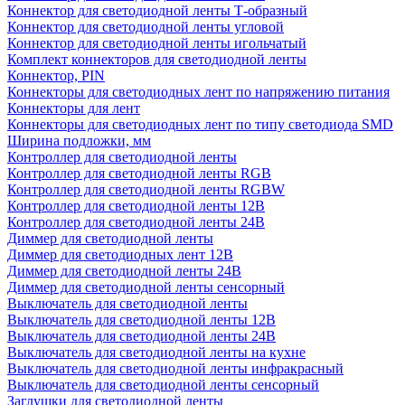
Коннектор для светодиодной ленты Т-образный
Коннектор для светодиодной ленты угловой
Коннектор для светодиодной ленты игольчатый
Комплект коннекторов для светодиодной ленты
Коннектор, PIN
Коннекторы для светодиодных лент по напряжению питания
Коннекторы для лент
Коннекторы для светодиодных лент по типу светодиода SMD
Ширина подложки, мм
Контроллер для светодиодной ленты
Контроллер для светодиодной ленты RGB
Контроллер для светодиодной ленты RGBW
Контроллер для светодиодной ленты 12В
Контроллер для светодиодной ленты 24В
Диммер для светодиодной ленты
Диммер для светодиодных лент 12В
Диммер для светодиодной ленты 24В
Диммер для светодиодной ленты сенсорный
Выключатель для светодиодной ленты
Выключатель для светодиодной ленты 12В
Выключатель для светодиодной ленты 24В
Выключатель для светодиодной ленты на кухне
Выключатель для светодиодной ленты инфракрасный
Выключатель для светодиодной ленты сенсорный
Заглушки для светодиодной ленты