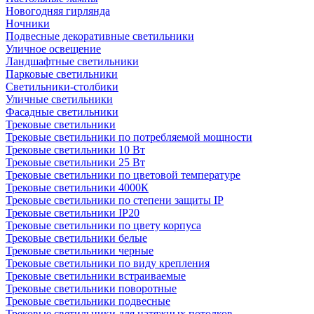
Новогодняя гирлянда
Ночники
Подвесные декоративные светильники
Уличное освещение
Ландшафтные светильники
Парковые светильники
Светильники-столбики
Уличные светильники
Фасадные светильники
Трековые светильники
Трековые светильники по потребляемой мощности
Трековые светильники 10 Вт
Трековые светильники 25 Вт
Трековые светильники по цветовой температуре
Трековые светильники 4000К
Трековые светильники по степени защиты IP
Трековые светильники IP20
Трековые светильники по цвету корпуса
Трековые светильники белые
Трековые светильники черные
Трековые светильники по виду крепления
Трековые светильники встраиваемые
Трековые светильники поворотные
Трековые светильники подвесные
Трековые светильники для натяжных потолков