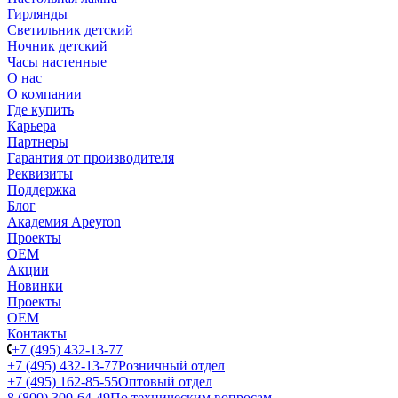
Гирлянды
Светильник детский
Ночник детский
Часы настенные
О нас
О компании
Где купить
Карьера
Партнеры
Гарантия от производителя
Реквизиты
Поддержка
Блог
Академия Apeyron
Проекты
ОЕМ
Акции
Новинки
Проекты
ОЕМ
Контакты
+7 (495) 432-13-77
+7 (495) 432-13-77
Розничный отдел
+7 (495) 162-85-55
Оптовый отдел
8 (800) 300-64-49
По техническим вопросам