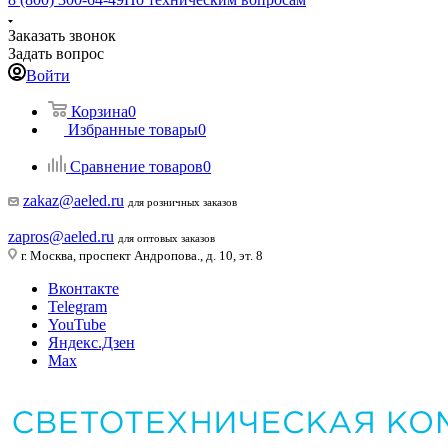
Заказать звонок
Задать вопрос
Войти
Корзина
0
Избранные товары
0
Сравнение товаров
0
zakaz@aeled.ru
для розничных заказов
zapros@aeled.ru
для оптовых заказов
г. Москва, проспект Андропова., д. 10, эт. 8
Вконтакте
Telegram
YouTube
Яндекс.Дзен
Max