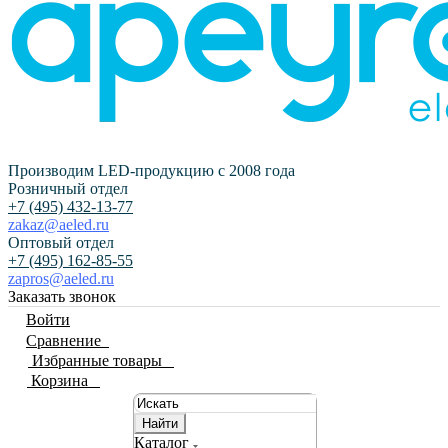
Производим LED-продукцию с 2008 года
Розничный отдел
+7 (495) 432-13-77
zakaz@aeled.ru
Оптовый отдел
+7 (495) 162-85-55
zapros@aeled.ru
Заказать звонок
Войти
Сравнение
0
Избранные товары
0
Корзина
0
Найти
Каталог