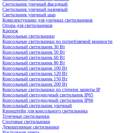
Светильник уличный фасадный
Светильник уличный наземный
Cветильник уличный шар
Комплектующие для уличных светильников
Опора для светильников
Крепеж
Консольные светильники
Консольные светильники по потребляемой мощности
Консольный светильник 30 Вт
Консольный светильник 50 Вт
Консольный светильник 60 Вт
Консольный светильник 80 Вт
Консольный светильник 100 Вт
Консольный светильник 120 Вт
Консольный светильник 150 Вт
Консольный светильник 200 Вт
Консольные светильники по степени защиты IP
Консольный светодиодный светильник IP65
Консольный светодиодный светильник IP66
Консольный светильник уличный
Кронштейн для консольного светильника
Точечные светильники
Спотовые светильники
Декоративные светильники
Настольная лампа