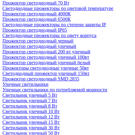
Прожектор светодиодный 70 Вт
Светодиодные прожекторы по цветовой температуре
Прожектор светодиодный 4000К
Прожектор светодиодный 6500К
Светодиодные прожекторы по степени защиты IP
Прожектор светодиодный IP65
Светодиодные прожекторы по цвету корпуса
Прожектор светодиодный черный
Прожектор светодиодный уличный
Прожектор светодиодный 200 вт уличный
Прожектор светодиодный уличный 100вт
Прожектор светодиодный уличный белый
Прожекторы светодиодные уличные 50вт
Светодиодный прожектор уличный 150вт
Прожектор светодиодный SMD 2835
Уличные светильники
Уличные светильники по потребляемой мощности
Светильник уличный 5 Вт
Светильник уличный 7 Вт
Светильник уличный 8 Вт
Светильник уличный 10 Вт
Светильник уличный 12 Вт
Светильник уличный 15 Вт
Светильник уличный 30 Вт
Светильник уличный 50 Вт