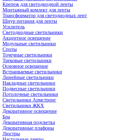
Крепеж для светодиодной ленты
Монтажный комлект для ленты
Трансформатор для светодиодных лент
Шнур питания для ленты
Усилитель
Светодиодные светильники
Акцентное освещение
Модульные светильники
Споты
Точечные светильники
Трековые светильники
Основное освещение
Встраиваемые светильники
Линейные светильники
Накладные светильники
Подвесные светильники
Потолочные светильники
Светильники Армстронг
Светильники ЖКХ
Декоративное освещение
Бра
Декоративная подсветка
Декоративные плафоны
Люстры
Настольные лампы