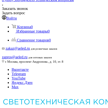
Заказать звонок
Задать вопрос
Войти
Корзина
0
Избранные товары
0
Сравнение товаров
0
zakaz@aeled.ru
для розничных заказов
zapros@aeled.ru
для оптовых заказов
г. Москва, проспект Андропова., д. 10, эт. 8
Вконтакте
Telegram
YouTube
Яндекс.Дзен
Max