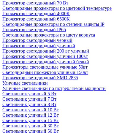
Прожектор светодиодный 70 Вт
Светодиодные прожекторы по цветовой температуре
Прожектор светодиодный 4000К
Прожектор светодиодный 6500К
Светодиодные прожекторы по степени защиты IP
Прожектор светодиодный IP65
Светодиодные прожекторы по цвету корпуса
Прожектор светодиодный черный
Прожектор светодиодный уличный
Прожектор светодиодный 200 вт уличный
Прожектор светодиодный уличный 100вт
Прожектор светодиодный уличный белый
Прожекторы светодиодные уличные 50вт
Светодиодный прожектор уличный 150вт
Прожектор светодиодный SMD 2835
Уличные светильники
Уличные светильники по потребляемой мощности
Светильник уличный 5 Вт
Светильник уличный 7 Вт
Светильник уличный 8 Вт
Светильник уличный 10 Вт
Светильник уличный 12 Вт
Светильник уличный 15 Вт
Светильник уличный 30 Вт
Светильник уличный 50 Вт