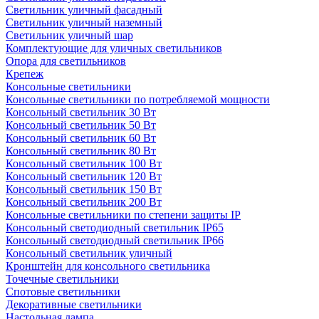
Светильник уличный фасадный
Светильник уличный наземный
Cветильник уличный шар
Комплектующие для уличных светильников
Опора для светильников
Крепеж
Консольные светильники
Консольные светильники по потребляемой мощности
Консольный светильник 30 Вт
Консольный светильник 50 Вт
Консольный светильник 60 Вт
Консольный светильник 80 Вт
Консольный светильник 100 Вт
Консольный светильник 120 Вт
Консольный светильник 150 Вт
Консольный светильник 200 Вт
Консольные светильники по степени защиты IP
Консольный светодиодный светильник IP65
Консольный светодиодный светильник IP66
Консольный светильник уличный
Кронштейн для консольного светильника
Точечные светильники
Спотовые светильники
Декоративные светильники
Настольная лампа