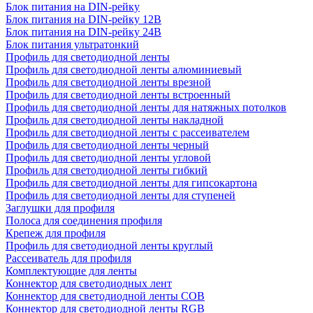
Блок питания на DIN-рейку
Блок питания на DIN-рейку 12В
Блок питания на DIN-рейку 24В
Блок питания ультратонкий
Профиль для светодиодной ленты
Профиль для светодиодной ленты алюминиевый
Профиль для светодиодной ленты врезной
Профиль для светодиодной ленты встроенный
Профиль для светодиодной ленты для натяжных потолков
Профиль для светодиодной ленты накладной
Профиль для светодиодной ленты с рассеивателем
Профиль для светодиодной ленты черный
Профиль для светодиодной ленты угловой
Профиль для светодиодной ленты гибкий
Профиль для светодиодной ленты для гипсокартона
Профиль для светодиодной ленты для ступеней
Заглушки для профиля
Полоса для соединения профиля
Крепеж для профиля
Профиль для светодиодной ленты круглый
Рассеиватель для профиля
Комплектующие для ленты
Коннектор для светодиодных лент
Коннектор для светодиодной ленты COB
Коннектор для светодиодной ленты RGB