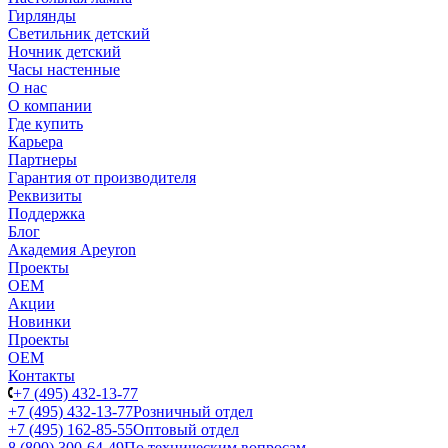
Гирлянды
Светильник детский
Ночник детский
Часы настенные
О нас
О компании
Где купить
Карьера
Партнеры
Гарантия от производителя
Реквизиты
Поддержка
Блог
Академия Apeyron
Проекты
ОЕМ
Акции
Новинки
Проекты
ОЕМ
Контакты
+7 (495) 432-13-77
+7 (495) 432-13-77
Розничный отдел
+7 (495) 162-85-55
Оптовый отдел
8 (800) 300-64-49
По техническим вопросам