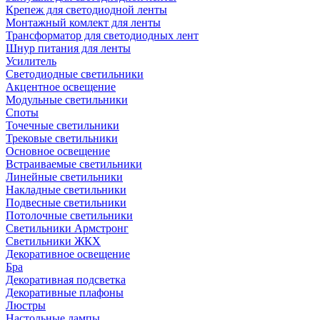
Крепеж для светодиодной ленты
Монтажный комлект для ленты
Трансформатор для светодиодных лент
Шнур питания для ленты
Усилитель
Светодиодные светильники
Акцентное освещение
Модульные светильники
Споты
Точечные светильники
Трековые светильники
Основное освещение
Встраиваемые светильники
Линейные светильники
Накладные светильники
Подвесные светильники
Потолочные светильники
Светильники Армстронг
Светильники ЖКХ
Декоративное освещение
Бра
Декоративная подсветка
Декоративные плафоны
Люстры
Настольные лампы