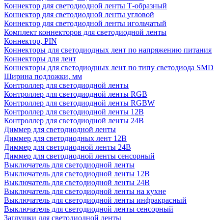
Коннектор для светодиодной ленты Т-образный
Коннектор для светодиодной ленты угловой
Коннектор для светодиодной ленты игольчатый
Комплект коннекторов для светодиодной ленты
Коннектор, PIN
Коннекторы для светодиодных лент по напряжению питания
Коннекторы для лент
Коннекторы для светодиодных лент по типу светодиода SMD
Ширина подложки, мм
Контроллер для светодиодной ленты
Контроллер для светодиодной ленты RGB
Контроллер для светодиодной ленты RGBW
Контроллер для светодиодной ленты 12В
Контроллер для светодиодной ленты 24В
Диммер для светодиодной ленты
Диммер для светодиодных лент 12В
Диммер для светодиодной ленты 24В
Диммер для светодиодной ленты сенсорный
Выключатель для светодиодной ленты
Выключатель для светодиодной ленты 12В
Выключатель для светодиодной ленты 24В
Выключатель для светодиодной ленты на кухне
Выключатель для светодиодной ленты инфракрасный
Выключатель для светодиодной ленты сенсорный
Заглушки для светодиодной ленты