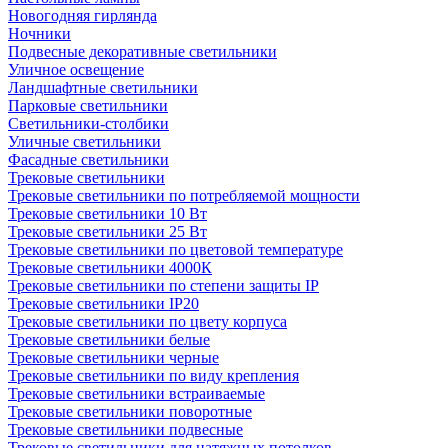
Новогодняя гирлянда
Ночники
Подвесные декоративные светильники
Уличное освещение
Ландшафтные светильники
Парковые светильники
Светильники-столбики
Уличные светильники
Фасадные светильники
Трековые светильники
Трековые светильники по потребляемой мощности
Трековые светильники 10 Вт
Трековые светильники 25 Вт
Трековые светильники по цветовой температуре
Трековые светильники 4000К
Трековые светильники по степени защиты IP
Трековые светильники IP20
Трековые светильники по цвету корпуса
Трековые светильники белые
Трековые светильники черные
Трековые светильники по виду крепления
Трековые светильники встраиваемые
Трековые светильники поворотные
Трековые светильники подвесные
Трековые светильники для натяжных потолков