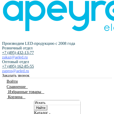
Производим LED-продукцию с 2008 года
Розничный отдел
+7 (495) 432-13-77
zakaz@aeled.ru
Оптовый отдел
+7 (495) 162-85-55
zapros@aeled.ru
Заказать звонок
Войти
Сравнение
0
Избранные товары
0
Корзина
0
Найти
Каталог