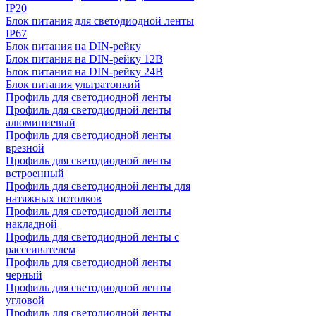
IP20
Блок питания для светодиодной ленты
IP67
Блок питания на DIN-рейку
Блок питания на DIN-рейку 12В
Блок питания на DIN-рейку 24В
Блок питания ультратонкий
Профиль для светодиодной ленты
Профиль для светодиодной ленты
алюминиевый
Профиль для светодиодной ленты
врезной
Профиль для светодиодной ленты
встроенный
Профиль для светодиодной ленты для
натяжных потолков
Профиль для светодиодной ленты
накладной
Профиль для светодиодной ленты с
рассеивателем
Профиль для светодиодной ленты
черный
Профиль для светодиодной ленты
угловой
Профиль для светодиодной ленты