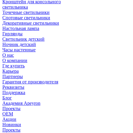
Кронштейн для консольного
светильника
Точечные светильники
Спотовые светильники
Декоративные светильники
Настольная лампа
Гирлянды
Светильник детский
Ночник детский
Часы настенные
О нас
О компании
Где купить
Карьера
Партнеры
Гарантия от производителя
Реквизиты
Поддержка
Блог
Академия Apeyron
Проекты
ОЕМ
Акции
Новинки
Проекты