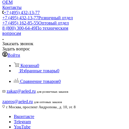
ОЕМ
Контакты
+7 (495) 432-13-77
+7 (495) 432-13-77
Розничный отдел
+7 (495) 162-85-55
Оптовый отдел
8 (800) 300-64-49
По техническим
вопросам
Заказать звонок
Задать вопрос
Войти
Корзина
0
Избранные товары
0
Сравнение товаров
0
zakaz@aeled.ru
для розничных заказов
zapros@aeled.ru
для оптовых заказов
г. Москва, проспект Андропова., д. 10, эт. 8
Вконтакте
Telegram
YouTube