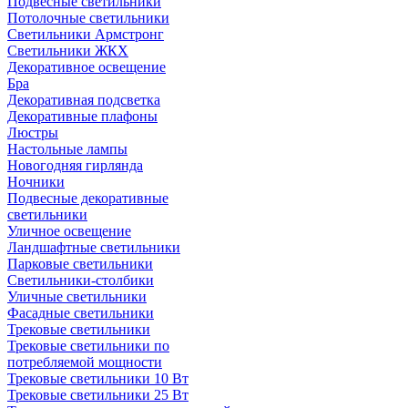
Подвесные светильники
Потолочные светильники
Светильники Армстронг
Светильники ЖКХ
Декоративное освещение
Бра
Декоративная подсветка
Декоративные плафоны
Люстры
Настольные лампы
Новогодняя гирлянда
Ночники
Подвесные декоративные
светильники
Уличное освещение
Ландшафтные светильники
Парковые светильники
Светильники-столбики
Уличные светильники
Фасадные светильники
Трековые светильники
Трековые светильники по
потребляемой мощности
Трековые светильники 10 Вт
Трековые светильники 25 Вт