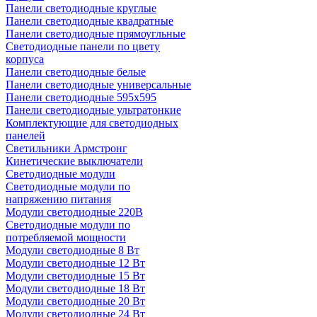
Панели светодиодные круглые
Панели светодиодные квадратные
Панели светодиодные прямоугльные
Светодиодные панели по цвету
корпуса
Панели светодиодные белые
Панели светодиодные универсальные
Панели светодиодные 595х595
Панели светодиодные ультратонкие
Комплектующие для светодиодных
панелей
Светильники Армстронг
Кинетические выключатели
Светодиодные модули
Светодиодные модули по
напряжению питания
Модули светодиодные 220В
Светодиодные модули по
потребляемой мощности
Модули светодиодные 8 Вт
Модули светодиодные 12 Вт
Модули светодиодные 15 Вт
Модули светодиодные 18 Вт
Модули светодиодные 20 Вт
Модули светодиодные 24 Вт