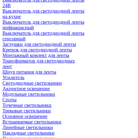
24В
Выключатель для светодиодной ленты
на кухне
Выключатель для светодиодной ленты
инфракрасный
Выключатель для светодиодной ленты
сенсорный
Заглушки для светодиодной ленты
Крепеж для светодиодной ленты
Монтажный комлект для ленты
Трансформатор для светодиодных
лент
Шнур питания для ленты
Усилитель
Светодиодные светильники
Акцентное освещение
Модульные светильники
Споты
Точечные светильники
Трековые светильники
Основное освещение
Встраиваемые светильники
Линейные светильники
Накладные светильники