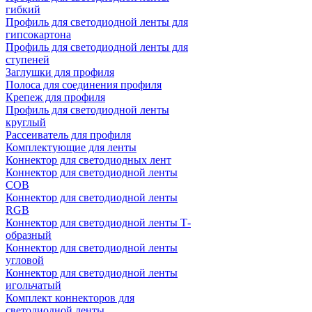
гибкий
Профиль для светодиодной ленты для
гипсокартона
Профиль для светодиодной ленты для
ступеней
Заглушки для профиля
Полоса для соединения профиля
Крепеж для профиля
Профиль для светодиодной ленты
круглый
Рассеиватель для профиля
Комплектующие для ленты
Коннектор для светодиодных лент
Коннектор для светодиодной ленты
COB
Коннектор для светодиодной ленты
RGB
Коннектор для светодиодной ленты Т-
образный
Коннектор для светодиодной ленты
угловой
Коннектор для светодиодной ленты
игольчатый
Комплект коннекторов для
светодиодной ленты