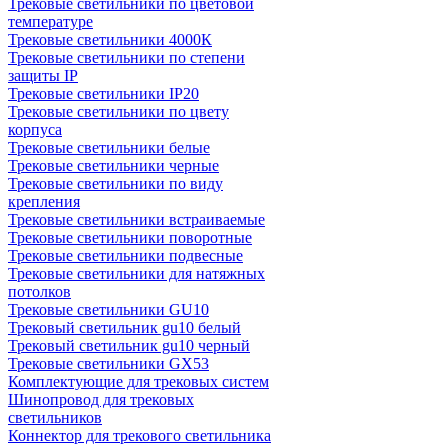
Трековые светильники по цветовой
температуре
Трековые светильники 4000К
Трековые светильники по степени
защиты IP
Трековые светильники IP20
Трековые светильники по цвету
корпуса
Трековые светильники белые
Трековые светильники черные
Трековые светильники по виду
крепления
Трековые светильники встраиваемые
Трековые светильники поворотные
Трековые светильники подвесные
Трековые светильники для натяжных
потолков
Трековые светильники GU10
Трековый светильник gu10 белый
Трековый светильник gu10 черный
Трековые светильники GX53
Комплектующие для трековых систем
Шинопровод для трековых
светильников
Коннектор для трекового светильника