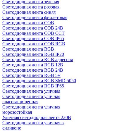
Светодиодная лента зеленая
Светодиодная лента розовая
Светодиодная лента синяя
Светодиодная лента фиолетовая
Светодиодная лента COB
Светодиодная лента COB 24В
Светодиодная лента COB CCT
Светодиодная лента COB IP65
Светодиодная лента COB RGB
Светодиодная лента RGB
Светодиодная лента RGB IP20
Светодиодная лента RGB адресная
Светодиодная лента RGB 12В
Светодиодная лента RGB 24В
Светодиодная лента RGB 5м
Светодиодная лента RGB SMD 5050
Светодиодная лента RGB IP65
Светодиодная лента уличная
Светодиодная лента уличная
влагозащищенная
Светодиодная лента уличная
морозостойкая
Уличная светодиодная лента 220В
Светодиодная лента уличная в
силиконе