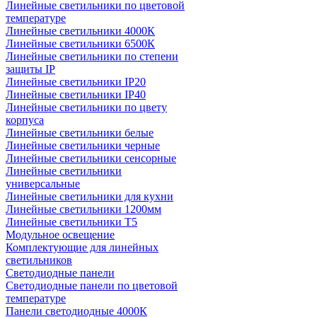
Линейные светильники по цветовой
температуре
Линейные светильники 4000К
Линейные светильники 6500К
Линейные светильники по степени
защиты IP
Линейные светильники IP20
Линейные светильники IP40
Линейные светильники по цвету
корпуса
Линейные светильники белые
Линейные светильники черные
Линейные светильники сенсорные
Линейные светильники
универсальные
Линейные светильники для кухни
Линейные светильники 1200мм
Линейные светильники Т5
Модульное освещение
Комплектующие для линейных
светильников
Светодиодные панели
Светодиодные панели по цветовой
температуре
Панели светодиодные 4000К