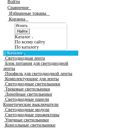
Войти
Сравнение
0
Избранные товары
0
Корзина
0
Найти
Каталог
По всему сайту
По каталогу
Каталог
Светодиодная лента
Блок питания для светодиодной
ленты
Профиль для светодиодной ленты
Комплектующие для ленты
Светодиодные светильники
Трековые светильники
Линейные светильники
Светодиодные панели
Кинетические выключатели
Светодиодные модули
Светодиодные прожекторы
Уличные светильники
Консольные светильники