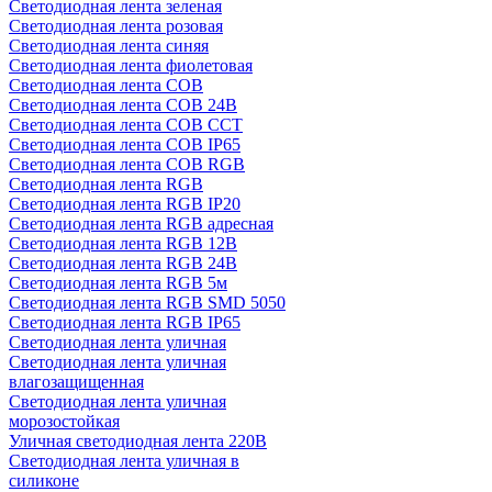
Светодиодная лента зеленая
Светодиодная лента розовая
Светодиодная лента синяя
Светодиодная лента фиолетовая
Светодиодная лента COB
Светодиодная лента COB 24В
Светодиодная лента COB CCT
Светодиодная лента COB IP65
Светодиодная лента COB RGB
Светодиодная лента RGB
Светодиодная лента RGB IP20
Светодиодная лента RGB адресная
Светодиодная лента RGB 12В
Светодиодная лента RGB 24В
Светодиодная лента RGB 5м
Светодиодная лента RGB SMD 5050
Светодиодная лента RGB IP65
Светодиодная лента уличная
Светодиодная лента уличная
влагозащищенная
Светодиодная лента уличная
морозостойкая
Уличная светодиодная лента 220В
Светодиодная лента уличная в
силиконе