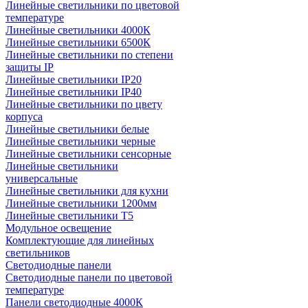
Линейные светильники по цветовой
температуре
Линейные светильники 4000К
Линейные светильники 6500К
Линейные светильники по степени
защиты IP
Линейные светильники IP20
Линейные светильники IP40
Линейные светильники по цвету
корпуса
Линейные светильники белые
Линейные светильники черные
Линейные светильники сенсорные
Линейные светильники
универсальные
Линейные светильники для кухни
Линейные светильники 1200мм
Линейные светильники Т5
Модульное освещение
Комплектующие для линейных
светильников
Светодиодные панели
Светодиодные панели по цветовой
температуре
Панели светодиодные 4000К