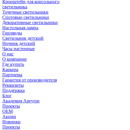
Кронштейн для консольного
светильника
Точечные светильники
Спотовые светильники
Декоративные светильники
Настольная лампа
Гирлянды
Светильник детский
Ночник детский
Часы настенные
О нас
О компании
Где купить
Карьера
Партнеры
Гарантия от производителя
Реквизиты
Поддержка
Блог
Академия Apeyron
Проекты
ОЕМ
Акции
Новинки
Проекты