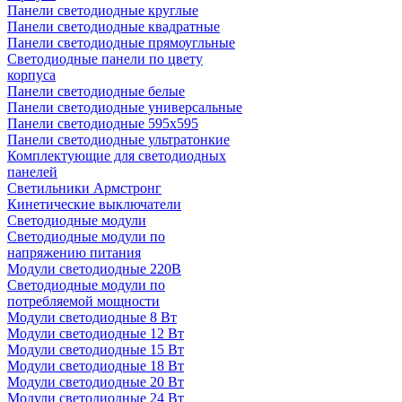
Панели светодиодные круглые
Панели светодиодные квадратные
Панели светодиодные прямоугльные
Светодиодные панели по цвету
корпуса
Панели светодиодные белые
Панели светодиодные универсальные
Панели светодиодные 595х595
Панели светодиодные ультратонкие
Комплектующие для светодиодных
панелей
Светильники Армстронг
Кинетические выключатели
Светодиодные модули
Светодиодные модули по
напряжению питания
Модули светодиодные 220В
Светодиодные модули по
потребляемой мощности
Модули светодиодные 8 Вт
Модули светодиодные 12 Вт
Модули светодиодные 15 Вт
Модули светодиодные 18 Вт
Модули светодиодные 20 Вт
Модули светодиодные 24 Вт