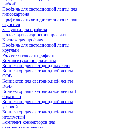
гибкий
Профиль для светодиодной ленты для
гипсокартона
Профиль для светодиодной ленты для
ступеней
Заглушки для профиля
Полоса для соединения профиля
Крепеж для профиля
Профиль для светодиодной ленты
круглый
Рассеиватель для профиля
Комплектующие для ленты
Коннектор для светодиодных лент
Коннектор для светодиодной ленты
COB
Коннектор для светодиодной ленты
RGB
Коннектор для светодиодной ленты Т-
образный
Коннектор для светодиодной ленты
угловой
Коннектор для светодиодной ленты
игольчатый
Комплект коннекторов для
светодиодной ленты