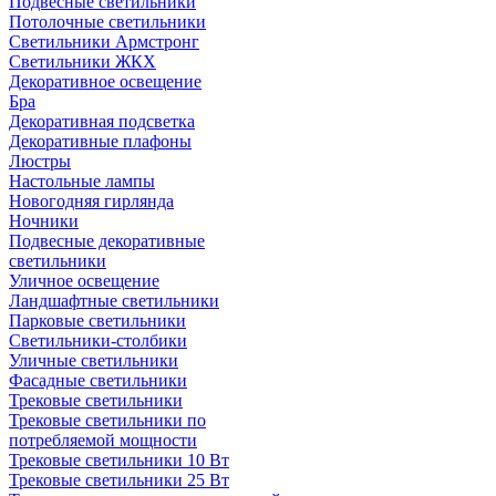
Подвесные светильники
Потолочные светильники
Светильники Армстронг
Светильники ЖКХ
Декоративное освещение
Бра
Декоративная подсветка
Декоративные плафоны
Люстры
Настольные лампы
Новогодняя гирлянда
Ночники
Подвесные декоративные
светильники
Уличное освещение
Ландшафтные светильники
Парковые светильники
Светильники-столбики
Уличные светильники
Фасадные светильники
Трековые светильники
Трековые светильники по
потребляемой мощности
Трековые светильники 10 Вт
Трековые светильники 25 Вт