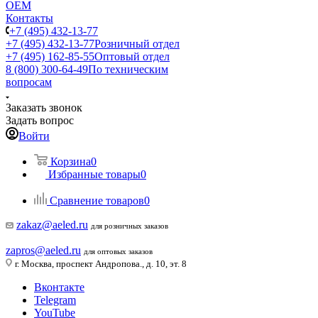
ОЕМ
Контакты
+7 (495) 432-13-77
+7 (495) 432-13-77
Розничный отдел
+7 (495) 162-85-55
Оптовый отдел
8 (800) 300-64-49
По техническим
вопросам
Заказать звонок
Задать вопрос
Войти
Корзина
0
Избранные товары
0
Сравнение товаров
0
zakaz@aeled.ru
для розничных заказов
zapros@aeled.ru
для оптовых заказов
г. Москва, проспект Андропова., д. 10, эт. 8
Вконтакте
Telegram
YouTube