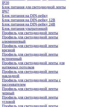
IP20
Блок питания для светодиодной ленты
IP67
Блок питания на DIN-рейку
Блок питания на DIN-рейку 12В
Блок питания на DIN-рейку 24В
Блок питания ультратонкий
Профиль для светодиодной ленты
Профиль для светодиодной ленты
алюминиевый
Профиль для светодиодной ленты
врезной
Профиль для светодиодной ленты
встроенный
Профиль для светодиодной ленты для
натяжных потолков
Профиль для светодиодной ленты
накладной
Профиль для светодиодной ленты с
рассеивателем
Профиль для светодиодной ленты
черный
Профиль для светодиодной ленты
угловой
Профиль для светодиодной ленты