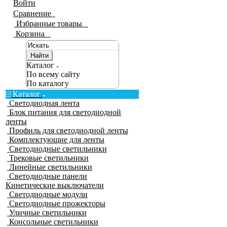
Войти
Сравнение
0
Избранные товары
0
Корзина
0
Найти
Каталог
По всему сайту
По каталогу
Каталог
Светодиодная лента
Блок питания для светодиодной
ленты
Профиль для светодиодной ленты
Комплектующие для ленты
Светодиодные светильники
Трековые светильники
Линейные светильники
Светодиодные панели
Кинетические выключатели
Светодиодные модули
Светодиодные прожекторы
Уличные светильники
Консольные светильники