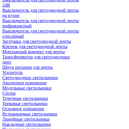
24В
Выключатель для светодиодной ленты
на кухне
Выключатель для светодиодной ленты
инфракрасный
Выключатель для светодиодной ленты
сенсорный
Заглушки для светодиодной ленты
Крепеж для светодиодной ленты
Монтажный комлект для ленты
Трансформатор для светодиодных
лент
Шнур питания для ленты
Усилитель
Светодиодные светильники
Акцентное освещение
Модульные светильники
Споты
Точечные светильники
Трековые светильники
Основное освещение
Встраиваемые светильники
Линейные светильники
Накладные светильники