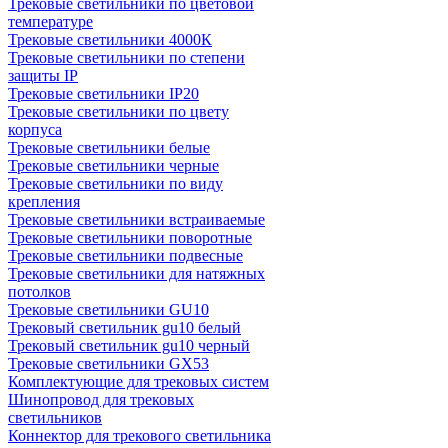
Трековые светильники по цветовой
температуре
Трековые светильники 4000К
Трековые светильники по степени
защиты IP
Трековые светильники IP20
Трековые светильники по цвету
корпуса
Трековые светильники белые
Трековые светильники черные
Трековые светильники по виду
крепления
Трековые светильники встраиваемые
Трековые светильники поворотные
Трековые светильники подвесные
Трековые светильники для натяжных
потолков
Трековые светильники GU10
Трековый светильник gu10 белый
Трековый светильник gu10 черный
Трековые светильники GX53
Комплектующие для трековых систем
Шинопровод для трековых
светильников
Коннектор для трекового светильника