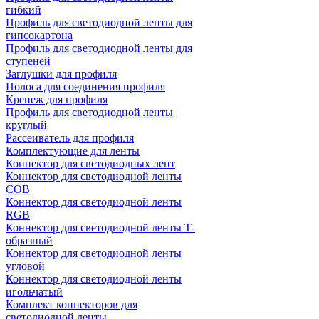
гибкий
Профиль для светодиодной ленты для
гипсокартона
Профиль для светодиодной ленты для
ступеней
Заглушки для профиля
Полоса для соединения профиля
Крепеж для профиля
Профиль для светодиодной ленты
круглый
Рассеиватель для профиля
Комплектующие для ленты
Коннектор для светодиодных лент
Коннектор для светодиодной ленты
COB
Коннектор для светодиодной ленты
RGB
Коннектор для светодиодной ленты Т-
образный
Коннектор для светодиодной ленты
угловой
Коннектор для светодиодной ленты
игольчатый
Комплект коннекторов для
светодиодной ленты