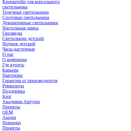
Кронштейн для консольного
светильника
Точечные светильники
Спотовые светильники
Декоративные светильники
Настольная лампа
Гирлянды
Светильник детский
Ночник детский
Часы настенные
О нас
О компании
Где купить
Карьера
Партнеры
Гарантия от производителя
Реквизиты
Поддержка
Блог
Академия Apeyron
Проекты
ОЕМ
Акции
Новинки
Проекты