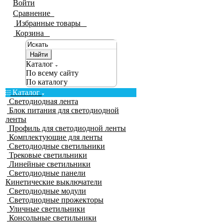
Войти
Сравнение
0
Избранные товары
0
Корзина
0
Найти
Каталог
По всему сайту
По каталогу
Каталог
Светодиодная лента
Блок питания для светодиодной
ленты
Профиль для светодиодной ленты
Комплектующие для ленты
Светодиодные светильники
Трековые светильники
Линейные светильники
Светодиодные панели
Кинетические выключатели
Светодиодные модули
Светодиодные прожекторы
Уличные светильники
Консольные светильники