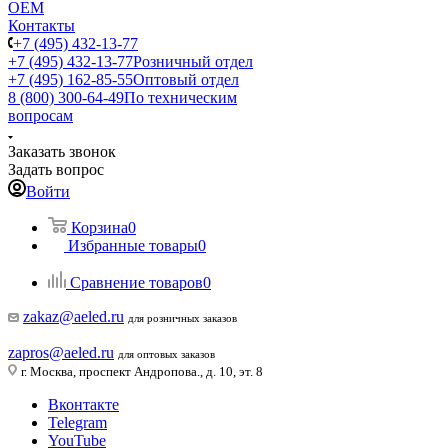
ОЕМ
Контакты
+7 (495) 432-13-77
+7 (495) 432-13-77
Розничный отдел
+7 (495) 162-85-55
Оптовый отдел
8 (800) 300-64-49
По техническим
вопросам
Заказать звонок
Задать вопрос
Войти
Корзина
0
Избранные товары
0
Сравнение товаров
0
zakaz@aeled.ru
для розничных заказов
zapros@aeled.ru
для оптовых заказов
г. Москва, проспект Андропова., д. 10, эт. 8
Вконтакте
Telegram
YouTube