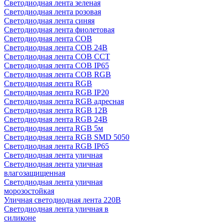
Светодиодная лента зеленая
Светодиодная лента розовая
Светодиодная лента синяя
Светодиодная лента фиолетовая
Светодиодная лента COB
Светодиодная лента COB 24В
Светодиодная лента COB CCT
Светодиодная лента COB IP65
Светодиодная лента COB RGB
Светодиодная лента RGB
Светодиодная лента RGB IP20
Светодиодная лента RGB адресная
Светодиодная лента RGB 12В
Светодиодная лента RGB 24В
Светодиодная лента RGB 5м
Светодиодная лента RGB SMD 5050
Светодиодная лента RGB IP65
Светодиодная лента уличная
Светодиодная лента уличная
влагозащищенная
Светодиодная лента уличная
морозостойкая
Уличная светодиодная лента 220В
Светодиодная лента уличная в
силиконе