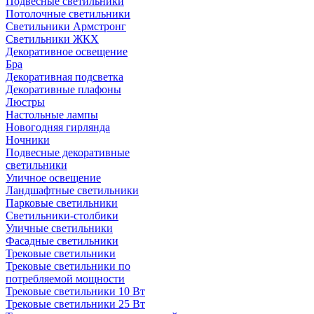
Подвесные светильники
Потолочные светильники
Светильники Армстронг
Светильники ЖКХ
Декоративное освещение
Бра
Декоративная подсветка
Декоративные плафоны
Люстры
Настольные лампы
Новогодняя гирлянда
Ночники
Подвесные декоративные
светильники
Уличное освещение
Ландшафтные светильники
Парковые светильники
Светильники-столбики
Уличные светильники
Фасадные светильники
Трековые светильники
Трековые светильники по
потребляемой мощности
Трековые светильники 10 Вт
Трековые светильники 25 Вт