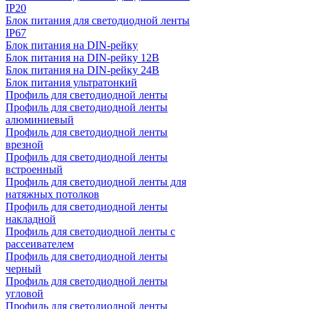
IP20
Блок питания для светодиодной ленты
IP67
Блок питания на DIN-рейку
Блок питания на DIN-рейку 12В
Блок питания на DIN-рейку 24В
Блок питания ультратонкий
Профиль для светодиодной ленты
Профиль для светодиодной ленты
алюминиевый
Профиль для светодиодной ленты
врезной
Профиль для светодиодной ленты
встроенный
Профиль для светодиодной ленты для
натяжных потолков
Профиль для светодиодной ленты
накладной
Профиль для светодиодной ленты с
рассеивателем
Профиль для светодиодной ленты
черный
Профиль для светодиодной ленты
угловой
Профиль для светодиодной ленты