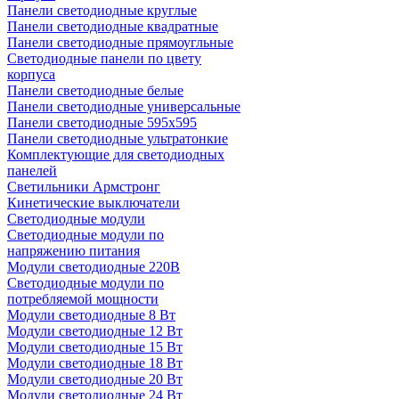
Панели светодиодные круглые
Панели светодиодные квадратные
Панели светодиодные прямоугльные
Светодиодные панели по цвету
корпуса
Панели светодиодные белые
Панели светодиодные универсальные
Панели светодиодные 595х595
Панели светодиодные ультратонкие
Комплектующие для светодиодных
панелей
Светильники Армстронг
Кинетические выключатели
Светодиодные модули
Светодиодные модули по
напряжению питания
Модули светодиодные 220В
Светодиодные модули по
потребляемой мощности
Модули светодиодные 8 Вт
Модули светодиодные 12 Вт
Модули светодиодные 15 Вт
Модули светодиодные 18 Вт
Модули светодиодные 20 Вт
Модули светодиодные 24 Вт