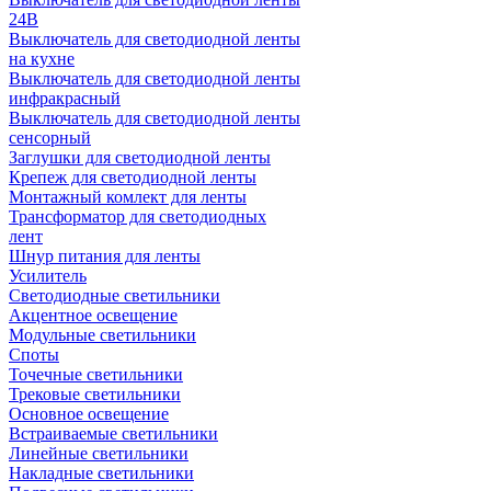
24В
Выключатель для светодиодной ленты
на кухне
Выключатель для светодиодной ленты
инфракрасный
Выключатель для светодиодной ленты
сенсорный
Заглушки для светодиодной ленты
Крепеж для светодиодной ленты
Монтажный комлект для ленты
Трансформатор для светодиодных
лент
Шнур питания для ленты
Усилитель
Светодиодные светильники
Акцентное освещение
Модульные светильники
Споты
Точечные светильники
Трековые светильники
Основное освещение
Встраиваемые светильники
Линейные светильники
Накладные светильники