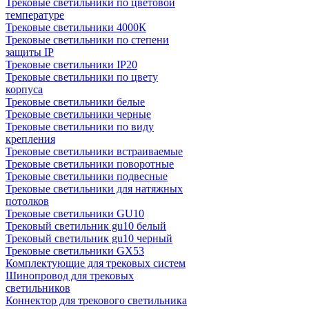
Трековые светильники по цветовой
температуре
Трековые светильники 4000К
Трековые светильники по степени
защиты IP
Трековые светильники IP20
Трековые светильники по цвету
корпуса
Трековые светильники белые
Трековые светильники черные
Трековые светильники по виду
крепления
Трековые светильники встраиваемые
Трековые светильники поворотные
Трековые светильники подвесные
Трековые светильники для натяжных
потолков
Трековые светильники GU10
Трековый светильник gu10 белый
Трековый светильник gu10 черный
Трековые светильники GX53
Комплектующие для трековых систем
Шинопровод для трековых
светильников
Коннектор для трекового светильника