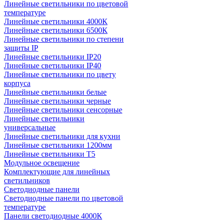
Линейные светильники по цветовой
температуре
Линейные светильники 4000К
Линейные светильники 6500К
Линейные светильники по степени
защиты IP
Линейные светильники IP20
Линейные светильники IP40
Линейные светильники по цвету
корпуса
Линейные светильники белые
Линейные светильники черные
Линейные светильники сенсорные
Линейные светильники
универсальные
Линейные светильники для кухни
Линейные светильники 1200мм
Линейные светильники Т5
Модульное освещение
Комплектующие для линейных
светильников
Светодиодные панели
Светодиодные панели по цветовой
температуре
Панели светодиодные 4000К