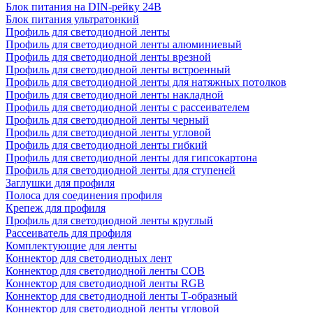
Блок питания на DIN-рейку 24В
Блок питания ультратонкий
Профиль для светодиодной ленты
Профиль для светодиодной ленты алюминиевый
Профиль для светодиодной ленты врезной
Профиль для светодиодной ленты встроенный
Профиль для светодиодной ленты для натяжных потолков
Профиль для светодиодной ленты накладной
Профиль для светодиодной ленты с рассеивателем
Профиль для светодиодной ленты черный
Профиль для светодиодной ленты угловой
Профиль для светодиодной ленты гибкий
Профиль для светодиодной ленты для гипсокартона
Профиль для светодиодной ленты для ступеней
Заглушки для профиля
Полоса для соединения профиля
Крепеж для профиля
Профиль для светодиодной ленты круглый
Рассеиватель для профиля
Комплектующие для ленты
Коннектор для светодиодных лент
Коннектор для светодиодной ленты COB
Коннектор для светодиодной ленты RGB
Коннектор для светодиодной ленты Т-образный
Коннектор для светодиодной ленты угловой