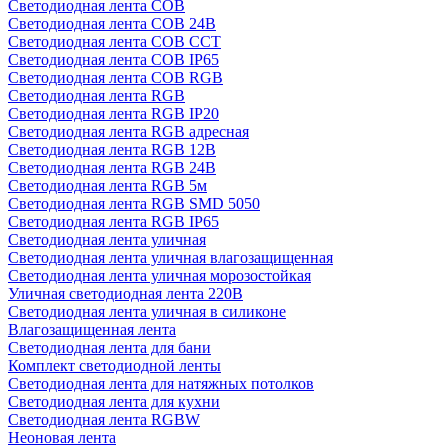
Светодиодная лента COB
Светодиодная лента COB 24В
Светодиодная лента COB CCT
Светодиодная лента COB IP65
Светодиодная лента COB RGB
Светодиодная лента RGB
Светодиодная лента RGB IP20
Светодиодная лента RGB адресная
Светодиодная лента RGB 12В
Светодиодная лента RGB 24В
Светодиодная лента RGB 5м
Светодиодная лента RGB SMD 5050
Светодиодная лента RGB IP65
Светодиодная лента уличная
Светодиодная лента уличная влагозащищенная
Светодиодная лента уличная морозостойкая
Уличная светодиодная лента 220В
Светодиодная лента уличная в силиконе
Влагозащищенная лента
Светодиодная лента для бани
Комплект светодиодной ленты
Светодиодная лента для натяжных потолков
Светодиодная лента для кухни
Светодиодная лента RGBW
Неоновая лента