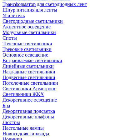
Трансформатор для светодиодных лент
Шнур питания для ленты
Усилитель
Светодиодные светильники
Акцентное освещение
Модульные светильники
Споты
Точечные светильники
Трековые светильники
Основное освещение
Встраиваемые светильники
Линейные светильники
Накладные светильники
Подвесные светильники
Потолочные светильники
Светильники Армстронг
Светильники ЖКХ
Декоративное освещение
Бра
Декоративная подсветка
Декоративные плафоны
Люстры
Настольные лампы
Новогодняя гирлянда
Ночники