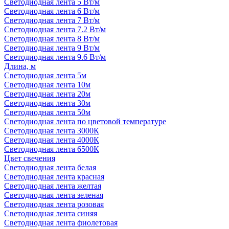
Светодиодная лента 5 Вт/м
Светодиодная лента 6 Вт/м
Светодиодная лента 7 Вт/м
Светодиодная лента 7.2 Вт/м
Светодиодная лента 8 Вт/м
Светодиодная лента 9 Вт/м
Светодиодная лента 9.6 Вт/м
Длина, м
Светодиодная лента 5м
Светодиодная лента 10м
Светодиодная лента 20м
Светодиодная лента 30м
Светодиодная лента 50м
Светодиодная лента по цветовой температуре
Светодиодная лента 3000К
Светодиодная лента 4000К
Светодиодная лента 6500К
Цвет свечения
Светодиодная лента белая
Светодиодная лента красная
Светодиодная лента желтая
Светодиодная лента зеленая
Светодиодная лента розовая
Светодиодная лента синяя
Светодиодная лента фиолетовая