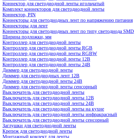
Коннектор для светодиодной ленты игольчатый
Комплект коннекторов для светодиодной ленты
Коннектор, PIN
Коннекторы для светодиодных лент по напряжению питания
Коннекторы для лент
Коннекторы для светодиодных лент по типу светодиода SMD
Ширина подложки, мм
Контроллер для светодиодной ленты
Контроллер для светодиодной ленты RGB
Контроллер для светодиодной ленты RGBW
Контроллер для светодиодной ленты 12В
Контроллер для светодиодной ленты 24В
Диммер для светодиодной ленты
Диммер для светодиодных лент 12В
Диммер для светодиодной ленты 24В
Диммер для светодиодной ленты сенсорный
Выключатель для светодиодной ленты
Выключатель для светодиодной ленты 12В
Выключатель для светодиодной ленты 24В
Выключатель для светодиодной ленты на кухне
Выключатель для светодиодной ленты инфракрасный
Выключатель для светодиодной ленты сенсорный
Заглушки для светодиодной ленты
Крепеж для светодиодной ленты
Монтажный комлект для ленты