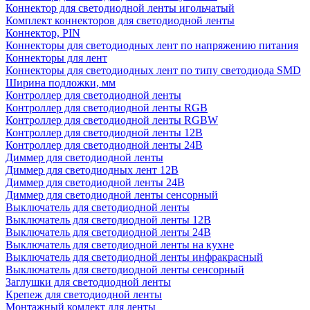
Коннектор для светодиодной ленты игольчатый
Комплект коннекторов для светодиодной ленты
Коннектор, PIN
Коннекторы для светодиодных лент по напряжению питания
Коннекторы для лент
Коннекторы для светодиодных лент по типу светодиода SMD
Ширина подложки, мм
Контроллер для светодиодной ленты
Контроллер для светодиодной ленты RGB
Контроллер для светодиодной ленты RGBW
Контроллер для светодиодной ленты 12В
Контроллер для светодиодной ленты 24В
Диммер для светодиодной ленты
Диммер для светодиодных лент 12В
Диммер для светодиодной ленты 24В
Диммер для светодиодной ленты сенсорный
Выключатель для светодиодной ленты
Выключатель для светодиодной ленты 12В
Выключатель для светодиодной ленты 24В
Выключатель для светодиодной ленты на кухне
Выключатель для светодиодной ленты инфракрасный
Выключатель для светодиодной ленты сенсорный
Заглушки для светодиодной ленты
Крепеж для светодиодной ленты
Монтажный комлект для ленты