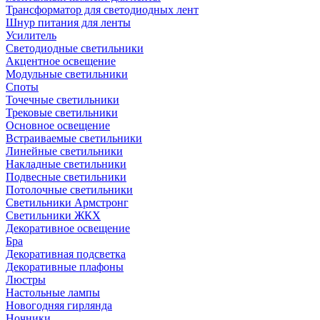
Трансформатор для светодиодных лент
Шнур питания для ленты
Усилитель
Светодиодные светильники
Акцентное освещение
Модульные светильники
Споты
Точечные светильники
Трековые светильники
Основное освещение
Встраиваемые светильники
Линейные светильники
Накладные светильники
Подвесные светильники
Потолочные светильники
Светильники Армстронг
Светильники ЖКХ
Декоративное освещение
Бра
Декоративная подсветка
Декоративные плафоны
Люстры
Настольные лампы
Новогодняя гирлянда
Ночники