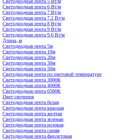
Светодиодная лента 5 Вт/м
Светодиодная лента 6 Вт/м
Светодиодная лента 7 Вт/м
Светодиодная лента 7.2 Вт/м
Светодиодная лента 8 Вт/м
Светодиодная лента 9 Вт/м
Светодиодная лента 9.6 Вт/м
Длина, м
Светодиодная лента 5м
Светодиодная лента 10м
Светодиодная лента 20м
Светодиодная лента 30м
Светодиодная лента 50м
Светодиодная лента по цветовой температуре
Светодиодная лента 3000К
Светодиодная лента 4000К
Светодиодная лента 6500К
Цвет свечения
Светодиодная лента белая
Светодиодная лента красная
Светодиодная лента желтая
Светодиодная лента зеленая
Светодиодная лента розовая
Светодиодная лента синяя
Светодиодная лента фиолетовая