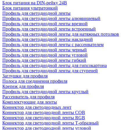
Блок питания на DIN-рейку 24В
Блок питания ультратонкий
Профиль для светодиодной ленты
Профиль для светодиодной ленты алюминиевый
Профиль для светодиодной ленты врезной
Профиль для светодиодной ленты встроенный
Профиль для светодиодной ленты для натяжных потолков
Профиль для светодиодной ленты накладной
Профиль для светодиодной ленты с рассеивателем
Профиль для светодиодной ленты черный
Профиль для светодиодной ленты угловой
Профиль для светодиодной ленты гибкий
Профиль для светодиодной ленты для гипсокартона
Профиль для светодиодной ленты для ступеней
Заглушки для профиля
Полоса для соединения профиля
Крепеж для профиля
Профиль для светодиодной ленты круглый
Рассеиватель для профиля
Комплектующие для ленты
Коннектор для светодиодных лент
Коннектор для светодиодной ленты COB
Коннектор для светодиодной ленты RGB
Коннектор для светодиодной ленты Т-образный
Коннектор для светодиодной ленты угловой