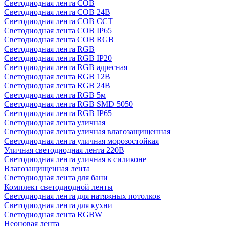
Светодиодная лента COB
Светодиодная лента COB 24В
Светодиодная лента COB CCT
Светодиодная лента COB IP65
Светодиодная лента COB RGB
Светодиодная лента RGB
Светодиодная лента RGB IP20
Светодиодная лента RGB адресная
Светодиодная лента RGB 12В
Светодиодная лента RGB 24В
Светодиодная лента RGB 5м
Светодиодная лента RGB SMD 5050
Светодиодная лента RGB IP65
Светодиодная лента уличная
Светодиодная лента уличная влагозащищенная
Светодиодная лента уличная морозостойкая
Уличная светодиодная лента 220В
Светодиодная лента уличная в силиконе
Влагозащищенная лента
Светодиодная лента для бани
Комплект светодиодной ленты
Светодиодная лента для натяжных потолков
Светодиодная лента для кухни
Светодиодная лента RGBW
Неоновая лента