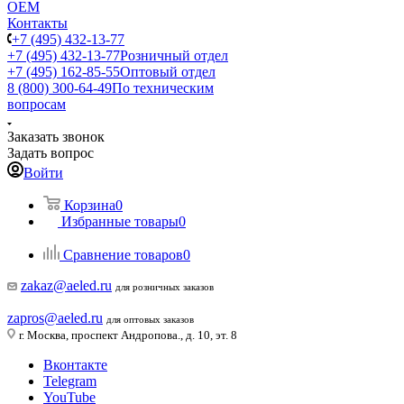
ОЕМ
Контакты
+7 (495) 432-13-77
+7 (495) 432-13-77
Розничный отдел
+7 (495) 162-85-55
Оптовый отдел
8 (800) 300-64-49
По техническим
вопросам
Заказать звонок
Задать вопрос
Войти
Корзина
0
Избранные товары
0
Сравнение товаров
0
zakaz@aeled.ru
для розничных заказов
zapros@aeled.ru
для оптовых заказов
г. Москва, проспект Андропова., д. 10, эт. 8
Вконтакте
Telegram
YouTube