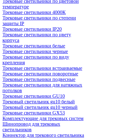
Трековые светильники по цветовой
температуре
Трековые светильники 4000К
Трековые светильники по степени
защиты IP
Трековые светильники IP20
Трековые светильники по цвету
корпуса
Трековые светильники белые
Трековые светильники черные
Трековые светильники по виду
крепления
Трековые светильники встраиваемые
Трековые светильники поворотные
Трековые светильники подвесные
Трековые светильники для натяжных
потолков
Трековые светильники GU10
Трековый светильник gu10 белый
Трековый светильник gu10 черный
Трековые светильники GX53
Комплектующие для трековых систем
Шинопровод для трековых
светильников
Коннектор для трекового светильника