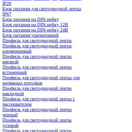
IP20
Блок питания для светодиодной ленты
IP67
Блок питания на DIN-рейку
Блок питания на DIN-рейку 12В
Блок питания на DIN-рейку 24В
Блок питания ультратонкий
Профиль для светодиодной ленты
Профиль для светодиодной ленты
алюминиевый
Профиль для светодиодной ленты
врезной
Профиль для светодиодной ленты
встроенный
Профиль для светодиодной ленты для
натяжных потолков
Профиль для светодиодной ленты
накладной
Профиль для светодиодной ленты с
рассеивателем
Профиль для светодиодной ленты
черный
Профиль для светодиодной ленты
угловой
Профиль для светодиодной ленты