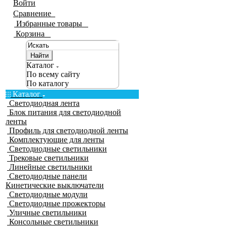
Войти
Сравнение
0
Избранные товары
0
Корзина
0
Найти
Каталог
По всему сайту
По каталогу
Каталог
Светодиодная лента
Блок питания для светодиодной
ленты
Профиль для светодиодной ленты
Комплектующие для ленты
Светодиодные светильники
Трековые светильники
Линейные светильники
Светодиодные панели
Кинетические выключатели
Светодиодные модули
Светодиодные прожекторы
Уличные светильники
Консольные светильники