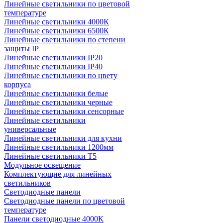
Линейные светильники по цветовой
температуре
Линейные светильники 4000К
Линейные светильники 6500К
Линейные светильники по степени
защиты IP
Линейные светильники IP20
Линейные светильники IP40
Линейные светильники по цвету
корпуса
Линейные светильники белые
Линейные светильники черные
Линейные светильники сенсорные
Линейные светильники
универсальные
Линейные светильники для кухни
Линейные светильники 1200мм
Линейные светильники Т5
Модульное освещение
Комплектующие для линейных
светильников
Светодиодные панели
Светодиодные панели по цветовой
температуре
Панели светодиодные 4000К