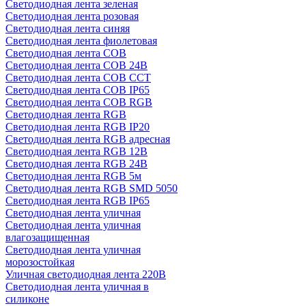
Светодиодная лента зеленая
Светодиодная лента розовая
Светодиодная лента синяя
Светодиодная лента фиолетовая
Светодиодная лента COB
Светодиодная лента COB 24В
Светодиодная лента COB CCT
Светодиодная лента COB IP65
Светодиодная лента COB RGB
Светодиодная лента RGB
Светодиодная лента RGB IP20
Светодиодная лента RGB адресная
Светодиодная лента RGB 12В
Светодиодная лента RGB 24В
Светодиодная лента RGB 5м
Светодиодная лента RGB SMD 5050
Светодиодная лента RGB IP65
Светодиодная лента уличная
Светодиодная лента уличная
влагозащищенная
Светодиодная лента уличная
морозостойкая
Уличная светодиодная лента 220В
Светодиодная лента уличная в
силиконе