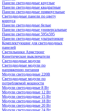
Панели светодиодные круглые
Панели светодиодные квадратные
Панели светодиодные прямоугльные
Светодиодные панели по цвету
корпуса
Панели светодиодные белые
Панели светодиодные универсальные
Панели светодиодные 595х595
Панели светодиодные ультратонкие
Комплектующие для светодиодных
панелей
Светильники Армстронг
Кинетические выключатели
Светодиодные модули
Светодиодные модули по
напряжению питания
Модули светодиодные 220В
Светодиодные модули по
потребляемой мощности
Модули светодиодные 8 Вт
Модули светодиодные 12 Вт
Модули светодиодные 15 Вт
Модули светодиодные 18 Вт
Модули светодиодные 20 Вт
Модули светодиодные 24 Вт