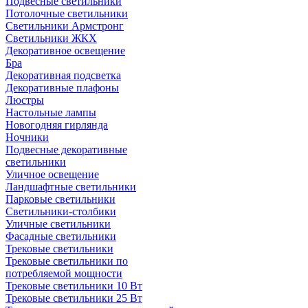
Подвесные светильники
Потолочные светильники
Светильники Армстронг
Светильники ЖКХ
Декоративное освещение
Бра
Декоративная подсветка
Декоративные плафоны
Люстры
Настольные лампы
Новогодняя гирлянда
Ночники
Подвесные декоративные
светильники
Уличное освещение
Ландшафтные светильники
Парковые светильники
Светильники-столбики
Уличные светильники
Фасадные светильники
Трековые светильники
Трековые светильники по
потребляемой мощности
Трековые светильники 10 Вт
Трековые светильники 25 Вт