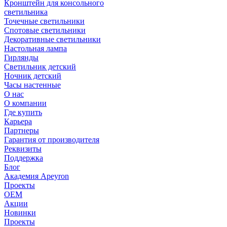
Кронштейн для консольного
светильника
Точечные светильники
Спотовые светильники
Декоративные светильники
Настольная лампа
Гирлянды
Светильник детский
Ночник детский
Часы настенные
О нас
О компании
Где купить
Карьера
Партнеры
Гарантия от производителя
Реквизиты
Поддержка
Блог
Академия Apeyron
Проекты
ОЕМ
Акции
Новинки
Проекты