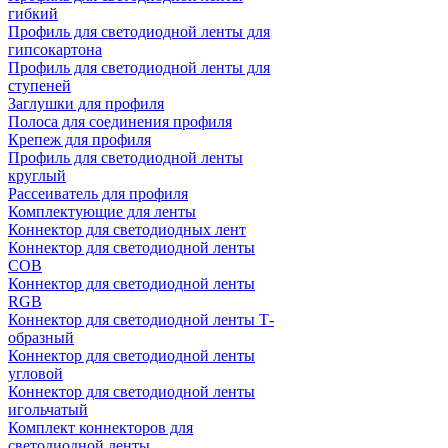
гибкий
Профиль для светодиодной ленты для
гипсокартона
Профиль для светодиодной ленты для
ступеней
Заглушки для профиля
Полоса для соединения профиля
Крепеж для профиля
Профиль для светодиодной ленты
круглый
Рассеиватель для профиля
Комплектующие для ленты
Коннектор для светодиодных лент
Коннектор для светодиодной ленты
COB
Коннектор для светодиодной ленты
RGB
Коннектор для светодиодной ленты Т-
образный
Коннектор для светодиодной ленты
угловой
Коннектор для светодиодной ленты
игольчатый
Комплект коннекторов для
светодиодной ленты