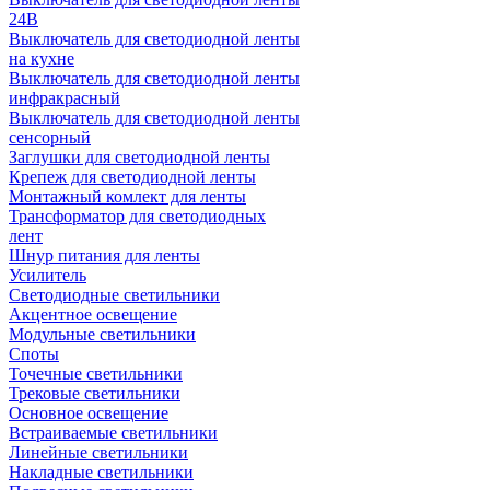
24В
Выключатель для светодиодной ленты
на кухне
Выключатель для светодиодной ленты
инфракрасный
Выключатель для светодиодной ленты
сенсорный
Заглушки для светодиодной ленты
Крепеж для светодиодной ленты
Монтажный комлект для ленты
Трансформатор для светодиодных
лент
Шнур питания для ленты
Усилитель
Светодиодные светильники
Акцентное освещение
Модульные светильники
Споты
Точечные светильники
Трековые светильники
Основное освещение
Встраиваемые светильники
Линейные светильники
Накладные светильники