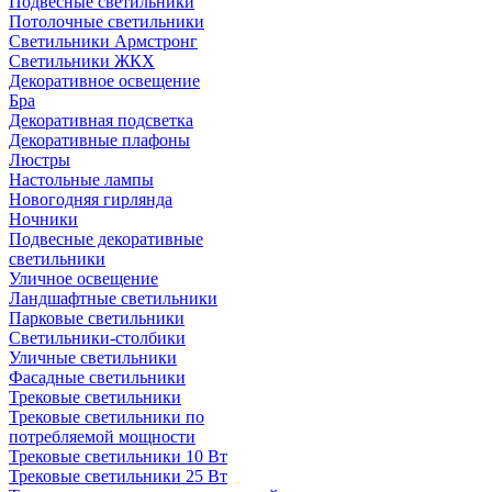
Подвесные светильники
Потолочные светильники
Светильники Армстронг
Светильники ЖКХ
Декоративное освещение
Бра
Декоративная подсветка
Декоративные плафоны
Люстры
Настольные лампы
Новогодняя гирлянда
Ночники
Подвесные декоративные
светильники
Уличное освещение
Ландшафтные светильники
Парковые светильники
Светильники-столбики
Уличные светильники
Фасадные светильники
Трековые светильники
Трековые светильники по
потребляемой мощности
Трековые светильники 10 Вт
Трековые светильники 25 Вт