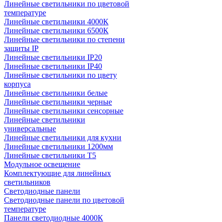
Линейные светильники по цветовой
температуре
Линейные светильники 4000К
Линейные светильники 6500К
Линейные светильники по степени
защиты IP
Линейные светильники IP20
Линейные светильники IP40
Линейные светильники по цвету
корпуса
Линейные светильники белые
Линейные светильники черные
Линейные светильники сенсорные
Линейные светильники
универсальные
Линейные светильники для кухни
Линейные светильники 1200мм
Линейные светильники Т5
Модульное освещение
Комплектующие для линейных
светильников
Светодиодные панели
Светодиодные панели по цветовой
температуре
Панели светодиодные 4000К