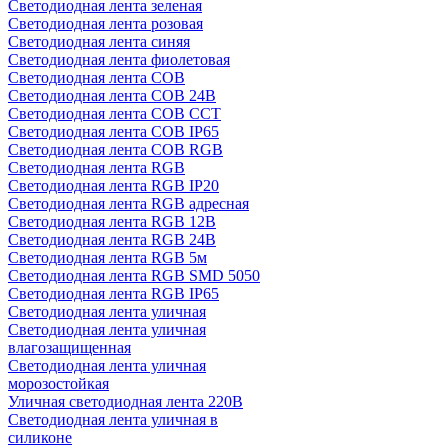
Светодиодная лента зеленая
Светодиодная лента розовая
Светодиодная лента синяя
Светодиодная лента фиолетовая
Светодиодная лента COB
Светодиодная лента COB 24В
Светодиодная лента COB CCT
Светодиодная лента COB IP65
Светодиодная лента COB RGB
Светодиодная лента RGB
Светодиодная лента RGB IP20
Светодиодная лента RGB адресная
Светодиодная лента RGB 12В
Светодиодная лента RGB 24В
Светодиодная лента RGB 5м
Светодиодная лента RGB SMD 5050
Светодиодная лента RGB IP65
Светодиодная лента уличная
Светодиодная лента уличная
влагозащищенная
Светодиодная лента уличная
морозостойкая
Уличная светодиодная лента 220В
Светодиодная лента уличная в
силиконе