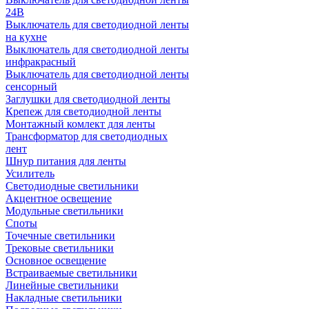
24В
Выключатель для светодиодной ленты
на кухне
Выключатель для светодиодной ленты
инфракрасный
Выключатель для светодиодной ленты
сенсорный
Заглушки для светодиодной ленты
Крепеж для светодиодной ленты
Монтажный комлект для ленты
Трансформатор для светодиодных
лент
Шнур питания для ленты
Усилитель
Светодиодные светильники
Акцентное освещение
Модульные светильники
Споты
Точечные светильники
Трековые светильники
Основное освещение
Встраиваемые светильники
Линейные светильники
Накладные светильники