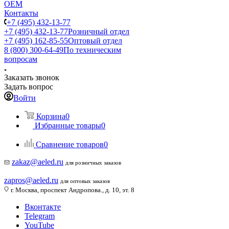
ОЕМ
Контакты
+7 (495) 432-13-77
+7 (495) 432-13-77
Розничный отдел
+7 (495) 162-85-55
Оптовый отдел
8 (800) 300-64-49
По техническим
вопросам
Заказать звонок
Задать вопрос
Войти
Корзина
0
Избранные товары
0
Сравнение товаров
0
zakaz@aeled.ru
для розничных заказов
zapros@aeled.ru
для оптовых заказов
г. Москва, проспект Андропова., д. 10, эт. 8
Вконтакте
Telegram
YouTube