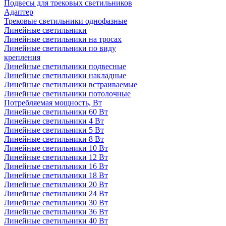
Подвесы для трековых светильников
Адаптер
Трековые светильники однофазные
Линейные светильники
Линейные светильники на тросах
Линейные светильники по виду
крепления
Линейные светильники подвесные
Линейные светильники накладные
Линейные светильники встраиваемые
Линейные светильники потолочные
Потребляемая мощность, Вт
Линейные светильники 60 Вт
Линейные светильники 4 Вт
Линейные светильники 5 Вт
Линейные светильники 8 Вт
Линейные светильники 10 Вт
Линейные светильники 12 Вт
Линейные светильники 16 Вт
Линейные светильники 18 Вт
Линейные светильники 20 Вт
Линейные светильники 24 Вт
Линейные светильники 30 Вт
Линейные светильники 36 Вт
Линейные светильники 40 Вт