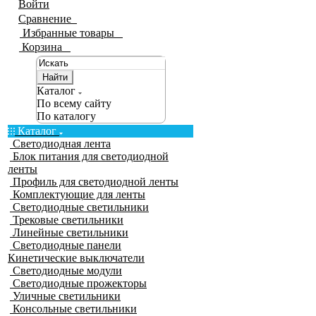
Войти
Сравнение
0
Избранные товары
0
Корзина
0
Найти
Каталог
По всему сайту
По каталогу
Каталог
Светодиодная лента
Блок питания для светодиодной
ленты
Профиль для светодиодной ленты
Комплектующие для ленты
Светодиодные светильники
Трековые светильники
Линейные светильники
Светодиодные панели
Кинетические выключатели
Светодиодные модули
Светодиодные прожекторы
Уличные светильники
Консольные светильники