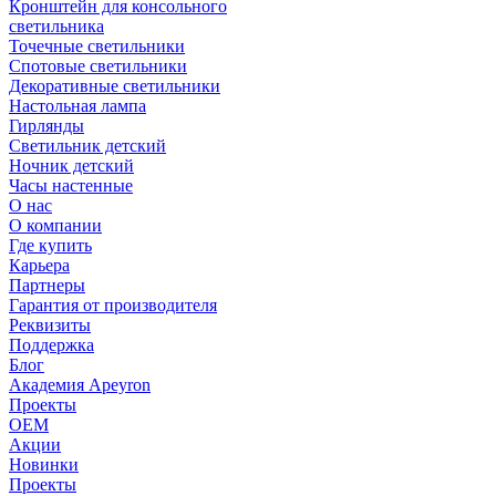
Кронштейн для консольного
светильника
Точечные светильники
Спотовые светильники
Декоративные светильники
Настольная лампа
Гирлянды
Светильник детский
Ночник детский
Часы настенные
О нас
О компании
Где купить
Карьера
Партнеры
Гарантия от производителя
Реквизиты
Поддержка
Блог
Академия Apeyron
Проекты
ОЕМ
Акции
Новинки
Проекты