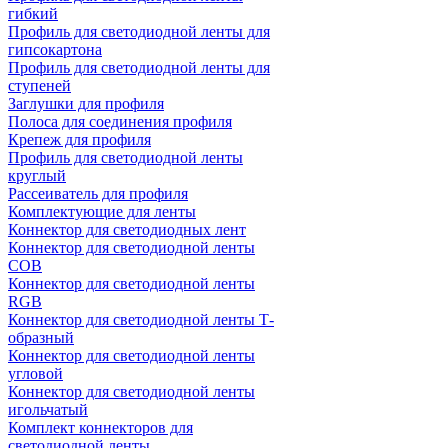
гибкий
Профиль для светодиодной ленты для
гипсокартона
Профиль для светодиодной ленты для
ступеней
Заглушки для профиля
Полоса для соединения профиля
Крепеж для профиля
Профиль для светодиодной ленты
круглый
Рассеиватель для профиля
Комплектующие для ленты
Коннектор для светодиодных лент
Коннектор для светодиодной ленты
COB
Коннектор для светодиодной ленты
RGB
Коннектор для светодиодной ленты Т-
образный
Коннектор для светодиодной ленты
угловой
Коннектор для светодиодной ленты
игольчатый
Комплект коннекторов для
светодиодной ленты