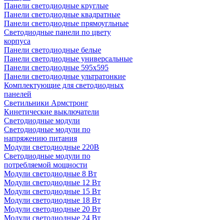
Панели светодиодные круглые
Панели светодиодные квадратные
Панели светодиодные прямоугльные
Светодиодные панели по цвету
корпуса
Панели светодиодные белые
Панели светодиодные универсальные
Панели светодиодные 595х595
Панели светодиодные ультратонкие
Комплектующие для светодиодных
панелей
Светильники Армстронг
Кинетические выключатели
Светодиодные модули
Светодиодные модули по
напряжению питания
Модули светодиодные 220В
Светодиодные модули по
потребляемой мощности
Модули светодиодные 8 Вт
Модули светодиодные 12 Вт
Модули светодиодные 15 Вт
Модули светодиодные 18 Вт
Модули светодиодные 20 Вт
Модули светодиодные 24 Вт