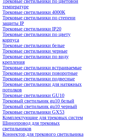
Трековые светильники по цветовой
температуре
Трековые светильники 4000К
Трековые светильники по степени
защиты IP
Трековые светильники IP20
Трековые светильники по цвету
корпуса
Трековые светильники белые
Трековые светильники черные
Трековые светильники по виду
крепления
Трековые светильники встраиваемые
Трековые светильники поворотные
Трековые светильники подвесные
Трековые светильники для натяжных
потолков
Трековые светильники GU10
Трековый светильник gu10 белый
Трековый светильник gu10 черный
Трековые светильники GX53
Комплектующие для трековых систем
Шинопровод для трековых
светильников
Коннектор для трекового светильника