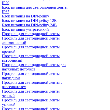
IP20
Блок питания для светодиодной ленты
IP67
Блок питания на DIN-рейку
Блок питания на DIN-рейку 12В
Блок питания на DIN-рейку 24В
Блок питания ультратонкий
Профиль для светодиодной ленты
Профиль для светодиодной ленты
алюминиевый
Профиль для светодиодной ленты
врезной
Профиль для светодиодной ленты
встроенный
Профиль для светодиодной ленты для
натяжных потолков
Профиль для светодиодной ленты
накладной
Профиль для светодиодной ленты с
рассеивателем
Профиль для светодиодной ленты
черный
Профиль для светодиодной ленты
угловой
Профиль для светодиодной ленты