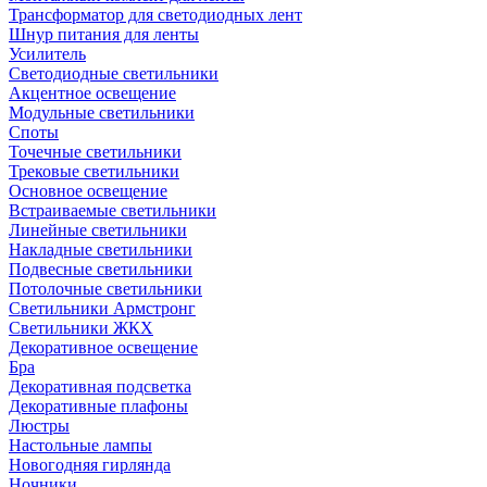
Трансформатор для светодиодных лент
Шнур питания для ленты
Усилитель
Светодиодные светильники
Акцентное освещение
Модульные светильники
Споты
Точечные светильники
Трековые светильники
Основное освещение
Встраиваемые светильники
Линейные светильники
Накладные светильники
Подвесные светильники
Потолочные светильники
Светильники Армстронг
Светильники ЖКХ
Декоративное освещение
Бра
Декоративная подсветка
Декоративные плафоны
Люстры
Настольные лампы
Новогодняя гирлянда
Ночники