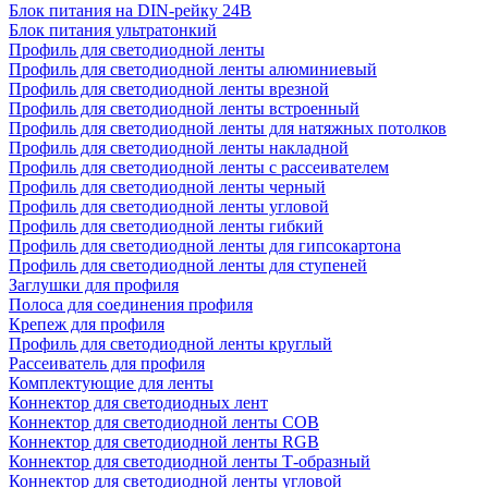
Блок питания на DIN-рейку 24В
Блок питания ультратонкий
Профиль для светодиодной ленты
Профиль для светодиодной ленты алюминиевый
Профиль для светодиодной ленты врезной
Профиль для светодиодной ленты встроенный
Профиль для светодиодной ленты для натяжных потолков
Профиль для светодиодной ленты накладной
Профиль для светодиодной ленты с рассеивателем
Профиль для светодиодной ленты черный
Профиль для светодиодной ленты угловой
Профиль для светодиодной ленты гибкий
Профиль для светодиодной ленты для гипсокартона
Профиль для светодиодной ленты для ступеней
Заглушки для профиля
Полоса для соединения профиля
Крепеж для профиля
Профиль для светодиодной ленты круглый
Рассеиватель для профиля
Комплектующие для ленты
Коннектор для светодиодных лент
Коннектор для светодиодной ленты COB
Коннектор для светодиодной ленты RGB
Коннектор для светодиодной ленты Т-образный
Коннектор для светодиодной ленты угловой