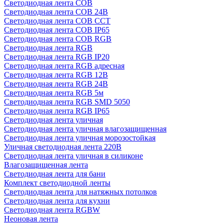
Светодиодная лента COB
Светодиодная лента COB 24В
Светодиодная лента COB CCT
Светодиодная лента COB IP65
Светодиодная лента COB RGB
Светодиодная лента RGB
Светодиодная лента RGB IP20
Светодиодная лента RGB адресная
Светодиодная лента RGB 12В
Светодиодная лента RGB 24В
Светодиодная лента RGB 5м
Светодиодная лента RGB SMD 5050
Светодиодная лента RGB IP65
Светодиодная лента уличная
Светодиодная лента уличная влагозащищенная
Светодиодная лента уличная морозостойкая
Уличная светодиодная лента 220В
Светодиодная лента уличная в силиконе
Влагозащищенная лента
Светодиодная лента для бани
Комплект светодиодной ленты
Светодиодная лента для натяжных потолков
Светодиодная лента для кухни
Светодиодная лента RGBW
Неоновая лента