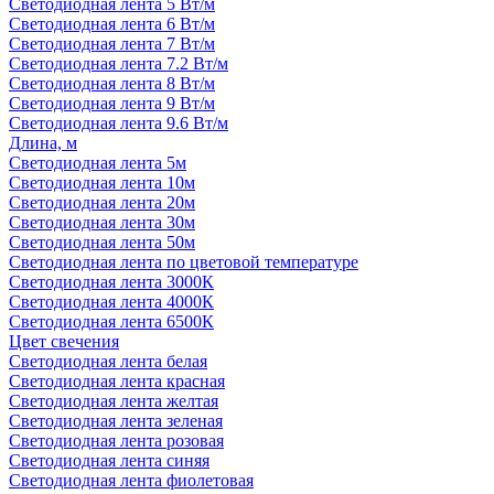
Светодиодная лента 5 Вт/м
Светодиодная лента 6 Вт/м
Светодиодная лента 7 Вт/м
Светодиодная лента 7.2 Вт/м
Светодиодная лента 8 Вт/м
Светодиодная лента 9 Вт/м
Светодиодная лента 9.6 Вт/м
Длина, м
Светодиодная лента 5м
Светодиодная лента 10м
Светодиодная лента 20м
Светодиодная лента 30м
Светодиодная лента 50м
Светодиодная лента по цветовой температуре
Светодиодная лента 3000К
Светодиодная лента 4000К
Светодиодная лента 6500К
Цвет свечения
Светодиодная лента белая
Светодиодная лента красная
Светодиодная лента желтая
Светодиодная лента зеленая
Светодиодная лента розовая
Светодиодная лента синяя
Светодиодная лента фиолетовая