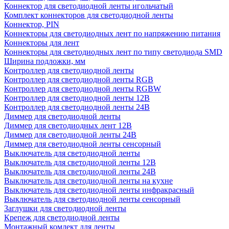
Коннектор для светодиодной ленты игольчатый
Комплект коннекторов для светодиодной ленты
Коннектор, PIN
Коннекторы для светодиодных лент по напряжению питания
Коннекторы для лент
Коннекторы для светодиодных лент по типу светодиода SMD
Ширина подложки, мм
Контроллер для светодиодной ленты
Контроллер для светодиодной ленты RGB
Контроллер для светодиодной ленты RGBW
Контроллер для светодиодной ленты 12В
Контроллер для светодиодной ленты 24В
Диммер для светодиодной ленты
Диммер для светодиодных лент 12В
Диммер для светодиодной ленты 24В
Диммер для светодиодной ленты сенсорный
Выключатель для светодиодной ленты
Выключатель для светодиодной ленты 12В
Выключатель для светодиодной ленты 24В
Выключатель для светодиодной ленты на кухне
Выключатель для светодиодной ленты инфракрасный
Выключатель для светодиодной ленты сенсорный
Заглушки для светодиодной ленты
Крепеж для светодиодной ленты
Монтажный комлект для ленты