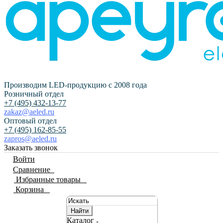
Производим LED-продукцию с 2008 года
Розничный отдел
+7 (495) 432-13-77
zakaz@aeled.ru
Оптовый отдел
+7 (495) 162-85-55
zapros@aeled.ru
Заказать звонок
Войти
Сравнение
0
Избранные товары
0
Корзина
0
Найти
Каталог