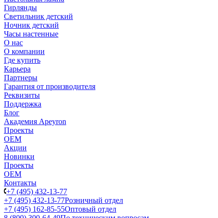
Гирлянды
Светильник детский
Ночник детский
Часы настенные
О нас
О компании
Где купить
Карьера
Партнеры
Гарантия от производителя
Реквизиты
Поддержка
Блог
Академия Apeyron
Проекты
ОЕМ
Акции
Новинки
Проекты
ОЕМ
Контакты
+7 (495) 432-13-77
+7 (495) 432-13-77
Розничный отдел
+7 (495) 162-85-55
Оптовый отдел
8 (800) 300-64-49
По техническим вопросам