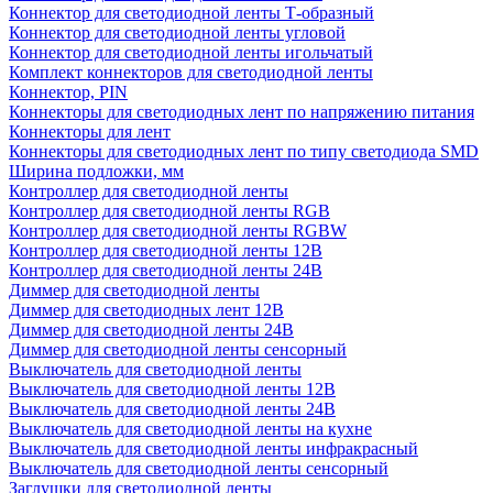
Коннектор для светодиодной ленты Т-образный
Коннектор для светодиодной ленты угловой
Коннектор для светодиодной ленты игольчатый
Комплект коннекторов для светодиодной ленты
Коннектор, PIN
Коннекторы для светодиодных лент по напряжению питания
Коннекторы для лент
Коннекторы для светодиодных лент по типу светодиода SMD
Ширина подложки, мм
Контроллер для светодиодной ленты
Контроллер для светодиодной ленты RGB
Контроллер для светодиодной ленты RGBW
Контроллер для светодиодной ленты 12В
Контроллер для светодиодной ленты 24В
Диммер для светодиодной ленты
Диммер для светодиодных лент 12В
Диммер для светодиодной ленты 24В
Диммер для светодиодной ленты сенсорный
Выключатель для светодиодной ленты
Выключатель для светодиодной ленты 12В
Выключатель для светодиодной ленты 24В
Выключатель для светодиодной ленты на кухне
Выключатель для светодиодной ленты инфракрасный
Выключатель для светодиодной ленты сенсорный
Заглушки для светодиодной ленты