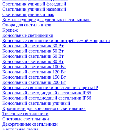
Светильник уличный фасадный
Светильник уличный наземный
Cветильник уличный шар
Комплектующие для уличных светильников
Опора для светильников
Крепеж
Консольные светильники
Консольные светильники по потребляемой мощности
Консольный светильник 30 Вт
Консольный светильник 50 Вт
Консольный светильник 60 Вт
Консольный светильник 80 Вт
Консольный светильник 100 Вт
Консольный светильник 120 Вт
Консольный светильник 150 Вт
Консольный светильник 200 Вт
Консольные светильники по степени защиты IP
Консольный светодиодный светильник IP65
Консольный светодиодный светильник IP66
Консольный светильник уличный
Кронштейн для консольного светильника
Точечные светильники
Спотовые светильники
Декоративные светильники
Настольная лампа