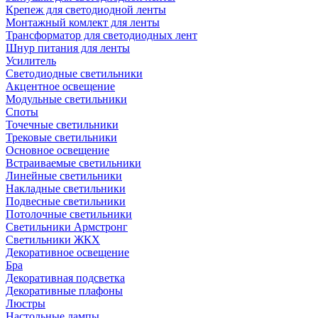
Крепеж для светодиодной ленты
Монтажный комлект для ленты
Трансформатор для светодиодных лент
Шнур питания для ленты
Усилитель
Светодиодные светильники
Акцентное освещение
Модульные светильники
Споты
Точечные светильники
Трековые светильники
Основное освещение
Встраиваемые светильники
Линейные светильники
Накладные светильники
Подвесные светильники
Потолочные светильники
Светильники Армстронг
Светильники ЖКХ
Декоративное освещение
Бра
Декоративная подсветка
Декоративные плафоны
Люстры
Настольные лампы