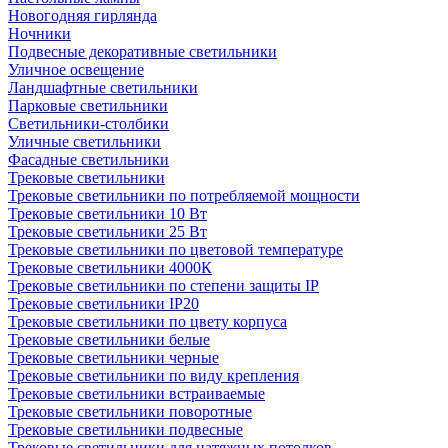
Новогодняя гирлянда
Ночники
Подвесные декоративные светильники
Уличное освещение
Ландшафтные светильники
Парковые светильники
Светильники-столбики
Уличные светильники
Фасадные светильники
Трековые светильники
Трековые светильники по потребляемой мощности
Трековые светильники 10 Вт
Трековые светильники 25 Вт
Трековые светильники по цветовой температуре
Трековые светильники 4000К
Трековые светильники по степени защиты IP
Трековые светильники IP20
Трековые светильники по цвету корпуса
Трековые светильники белые
Трековые светильники черные
Трековые светильники по виду крепления
Трековые светильники встраиваемые
Трековые светильники поворотные
Трековые светильники подвесные
Трековые светильники для натяжных потолков