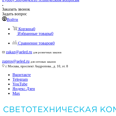
Заказать звонок
Задать вопрос
Войти
Корзина
0
Избранные товары
0
Сравнение товаров
0
zakaz@aeled.ru
для розничных заказов
zapros@aeled.ru
для оптовых заказов
г. Москва, проспект Андропова., д. 10, эт. 8
Вконтакте
Telegram
YouTube
Яндекс.Дзен
Max