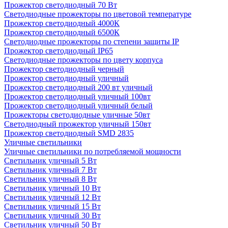
Прожектор светодиодный 70 Вт
Светодиодные прожекторы по цветовой температуре
Прожектор светодиодный 4000К
Прожектор светодиодный 6500К
Светодиодные прожекторы по степени защиты IP
Прожектор светодиодный IP65
Светодиодные прожекторы по цвету корпуса
Прожектор светодиодный черный
Прожектор светодиодный уличный
Прожектор светодиодный 200 вт уличный
Прожектор светодиодный уличный 100вт
Прожектор светодиодный уличный белый
Прожекторы светодиодные уличные 50вт
Светодиодный прожектор уличный 150вт
Прожектор светодиодный SMD 2835
Уличные светильники
Уличные светильники по потребляемой мощности
Светильник уличный 5 Вт
Светильник уличный 7 Вт
Светильник уличный 8 Вт
Светильник уличный 10 Вт
Светильник уличный 12 Вт
Светильник уличный 15 Вт
Светильник уличный 30 Вт
Светильник уличный 50 Вт