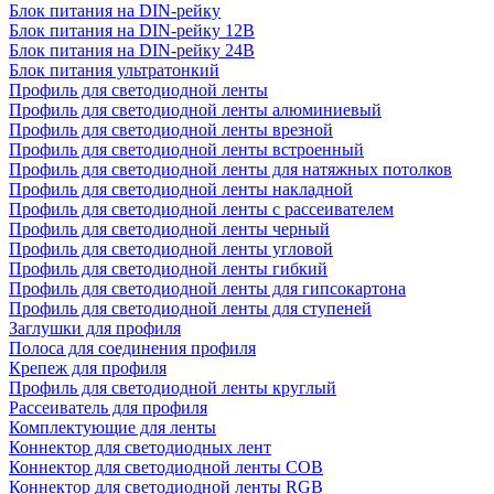
Блок питания на DIN-рейку
Блок питания на DIN-рейку 12В
Блок питания на DIN-рейку 24В
Блок питания ультратонкий
Профиль для светодиодной ленты
Профиль для светодиодной ленты алюминиевый
Профиль для светодиодной ленты врезной
Профиль для светодиодной ленты встроенный
Профиль для светодиодной ленты для натяжных потолков
Профиль для светодиодной ленты накладной
Профиль для светодиодной ленты с рассеивателем
Профиль для светодиодной ленты черный
Профиль для светодиодной ленты угловой
Профиль для светодиодной ленты гибкий
Профиль для светодиодной ленты для гипсокартона
Профиль для светодиодной ленты для ступеней
Заглушки для профиля
Полоса для соединения профиля
Крепеж для профиля
Профиль для светодиодной ленты круглый
Рассеиватель для профиля
Комплектующие для ленты
Коннектор для светодиодных лент
Коннектор для светодиодной ленты COB
Коннектор для светодиодной ленты RGB