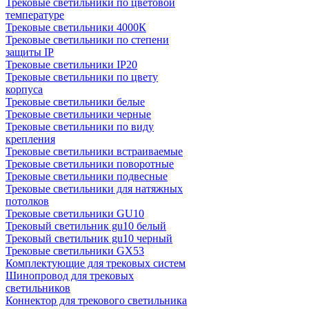
Трековые светильники по цветовой
температуре
Трековые светильники 4000К
Трековые светильники по степени
защиты IP
Трековые светильники IP20
Трековые светильники по цвету
корпуса
Трековые светильники белые
Трековые светильники черные
Трековые светильники по виду
крепления
Трековые светильники встраиваемые
Трековые светильники поворотные
Трековые светильники подвесные
Трековые светильники для натяжных
потолков
Трековые светильники GU10
Трековый светильник gu10 белый
Трековый светильник gu10 черный
Трековые светильники GX53
Комплектующие для трековых систем
Шинопровод для трековых
светильников
Коннектор для трекового светильника