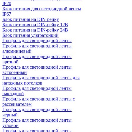
IP20
Блок питания для светодиодной ленты
IP67
Блок питания на DIN-рейку
Блок питания на DIN-рейку 12В
Блок питания на DIN-рейку 24В
Блок питания ультратонкий
Профиль для светодиодной ленты
Профиль для светодиодной ленты
алюминиевый
Профиль для светодиодной ленты
врезной
Профиль для светодиодной ленты
встроенный
Профиль для светодиодной ленты для
натяжных потолков
Профиль для светодиодной ленты
накладной
Профиль для светодиодной ленты с
рассеивателем
Профиль для светодиодной ленты
черный
Профиль для светодиодной ленты
угловой
Профиль для светодиодной ленты