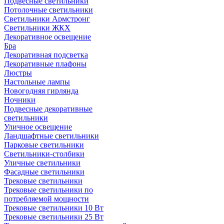
Подвесные светильники
Потолочные светильники
Светильники Армстронг
Светильники ЖКХ
Декоративное освещение
Бра
Декоративная подсветка
Декоративные плафоны
Люстры
Настольные лампы
Новогодняя гирлянда
Ночники
Подвесные декоративные
светильники
Уличное освещение
Ландшафтные светильники
Парковые светильники
Светильники-столбики
Уличные светильники
Фасадные светильники
Трековые светильники
Трековые светильники по
потребляемой мощности
Трековые светильники 10 Вт
Трековые светильники 25 Вт