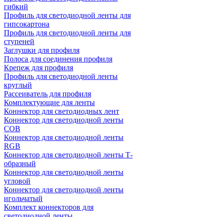
гибкий
Профиль для светодиодной ленты для
гипсокартона
Профиль для светодиодной ленты для
ступеней
Заглушки для профиля
Полоса для соединения профиля
Крепеж для профиля
Профиль для светодиодной ленты
круглый
Рассеиватель для профиля
Комплектующие для ленты
Коннектор для светодиодных лент
Коннектор для светодиодной ленты
COB
Коннектор для светодиодной ленты
RGB
Коннектор для светодиодной ленты Т-
образный
Коннектор для светодиодной ленты
угловой
Коннектор для светодиодной ленты
игольчатый
Комплект коннекторов для
светодиодной ленты