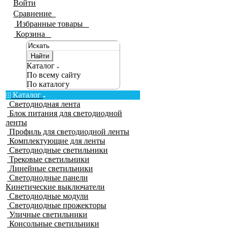
Войти
Сравнение
0
Избранные товары
0
Корзина
0
Найти
Каталог
По всему сайту
По каталогу
Каталог
Светодиодная лента
Блок питания для светодиодной
ленты
Профиль для светодиодной ленты
Комплектующие для ленты
Светодиодные светильники
Трековые светильники
Линейные светильники
Светодиодные панели
Кинетические выключатели
Светодиодные модули
Светодиодные прожекторы
Уличные светильники
Консольные светильники