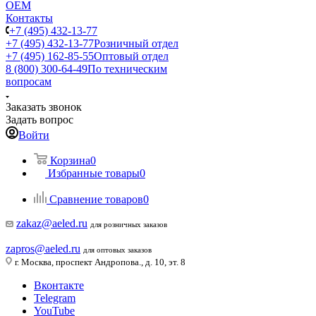
ОЕМ
Контакты
+7 (495) 432-13-77
+7 (495) 432-13-77
Розничный отдел
+7 (495) 162-85-55
Оптовый отдел
8 (800) 300-64-49
По техническим
вопросам
Заказать звонок
Задать вопрос
Войти
Корзина
0
Избранные товары
0
Сравнение товаров
0
zakaz@aeled.ru
для розничных заказов
zapros@aeled.ru
для оптовых заказов
г. Москва, проспект Андропова., д. 10, эт. 8
Вконтакте
Telegram
YouTube