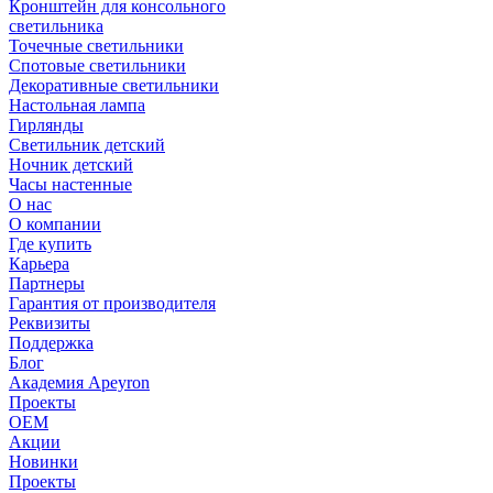
Кронштейн для консольного
светильника
Точечные светильники
Спотовые светильники
Декоративные светильники
Настольная лампа
Гирлянды
Светильник детский
Ночник детский
Часы настенные
О нас
О компании
Где купить
Карьера
Партнеры
Гарантия от производителя
Реквизиты
Поддержка
Блог
Академия Apeyron
Проекты
ОЕМ
Акции
Новинки
Проекты