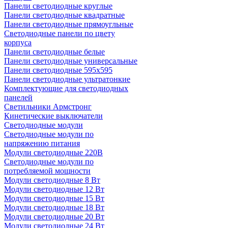
Панели светодиодные круглые
Панели светодиодные квадратные
Панели светодиодные прямоугльные
Светодиодные панели по цвету
корпуса
Панели светодиодные белые
Панели светодиодные универсальные
Панели светодиодные 595х595
Панели светодиодные ультратонкие
Комплектующие для светодиодных
панелей
Светильники Армстронг
Кинетические выключатели
Светодиодные модули
Светодиодные модули по
напряжению питания
Модули светодиодные 220В
Светодиодные модули по
потребляемой мощности
Модули светодиодные 8 Вт
Модули светодиодные 12 Вт
Модули светодиодные 15 Вт
Модули светодиодные 18 Вт
Модули светодиодные 20 Вт
Модули светодиодные 24 Вт