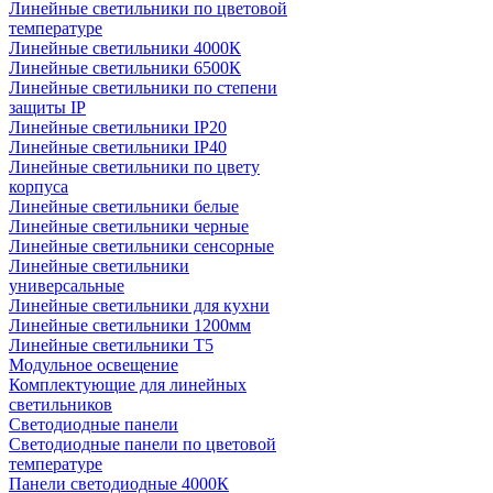
Линейные светильники по цветовой
температуре
Линейные светильники 4000К
Линейные светильники 6500К
Линейные светильники по степени
защиты IP
Линейные светильники IP20
Линейные светильники IP40
Линейные светильники по цвету
корпуса
Линейные светильники белые
Линейные светильники черные
Линейные светильники сенсорные
Линейные светильники
универсальные
Линейные светильники для кухни
Линейные светильники 1200мм
Линейные светильники Т5
Модульное освещение
Комплектующие для линейных
светильников
Светодиодные панели
Светодиодные панели по цветовой
температуре
Панели светодиодные 4000К