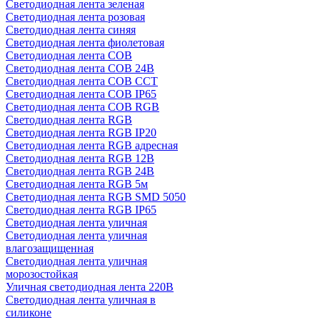
Светодиодная лента зеленая
Светодиодная лента розовая
Светодиодная лента синяя
Светодиодная лента фиолетовая
Светодиодная лента COB
Светодиодная лента COB 24В
Светодиодная лента COB CCT
Светодиодная лента COB IP65
Светодиодная лента COB RGB
Светодиодная лента RGB
Светодиодная лента RGB IP20
Светодиодная лента RGB адресная
Светодиодная лента RGB 12В
Светодиодная лента RGB 24В
Светодиодная лента RGB 5м
Светодиодная лента RGB SMD 5050
Светодиодная лента RGB IP65
Светодиодная лента уличная
Светодиодная лента уличная
влагозащищенная
Светодиодная лента уличная
морозостойкая
Уличная светодиодная лента 220В
Светодиодная лента уличная в
силиконе