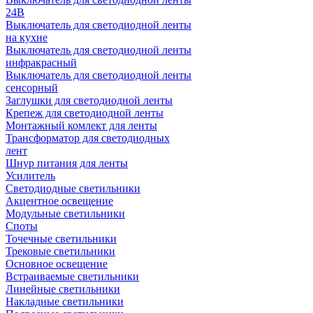
24В
Выключатель для светодиодной ленты
на кухне
Выключатель для светодиодной ленты
инфракрасный
Выключатель для светодиодной ленты
сенсорный
Заглушки для светодиодной ленты
Крепеж для светодиодной ленты
Монтажный комлект для ленты
Трансформатор для светодиодных
лент
Шнур питания для ленты
Усилитель
Светодиодные светильники
Акцентное освещение
Модульные светильники
Споты
Точечные светильники
Трековые светильники
Основное освещение
Встраиваемые светильники
Линейные светильники
Накладные светильники