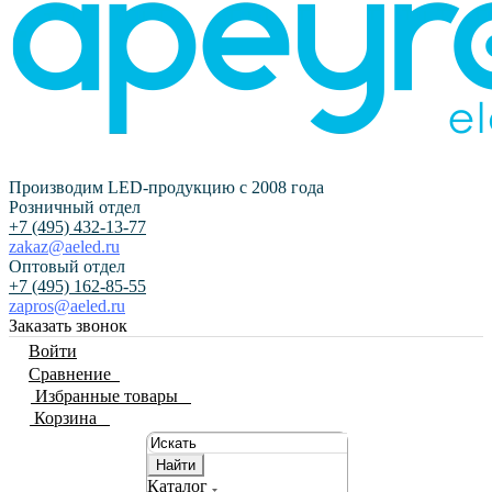
Производим LED-продукцию с 2008 года
Розничный отдел
+7 (495) 432-13-77
zakaz@aeled.ru
Оптовый отдел
+7 (495) 162-85-55
zapros@aeled.ru
Заказать звонок
Войти
Сравнение
0
Избранные товары
0
Корзина
0
Найти
Каталог