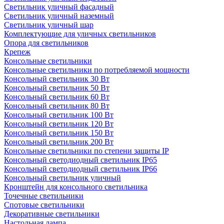
Светильник уличный фасадный
Светильник уличный наземный
Cветильник уличный шар
Комплектующие для уличных светильников
Опора для светильников
Крепеж
Консольные светильники
Консольные светильники по потребляемой мощности
Консольный светильник 30 Вт
Консольный светильник 50 Вт
Консольный светильник 60 Вт
Консольный светильник 80 Вт
Консольный светильник 100 Вт
Консольный светильник 120 Вт
Консольный светильник 150 Вт
Консольный светильник 200 Вт
Консольные светильники по степени защиты IP
Консольный светодиодный светильник IP65
Консольный светодиодный светильник IP66
Консольный светильник уличный
Кронштейн для консольного светильника
Точечные светильники
Спотовые светильники
Декоративные светильники
Настольная лампа