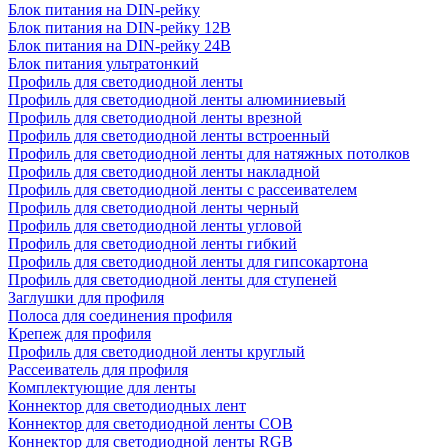
Блок питания на DIN-рейку
Блок питания на DIN-рейку 12В
Блок питания на DIN-рейку 24В
Блок питания ультратонкий
Профиль для светодиодной ленты
Профиль для светодиодной ленты алюминиевый
Профиль для светодиодной ленты врезной
Профиль для светодиодной ленты встроенный
Профиль для светодиодной ленты для натяжных потолков
Профиль для светодиодной ленты накладной
Профиль для светодиодной ленты с рассеивателем
Профиль для светодиодной ленты черный
Профиль для светодиодной ленты угловой
Профиль для светодиодной ленты гибкий
Профиль для светодиодной ленты для гипсокартона
Профиль для светодиодной ленты для ступеней
Заглушки для профиля
Полоса для соединения профиля
Крепеж для профиля
Профиль для светодиодной ленты круглый
Рассеиватель для профиля
Комплектующие для ленты
Коннектор для светодиодных лент
Коннектор для светодиодной ленты COB
Коннектор для светодиодной ленты RGB