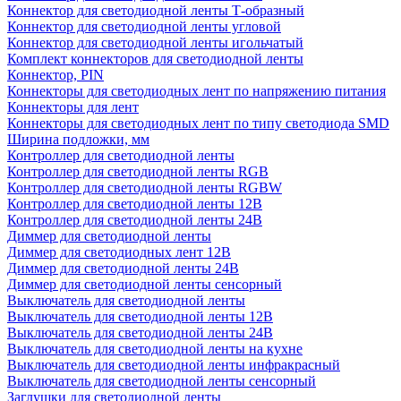
Коннектор для светодиодной ленты Т-образный
Коннектор для светодиодной ленты угловой
Коннектор для светодиодной ленты игольчатый
Комплект коннекторов для светодиодной ленты
Коннектор, PIN
Коннекторы для светодиодных лент по напряжению питания
Коннекторы для лент
Коннекторы для светодиодных лент по типу светодиода SMD
Ширина подложки, мм
Контроллер для светодиодной ленты
Контроллер для светодиодной ленты RGB
Контроллер для светодиодной ленты RGBW
Контроллер для светодиодной ленты 12В
Контроллер для светодиодной ленты 24В
Диммер для светодиодной ленты
Диммер для светодиодных лент 12В
Диммер для светодиодной ленты 24В
Диммер для светодиодной ленты сенсорный
Выключатель для светодиодной ленты
Выключатель для светодиодной ленты 12В
Выключатель для светодиодной ленты 24В
Выключатель для светодиодной ленты на кухне
Выключатель для светодиодной ленты инфракрасный
Выключатель для светодиодной ленты сенсорный
Заглушки для светодиодной ленты