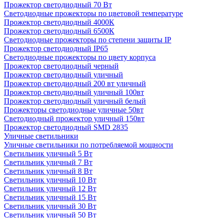
Прожектор светодиодный 70 Вт
Светодиодные прожекторы по цветовой температуре
Прожектор светодиодный 4000К
Прожектор светодиодный 6500К
Светодиодные прожекторы по степени защиты IP
Прожектор светодиодный IP65
Светодиодные прожекторы по цвету корпуса
Прожектор светодиодный черный
Прожектор светодиодный уличный
Прожектор светодиодный 200 вт уличный
Прожектор светодиодный уличный 100вт
Прожектор светодиодный уличный белый
Прожекторы светодиодные уличные 50вт
Светодиодный прожектор уличный 150вт
Прожектор светодиодный SMD 2835
Уличные светильники
Уличные светильники по потребляемой мощности
Светильник уличный 5 Вт
Светильник уличный 7 Вт
Светильник уличный 8 Вт
Светильник уличный 10 Вт
Светильник уличный 12 Вт
Светильник уличный 15 Вт
Светильник уличный 30 Вт
Светильник уличный 50 Вт