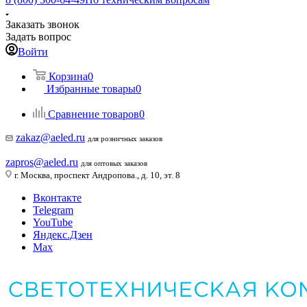
Заказать звонок
Задать вопрос
Войти
Корзина
0
Избранные товары
0
Сравнение товаров
0
zakaz@aeled.ru
для розничных заказов
zapros@aeled.ru
для оптовых заказов
г. Москва, проспект Андропова., д. 10, эт. 8
Вконтакте
Telegram
YouTube
Яндекс.Дзен
Max