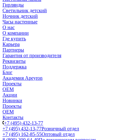
Гирлянды
Светильник детский
Ночник детский
Часы настенные
О нас
О компании
Где купить
Карьера
Партнеры
Гарантия от производителя
Реквизиты
Поддержка
Блог
Академия Apeyron
Проекты
ОЕМ
Акции
Новинки
Проекты
ОЕМ
Контакты
+7 (495) 432-13-77
+7 (495) 432-13-77
Розничный отдел
+7 (495) 162-85-55
Оптовый отдел
8 (800) 300-64-49
По техническим вопросам