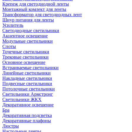
Крепеж для светодиодной ленты
Монтажный комлект для ленты
Трансформатор для светодиодных лент
Шнур питания для ленты
Усилитель
Светодиодные светильники
Акцентное освещение
Модульные светильники
Споты
Точечные светильники
Трековые светильники
Основное освещение
Встраиваемые светильники
Линейные светильники
Накладные светильники
Подвесные светильники
Потолочные светильники
Светильники Армстронг
Светильники ЖКХ
Декоративное освещение
Бра
Декоративная подсветка
Декоративные плафоны
Люстры
Настольные лампы