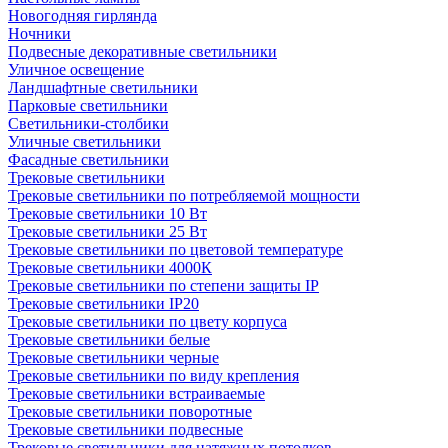
Новогодняя гирлянда
Ночники
Подвесные декоративные светильники
Уличное освещение
Ландшафтные светильники
Парковые светильники
Светильники-столбики
Уличные светильники
Фасадные светильники
Трековые светильники
Трековые светильники по потребляемой мощности
Трековые светильники 10 Вт
Трековые светильники 25 Вт
Трековые светильники по цветовой температуре
Трековые светильники 4000К
Трековые светильники по степени защиты IP
Трековые светильники IP20
Трековые светильники по цвету корпуса
Трековые светильники белые
Трековые светильники черные
Трековые светильники по виду крепления
Трековые светильники встраиваемые
Трековые светильники поворотные
Трековые светильники подвесные
Трековые светильники для натяжных потолков