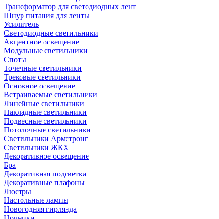
Трансформатор для светодиодных лент
Шнур питания для ленты
Усилитель
Светодиодные светильники
Акцентное освещение
Модульные светильники
Споты
Точечные светильники
Трековые светильники
Основное освещение
Встраиваемые светильники
Линейные светильники
Накладные светильники
Подвесные светильники
Потолочные светильники
Светильники Армстронг
Светильники ЖКХ
Декоративное освещение
Бра
Декоративная подсветка
Декоративные плафоны
Люстры
Настольные лампы
Новогодняя гирлянда
Ночники