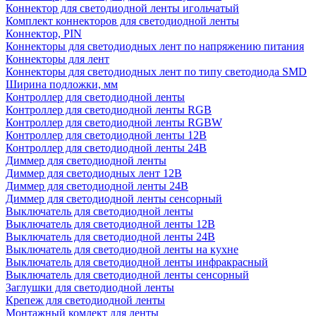
Коннектор для светодиодной ленты игольчатый
Комплект коннекторов для светодиодной ленты
Коннектор, PIN
Коннекторы для светодиодных лент по напряжению питания
Коннекторы для лент
Коннекторы для светодиодных лент по типу светодиода SMD
Ширина подложки, мм
Контроллер для светодиодной ленты
Контроллер для светодиодной ленты RGB
Контроллер для светодиодной ленты RGBW
Контроллер для светодиодной ленты 12В
Контроллер для светодиодной ленты 24В
Диммер для светодиодной ленты
Диммер для светодиодных лент 12В
Диммер для светодиодной ленты 24В
Диммер для светодиодной ленты сенсорный
Выключатель для светодиодной ленты
Выключатель для светодиодной ленты 12В
Выключатель для светодиодной ленты 24В
Выключатель для светодиодной ленты на кухне
Выключатель для светодиодной ленты инфракрасный
Выключатель для светодиодной ленты сенсорный
Заглушки для светодиодной ленты
Крепеж для светодиодной ленты
Монтажный комлект для ленты