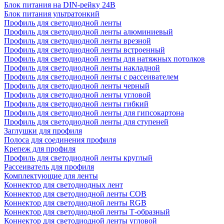
Блок питания на DIN-рейку 24В
Блок питания ультратонкий
Профиль для светодиодной ленты
Профиль для светодиодной ленты алюминиевый
Профиль для светодиодной ленты врезной
Профиль для светодиодной ленты встроенный
Профиль для светодиодной ленты для натяжных потолков
Профиль для светодиодной ленты накладной
Профиль для светодиодной ленты с рассеивателем
Профиль для светодиодной ленты черный
Профиль для светодиодной ленты угловой
Профиль для светодиодной ленты гибкий
Профиль для светодиодной ленты для гипсокартона
Профиль для светодиодной ленты для ступеней
Заглушки для профиля
Полоса для соединения профиля
Крепеж для профиля
Профиль для светодиодной ленты круглый
Рассеиватель для профиля
Комплектующие для ленты
Коннектор для светодиодных лент
Коннектор для светодиодной ленты COB
Коннектор для светодиодной ленты RGB
Коннектор для светодиодной ленты Т-образный
Коннектор для светодиодной ленты угловой