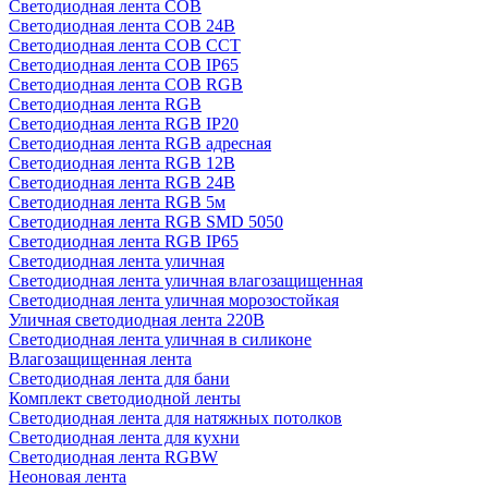
Светодиодная лента COB
Светодиодная лента COB 24В
Светодиодная лента COB CCT
Светодиодная лента COB IP65
Светодиодная лента COB RGB
Светодиодная лента RGB
Светодиодная лента RGB IP20
Светодиодная лента RGB адресная
Светодиодная лента RGB 12В
Светодиодная лента RGB 24В
Светодиодная лента RGB 5м
Светодиодная лента RGB SMD 5050
Светодиодная лента RGB IP65
Светодиодная лента уличная
Светодиодная лента уличная влагозащищенная
Светодиодная лента уличная морозостойкая
Уличная светодиодная лента 220В
Светодиодная лента уличная в силиконе
Влагозащищенная лента
Светодиодная лента для бани
Комплект светодиодной ленты
Светодиодная лента для натяжных потолков
Светодиодная лента для кухни
Светодиодная лента RGBW
Неоновая лента