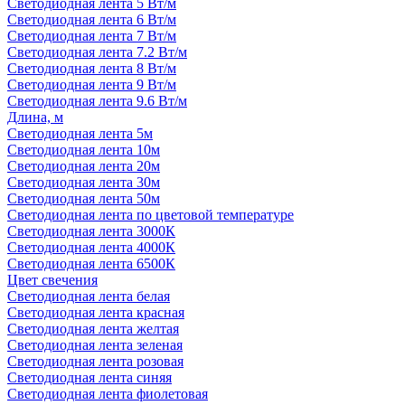
Светодиодная лента 5 Вт/м
Светодиодная лента 6 Вт/м
Светодиодная лента 7 Вт/м
Светодиодная лента 7.2 Вт/м
Светодиодная лента 8 Вт/м
Светодиодная лента 9 Вт/м
Светодиодная лента 9.6 Вт/м
Длина, м
Светодиодная лента 5м
Светодиодная лента 10м
Светодиодная лента 20м
Светодиодная лента 30м
Светодиодная лента 50м
Светодиодная лента по цветовой температуре
Светодиодная лента 3000К
Светодиодная лента 4000К
Светодиодная лента 6500К
Цвет свечения
Светодиодная лента белая
Светодиодная лента красная
Светодиодная лента желтая
Светодиодная лента зеленая
Светодиодная лента розовая
Светодиодная лента синяя
Светодиодная лента фиолетовая