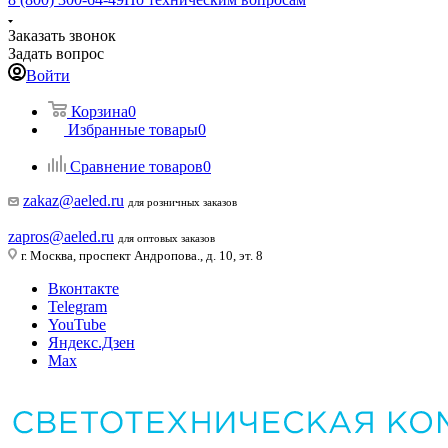
Заказать звонок
Задать вопрос
Войти
Корзина
0
Избранные товары
0
Сравнение товаров
0
zakaz@aeled.ru
для розничных заказов
zapros@aeled.ru
для оптовых заказов
г. Москва, проспект Андропова., д. 10, эт. 8
Вконтакте
Telegram
YouTube
Яндекс.Дзен
Max