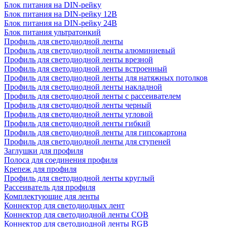
Блок питания на DIN-рейку
Блок питания на DIN-рейку 12В
Блок питания на DIN-рейку 24В
Блок питания ультратонкий
Профиль для светодиодной ленты
Профиль для светодиодной ленты алюминиевый
Профиль для светодиодной ленты врезной
Профиль для светодиодной ленты встроенный
Профиль для светодиодной ленты для натяжных потолков
Профиль для светодиодной ленты накладной
Профиль для светодиодной ленты с рассеивателем
Профиль для светодиодной ленты черный
Профиль для светодиодной ленты угловой
Профиль для светодиодной ленты гибкий
Профиль для светодиодной ленты для гипсокартона
Профиль для светодиодной ленты для ступеней
Заглушки для профиля
Полоса для соединения профиля
Крепеж для профиля
Профиль для светодиодной ленты круглый
Рассеиватель для профиля
Комплектующие для ленты
Коннектор для светодиодных лент
Коннектор для светодиодной ленты COB
Коннектор для светодиодной ленты RGB