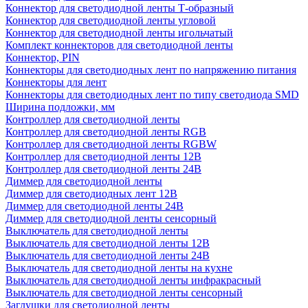
Коннектор для светодиодной ленты Т-образный
Коннектор для светодиодной ленты угловой
Коннектор для светодиодной ленты игольчатый
Комплект коннекторов для светодиодной ленты
Коннектор, PIN
Коннекторы для светодиодных лент по напряжению питания
Коннекторы для лент
Коннекторы для светодиодных лент по типу светодиода SMD
Ширина подложки, мм
Контроллер для светодиодной ленты
Контроллер для светодиодной ленты RGB
Контроллер для светодиодной ленты RGBW
Контроллер для светодиодной ленты 12В
Контроллер для светодиодной ленты 24В
Диммер для светодиодной ленты
Диммер для светодиодных лент 12В
Диммер для светодиодной ленты 24В
Диммер для светодиодной ленты сенсорный
Выключатель для светодиодной ленты
Выключатель для светодиодной ленты 12В
Выключатель для светодиодной ленты 24В
Выключатель для светодиодной ленты на кухне
Выключатель для светодиодной ленты инфракрасный
Выключатель для светодиодной ленты сенсорный
Заглушки для светодиодной ленты