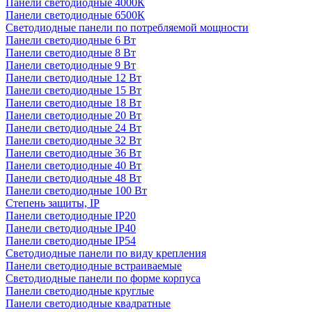
Панели светодиодные 4000К
Панели светодиодные 6500К
Светодиодные панели по потребляемой мощности
Панели светодиодные 6 Вт
Панели светодиодные 8 Вт
Панели светодиодные 9 Вт
Панели светодиодные 12 Вт
Панели светодиодные 15 Вт
Панели светодиодные 18 Вт
Панели светодиодные 20 Вт
Панели светодиодные 24 Вт
Панели светодиодные 32 Вт
Панели светодиодные 36 Вт
Панели светодиодные 40 Вт
Панели светодиодные 48 Вт
Панели светодиодные 100 Вт
Степень защиты, IP
Панели светодиодные IP20
Панели светодиодные IP40
Панели светодиодные IP54
Светодиодные панели по виду крепления
Панели светодиодные встраиваемые
Светодиодные панели по форме корпуса
Панели светодиодные круглые
Панели светодиодные квадратные