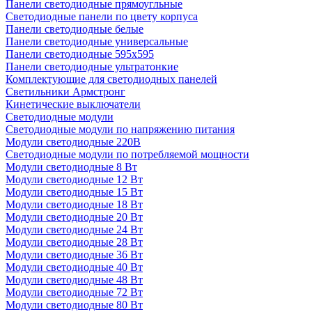
Панели светодиодные прямоугльные
Светодиодные панели по цвету корпуса
Панели светодиодные белые
Панели светодиодные универсальные
Панели светодиодные 595х595
Панели светодиодные ультратонкие
Комплектующие для светодиодных панелей
Светильники Армстронг
Кинетические выключатели
Светодиодные модули
Светодиодные модули по напряжению питания
Модули светодиодные 220В
Светодиодные модули по потребляемой мощности
Модули светодиодные 8 Вт
Модули светодиодные 12 Вт
Модули светодиодные 15 Вт
Модули светодиодные 18 Вт
Модули светодиодные 20 Вт
Модули светодиодные 24 Вт
Модули светодиодные 28 Вт
Модули светодиодные 36 Вт
Модули светодиодные 40 Вт
Модули светодиодные 48 Вт
Модули светодиодные 72 Вт
Модули светодиодные 80 Вт