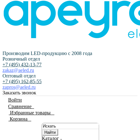
Производим LED-продукцию с 2008 года
Розничный отдел
+7 (495) 432-13-77
zakaz@aeled.ru
Оптовый отдел
+7 (495) 162-85-55
zapros@aeled.ru
Заказать звонок
Войти
Сравнение
0
Избранные товары
0
Корзина
0
Найти
Каталог