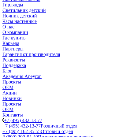
Гирлянды
Светильник детский
Ночник детский
Часы настенные
О нас
О компании
Где купить
Карьера
Партнеры
Гарантия от производителя
Реквизиты
Поддержка
Блог
Академия Apeyron
Проекты
ОЕМ
Акции
Новинки
Проекты
ОЕМ
Контакты
+7 (495) 432-13-77
+7 (495) 432-13-77
Розничный отдел
+7 (495) 162-85-55
Оптовый отдел
8 (800) 300-64-49
По техническим вопросам