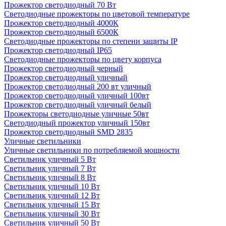
Прожектор светодиодный 70 Вт
Светодиодные прожекторы по цветовой температуре
Прожектор светодиодный 4000К
Прожектор светодиодный 6500К
Светодиодные прожекторы по степени защиты IP
Прожектор светодиодный IP65
Светодиодные прожекторы по цвету корпуса
Прожектор светодиодный черный
Прожектор светодиодный уличный
Прожектор светодиодный 200 вт уличный
Прожектор светодиодный уличный 100вт
Прожектор светодиодный уличный белый
Прожекторы светодиодные уличные 50вт
Светодиодный прожектор уличный 150вт
Прожектор светодиодный SMD 2835
Уличные светильники
Уличные светильники по потребляемой мощности
Светильник уличный 5 Вт
Светильник уличный 7 Вт
Светильник уличный 8 Вт
Светильник уличный 10 Вт
Светильник уличный 12 Вт
Светильник уличный 15 Вт
Светильник уличный 30 Вт
Светильник уличный 50 Вт