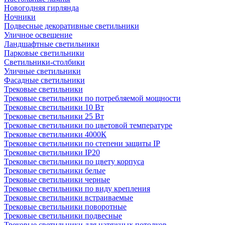
Новогодняя гирлянда
Ночники
Подвесные декоративные светильники
Уличное освещение
Ландшафтные светильники
Парковые светильники
Светильники-столбики
Уличные светильники
Фасадные светильники
Трековые светильники
Трековые светильники по потребляемой мощности
Трековые светильники 10 Вт
Трековые светильники 25 Вт
Трековые светильники по цветовой температуре
Трековые светильники 4000К
Трековые светильники по степени защиты IP
Трековые светильники IP20
Трековые светильники по цвету корпуса
Трековые светильники белые
Трековые светильники черные
Трековые светильники по виду крепления
Трековые светильники встраиваемые
Трековые светильники поворотные
Трековые светильники подвесные
Трековые светильники для натяжных потолков