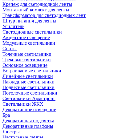
Крепеж для светодиодной ленты
Монтажный комлект для ленты
Трансформатор для светодиодных лент
Шнур питания для ленты
Усилитель
Светодиодные светильники
Акцентное освещение
Модульные светильники
Споты
Точечные светильники
Трековые светильники
Основное освещение
Встраиваемые светильники
Линейные светильники
Накладные светильники
Подвесные светильники
Потолочные светильники
Светильники Армстронг
Светильники ЖКХ
Декоративное освещение
Бра
Декоративная подсветка
Декоративные плафоны
Люстры
Настольные лампы