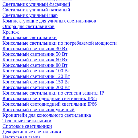
Светильник уличный фасадный
Светильник уличный наземный
Cветильник уличный шар
Комплектующие для уличных светильников
Опора для светильников
Крепеж
Консольные светильники
Консольные светильники по потребляемой мощности
Консольный светильник 30 Вт
Консольный светильник 50 Вт
Консольный светильник 60 Вт
Консольный светильник 80 Вт
Консольный светильник 100 Вт
Консольный светильник 120 Вт
Консольный светильник 150 Вт
Консольный светильник 200 Вт
Консольные светильники по степени защиты IP
Консольный светодиодный светильник IP65
Консольный светодиодный светильник IP66
Консольный светильник уличный
Кронштейн для консольного светильника
Точечные светильники
Спотовые светильники
Декоративные светильники
Настольная лампа