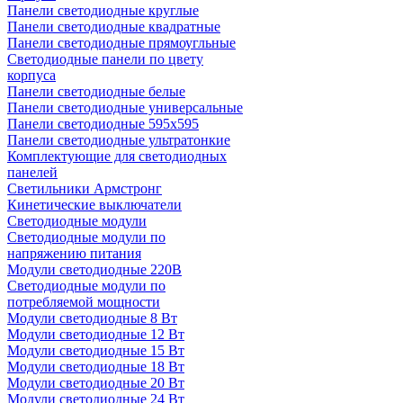
Панели светодиодные круглые
Панели светодиодные квадратные
Панели светодиодные прямоугльные
Светодиодные панели по цвету
корпуса
Панели светодиодные белые
Панели светодиодные универсальные
Панели светодиодные 595х595
Панели светодиодные ультратонкие
Комплектующие для светодиодных
панелей
Светильники Армстронг
Кинетические выключатели
Светодиодные модули
Светодиодные модули по
напряжению питания
Модули светодиодные 220В
Светодиодные модули по
потребляемой мощности
Модули светодиодные 8 Вт
Модули светодиодные 12 Вт
Модули светодиодные 15 Вт
Модули светодиодные 18 Вт
Модули светодиодные 20 Вт
Модули светодиодные 24 Вт