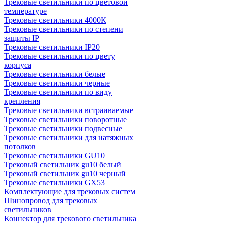
Трековые светильники по цветовой
температуре
Трековые светильники 4000К
Трековые светильники по степени
защиты IP
Трековые светильники IP20
Трековые светильники по цвету
корпуса
Трековые светильники белые
Трековые светильники черные
Трековые светильники по виду
крепления
Трековые светильники встраиваемые
Трековые светильники поворотные
Трековые светильники подвесные
Трековые светильники для натяжных
потолков
Трековые светильники GU10
Трековый светильник gu10 белый
Трековый светильник gu10 черный
Трековые светильники GX53
Комплектующие для трековых систем
Шинопровод для трековых
светильников
Коннектор для трекового светильника