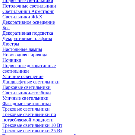
Подвесные светильники
Потолочные светильники
Светильники Армстронг
Светильники ЖКХ
Декоративное освещение
Бра
Декоративная подсветка
Декоративные плафоны
Люстры
Настольные лампы
Новогодняя гирлянда
Ночники
Подвесные декоративные
светильники
Уличное освещение
Ландшафтные светильники
Парковые светильники
Светильники-столбики
Уличные светильники
Фасадные светильники
Трековые светильники
Трековые светильники по
потребляемой мощности
Трековые светильники 10 Вт
Трековые светильники 25 Вт