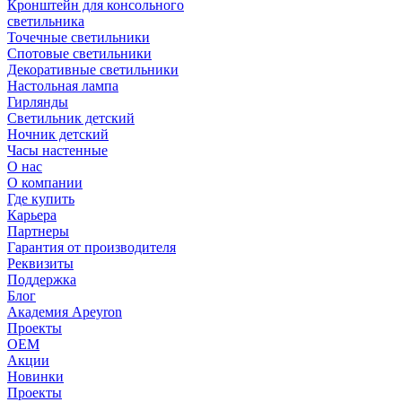
Кронштейн для консольного
светильника
Точечные светильники
Спотовые светильники
Декоративные светильники
Настольная лампа
Гирлянды
Светильник детский
Ночник детский
Часы настенные
О нас
О компании
Где купить
Карьера
Партнеры
Гарантия от производителя
Реквизиты
Поддержка
Блог
Академия Apeyron
Проекты
ОЕМ
Акции
Новинки
Проекты