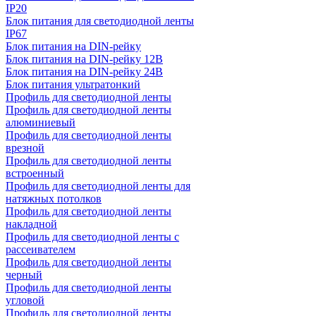
IP20
Блок питания для светодиодной ленты
IP67
Блок питания на DIN-рейку
Блок питания на DIN-рейку 12В
Блок питания на DIN-рейку 24В
Блок питания ультратонкий
Профиль для светодиодной ленты
Профиль для светодиодной ленты
алюминиевый
Профиль для светодиодной ленты
врезной
Профиль для светодиодной ленты
встроенный
Профиль для светодиодной ленты для
натяжных потолков
Профиль для светодиодной ленты
накладной
Профиль для светодиодной ленты с
рассеивателем
Профиль для светодиодной ленты
черный
Профиль для светодиодной ленты
угловой
Профиль для светодиодной ленты