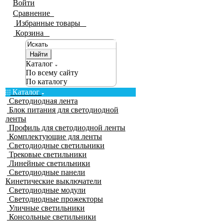
Войти
Сравнение
0
Избранные товары
0
Корзина
0
Найти
Каталог
По всему сайту
По каталогу
Каталог
Светодиодная лента
Блок питания для светодиодной
ленты
Профиль для светодиодной ленты
Комплектующие для ленты
Светодиодные светильники
Трековые светильники
Линейные светильники
Светодиодные панели
Кинетические выключатели
Светодиодные модули
Светодиодные прожекторы
Уличные светильники
Консольные светильники