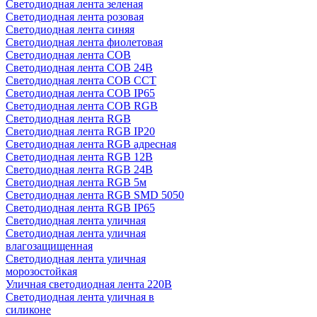
Светодиодная лента зеленая
Светодиодная лента розовая
Светодиодная лента синяя
Светодиодная лента фиолетовая
Светодиодная лента COB
Светодиодная лента COB 24В
Светодиодная лента COB CCT
Светодиодная лента COB IP65
Светодиодная лента COB RGB
Светодиодная лента RGB
Светодиодная лента RGB IP20
Светодиодная лента RGB адресная
Светодиодная лента RGB 12В
Светодиодная лента RGB 24В
Светодиодная лента RGB 5м
Светодиодная лента RGB SMD 5050
Светодиодная лента RGB IP65
Светодиодная лента уличная
Светодиодная лента уличная
влагозащищенная
Светодиодная лента уличная
морозостойкая
Уличная светодиодная лента 220В
Светодиодная лента уличная в
силиконе