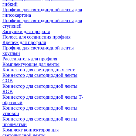
гибкий
Профиль для светодиодной ленты для
гипсокартона
Профиль для светодиодной ленты для
ступеней
Заглушки для профиля
Полоса для соединения профиля
Крепеж для профиля
Профиль для светодиодной ленты
круглый
Рассеиватель для профиля
Комплектующие для ленты
Коннектор для светодиодных лент
Коннектор для светодиодной ленты
COB
Коннектор для светодиодной ленты
RGB
Коннектор для светодиодной ленты Т-
образный
Коннектор для светодиодной ленты
угловой
Коннектор для светодиодной ленты
игольчатый
Комплект коннекторов для
светодиодной ленты