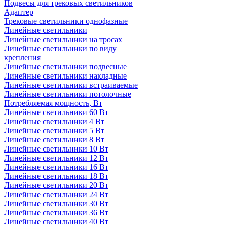
Подвесы для трековых светильников
Адаптер
Трековые светильники однофазные
Линейные светильники
Линейные светильники на тросах
Линейные светильники по виду
крепления
Линейные светильники подвесные
Линейные светильники накладные
Линейные светильники встраиваемые
Линейные светильники потолочные
Потребляемая мощность, Вт
Линейные светильники 60 Вт
Линейные светильники 4 Вт
Линейные светильники 5 Вт
Линейные светильники 8 Вт
Линейные светильники 10 Вт
Линейные светильники 12 Вт
Линейные светильники 16 Вт
Линейные светильники 18 Вт
Линейные светильники 20 Вт
Линейные светильники 24 Вт
Линейные светильники 30 Вт
Линейные светильники 36 Вт
Линейные светильники 40 Вт