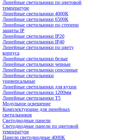
Линейные светильники по цветовой
температуре
Линейные светильники 4000К
Линейные светильники 6500К
Линейные светильники по степени
защиты IP
Линейные светильники IP20
Линейные светильники IP40
Линейные светильники по цвету
корпуса
Линейные светильники белые
Линейные светильники черные
Линейные светильники сенсорные
Линейные светильники
универсальные
Линейные светильники для кухни
Линейные светильники 1200мм
Линейные светильники Т5
Модульное освещение
Комплектующие для линейных
светильников
Светодиодные панели
Светодиодные панели по цветовой
температуре
Панели светодиодные 4000К