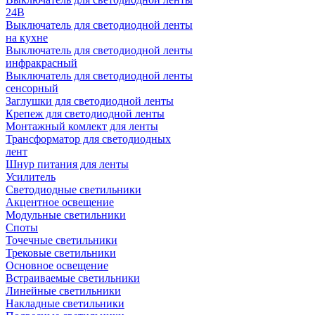
24В
Выключатель для светодиодной ленты
на кухне
Выключатель для светодиодной ленты
инфракрасный
Выключатель для светодиодной ленты
сенсорный
Заглушки для светодиодной ленты
Крепеж для светодиодной ленты
Монтажный комлект для ленты
Трансформатор для светодиодных
лент
Шнур питания для ленты
Усилитель
Светодиодные светильники
Акцентное освещение
Модульные светильники
Споты
Точечные светильники
Трековые светильники
Основное освещение
Встраиваемые светильники
Линейные светильники
Накладные светильники