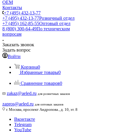
ОЕМ
Контакты
+7 (495) 432-13-77
+7 (495) 432-13-77
Розничный отдел
+7 (495) 162-85-55
Оптовый отдел
8 (800) 300-64-49
По техническим
вопросам
Заказать звонок
Задать вопрос
Войти
Корзина
0
Избранные товары
0
Сравнение товаров
0
zakaz@aeled.ru
для розничных заказов
zapros@aeled.ru
для оптовых заказов
г. Москва, проспект Андропова., д. 10, эт. 8
Вконтакте
Telegram
YouTube