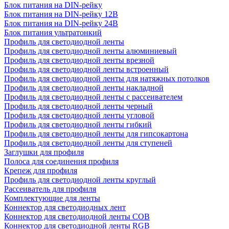
Блок питания на DIN-рейку
Блок питания на DIN-рейку 12В
Блок питания на DIN-рейку 24В
Блок питания ультратонкий
Профиль для светодиодной ленты
Профиль для светодиодной ленты алюминиевый
Профиль для светодиодной ленты врезной
Профиль для светодиодной ленты встроенный
Профиль для светодиодной ленты для натяжных потолков
Профиль для светодиодной ленты накладной
Профиль для светодиодной ленты с рассеивателем
Профиль для светодиодной ленты черный
Профиль для светодиодной ленты угловой
Профиль для светодиодной ленты гибкий
Профиль для светодиодной ленты для гипсокартона
Профиль для светодиодной ленты для ступеней
Заглушки для профиля
Полоса для соединения профиля
Крепеж для профиля
Профиль для светодиодной ленты круглый
Рассеиватель для профиля
Комплектующие для ленты
Коннектор для светодиодных лент
Коннектор для светодиодной ленты COB
Коннектор для светодиодной ленты RGB