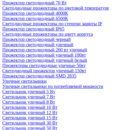
Прожектор светодиодный 70 Вт
Светодиодные прожекторы по цветовой температуре
Прожектор светодиодный 4000К
Прожектор светодиодный 6500К
Светодиодные прожекторы по степени защиты IP
Прожектор светодиодный IP65
Светодиодные прожекторы по цвету корпуса
Прожектор светодиодный черный
Прожектор светодиодный уличный
Прожектор светодиодный 200 вт уличный
Прожектор светодиодный уличный 100вт
Прожектор светодиодный уличный белый
Прожекторы светодиодные уличные 50вт
Светодиодный прожектор уличный 150вт
Прожектор светодиодный SMD 2835
Уличные светильники
Уличные светильники по потребляемой мощности
Светильник уличный 5 Вт
Светильник уличный 7 Вт
Светильник уличный 8 Вт
Светильник уличный 10 Вт
Светильник уличный 12 Вт
Светильник уличный 15 Вт
Светильник уличный 30 Вт
Светильник уличный 50 Вт