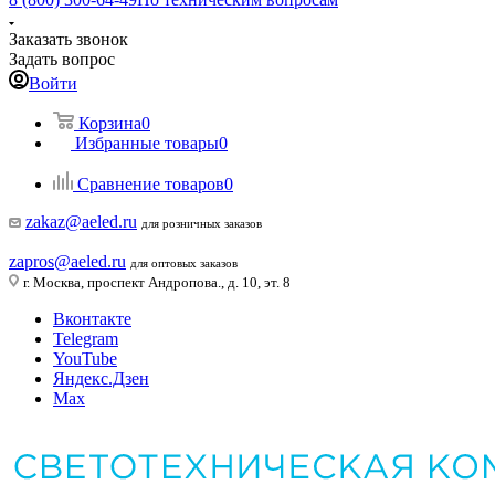
Заказать звонок
Задать вопрос
Войти
Корзина
0
Избранные товары
0
Сравнение товаров
0
zakaz@aeled.ru
для розничных заказов
zapros@aeled.ru
для оптовых заказов
г. Москва, проспект Андропова., д. 10, эт. 8
Вконтакте
Telegram
YouTube
Яндекс.Дзен
Max