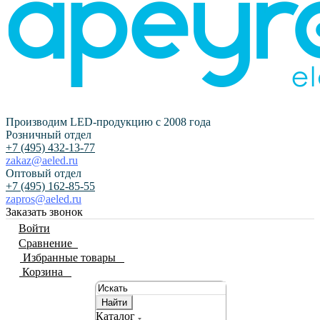
Производим LED-продукцию с 2008 года
Розничный отдел
+7 (495) 432-13-77
zakaz@aeled.ru
Оптовый отдел
+7 (495) 162-85-55
zapros@aeled.ru
Заказать звонок
Войти
Сравнение
0
Избранные товары
0
Корзина
0
Найти
Каталог