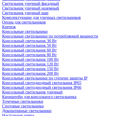
Светильник уличный фасадный
Светильник уличный наземный
Cветильник уличный шар
Комплектующие для уличных светильников
Опора для светильников
Крепеж
Консольные светильники
Консольные светильники по потребляемой мощности
Консольный светильник 30 Вт
Консольный светильник 50 Вт
Консольный светильник 60 Вт
Консольный светильник 80 Вт
Консольный светильник 100 Вт
Консольный светильник 120 Вт
Консольный светильник 150 Вт
Консольный светильник 200 Вт
Консольные светильники по степени защиты IP
Консольный светодиодный светильник IP65
Консольный светодиодный светильник IP66
Консольный светильник уличный
Кронштейн для консольного светильника
Точечные светильники
Спотовые светильники
Декоративные светильники
Настольная лампа