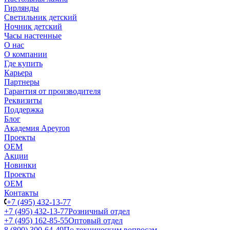
Гирлянды
Светильник детский
Ночник детский
Часы настенные
О нас
О компании
Где купить
Карьера
Партнеры
Гарантия от производителя
Реквизиты
Поддержка
Блог
Академия Apeyron
Проекты
ОЕМ
Акции
Новинки
Проекты
ОЕМ
Контакты
+7 (495) 432-13-77
+7 (495) 432-13-77
Розничный отдел
+7 (495) 162-85-55
Оптовый отдел
8 (800) 300-64-49
По техническим вопросам