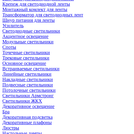
Крепеж для светодиодной ленты
Монтажный комлект для ленты
Трансформатор для светодиодных лент
Шнур питания для ленты
Усилитель
Светодиодные светильники
Акцентное освещение
Модульные светильники
Споты
Точечные светильники
Трековые светильники
Основное освещение
Встраиваемые светильники
Линейные светильники
Накладные светильники
Подвесные светильники
Потолочные светильники
Светильники Армстронг
Светильники ЖКХ
Декоративное освещение
Бра
Декоративная подсветка
Декоративные плафоны
Люстры
Настольные лампы