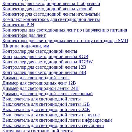
Коннектор для светодиодной ленты Т-образный
Коннектор для светодиодной ленты угловой
Коннектор для светодиодной ленты игольчатый
Комплект коннекторов для светодиодной ленты
Коннектор, PIN
Коннекторы для светодиодных лент по напряжению питания
Коннекторы для лент
Коннекторы для светодиодных лент по типу светодиода SMD
Ширина подложки, мм
Контроллер для светодиодной ленты
Контроллер для светодиодной ленты RGB
Контроллер для светодиодной ленты RGBW
Контроллер для светодиодной ленты 12В
Контроллер для светодиодной ленты 24В
Диммер для светодиодной ленты
Диммер для светодиодных лент 12В
Диммер для светодиодной ленты 24В
Диммер для светодиодной ленты сенсорный
Выключатель для светодиодной ленты
Выключатель для светодиодной ленты 12В
Выключатель для светодиодной ленты 24В
Выключатель для светодиодной ленты на кухне
Выключатель для светодиодной ленты инфракрасный
Выключатель для светодиодной ленты сенсорный
Заглушки для светодиодной ленты