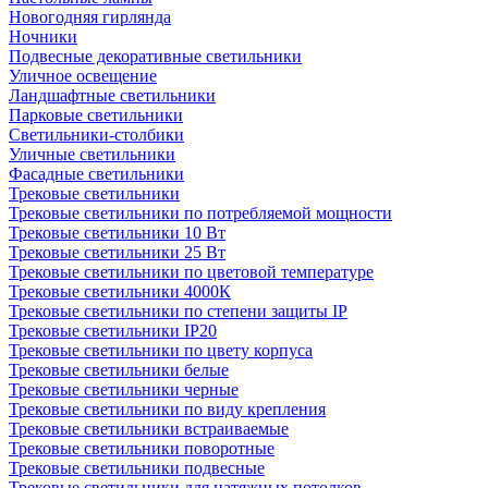
Новогодняя гирлянда
Ночники
Подвесные декоративные светильники
Уличное освещение
Ландшафтные светильники
Парковые светильники
Светильники-столбики
Уличные светильники
Фасадные светильники
Трековые светильники
Трековые светильники по потребляемой мощности
Трековые светильники 10 Вт
Трековые светильники 25 Вт
Трековые светильники по цветовой температуре
Трековые светильники 4000К
Трековые светильники по степени защиты IP
Трековые светильники IP20
Трековые светильники по цвету корпуса
Трековые светильники белые
Трековые светильники черные
Трековые светильники по виду крепления
Трековые светильники встраиваемые
Трековые светильники поворотные
Трековые светильники подвесные
Трековые светильники для натяжных потолков