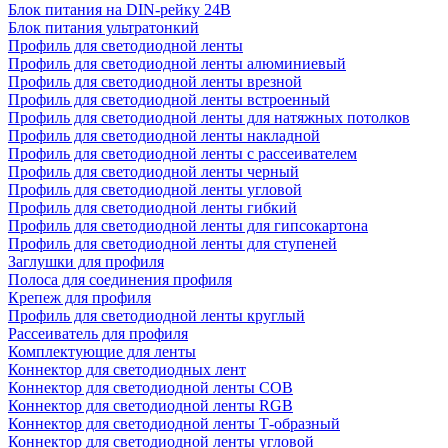
Блок питания на DIN-рейку 24В
Блок питания ультратонкий
Профиль для светодиодной ленты
Профиль для светодиодной ленты алюминиевый
Профиль для светодиодной ленты врезной
Профиль для светодиодной ленты встроенный
Профиль для светодиодной ленты для натяжных потолков
Профиль для светодиодной ленты накладной
Профиль для светодиодной ленты с рассеивателем
Профиль для светодиодной ленты черный
Профиль для светодиодной ленты угловой
Профиль для светодиодной ленты гибкий
Профиль для светодиодной ленты для гипсокартона
Профиль для светодиодной ленты для ступеней
Заглушки для профиля
Полоса для соединения профиля
Крепеж для профиля
Профиль для светодиодной ленты круглый
Рассеиватель для профиля
Комплектующие для ленты
Коннектор для светодиодных лент
Коннектор для светодиодной ленты COB
Коннектор для светодиодной ленты RGB
Коннектор для светодиодной ленты Т-образный
Коннектор для светодиодной ленты угловой