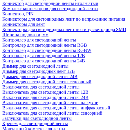
Коннектор для светодиодной ленты игольчатый
Комплект коннекторов для светодиодной ленты
Коннектор, PIN
Коннекторы для светодиодных лент по напряжению питания
Коннекторы для лент
Коннекторы для светодиодных лент по типу светодиода SMD
Ширина подложки, мм
Контроллер для светодиодной ленты
Контроллер для светодиодной ленты RGB
Контроллер для светодиодной ленты RGBW
Контроллер для светодиодной ленты 12В
Контроллер для светодиодной ленты 24В
Диммер для светодиодной ленты
Диммер для светодиодных лент 12В
Диммер для светодиодной ленты 24В
Диммер для светодиодной ленты сенсорный
Выключатель для светодиодной ленты
Выключатель для светодиодной ленты 12В
Выключатель для светодиодной ленты 24В
Выключатель для светодиодной ленты на кухне
Выключатель для светодиодной ленты инфракрасный
Выключатель для светодиодной ленты сенсорный
Заглушки для светодиодной ленты
Крепеж для светодиодной ленты
Монтажный комлект для ленты