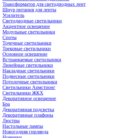
Трансформатор для светодиодных лент
Шнур питания для ленты
Усилитель
Светодиодные светильники
Акцентное освещение
Модульные светильники
Споты
Точечные светильники
Трековые светильники
Основное освещение
Встраиваемые светильники
Линейные светильники
Накладные светильники
Подвесные светильники
Потолочные светильники
Светильники Армстронг
Светильники ЖКХ
Декоративное освещение
Бра
Декоративная подсветка
Декоративные плафоны
Люстры
Настольные лампы
Новогодняя гирлянда
Ночники