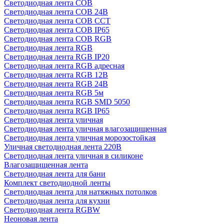
Светодиодная лента COB
Светодиодная лента COB 24В
Светодиодная лента COB CCT
Светодиодная лента COB IP65
Светодиодная лента COB RGB
Светодиодная лента RGB
Светодиодная лента RGB IP20
Светодиодная лента RGB адресная
Светодиодная лента RGB 12В
Светодиодная лента RGB 24В
Светодиодная лента RGB 5м
Светодиодная лента RGB SMD 5050
Светодиодная лента RGB IP65
Светодиодная лента уличная
Светодиодная лента уличная влагозащищенная
Светодиодная лента уличная морозостойкая
Уличная светодиодная лента 220В
Светодиодная лента уличная в силиконе
Влагозащищенная лента
Светодиодная лента для бани
Комплект светодиодной ленты
Светодиодная лента для натяжных потолков
Светодиодная лента для кухни
Светодиодная лента RGBW
Неоновая лента