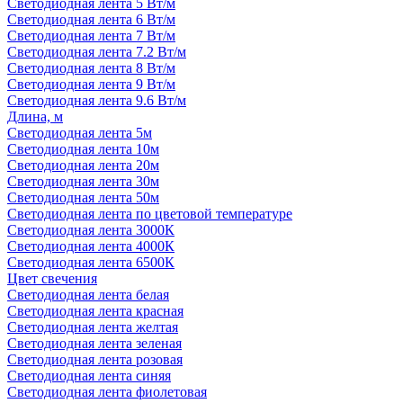
Светодиодная лента 5 Вт/м
Светодиодная лента 6 Вт/м
Светодиодная лента 7 Вт/м
Светодиодная лента 7.2 Вт/м
Светодиодная лента 8 Вт/м
Светодиодная лента 9 Вт/м
Светодиодная лента 9.6 Вт/м
Длина, м
Светодиодная лента 5м
Светодиодная лента 10м
Светодиодная лента 20м
Светодиодная лента 30м
Светодиодная лента 50м
Светодиодная лента по цветовой температуре
Светодиодная лента 3000К
Светодиодная лента 4000К
Светодиодная лента 6500К
Цвет свечения
Светодиодная лента белая
Светодиодная лента красная
Светодиодная лента желтая
Светодиодная лента зеленая
Светодиодная лента розовая
Светодиодная лента синяя
Светодиодная лента фиолетовая