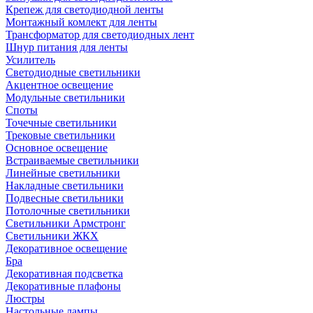
Крепеж для светодиодной ленты
Монтажный комлект для ленты
Трансформатор для светодиодных лент
Шнур питания для ленты
Усилитель
Светодиодные светильники
Акцентное освещение
Модульные светильники
Споты
Точечные светильники
Трековые светильники
Основное освещение
Встраиваемые светильники
Линейные светильники
Накладные светильники
Подвесные светильники
Потолочные светильники
Светильники Армстронг
Светильники ЖКХ
Декоративное освещение
Бра
Декоративная подсветка
Декоративные плафоны
Люстры
Настольные лампы