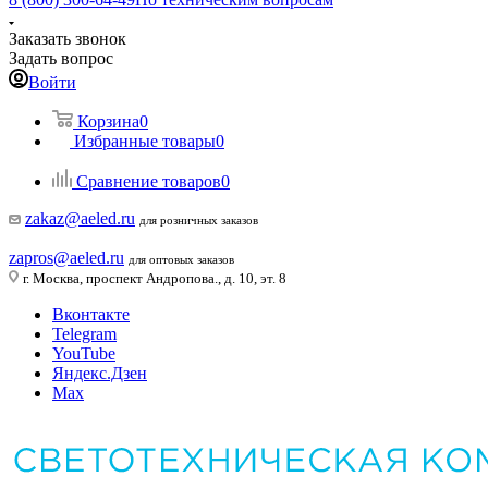
Заказать звонок
Задать вопрос
Войти
Корзина
0
Избранные товары
0
Сравнение товаров
0
zakaz@aeled.ru
для розничных заказов
zapros@aeled.ru
для оптовых заказов
г. Москва, проспект Андропова., д. 10, эт. 8
Вконтакте
Telegram
YouTube
Яндекс.Дзен
Max