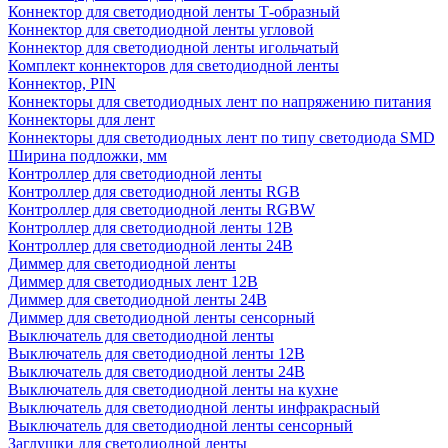
Коннектор для светодиодной ленты Т-образный
Коннектор для светодиодной ленты угловой
Коннектор для светодиодной ленты игольчатый
Комплект коннекторов для светодиодной ленты
Коннектор, PIN
Коннекторы для светодиодных лент по напряжению питания
Коннекторы для лент
Коннекторы для светодиодных лент по типу светодиода SMD
Ширина подложки, мм
Контроллер для светодиодной ленты
Контроллер для светодиодной ленты RGB
Контроллер для светодиодной ленты RGBW
Контроллер для светодиодной ленты 12В
Контроллер для светодиодной ленты 24В
Диммер для светодиодной ленты
Диммер для светодиодных лент 12В
Диммер для светодиодной ленты 24В
Диммер для светодиодной ленты сенсорный
Выключатель для светодиодной ленты
Выключатель для светодиодной ленты 12В
Выключатель для светодиодной ленты 24В
Выключатель для светодиодной ленты на кухне
Выключатель для светодиодной ленты инфракрасный
Выключатель для светодиодной ленты сенсорный
Заглушки для светодиодной ленты