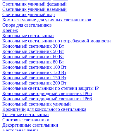
Светильник уличный фасадный
Светильник уличный наземный
Cветильник уличный шар
Комплектующие для уличных светильников
Опора для светильников
Крепеж
Консольные светильники
Консольные светильники по потребляемой мощности
Консольный светильник 30 Вт
Консольный светильник 50 Вт
Консольный светильник 60 Вт
Консольный светильник 80 Вт
Консольный светильник 100 Вт
Консольный светильник 120 Вт
Консольный светильник 150 Вт
Консольный светильник 200 Вт
Консольные светильники по степени защиты IP
Консольный светодиодный светильник IP65
Консольный светодиодный светильник IP66
Консольный светильник уличный
Кронштейн для консольного светильника
Точечные светильники
Спотовые светильники
Декоративные светильники
Настольная лампа