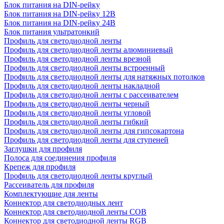
Блок питания на DIN-рейку
Блок питания на DIN-рейку 12В
Блок питания на DIN-рейку 24В
Блок питания ультратонкий
Профиль для светодиодной ленты
Профиль для светодиодной ленты алюминиевый
Профиль для светодиодной ленты врезной
Профиль для светодиодной ленты встроенный
Профиль для светодиодной ленты для натяжных потолков
Профиль для светодиодной ленты накладной
Профиль для светодиодной ленты с рассеивателем
Профиль для светодиодной ленты черный
Профиль для светодиодной ленты угловой
Профиль для светодиодной ленты гибкий
Профиль для светодиодной ленты для гипсокартона
Профиль для светодиодной ленты для ступеней
Заглушки для профиля
Полоса для соединения профиля
Крепеж для профиля
Профиль для светодиодной ленты круглый
Рассеиватель для профиля
Комплектующие для ленты
Коннектор для светодиодных лент
Коннектор для светодиодной ленты COB
Коннектор для светодиодной ленты RGB