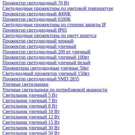
Прожектор светодиодный 70 Вт
Светодиодные прожекторы по цветовой температуре
Прожектор светодиодный 4000К
Прожектор светодиодный 6500К
Светодиодные прожекторы по степени защиты IP
Прожектор светодиодный IP65
Светодиодные прожекторы по цвету корпуса
Прожектор светодиодный черный
Прожектор светодиодный уличный
Прожектор светодиодный 200 вт уличный
Прожектор светодиодный уличный 100вт
Прожектор светодиодный уличный белый
Прожекторы светодиодные уличные 50вт
Светодиодный прожектор уличный 150вт
Прожектор светодиодный SMD 2835
Уличные светильники
Уличные светильники по потребляемой мощности
Светильник уличный 5 Вт
Светильник уличный 7 Вт
Светильник уличный 8 Вт
Светильник уличный 10 Вт
Светильник уличный 12 Вт
Светильник уличный 15 Вт
Светильник уличный 30 Вт
Светильник уличный 50 Вт