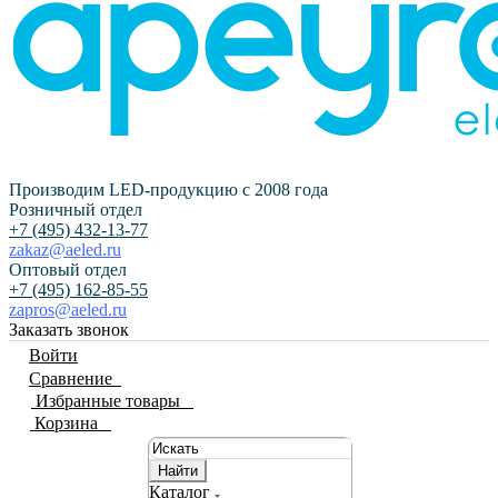
Производим LED-продукцию с 2008 года
Розничный отдел
+7 (495) 432-13-77
zakaz@aeled.ru
Оптовый отдел
+7 (495) 162-85-55
zapros@aeled.ru
Заказать звонок
Войти
Сравнение
0
Избранные товары
0
Корзина
0
Найти
Каталог