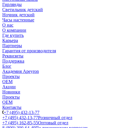
Гирлянды
Светильник детский
Ночник детский
Часы настенные
О нас
О компании
Где купить
Карьера
Партнеры
Гарантия от производителя
Реквизиты
Поддержка
Блог
Академия Apeyron
Проекты
ОЕМ
Акции
Новинки
Проекты
ОЕМ
Контакты
+7 (495) 432-13-77
+7 (495) 432-13-77
Розничный отдел
+7 (495) 162-85-55
Оптовый отдел
8 (800) 300-64-49
По техническим вопросам