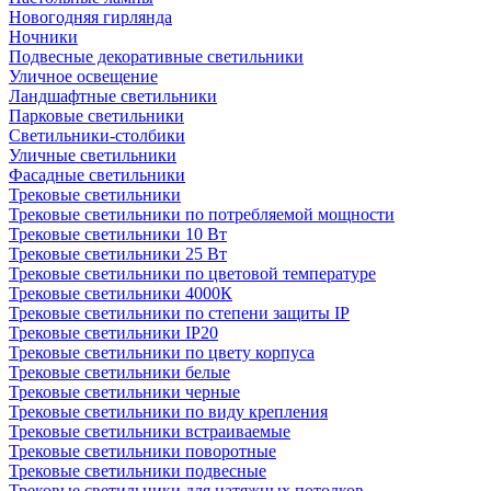
Новогодняя гирлянда
Ночники
Подвесные декоративные светильники
Уличное освещение
Ландшафтные светильники
Парковые светильники
Светильники-столбики
Уличные светильники
Фасадные светильники
Трековые светильники
Трековые светильники по потребляемой мощности
Трековые светильники 10 Вт
Трековые светильники 25 Вт
Трековые светильники по цветовой температуре
Трековые светильники 4000К
Трековые светильники по степени защиты IP
Трековые светильники IP20
Трековые светильники по цвету корпуса
Трековые светильники белые
Трековые светильники черные
Трековые светильники по виду крепления
Трековые светильники встраиваемые
Трековые светильники поворотные
Трековые светильники подвесные
Трековые светильники для натяжных потолков