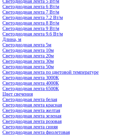
Светодиодная лента 5 Вт/м
Светодиодная лента 6 Вт/м
Светодиодная лента 7 Вт/м
Светодиодная лента 7.2 Вт/м
Светодиодная лента 8 Вт/м
Светодиодная лента 9 Вт/м
Светодиодная лента 9.6 Вт/м
Длина, м
Светодиодная лента 5м
Светодиодная лента 10м
Светодиодная лента 20м
Светодиодная лента 30м
Светодиодная лента 50м
Светодиодная лента по цветовой температуре
Светодиодная лента 3000К
Светодиодная лента 4000К
Светодиодная лента 6500К
Цвет свечения
Светодиодная лента белая
Светодиодная лента красная
Светодиодная лента желтая
Светодиодная лента зеленая
Светодиодная лента розовая
Светодиодная лента синяя
Светодиодная лента фиолетовая