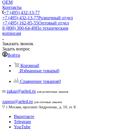
ОЕМ
Контакты
+7 (495) 432-13-77
+7 (495) 432-13-77
Розничный отдел
+7 (495) 162-85-55
Оптовый отдел
8 (800) 300-64-49
По техническим
вопросам
Заказать звонок
Задать вопрос
Войти
Корзина
0
Избранные товары
0
Сравнение товаров
0
zakaz@aeled.ru
для розничных заказов
zapros@aeled.ru
для оптовых заказов
г. Москва, проспект Андропова., д. 10, эт. 8
Вконтакте
Telegram
YouTube