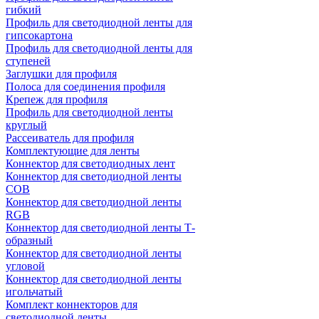
гибкий
Профиль для светодиодной ленты для
гипсокартона
Профиль для светодиодной ленты для
ступеней
Заглушки для профиля
Полоса для соединения профиля
Крепеж для профиля
Профиль для светодиодной ленты
круглый
Рассеиватель для профиля
Комплектующие для ленты
Коннектор для светодиодных лент
Коннектор для светодиодной ленты
COB
Коннектор для светодиодной ленты
RGB
Коннектор для светодиодной ленты Т-
образный
Коннектор для светодиодной ленты
угловой
Коннектор для светодиодной ленты
игольчатый
Комплект коннекторов для
светодиодной ленты