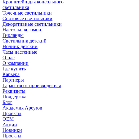
Кронштейн для консольного
светильника
Точечные светильники
Спотовые светильники
Декоративные светильники
Настольная лампа
Гирлянды
Светильник детский
Ночник детский
Часы настенные
О нас
О компании
Где купить
Карьера
Партнеры
Гарантия от производителя
Реквизиты
Поддержка
Блог
Академия Apeyron
Проекты
ОЕМ
Акции
Новинки
Проекты