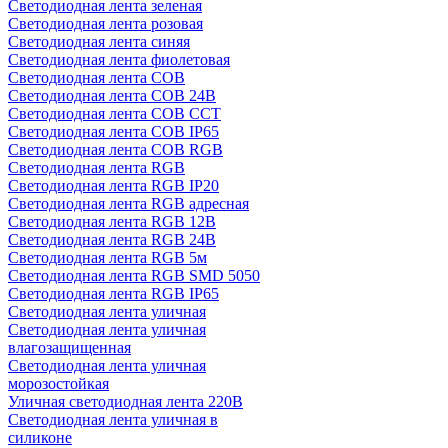
Светодиодная лента зеленая
Светодиодная лента розовая
Светодиодная лента синяя
Светодиодная лента фиолетовая
Светодиодная лента COB
Светодиодная лента COB 24В
Светодиодная лента COB CCT
Светодиодная лента COB IP65
Светодиодная лента COB RGB
Светодиодная лента RGB
Светодиодная лента RGB IP20
Светодиодная лента RGB адресная
Светодиодная лента RGB 12В
Светодиодная лента RGB 24В
Светодиодная лента RGB 5м
Светодиодная лента RGB SMD 5050
Светодиодная лента RGB IP65
Светодиодная лента уличная
Светодиодная лента уличная
влагозащищенная
Светодиодная лента уличная
морозостойкая
Уличная светодиодная лента 220В
Светодиодная лента уличная в
силиконе