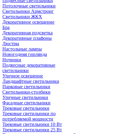
Подвесные светильники
Потолочные светильники
Светильники Армстронг
Светильники ЖКХ
Декоративное освещение
Бра
Декоративная подсветка
Декоративные плафоны
Люстры
Настольные лампы
Новогодняя гирлянда
Ночники
Подвесные декоративные
светильники
Уличное освещение
Ландшафтные светильники
Парковые светильники
Светильники-столбики
Уличные светильники
Фасадные светильники
Трековые светильники
Трековые светильники по
потребляемой мощности
Трековые светильники 10 Вт
Трековые светильники 25 Вт