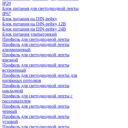
IP20
Блок питания для светодиодной ленты
IP67
Блок питания на DIN-рейку
Блок питания на DIN-рейку 12В
Блок питания на DIN-рейку 24В
Блок питания ультратонкий
Профиль для светодиодной ленты
Профиль для светодиодной ленты
алюминиевый
Профиль для светодиодной ленты
врезной
Профиль для светодиодной ленты
встроенный
Профиль для светодиодной ленты для
натяжных потолков
Профиль для светодиодной ленты
накладной
Профиль для светодиодной ленты с
рассеивателем
Профиль для светодиодной ленты
черный
Профиль для светодиодной ленты
угловой
Профиль для светодиодной ленты