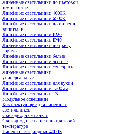
Линейные светильники по цветовой
температуре
Линейные светильники 4000К
Линейные светильники 6500К
Линейные светильники по степени
защиты IP
Линейные светильники IP20
Линейные светильники IP40
Линейные светильники по цвету
корпуса
Линейные светильники белые
Линейные светильники черные
Линейные светильники сенсорные
Линейные светильники
универсальные
Линейные светильники для кухни
Линейные светильники 1200мм
Линейные светильники Т5
Модульное освещение
Комплектующие для линейных
светильников
Светодиодные панели
Светодиодные панели по цветовой
температуре
Панели светодиодные 4000К