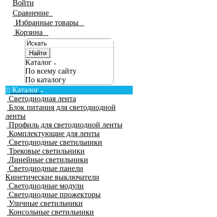
Войти
Сравнение
0
Избранные товары
0
Корзина
0
Найти
Каталог
По всему сайту
По каталогу
Каталог
Светодиодная лента
Блок питания для светодиодной
ленты
Профиль для светодиодной ленты
Комплектующие для ленты
Светодиодные светильники
Трековые светильники
Линейные светильники
Светодиодные панели
Кинетические выключатели
Светодиодные модули
Светодиодные прожекторы
Уличные светильники
Консольные светильники