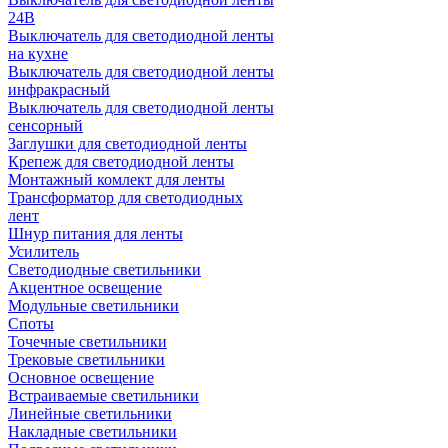
24В
Выключатель для светодиодной ленты
на кухне
Выключатель для светодиодной ленты
инфракрасный
Выключатель для светодиодной ленты
сенсорный
Заглушки для светодиодной ленты
Крепеж для светодиодной ленты
Монтажный комлект для ленты
Трансформатор для светодиодных
лент
Шнур питания для ленты
Усилитель
Светодиодные светильники
Акцентное освещение
Модульные светильники
Споты
Точечные светильники
Трековые светильники
Основное освещение
Встраиваемые светильники
Линейные светильники
Накладные светильники