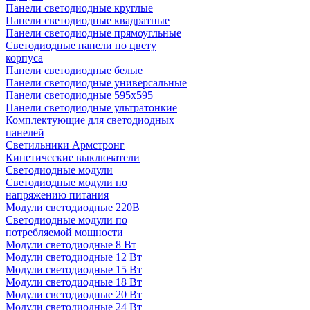
Панели светодиодные круглые
Панели светодиодные квадратные
Панели светодиодные прямоугльные
Светодиодные панели по цвету
корпуса
Панели светодиодные белые
Панели светодиодные универсальные
Панели светодиодные 595х595
Панели светодиодные ультратонкие
Комплектующие для светодиодных
панелей
Светильники Армстронг
Кинетические выключатели
Светодиодные модули
Светодиодные модули по
напряжению питания
Модули светодиодные 220В
Светодиодные модули по
потребляемой мощности
Модули светодиодные 8 Вт
Модули светодиодные 12 Вт
Модули светодиодные 15 Вт
Модули светодиодные 18 Вт
Модули светодиодные 20 Вт
Модули светодиодные 24 Вт