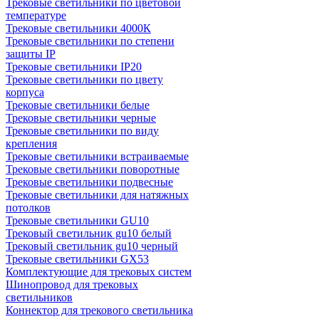
Трековые светильники по цветовой
температуре
Трековые светильники 4000К
Трековые светильники по степени
защиты IP
Трековые светильники IP20
Трековые светильники по цвету
корпуса
Трековые светильники белые
Трековые светильники черные
Трековые светильники по виду
крепления
Трековые светильники встраиваемые
Трековые светильники поворотные
Трековые светильники подвесные
Трековые светильники для натяжных
потолков
Трековые светильники GU10
Трековый светильник gu10 белый
Трековый светильник gu10 черный
Трековые светильники GX53
Комплектующие для трековых систем
Шинопровод для трековых
светильников
Коннектор для трекового светильника