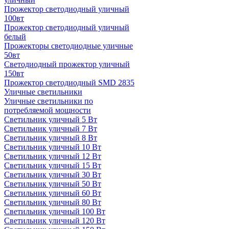
Прожектор светодиодный уличный
100вт
Прожектор светодиодный уличный
белый
Прожекторы светодиодные уличные
50вт
Светодиодный прожектор уличный
150вт
Прожектор светодиодный SMD 2835
Уличные светильники
Уличные светильники по
потребляемой мощности
Светильник уличный 5 Вт
Светильник уличный 7 Вт
Светильник уличный 8 Вт
Светильник уличный 10 Вт
Светильник уличный 12 Вт
Светильник уличный 15 Вт
Светильник уличный 30 Вт
Светильник уличный 50 Вт
Светильник уличный 60 Вт
Светильник уличный 80 Вт
Светильник уличный 100 Вт
Светильник уличный 120 Вт