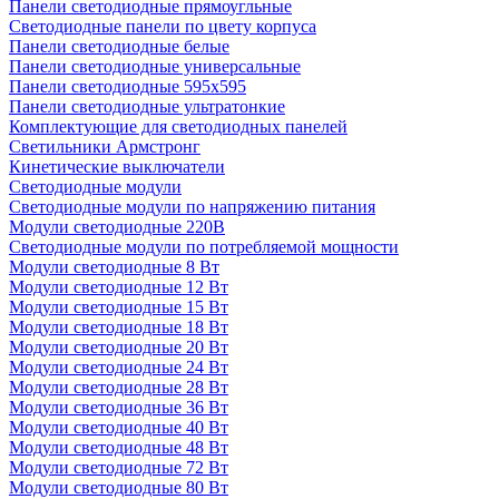
Панели светодиодные прямоугльные
Светодиодные панели по цвету корпуса
Панели светодиодные белые
Панели светодиодные универсальные
Панели светодиодные 595х595
Панели светодиодные ультратонкие
Комплектующие для светодиодных панелей
Светильники Армстронг
Кинетические выключатели
Светодиодные модули
Светодиодные модули по напряжению питания
Модули светодиодные 220В
Светодиодные модули по потребляемой мощности
Модули светодиодные 8 Вт
Модули светодиодные 12 Вт
Модули светодиодные 15 Вт
Модули светодиодные 18 Вт
Модули светодиодные 20 Вт
Модули светодиодные 24 Вт
Модули светодиодные 28 Вт
Модули светодиодные 36 Вт
Модули светодиодные 40 Вт
Модули светодиодные 48 Вт
Модули светодиодные 72 Вт
Модули светодиодные 80 Вт