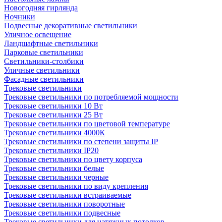
Новогодняя гирлянда
Ночники
Подвесные декоративные светильники
Уличное освещение
Ландшафтные светильники
Парковые светильники
Светильники-столбики
Уличные светильники
Фасадные светильники
Трековые светильники
Трековые светильники по потребляемой мощности
Трековые светильники 10 Вт
Трековые светильники 25 Вт
Трековые светильники по цветовой температуре
Трековые светильники 4000К
Трековые светильники по степени защиты IP
Трековые светильники IP20
Трековые светильники по цвету корпуса
Трековые светильники белые
Трековые светильники черные
Трековые светильники по виду крепления
Трековые светильники встраиваемые
Трековые светильники поворотные
Трековые светильники подвесные
Трековые светильники для натяжных потолков