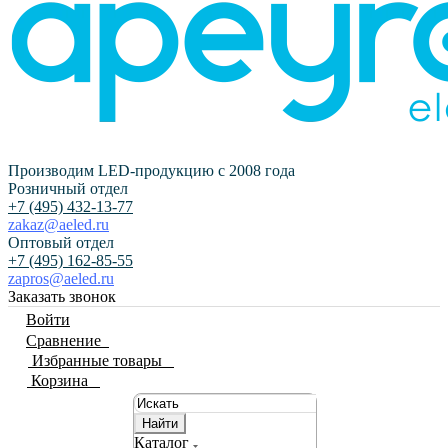
Производим LED-продукцию с 2008 года
Розничный отдел
+7 (495) 432-13-77
zakaz@aeled.ru
Оптовый отдел
+7 (495) 162-85-55
zapros@aeled.ru
Заказать звонок
Войти
Сравнение
0
Избранные товары
0
Корзина
0
Найти
Каталог