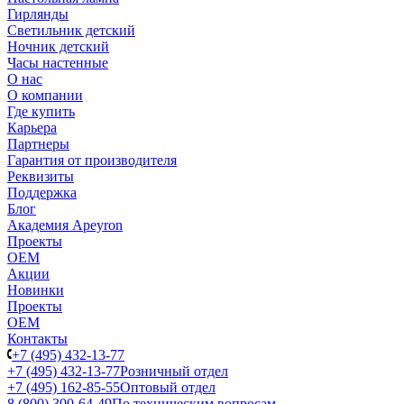
Гирлянды
Светильник детский
Ночник детский
Часы настенные
О нас
О компании
Где купить
Карьера
Партнеры
Гарантия от производителя
Реквизиты
Поддержка
Блог
Академия Apeyron
Проекты
ОЕМ
Акции
Новинки
Проекты
ОЕМ
Контакты
+7 (495) 432-13-77
+7 (495) 432-13-77
Розничный отдел
+7 (495) 162-85-55
Оптовый отдел
8 (800) 300-64-49
По техническим вопросам