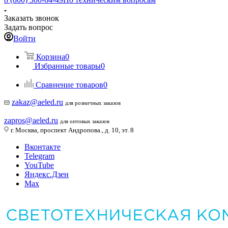
Заказать звонок
Задать вопрос
Войти
Корзина
0
Избранные товары
0
Сравнение товаров
0
zakaz@aeled.ru
для розничных заказов
zapros@aeled.ru
для оптовых заказов
г. Москва, проспект Андропова., д. 10, эт. 8
Вконтакте
Telegram
YouTube
Яндекс.Дзен
Max