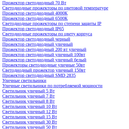
Прожектор светодиодный 70 Вт
Светодиодные прожекторы по цветовой температуре
Прожектор светодиодный 4000К
Прожектор светодиодный 6500К
Светодиодные прожекторы по степени защиты IP
Прожектор светодиодный IP65
Светодиодные прожекторы по цвету корпуса
Прожектор светодиодный черный
Прожектор светодиодный уличный
Прожектор светодиодный 200 вт уличный
Прожектор светодиодный уличный 100вт
Прожектор светодиодный уличный белый
Прожекторы светодиодные уличные 50вт
Светодиодный прожектор уличный 150вт
Прожектор светодиодный SMD 2835
Уличные светильники
Уличные светильники по потребляемой мощности
Светильник уличный 5 Вт
Светильник уличный 7 Вт
Светильник уличный 8 Вт
Светильник уличный 10 Вт
Светильник уличный 12 Вт
Светильник уличный 15 Вт
Светильник уличный 30 Вт
Светильник уличный 50 Вт