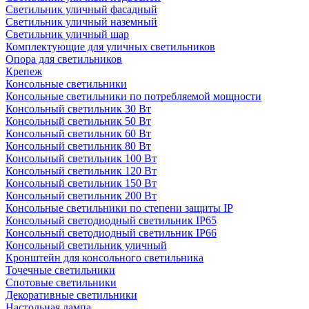
Светильник уличный фасадный
Светильник уличный наземный
Cветильник уличный шар
Комплектующие для уличных светильников
Опора для светильников
Крепеж
Консольные светильники
Консольные светильники по потребляемой мощности
Консольный светильник 30 Вт
Консольный светильник 50 Вт
Консольный светильник 60 Вт
Консольный светильник 80 Вт
Консольный светильник 100 Вт
Консольный светильник 120 Вт
Консольный светильник 150 Вт
Консольный светильник 200 Вт
Консольные светильники по степени защиты IP
Консольный светодиодный светильник IP65
Консольный светодиодный светильник IP66
Консольный светильник уличный
Кронштейн для консольного светильника
Точечные светильники
Спотовые светильники
Декоративные светильники
Настольная лампа