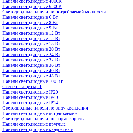
Панели светодиодные 4000К
Панели светодиодные 6500К
Светодиодные панели по потребляемой мощности
Панели светодиодные 6 Вт
Панели светодиодные 8 Вт
Панели светодиодные 9 Вт
Панели светодиодные 12 Вт
Панели светодиодные 15 Вт
Панели светодиодные 18 Вт
Панели светодиодные 20 Вт
Панели светодиодные 24 Вт
Панели светодиодные 32 Вт
Панели светодиодные 36 Вт
Панели светодиодные 40 Вт
Панели светодиодные 48 Вт
Панели светодиодные 100 Вт
Степень защиты, IP
Панели светодиодные IP20
Панели светодиодные IP40
Панели светодиодные IP54
Светодиодные панели по виду крепления
Панели светодиодные встраиваемые
Светодиодные панели по форме корпуса
Панели светодиодные круглые
Панели светодиодные квадратные