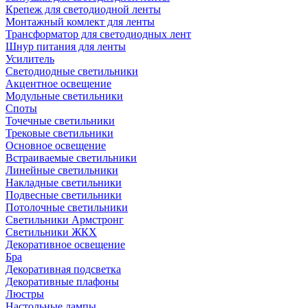
Крепеж для светодиодной ленты
Монтажный комлект для ленты
Трансформатор для светодиодных лент
Шнур питания для ленты
Усилитель
Светодиодные светильники
Акцентное освещение
Модульные светильники
Споты
Точечные светильники
Трековые светильники
Основное освещение
Встраиваемые светильники
Линейные светильники
Накладные светильники
Подвесные светильники
Потолочные светильники
Светильники Армстронг
Светильники ЖКХ
Декоративное освещение
Бра
Декоративная подсветка
Декоративные плафоны
Люстры
Настольные лампы