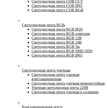
Светодиодная лента COB CCT
Светодиодная лента COB IP65
Светодиодная лента COB RGB
Светодиодная лента RGB
Светодиодная лента RGB IP20
Светодиодная лента RGB адресная
Светодиодная лента RGB 12В
Светодиодная лента RGB 24В
Светодиодная лента RGB 5м
Светодиодная лента RGB SMD 5050
Светодиодная лента RGB IP65
Светодиодная лента уличная
Светодиодная лента уличная
влагозащищенная
Светодиодная лента уличная морозостойкая
Уличная светодиодная лента 220В
Светодиодная лента уличная в силиконе
Влагозащищенная лента