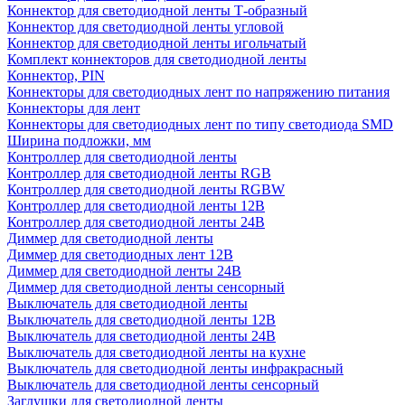
Коннектор для светодиодной ленты Т-образный
Коннектор для светодиодной ленты угловой
Коннектор для светодиодной ленты игольчатый
Комплект коннекторов для светодиодной ленты
Коннектор, PIN
Коннекторы для светодиодных лент по напряжению питания
Коннекторы для лент
Коннекторы для светодиодных лент по типу светодиода SMD
Ширина подложки, мм
Контроллер для светодиодной ленты
Контроллер для светодиодной ленты RGB
Контроллер для светодиодной ленты RGBW
Контроллер для светодиодной ленты 12В
Контроллер для светодиодной ленты 24В
Диммер для светодиодной ленты
Диммер для светодиодных лент 12В
Диммер для светодиодной ленты 24В
Диммер для светодиодной ленты сенсорный
Выключатель для светодиодной ленты
Выключатель для светодиодной ленты 12В
Выключатель для светодиодной ленты 24В
Выключатель для светодиодной ленты на кухне
Выключатель для светодиодной ленты инфракрасный
Выключатель для светодиодной ленты сенсорный
Заглушки для светодиодной ленты