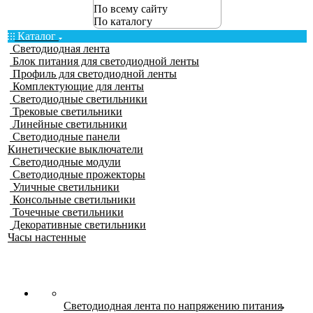
По всему сайту
По каталогу
Каталог
Светодиодная лента
Блок питания для светодиодной ленты
Профиль для светодиодной ленты
Комплектующие для ленты
Светодиодные светильники
Трековые светильники
Линейные светильники
Светодиодные панели
Кинетические выключатели
Светодиодные модули
Светодиодные прожекторы
Уличные светильники
Консольные светильники
Точечные светильники
Декоративные светильники
Часы настенные
Светодиодная лента по напряжению питания