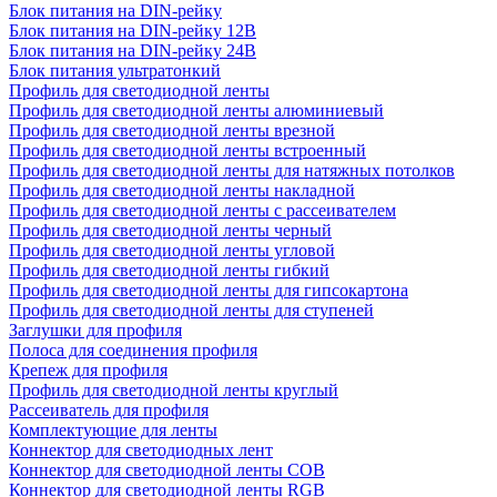
Блок питания на DIN-рейку
Блок питания на DIN-рейку 12В
Блок питания на DIN-рейку 24В
Блок питания ультратонкий
Профиль для светодиодной ленты
Профиль для светодиодной ленты алюминиевый
Профиль для светодиодной ленты врезной
Профиль для светодиодной ленты встроенный
Профиль для светодиодной ленты для натяжных потолков
Профиль для светодиодной ленты накладной
Профиль для светодиодной ленты с рассеивателем
Профиль для светодиодной ленты черный
Профиль для светодиодной ленты угловой
Профиль для светодиодной ленты гибкий
Профиль для светодиодной ленты для гипсокартона
Профиль для светодиодной ленты для ступеней
Заглушки для профиля
Полоса для соединения профиля
Крепеж для профиля
Профиль для светодиодной ленты круглый
Рассеиватель для профиля
Комплектующие для ленты
Коннектор для светодиодных лент
Коннектор для светодиодной ленты COB
Коннектор для светодиодной ленты RGB