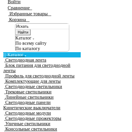
Войти
Сравнение
0
Избранные товары
0
Корзина
0
Найти
Каталог
По всему сайту
По каталогу
Каталог
Светодиодная лента
Блок питания для светодиодной
ленты
Профиль для светодиодной ленты
Комплектующие для ленты
Светодиодные светильники
Трековые светильники
Линейные светильники
Светодиодные панели
Кинетические выключатели
Светодиодные модули
Светодиодные прожекторы
Уличные светильники
Консольные светильники