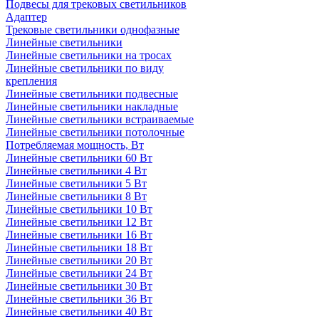
Подвесы для трековых светильников
Адаптер
Трековые светильники однофазные
Линейные светильники
Линейные светильники на тросах
Линейные светильники по виду
крепления
Линейные светильники подвесные
Линейные светильники накладные
Линейные светильники встраиваемые
Линейные светильники потолочные
Потребляемая мощность, Вт
Линейные светильники 60 Вт
Линейные светильники 4 Вт
Линейные светильники 5 Вт
Линейные светильники 8 Вт
Линейные светильники 10 Вт
Линейные светильники 12 Вт
Линейные светильники 16 Вт
Линейные светильники 18 Вт
Линейные светильники 20 Вт
Линейные светильники 24 Вт
Линейные светильники 30 Вт
Линейные светильники 36 Вт
Линейные светильники 40 Вт