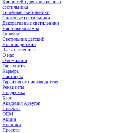
Кронштейн для консольного
светильника
Точечные светильники
Спотовые светильники
Декоративные светильники
Настольная лампа
Гирлянды
Светильник детский
Ночник детский
Часы настенные
О нас
О компании
Где купить
Карьера
Партнеры
Гарантия от производителя
Реквизиты
Поддержка
Блог
Академия Apeyron
Проекты
ОЕМ
Акции
Новинки
Проекты