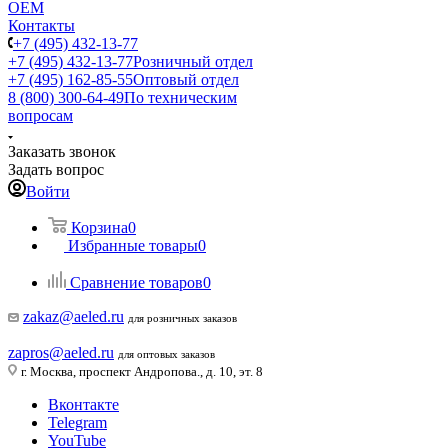
ОЕМ
Контакты
+7 (495) 432-13-77
+7 (495) 432-13-77
Розничный отдел
+7 (495) 162-85-55
Оптовый отдел
8 (800) 300-64-49
По техническим
вопросам
Заказать звонок
Задать вопрос
Войти
Корзина
0
Избранные товары
0
Сравнение товаров
0
zakaz@aeled.ru
для розничных заказов
zapros@aeled.ru
для оптовых заказов
г. Москва, проспект Андропова., д. 10, эт. 8
Вконтакте
Telegram
YouTube