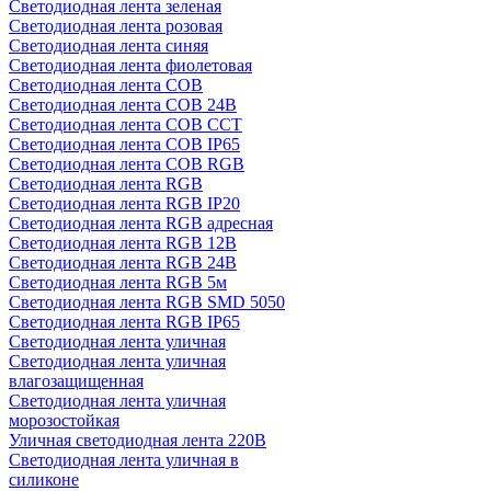
Светодиодная лента зеленая
Светодиодная лента розовая
Светодиодная лента синяя
Светодиодная лента фиолетовая
Светодиодная лента COB
Светодиодная лента COB 24В
Светодиодная лента COB CCT
Светодиодная лента COB IP65
Светодиодная лента COB RGB
Светодиодная лента RGB
Светодиодная лента RGB IP20
Светодиодная лента RGB адресная
Светодиодная лента RGB 12В
Светодиодная лента RGB 24В
Светодиодная лента RGB 5м
Светодиодная лента RGB SMD 5050
Светодиодная лента RGB IP65
Светодиодная лента уличная
Светодиодная лента уличная
влагозащищенная
Светодиодная лента уличная
морозостойкая
Уличная светодиодная лента 220В
Светодиодная лента уличная в
силиконе