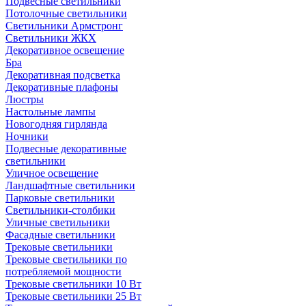
Подвесные светильники
Потолочные светильники
Светильники Армстронг
Светильники ЖКХ
Декоративное освещение
Бра
Декоративная подсветка
Декоративные плафоны
Люстры
Настольные лампы
Новогодняя гирлянда
Ночники
Подвесные декоративные
светильники
Уличное освещение
Ландшафтные светильники
Парковые светильники
Светильники-столбики
Уличные светильники
Фасадные светильники
Трековые светильники
Трековые светильники по
потребляемой мощности
Трековые светильники 10 Вт
Трековые светильники 25 Вт