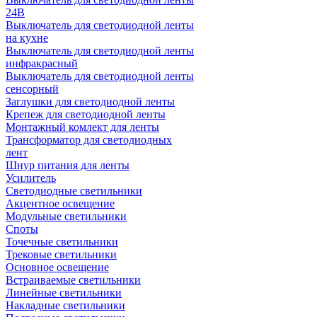
24В
Выключатель для светодиодной ленты
на кухне
Выключатель для светодиодной ленты
инфракрасный
Выключатель для светодиодной ленты
сенсорный
Заглушки для светодиодной ленты
Крепеж для светодиодной ленты
Монтажный комлект для ленты
Трансформатор для светодиодных
лент
Шнур питания для ленты
Усилитель
Светодиодные светильники
Акцентное освещение
Модульные светильники
Споты
Точечные светильники
Трековые светильники
Основное освещение
Встраиваемые светильники
Линейные светильники
Накладные светильники