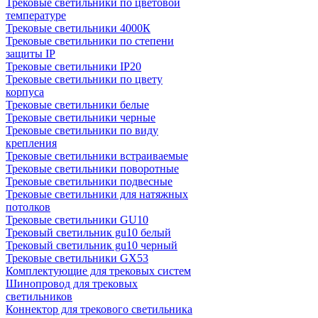
Трековые светильники по цветовой
температуре
Трековые светильники 4000К
Трековые светильники по степени
защиты IP
Трековые светильники IP20
Трековые светильники по цвету
корпуса
Трековые светильники белые
Трековые светильники черные
Трековые светильники по виду
крепления
Трековые светильники встраиваемые
Трековые светильники поворотные
Трековые светильники подвесные
Трековые светильники для натяжных
потолков
Трековые светильники GU10
Трековый светильник gu10 белый
Трековый светильник gu10 черный
Трековые светильники GX53
Комплектующие для трековых систем
Шинопровод для трековых
светильников
Коннектор для трекового светильника