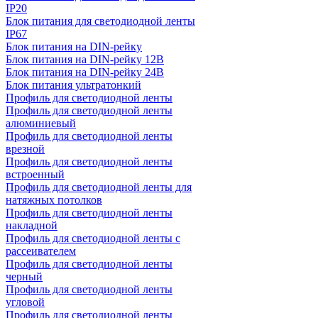
IP20
Блок питания для светодиодной ленты
IP67
Блок питания на DIN-рейку
Блок питания на DIN-рейку 12В
Блок питания на DIN-рейку 24В
Блок питания ультратонкий
Профиль для светодиодной ленты
Профиль для светодиодной ленты
алюминиевый
Профиль для светодиодной ленты
врезной
Профиль для светодиодной ленты
встроенный
Профиль для светодиодной ленты для
натяжных потолков
Профиль для светодиодной ленты
накладной
Профиль для светодиодной ленты с
рассеивателем
Профиль для светодиодной ленты
черный
Профиль для светодиодной ленты
угловой
Профиль для светодиодной ленты