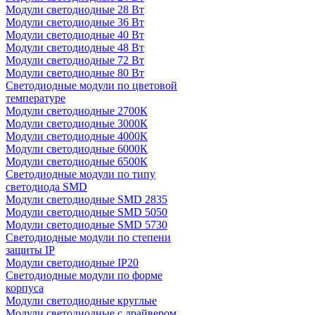
Модули светодиодные 28 Вт
Модули светодиодные 36 Вт
Модули светодиодные 40 Вт
Модули светодиодные 48 Вт
Модули светодиодные 72 Вт
Модули светодиодные 80 Вт
Светодиодные модули по цветовой
температуре
Модули светодиодные 2700К
Модули светодиодные 3000К
Модули светодиодные 4000К
Модули светодиодные 6000К
Модули светодиодные 6500К
Светодиодные модули по типу
светодиода SMD
Модули светодиодные SMD 2835
Модули светодиодные SMD 5050
Модули светодиодные SMD 5730
Светодиодные модули по степени
защиты IP
Модули светодиодные IP20
Светодиодные модули по форме
корпуса
Модули светодиодные круглые
Модули светодиодные с драйвером