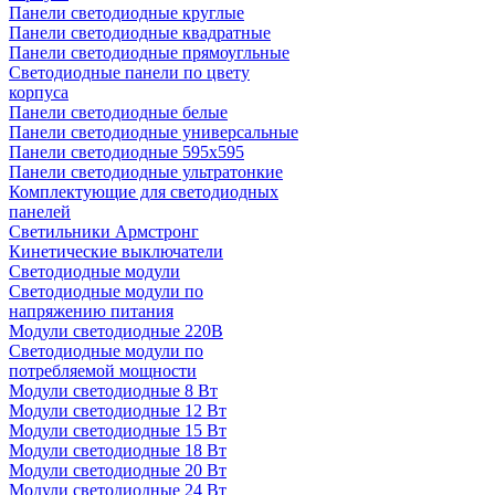
Панели светодиодные круглые
Панели светодиодные квадратные
Панели светодиодные прямоугльные
Светодиодные панели по цвету
корпуса
Панели светодиодные белые
Панели светодиодные универсальные
Панели светодиодные 595х595
Панели светодиодные ультратонкие
Комплектующие для светодиодных
панелей
Светильники Армстронг
Кинетические выключатели
Светодиодные модули
Светодиодные модули по
напряжению питания
Модули светодиодные 220В
Светодиодные модули по
потребляемой мощности
Модули светодиодные 8 Вт
Модули светодиодные 12 Вт
Модули светодиодные 15 Вт
Модули светодиодные 18 Вт
Модули светодиодные 20 Вт
Модули светодиодные 24 Вт