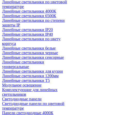
Линейные светильники по цветовой
температуре
Линейные светильники 4000К
Линейные светильники 6500К
Линейные светильники по степени
защиты IP
Линейные светильники IP20
Линейные светильники IP40
Линейные светильники по цвету
корпуса
Линейные светильники белые
Линейные светильники черные
Линейные светильники сенсорные
Линейные светильники
универсальные
Линейные светильники для кухни
Линейные светильники 1200мм
Линейные светильники Т5
Модульное освещение
Комплектующие для линейных
светильников
Светодиодные панели
Светодиодные панели по цветовой
температуре
Панели светодиодные 4000К