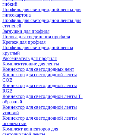
гибкий
Профиль для светодиодной ленты для
гипсокартона
Профиль для светодиодной ленты для
ступеней
Заглушки для профиля
Полоса для соединения профиля
Крепеж для профиля
Профиль для светодиодной ленты
круглый
Рассеиватель для профиля
Комплектующие для ленты
Коннектор для светодиодных лент
Коннектор для светодиодной ленты
COB
Коннектор для светодиодной ленты
RGB
Коннектор для светодиодной ленты Т-
образный
Коннектор для светодиодной ленты
угловой
Коннектор для светодиодной ленты
игольчатый
Комплект коннекторов для
светодиодной ленты