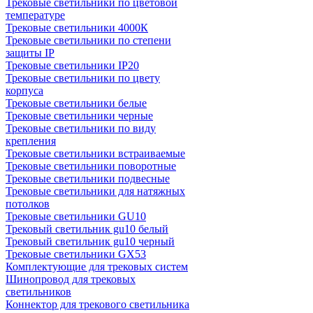
Трековые светильники по цветовой
температуре
Трековые светильники 4000К
Трековые светильники по степени
защиты IP
Трековые светильники IP20
Трековые светильники по цвету
корпуса
Трековые светильники белые
Трековые светильники черные
Трековые светильники по виду
крепления
Трековые светильники встраиваемые
Трековые светильники поворотные
Трековые светильники подвесные
Трековые светильники для натяжных
потолков
Трековые светильники GU10
Трековый светильник gu10 белый
Трековый светильник gu10 черный
Трековые светильники GX53
Комплектующие для трековых систем
Шинопровод для трековых
светильников
Коннектор для трекового светильника