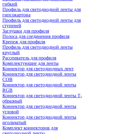
гибкий
Профиль для светодиодной ленты для
гипсокартона
Профиль для светодиодной ленты для
ступеней
Заглушки для профиля
Полоса для соединения профиля
Крепеж для профиля
Профиль для светодиодной ленты
круглый
Рассеиватель для профиля
Комплектующие для ленты
Коннектор для светодиодных лент
Коннектор для светодиодной ленты
COB
Коннектор для светодиодной ленты
RGB
Коннектор для светодиодной ленты Т-
образный
Коннектор для светодиодной ленты
угловой
Коннектор для светодиодной ленты
игольчатый
Комплект коннекторов для
светодиодной ленты