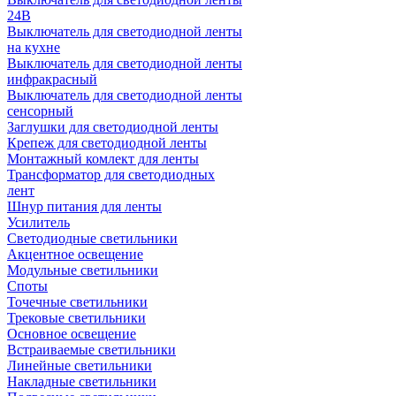
24В
Выключатель для светодиодной ленты
на кухне
Выключатель для светодиодной ленты
инфракрасный
Выключатель для светодиодной ленты
сенсорный
Заглушки для светодиодной ленты
Крепеж для светодиодной ленты
Монтажный комлект для ленты
Трансформатор для светодиодных
лент
Шнур питания для ленты
Усилитель
Светодиодные светильники
Акцентное освещение
Модульные светильники
Споты
Точечные светильники
Трековые светильники
Основное освещение
Встраиваемые светильники
Линейные светильники
Накладные светильники