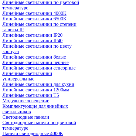
Линейные светильники по цветовой
температуре
Линейные светильники 4000К
Линейные светильники 6500К
Линейные светильники по степени
защиты IP
Линейные светильники IP20
Линейные светильники IP40
Линейные светильники по цвету
корпуса
Линейные светильники белые
Линейные светильники черные
Линейные светильники сенсорные
Линейные светильники
универсальные
Линейные светильники для кухни
Линейные светильники 1200мм
Линейные светильники Т5
Модульное освещение
Комплектующие для линейных
светильников
Светодиодные панели
Светодиодные панели по цветовой
температуре
Панели светодиодные 4000К