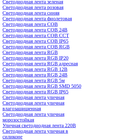
Светодиодная лента зеленая
Светодиодная лента розовая
Светодиодная лента синяя
Светодиодная лента фиолетовая
Светодиодная лента COB
Светодиодная лента COB 24В
Светодиодная лента COB CCT
Светодиодная лента COB IP65
Светодиодная лента COB RGB
Светодиодная лента RGB
Светодиодная лента RGB IP20
Светодиодная лента RGB адресная
Светодиодная лента RGB 12В
Светодиодная лента RGB 24В
Светодиодная лента RGB 5м
Светодиодная лента RGB SMD 5050
Светодиодная лента RGB IP65
Светодиодная лента уличная
Светодиодная лента уличная
влагозащищенная
Светодиодная лента уличная
морозостойкая
Уличная светодиодная лента 220В
Светодиодная лента уличная в
силиконе