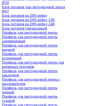
IP20
Блок питания для светодиодной ленты
IP67
Блок питания на DIN-рейку
Блок питания на DIN-рейку 12В
Блок питания на DIN-рейку 24В
Блок питания ультратонкий
Профиль для светодиодной ленты
Профиль для светодиодной ленты
алюминиевый
Профиль для светодиодной ленты
врезной
Профиль для светодиодной ленты
встроенный
Профиль для светодиодной ленты для
натяжных потолков
Профиль для светодиодной ленты
накладной
Профиль для светодиодной ленты с
рассеивателем
Профиль для светодиодной ленты
черный
Профиль для светодиодной ленты
угловой
Профиль для светодиодной ленты