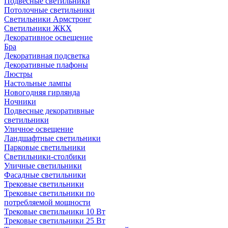
Подвесные светильники
Потолочные светильники
Светильники Армстронг
Светильники ЖКХ
Декоративное освещение
Бра
Декоративная подсветка
Декоративные плафоны
Люстры
Настольные лампы
Новогодняя гирлянда
Ночники
Подвесные декоративные
светильники
Уличное освещение
Ландшафтные светильники
Парковые светильники
Светильники-столбики
Уличные светильники
Фасадные светильники
Трековые светильники
Трековые светильники по
потребляемой мощности
Трековые светильники 10 Вт
Трековые светильники 25 Вт