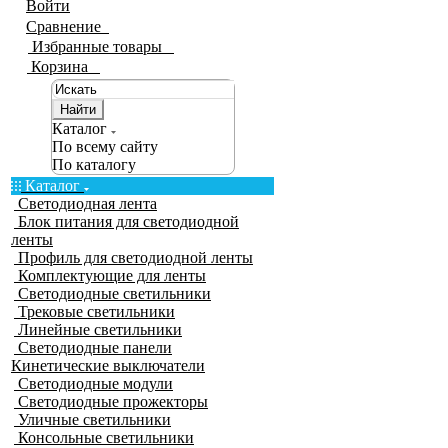
Войти
Сравнение
0
Избранные товары
0
Корзина
0
Найти
Каталог
По всему сайту
По каталогу
Каталог
Светодиодная лента
Блок питания для светодиодной
ленты
Профиль для светодиодной ленты
Комплектующие для ленты
Светодиодные светильники
Трековые светильники
Линейные светильники
Светодиодные панели
Кинетические выключатели
Светодиодные модули
Светодиодные прожекторы
Уличные светильники
Консольные светильники