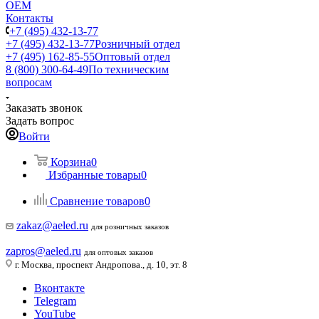
ОЕМ
Контакты
+7 (495) 432-13-77
+7 (495) 432-13-77
Розничный отдел
+7 (495) 162-85-55
Оптовый отдел
8 (800) 300-64-49
По техническим
вопросам
Заказать звонок
Задать вопрос
Войти
Корзина
0
Избранные товары
0
Сравнение товаров
0
zakaz@aeled.ru
для розничных заказов
zapros@aeled.ru
для оптовых заказов
г. Москва, проспект Андропова., д. 10, эт. 8
Вконтакте
Telegram
YouTube