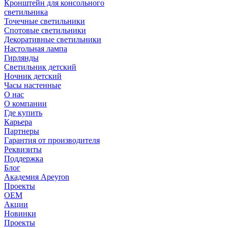
Кронштейн для консольного
светильника
Точечные светильники
Спотовые светильники
Декоративные светильники
Настольная лампа
Гирлянды
Светильник детский
Ночник детский
Часы настенные
О нас
О компании
Где купить
Карьера
Партнеры
Гарантия от производителя
Реквизиты
Поддержка
Блог
Академия Apeyron
Проекты
ОЕМ
Акции
Новинки
Проекты