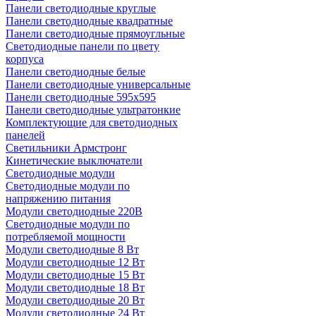
Панели светодиодные круглые
Панели светодиодные квадратные
Панели светодиодные прямоугльные
Светодиодные панели по цвету
корпуса
Панели светодиодные белые
Панели светодиодные универсальные
Панели светодиодные 595х595
Панели светодиодные ультратонкие
Комплектующие для светодиодных
панелей
Светильники Армстронг
Кинетические выключатели
Светодиодные модули
Светодиодные модули по
напряжению питания
Модули светодиодные 220В
Светодиодные модули по
потребляемой мощности
Модули светодиодные 8 Вт
Модули светодиодные 12 Вт
Модули светодиодные 15 Вт
Модули светодиодные 18 Вт
Модули светодиодные 20 Вт
Модули светодиодные 24 Вт