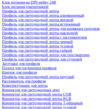
Блок питания на DIN-рейку 24В
Блок питания ультратонкий
Профиль для светодиодной ленты
Профиль для светодиодной ленты алюминиевый
Профиль для светодиодной ленты врезной
Профиль для светодиодной ленты встроенный
Профиль для светодиодной ленты для натяжных потолков
Профиль для светодиодной ленты накладной
Профиль для светодиодной ленты с рассеивателем
Профиль для светодиодной ленты черный
Профиль для светодиодной ленты угловой
Профиль для светодиодной ленты гибкий
Профиль для светодиодной ленты для гипсокартона
Профиль для светодиодной ленты для ступеней
Заглушки для профиля
Полоса для соединения профиля
Крепеж для профиля
Профиль для светодиодной ленты круглый
Рассеиватель для профиля
Комплектующие для ленты
Коннектор для светодиодных лент
Коннектор для светодиодной ленты COB
Коннектор для светодиодной ленты RGB
Коннектор для светодиодной ленты Т-образный
Коннектор для светодиодной ленты угловой