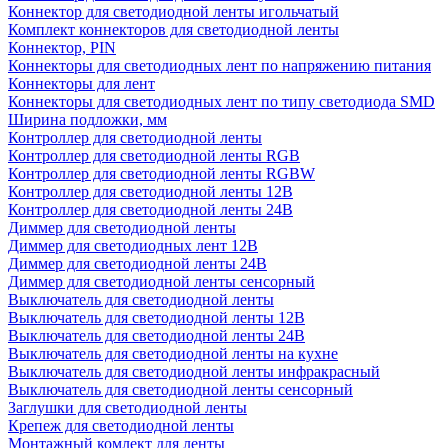
Коннектор для светодиодной ленты игольчатый
Комплект коннекторов для светодиодной ленты
Коннектор, PIN
Коннекторы для светодиодных лент по напряжению питания
Коннекторы для лент
Коннекторы для светодиодных лент по типу светодиода SMD
Ширина подложки, мм
Контроллер для светодиодной ленты
Контроллер для светодиодной ленты RGB
Контроллер для светодиодной ленты RGBW
Контроллер для светодиодной ленты 12В
Контроллер для светодиодной ленты 24В
Диммер для светодиодной ленты
Диммер для светодиодных лент 12В
Диммер для светодиодной ленты 24В
Диммер для светодиодной ленты сенсорный
Выключатель для светодиодной ленты
Выключатель для светодиодной ленты 12В
Выключатель для светодиодной ленты 24В
Выключатель для светодиодной ленты на кухне
Выключатель для светодиодной ленты инфракрасный
Выключатель для светодиодной ленты сенсорный
Заглушки для светодиодной ленты
Крепеж для светодиодной ленты
Монтажный комлект для ленты