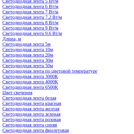
Светодиодная лента 5 Вт/м
Светодиодная лента 6 Вт/м
Светодиодная лента 7 Вт/м
Светодиодная лента 7.2 Вт/м
Светодиодная лента 8 Вт/м
Светодиодная лента 9 Вт/м
Светодиодная лента 9.6 Вт/м
Длина, м
Светодиодная лента 5м
Светодиодная лента 10м
Светодиодная лента 20м
Светодиодная лента 30м
Светодиодная лента 50м
Светодиодная лента по цветовой температуре
Светодиодная лента 3000К
Светодиодная лента 4000К
Светодиодная лента 6500К
Цвет свечения
Светодиодная лента белая
Светодиодная лента красная
Светодиодная лента желтая
Светодиодная лента зеленая
Светодиодная лента розовая
Светодиодная лента синяя
Светодиодная лента фиолетовая