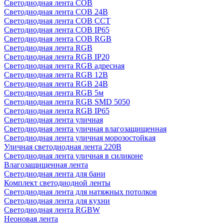
Светодиодная лента COB
Светодиодная лента COB 24В
Светодиодная лента COB CCT
Светодиодная лента COB IP65
Светодиодная лента COB RGB
Светодиодная лента RGB
Светодиодная лента RGB IP20
Светодиодная лента RGB адресная
Светодиодная лента RGB 12В
Светодиодная лента RGB 24В
Светодиодная лента RGB 5м
Светодиодная лента RGB SMD 5050
Светодиодная лента RGB IP65
Светодиодная лента уличная
Светодиодная лента уличная влагозащищенная
Светодиодная лента уличная морозостойкая
Уличная светодиодная лента 220В
Светодиодная лента уличная в силиконе
Влагозащищенная лента
Светодиодная лента для бани
Комплект светодиодной ленты
Светодиодная лента для натяжных потолков
Светодиодная лента для кухни
Светодиодная лента RGBW
Неоновая лента