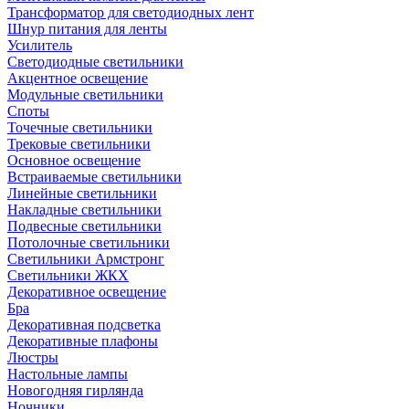
Трансформатор для светодиодных лент
Шнур питания для ленты
Усилитель
Светодиодные светильники
Акцентное освещение
Модульные светильники
Споты
Точечные светильники
Трековые светильники
Основное освещение
Встраиваемые светильники
Линейные светильники
Накладные светильники
Подвесные светильники
Потолочные светильники
Светильники Армстронг
Светильники ЖКХ
Декоративное освещение
Бра
Декоративная подсветка
Декоративные плафоны
Люстры
Настольные лампы
Новогодняя гирлянда
Ночники