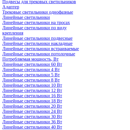
Подвесы для трековых светильников
Адаптер
Трековые светильники однофазные
Линейные светильники
Линейные светильники на тросах
Линейные светильники по виду
крепления
Линейные светильники подвесные
Линейные светильники накладные
Линейные светильники встраиваемые
Линейные светильники потолочные
Потребляемая мощность, Вт
Линейные светильники 60 Вт
Линейные светильники 4 Вт
Линейные светильники 5 Вт
Линейные светильники 8 Вт
Линейные светильники 10 Вт
Линейные светильники 12 Вт
Линейные светильники 16 Вт
Линейные светильники 18 Вт
Линейные светильники 20 Вт
Линейные светильники 24 Вт
Линейные светильники 30 Вт
Линейные светильники 36 Вт
Линейные светильники 40 Вт