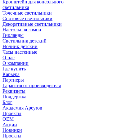
Кронштейн для консольного
светильника
Точечные светильники
Спотовые светильники
Декоративные светильники
Настольная лампа
Гирлянды
Светильник детский
Ночник детский
Часы настенные
О нас
О компании
Где купить
Карьера
Партнеры
Гарантия от производителя
Реквизиты
Поддержка
Блог
Академия Apeyron
Проекты
ОЕМ
Акции
Новинки
Проекты