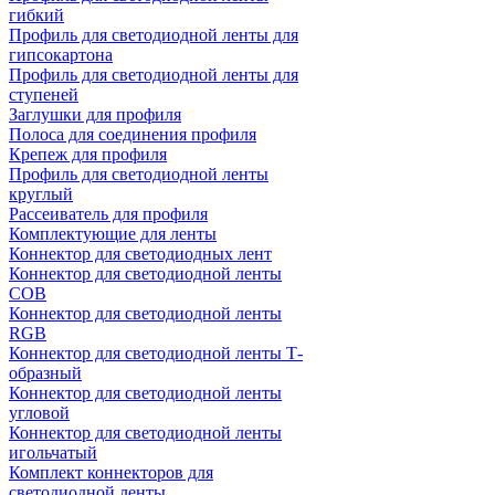
гибкий
Профиль для светодиодной ленты для
гипсокартона
Профиль для светодиодной ленты для
ступеней
Заглушки для профиля
Полоса для соединения профиля
Крепеж для профиля
Профиль для светодиодной ленты
круглый
Рассеиватель для профиля
Комплектующие для ленты
Коннектор для светодиодных лент
Коннектор для светодиодной ленты
COB
Коннектор для светодиодной ленты
RGB
Коннектор для светодиодной ленты Т-
образный
Коннектор для светодиодной ленты
угловой
Коннектор для светодиодной ленты
игольчатый
Комплект коннекторов для
светодиодной ленты