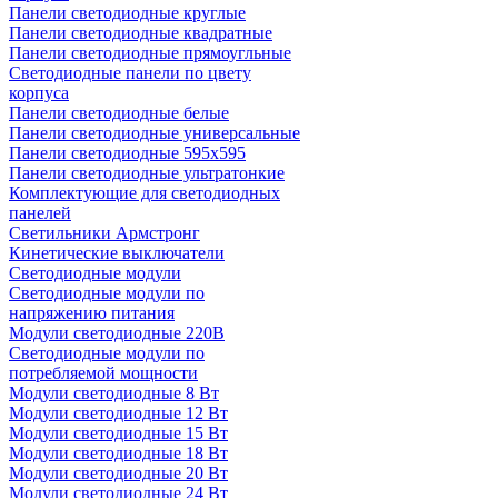
Панели светодиодные круглые
Панели светодиодные квадратные
Панели светодиодные прямоугльные
Светодиодные панели по цвету
корпуса
Панели светодиодные белые
Панели светодиодные универсальные
Панели светодиодные 595х595
Панели светодиодные ультратонкие
Комплектующие для светодиодных
панелей
Светильники Армстронг
Кинетические выключатели
Светодиодные модули
Светодиодные модули по
напряжению питания
Модули светодиодные 220В
Светодиодные модули по
потребляемой мощности
Модули светодиодные 8 Вт
Модули светодиодные 12 Вт
Модули светодиодные 15 Вт
Модули светодиодные 18 Вт
Модули светодиодные 20 Вт
Модули светодиодные 24 Вт