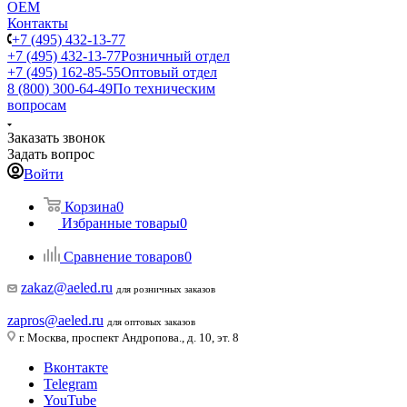
ОЕМ
Контакты
+7 (495) 432-13-77
+7 (495) 432-13-77
Розничный отдел
+7 (495) 162-85-55
Оптовый отдел
8 (800) 300-64-49
По техническим
вопросам
Заказать звонок
Задать вопрос
Войти
Корзина
0
Избранные товары
0
Сравнение товаров
0
zakaz@aeled.ru
для розничных заказов
zapros@aeled.ru
для оптовых заказов
г. Москва, проспект Андропова., д. 10, эт. 8
Вконтакте
Telegram
YouTube