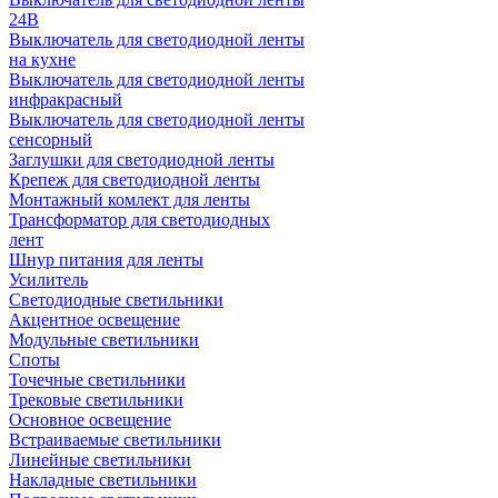
24В
Выключатель для светодиодной ленты
на кухне
Выключатель для светодиодной ленты
инфракрасный
Выключатель для светодиодной ленты
сенсорный
Заглушки для светодиодной ленты
Крепеж для светодиодной ленты
Монтажный комлект для ленты
Трансформатор для светодиодных
лент
Шнур питания для ленты
Усилитель
Светодиодные светильники
Акцентное освещение
Модульные светильники
Споты
Точечные светильники
Трековые светильники
Основное освещение
Встраиваемые светильники
Линейные светильники
Накладные светильники