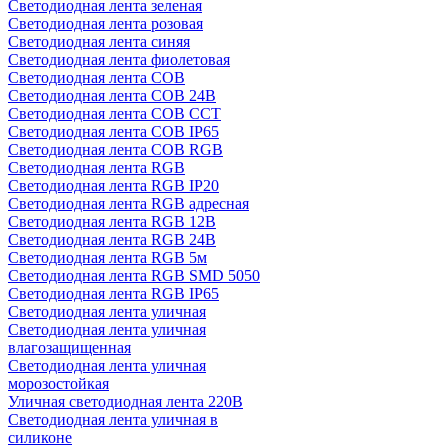
Светодиодная лента зеленая
Светодиодная лента розовая
Светодиодная лента синяя
Светодиодная лента фиолетовая
Светодиодная лента COB
Светодиодная лента COB 24В
Светодиодная лента COB CCT
Светодиодная лента COB IP65
Светодиодная лента COB RGB
Светодиодная лента RGB
Светодиодная лента RGB IP20
Светодиодная лента RGB адресная
Светодиодная лента RGB 12В
Светодиодная лента RGB 24В
Светодиодная лента RGB 5м
Светодиодная лента RGB SMD 5050
Светодиодная лента RGB IP65
Светодиодная лента уличная
Светодиодная лента уличная
влагозащищенная
Светодиодная лента уличная
морозостойкая
Уличная светодиодная лента 220В
Светодиодная лента уличная в
силиконе