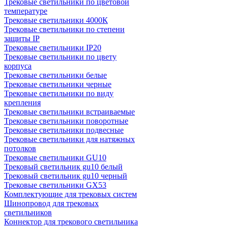
Трековые светильники по цветовой
температуре
Трековые светильники 4000К
Трековые светильники по степени
защиты IP
Трековые светильники IP20
Трековые светильники по цвету
корпуса
Трековые светильники белые
Трековые светильники черные
Трековые светильники по виду
крепления
Трековые светильники встраиваемые
Трековые светильники поворотные
Трековые светильники подвесные
Трековые светильники для натяжных
потолков
Трековые светильники GU10
Трековый светильник gu10 белый
Трековый светильник gu10 черный
Трековые светильники GX53
Комплектующие для трековых систем
Шинопровод для трековых
светильников
Коннектор для трекового светильника