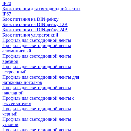
IP20
Блок питания для светодиодной ленты
IP67
Блок питания на DIN-рейку
Блок питания на DIN-рейку 12В
Блок питания на DIN-рейку 24В
Блок питания ультратонкий
Профиль для светодиодной ленты
Профиль для светодиодной ленты
алюминиевый
Профиль для светодиодной ленты
врезной
Профиль для светодиодной ленты
встроенный
Профиль для светодиодной ленты для
натяжных потолков
Профиль для светодиодной ленты
накладной
Профиль для светодиодной ленты с
рассеивателем
Профиль для светодиодной ленты
черный
Профиль для светодиодной ленты
угловой
Профиль для светодиодной ленты