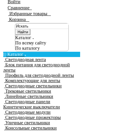
Войти
Сравнение
0
Избранные товары
0
Корзина
0
Найти
Каталог
По всему сайту
По каталогу
Каталог
Светодиодная лента
Блок питания для светодиодной
ленты
Профиль для светодиодной ленты
Комплектующие для ленты
Светодиодные светильники
Трековые светильники
Линейные светильники
Светодиодные панели
Кинетические выключатели
Светодиодные модули
Светодиодные прожекторы
Уличные светильники
Консольные светильники