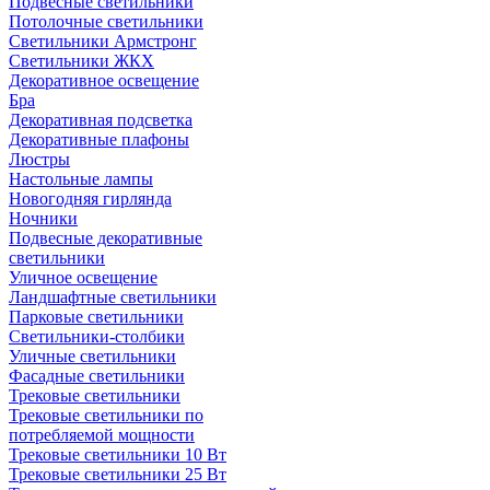
Подвесные светильники
Потолочные светильники
Светильники Армстронг
Светильники ЖКХ
Декоративное освещение
Бра
Декоративная подсветка
Декоративные плафоны
Люстры
Настольные лампы
Новогодняя гирлянда
Ночники
Подвесные декоративные
светильники
Уличное освещение
Ландшафтные светильники
Парковые светильники
Светильники-столбики
Уличные светильники
Фасадные светильники
Трековые светильники
Трековые светильники по
потребляемой мощности
Трековые светильники 10 Вт
Трековые светильники 25 Вт