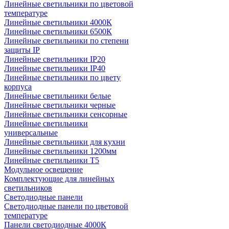
Линейные светильники по цветовой
температуре
Линейные светильники 4000К
Линейные светильники 6500К
Линейные светильники по степени
защиты IP
Линейные светильники IP20
Линейные светильники IP40
Линейные светильники по цвету
корпуса
Линейные светильники белые
Линейные светильники черные
Линейные светильники сенсорные
Линейные светильники
универсальные
Линейные светильники для кухни
Линейные светильники 1200мм
Линейные светильники Т5
Модульное освещение
Комплектующие для линейных
светильников
Светодиодные панели
Светодиодные панели по цветовой
температуре
Панели светодиодные 4000К