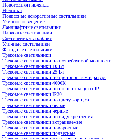
Новогодняя гирлянда
Ночники
Подвесные декоративные светильники
Уличное освещение
Ландшафтные светильники
Парковые светильники
Светильники-столбики
Уличные светильники
Фасадные светильники
Трековые светильники
Трековые светильники по потребляемой мощности
Трековые светильники 10 Вт
Трековые светильники 25 Вт
Трековые светильники по цветовой температуре
Трековые светильники 4000К
Трековые светильники по степени защиты IP
Трековые светильники IP20
Трековые светильники по цвету корпуса
Трековые светильники белые
Трековые светильники черные
Трековые светильники по виду крепления
Трековые светильники встраиваемые
Трековые светильники поворотные
Трековые светильники подвесные
Трековые светильники для натяжных потолков