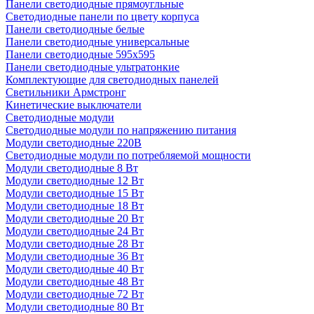
Панели светодиодные прямоугльные
Светодиодные панели по цвету корпуса
Панели светодиодные белые
Панели светодиодные универсальные
Панели светодиодные 595х595
Панели светодиодные ультратонкие
Комплектующие для светодиодных панелей
Светильники Армстронг
Кинетические выключатели
Светодиодные модули
Светодиодные модули по напряжению питания
Модули светодиодные 220В
Светодиодные модули по потребляемой мощности
Модули светодиодные 8 Вт
Модули светодиодные 12 Вт
Модули светодиодные 15 Вт
Модули светодиодные 18 Вт
Модули светодиодные 20 Вт
Модули светодиодные 24 Вт
Модули светодиодные 28 Вт
Модули светодиодные 36 Вт
Модули светодиодные 40 Вт
Модули светодиодные 48 Вт
Модули светодиодные 72 Вт
Модули светодиодные 80 Вт