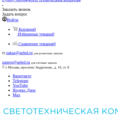
Заказать звонок
Задать вопрос
Войти
Корзина
0
Избранные товары
0
Сравнение товаров
0
zakaz@aeled.ru
для розничных заказов
zapros@aeled.ru
для оптовых заказов
г. Москва, проспект Андропова., д. 10, эт. 8
Вконтакте
Telegram
YouTube
Яндекс.Дзен
Max