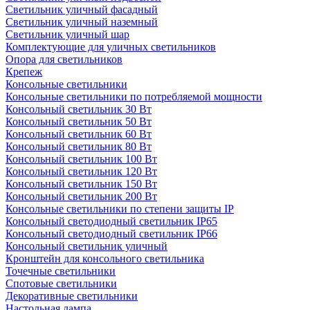
Светильник уличный фасадный
Светильник уличный наземный
Cветильник уличный шар
Комплектующие для уличных светильников
Опора для светильников
Крепеж
Консольные светильники
Консольные светильники по потребляемой мощности
Консольный светильник 30 Вт
Консольный светильник 50 Вт
Консольный светильник 60 Вт
Консольный светильник 80 Вт
Консольный светильник 100 Вт
Консольный светильник 120 Вт
Консольный светильник 150 Вт
Консольный светильник 200 Вт
Консольные светильники по степени защиты IP
Консольный светодиодный светильник IP65
Консольный светодиодный светильник IP66
Консольный светильник уличный
Кронштейн для консольного светильника
Точечные светильники
Спотовые светильники
Декоративные светильники
Настольная лампа