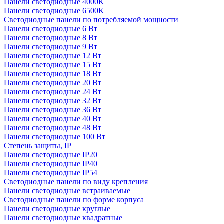
Панели светодиодные 4000К
Панели светодиодные 6500К
Светодиодные панели по потребляемой мощности
Панели светодиодные 6 Вт
Панели светодиодные 8 Вт
Панели светодиодные 9 Вт
Панели светодиодные 12 Вт
Панели светодиодные 15 Вт
Панели светодиодные 18 Вт
Панели светодиодные 20 Вт
Панели светодиодные 24 Вт
Панели светодиодные 32 Вт
Панели светодиодные 36 Вт
Панели светодиодные 40 Вт
Панели светодиодные 48 Вт
Панели светодиодные 100 Вт
Степень защиты, IP
Панели светодиодные IP20
Панели светодиодные IP40
Панели светодиодные IP54
Светодиодные панели по виду крепления
Панели светодиодные встраиваемые
Светодиодные панели по форме корпуса
Панели светодиодные круглые
Панели светодиодные квадратные