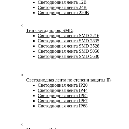
Светодиодная лента 12В
Светодиодная лента 24В
Светодиодная лента 220В
Тип светодиодов, SMD
Cветодиодная лента SMD 2216
Светодиодная лента SMD 2835
Светодиодная лента SMD 3528
Светодиодная лента SMD 5050
Светодиодная лента SMD 5630
Светодиодная лента по степени защиты IP
Светодиодная лента IP20
Светодиодная лента IP44
Светодиодная лента IP65
Светодиодная лента IP67
Светодиодная лента IP68