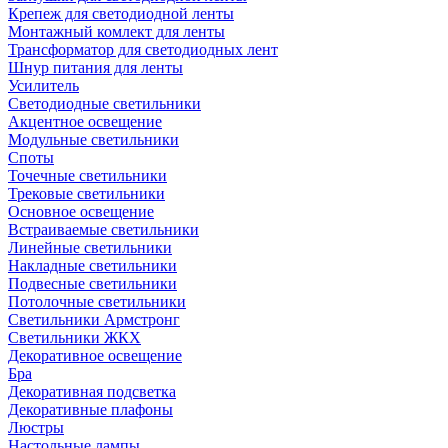
Крепеж для светодиодной ленты
Монтажный комлект для ленты
Трансформатор для светодиодных лент
Шнур питания для ленты
Усилитель
Светодиодные светильники
Акцентное освещение
Модульные светильники
Споты
Точечные светильники
Трековые светильники
Основное освещение
Встраиваемые светильники
Линейные светильники
Накладные светильники
Подвесные светильники
Потолочные светильники
Светильники Армстронг
Светильники ЖКХ
Декоративное освещение
Бра
Декоративная подсветка
Декоративные плафоны
Люстры
Настольные лампы