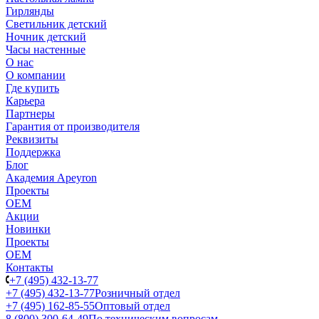
Гирлянды
Светильник детский
Ночник детский
Часы настенные
О нас
О компании
Где купить
Карьера
Партнеры
Гарантия от производителя
Реквизиты
Поддержка
Блог
Академия Apeyron
Проекты
ОЕМ
Акции
Новинки
Проекты
ОЕМ
Контакты
+7 (495) 432-13-77
+7 (495) 432-13-77
Розничный отдел
+7 (495) 162-85-55
Оптовый отдел
8 (800) 300-64-49
По техническим вопросам