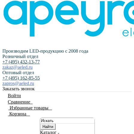
Производим LED-продукцию с 2008 года
Розничный отдел
+7 (495) 432-13-77
zakaz@aeled.ru
Оптовый отдел
+7 (495) 162-85-55
zapros@aeled.ru
Заказать звонок
Войти
Сравнение
0
Избранные товары
0
Корзина
0
Найти
Каталог