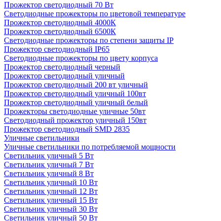
Прожектор светодиодный 70 Вт
Светодиодные прожекторы по цветовой температуре
Прожектор светодиодный 4000К
Прожектор светодиодный 6500К
Светодиодные прожекторы по степени защиты IP
Прожектор светодиодный IP65
Светодиодные прожекторы по цвету корпуса
Прожектор светодиодный черный
Прожектор светодиодный уличный
Прожектор светодиодный 200 вт уличный
Прожектор светодиодный уличный 100вт
Прожектор светодиодный уличный белый
Прожекторы светодиодные уличные 50вт
Светодиодный прожектор уличный 150вт
Прожектор светодиодный SMD 2835
Уличные светильники
Уличные светильники по потребляемой мощности
Светильник уличный 5 Вт
Светильник уличный 7 Вт
Светильник уличный 8 Вт
Светильник уличный 10 Вт
Светильник уличный 12 Вт
Светильник уличный 15 Вт
Светильник уличный 30 Вт
Светильник уличный 50 Вт