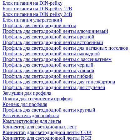
Блок питания на DIN-рейку
Блок питания на DIN-рейку 12В
Блок питания на DIN-рейку 24В
Блок питания ультратонкий
Профиль для светодиодной ленты
Профиль для светодиодной ленты алюминиевый
Профиль для светодиодной ленты врезной
Профиль для светодиодной ленты встроенный
Профиль для светодиодной ленты для натяжных потолков
Профиль для светодиодной ленты накладной
Профиль для светодиодной ленты с рассеивателем
Профиль для светодиодной ленты черный
Профиль для светодиодной ленты угловой
Профиль для светодиодной ленты гибкий
Профиль для светодиодной ленты для гипсокартона
Профиль для светодиодной ленты для ступеней
Заглушки для профиля
Полоса для соединения профиля
Крепеж для профиля
Профиль для светодиодной ленты круглый
Рассеиватель для профиля
Комплектующие для ленты
Коннектор для светодиодных лент
Коннектор для светодиодной ленты COB
Коннектор для светодиодной ленты RGB