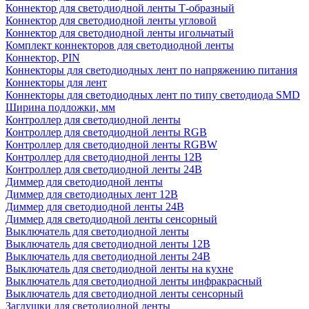
Коннектор для светодиодной ленты Т-образный
Коннектор для светодиодной ленты угловой
Коннектор для светодиодной ленты игольчатый
Комплект коннекторов для светодиодной ленты
Коннектор, PIN
Коннекторы для светодиодных лент по напряжению питания
Коннекторы для лент
Коннекторы для светодиодных лент по типу светодиода SMD
Ширина подложки, мм
Контроллер для светодиодной ленты
Контроллер для светодиодной ленты RGB
Контроллер для светодиодной ленты RGBW
Контроллер для светодиодной ленты 12В
Контроллер для светодиодной ленты 24В
Диммер для светодиодной ленты
Диммер для светодиодных лент 12В
Диммер для светодиодной ленты 24В
Диммер для светодиодной ленты сенсорный
Выключатель для светодиодной ленты
Выключатель для светодиодной ленты 12В
Выключатель для светодиодной ленты 24В
Выключатель для светодиодной ленты на кухне
Выключатель для светодиодной ленты инфракрасный
Выключатель для светодиодной ленты сенсорный
Заглушки для светодиодной ленты