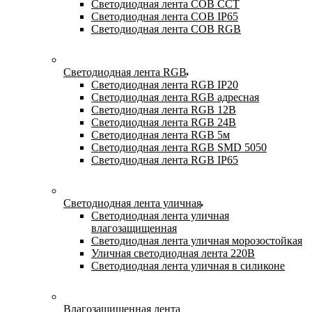
Светодиодная лента COB CCT
Светодиодная лента COB IP65
Светодиодная лента COB RGB
Светодиодная лента RGB
Светодиодная лента RGB IP20
Светодиодная лента RGB адресная
Светодиодная лента RGB 12В
Светодиодная лента RGB 24В
Светодиодная лента RGB 5м
Светодиодная лента RGB SMD 5050
Светодиодная лента RGB IP65
Светодиодная лента уличная
Светодиодная лента уличная
влагозащищенная
Светодиодная лента уличная морозостойкая
Уличная светодиодная лента 220В
Светодиодная лента уличная в силиконе
Влагозащищенная лента