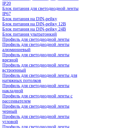
IP20
Блок питания для светодиодной ленты
IP67
Блок питания на DIN-рейку
Блок питания на DIN-рейку 12В
Блок питания на DIN-рейку 24В
Блок питания ультратонкий
Профиль для светодиодной ленты
Профиль для светодиодной ленты
алюминиевый
Профиль для светодиодной ленты
врезной
Профиль для светодиодной ленты
встроенный
Профиль для светодиодной ленты для
натяжных потолков
Профиль для светодиодной ленты
накладной
Профиль для светодиодной ленты с
рассеивателем
Профиль для светодиодной ленты
черный
Профиль для светодиодной ленты
угловой
Профиль для светодиодной ленты