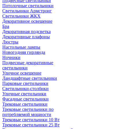
Подвесные светильники
Потолочные светильники
Светильники Армстронг
Светильники ЖКХ
Декоративное освещение
Бра
Декоративная подсветка
Декоративные плафоны
Люстры
Настольные лампы
Новогодняя гирлянда
Ночники
Подвесные декоративные
светильники
Уличное освещение
Ландшафтные светильники
Парковые светильники
Светильники-столбики
Уличные светильники
Фасадные светильники
Трековые светильники
Трековые светильники по
потребляемой мощности
Трековые светильники 10 Вт
Трековые светильники 25 Вт