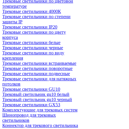
Трековые светильники по цветовой
температуре
Трековые светильники 4000К
Трековые светильники по степени
защиты IP
Трековые светильники IP20
Трековые светильники по цвету
корпуса
Трековые светильники белые
Трековые светильники черные
Трековые светильники по виду
крепления
Трековые светильники встраиваемые
Трековые светильники поворотные
Трековые светильники подвесные
Трековые светильники для натяжных
потолков
Трековые светильники GU10
Трековый светильник gu10 белый
Трековый светильник gu10 черный
Трековые светильники GX53
Комплектующие для трековых систем
Шинопровод для трековых
светильников
Коннектор для трекового светильника