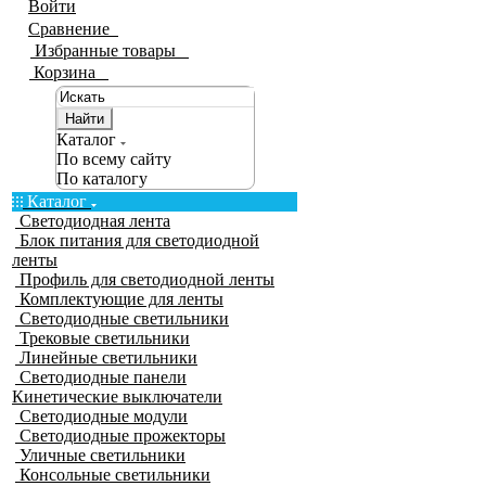
Войти
Сравнение
0
Избранные товары
0
Корзина
0
Найти
Каталог
По всему сайту
По каталогу
Каталог
Светодиодная лента
Блок питания для светодиодной
ленты
Профиль для светодиодной ленты
Комплектующие для ленты
Светодиодные светильники
Трековые светильники
Линейные светильники
Светодиодные панели
Кинетические выключатели
Светодиодные модули
Светодиодные прожекторы
Уличные светильники
Консольные светильники