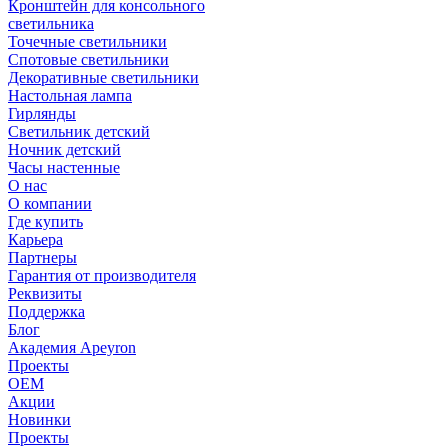
Кронштейн для консольного
светильника
Точечные светильники
Спотовые светильники
Декоративные светильники
Настольная лампа
Гирлянды
Светильник детский
Ночник детский
Часы настенные
О нас
О компании
Где купить
Карьера
Партнеры
Гарантия от производителя
Реквизиты
Поддержка
Блог
Академия Apeyron
Проекты
ОЕМ
Акции
Новинки
Проекты