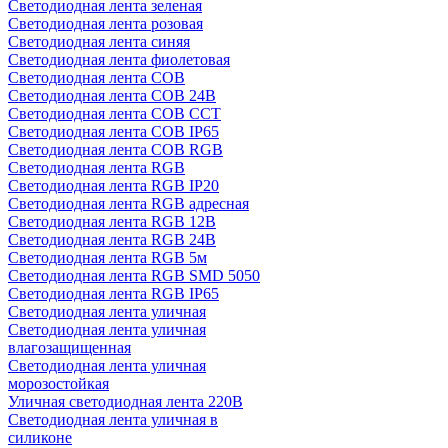
Светодиодная лента зеленая
Светодиодная лента розовая
Светодиодная лента синяя
Светодиодная лента фиолетовая
Светодиодная лента COB
Светодиодная лента COB 24В
Светодиодная лента COB CCT
Светодиодная лента COB IP65
Светодиодная лента COB RGB
Светодиодная лента RGB
Светодиодная лента RGB IP20
Светодиодная лента RGB адресная
Светодиодная лента RGB 12В
Светодиодная лента RGB 24В
Светодиодная лента RGB 5м
Светодиодная лента RGB SMD 5050
Светодиодная лента RGB IP65
Светодиодная лента уличная
Светодиодная лента уличная
влагозащищенная
Светодиодная лента уличная
морозостойкая
Уличная светодиодная лента 220В
Светодиодная лента уличная в
силиконе