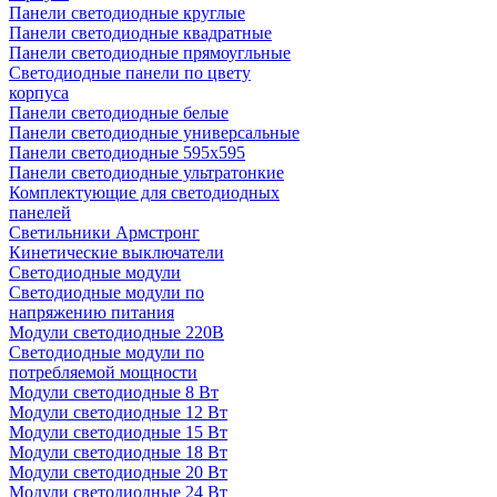
Панели светодиодные круглые
Панели светодиодные квадратные
Панели светодиодные прямоугльные
Светодиодные панели по цвету
корпуса
Панели светодиодные белые
Панели светодиодные универсальные
Панели светодиодные 595х595
Панели светодиодные ультратонкие
Комплектующие для светодиодных
панелей
Светильники Армстронг
Кинетические выключатели
Светодиодные модули
Светодиодные модули по
напряжению питания
Модули светодиодные 220В
Светодиодные модули по
потребляемой мощности
Модули светодиодные 8 Вт
Модули светодиодные 12 Вт
Модули светодиодные 15 Вт
Модули светодиодные 18 Вт
Модули светодиодные 20 Вт
Модули светодиодные 24 Вт