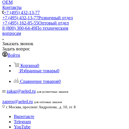
ОЕМ
Контакты
+7 (495) 432-13-77
+7 (495) 432-13-77
Розничный отдел
+7 (495) 162-85-55
Оптовый отдел
8 (800) 300-64-49
По техническим
вопросам
Заказать звонок
Задать вопрос
Войти
Корзина
0
Избранные товары
0
Сравнение товаров
0
zakaz@aeled.ru
для розничных заказов
zapros@aeled.ru
для оптовых заказов
г. Москва, проспект Андропова., д. 10, эт. 8
Вконтакте
Telegram
YouTube