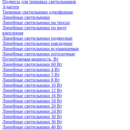
Подвесы для трековых светильников
Адаптер
Трековые светильники однофазные
Линейные светильники
Линейные светильники на тросах
Линейные светильники по виду
крепления
Линейные светильники подвесные
Линейные светильники накладные
Линейные светильники встраиваемые
Линейные светильники потолочные
Потребляемая мощность, Вт
Линейные светильники 60 Вт
Линейные светильники 4 Вт
Линейные светильники 5 Вт
Линейные светильники 8 Вт
Линейные светильники 10 Вт
Линейные светильники 12 Вт
Линейные светильники 16 Вт
Линейные светильники 18 Вт
Линейные светильники 20 Вт
Линейные светильники 24 Вт
Линейные светильники 30 Вт
Линейные светильники 36 Вт
Линейные светильники 40 Вт