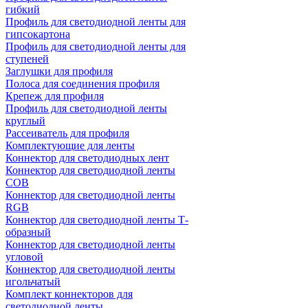
гибкий
Профиль для светодиодной ленты для
гипсокартона
Профиль для светодиодной ленты для
ступеней
Заглушки для профиля
Полоса для соединения профиля
Крепеж для профиля
Профиль для светодиодной ленты
круглый
Рассеиватель для профиля
Комплектующие для ленты
Коннектор для светодиодных лент
Коннектор для светодиодной ленты
COB
Коннектор для светодиодной ленты
RGB
Коннектор для светодиодной ленты Т-
образный
Коннектор для светодиодной ленты
угловой
Коннектор для светодиодной ленты
игольчатый
Комплект коннекторов для
светодиодной ленты