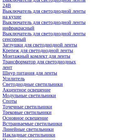
24В
Выключатель для светодиодной ленты
на кухне
Выключатель для светодиодной ленты
инфракрасный
Выключатель для светодиодной ленты
сенсорный
Заглушки для светодиодной ленты
Крепеж для светодиодной ленты
Монтажный комлект для ленты
Трансформатор для светодиодных
лент
Шнур питания для ленты
Усилитель
Светодиодные светильники
Акцентное освещение
Модульные светильники
Споты
Точечные светильники
Трековые светильники
Основное освещение
Встраиваемые светильники
Линейные светильники
Накладные светильники