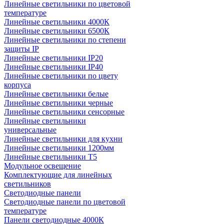
Линейные светильники по цветовой
температуре
Линейные светильники 4000К
Линейные светильники 6500К
Линейные светильники по степени
защиты IP
Линейные светильники IP20
Линейные светильники IP40
Линейные светильники по цвету
корпуса
Линейные светильники белые
Линейные светильники черные
Линейные светильники сенсорные
Линейные светильники
универсальные
Линейные светильники для кухни
Линейные светильники 1200мм
Линейные светильники Т5
Модульное освещение
Комплектующие для линейных
светильников
Светодиодные панели
Светодиодные панели по цветовой
температуре
Панели светодиодные 4000К