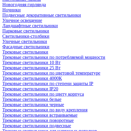
Новогодняя гирлянда
Ночники
Подвесные декоративные светильники
Уличное освещение
Ландшафтные светильники
Парковые светильники
Светильники-столбики
Уличные светильники
Фасадные светильники
Трековые светильники
Трековые светильники по потребляемой мощности
Трековые светильники 10 Вт
Трековые светильники 25 Вт
Трековые светильники по цветовой температуре
Трековые светильники 4000К
Трековые светильники по степени защиты IP
Трековые светильники IP20
Трековые светильники по цвету корпуса
Трековые светильники белые
Трековые светильники черные
Трековые светильники по виду крепления
Трековые светильники встраиваемые
Трековые светильники поворотные
Трековые светильники подвесные
Трековые светильники для натяжных потолков