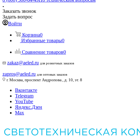
Заказать звонок
Задать вопрос
Войти
Корзина
0
Избранные товары
0
Сравнение товаров
0
zakaz@aeled.ru
для розничных заказов
zapros@aeled.ru
для оптовых заказов
г. Москва, проспект Андропова., д. 10, эт. 8
Вконтакте
Telegram
YouTube
Яндекс.Дзен
Max