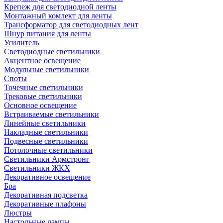
Крепеж для светодиодной ленты
Монтажный комлект для ленты
Трансформатор для светодиодных лент
Шнур питания для ленты
Усилитель
Светодиодные светильники
Акцентное освещение
Модульные светильники
Споты
Точечные светильники
Трековые светильники
Основное освещение
Встраиваемые светильники
Линейные светильники
Накладные светильники
Подвесные светильники
Потолочные светильники
Светильники Армстронг
Светильники ЖКХ
Декоративное освещение
Бра
Декоративная подсветка
Декоративные плафоны
Люстры
Настольные лампы