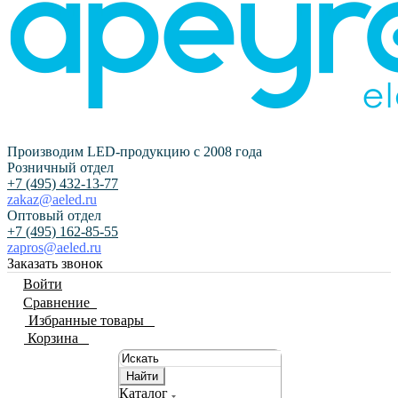
Производим LED-продукцию с 2008 года
Розничный отдел
+7 (495) 432-13-77
zakaz@aeled.ru
Оптовый отдел
+7 (495) 162-85-55
zapros@aeled.ru
Заказать звонок
Войти
Сравнение
0
Избранные товары
0
Корзина
0
Найти
Каталог