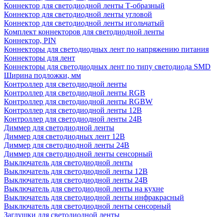
Коннектор для светодиодной ленты Т-образный
Коннектор для светодиодной ленты угловой
Коннектор для светодиодной ленты игольчатый
Комплект коннекторов для светодиодной ленты
Коннектор, PIN
Коннекторы для светодиодных лент по напряжению питания
Коннекторы для лент
Коннекторы для светодиодных лент по типу светодиода SMD
Ширина подложки, мм
Контроллер для светодиодной ленты
Контроллер для светодиодной ленты RGB
Контроллер для светодиодной ленты RGBW
Контроллер для светодиодной ленты 12В
Контроллер для светодиодной ленты 24В
Диммер для светодиодной ленты
Диммер для светодиодных лент 12В
Диммер для светодиодной ленты 24В
Диммер для светодиодной ленты сенсорный
Выключатель для светодиодной ленты
Выключатель для светодиодной ленты 12В
Выключатель для светодиодной ленты 24В
Выключатель для светодиодной ленты на кухне
Выключатель для светодиодной ленты инфракрасный
Выключатель для светодиодной ленты сенсорный
Заглушки для светодиодной ленты