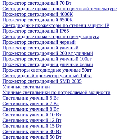
Прожектор светодиодный 70 Вт
Светодиодные прожекторы по цветовой температуре
Прожектор светодиодный 4000К
Прожектор светодиодный 6500К
Светодиодные прожекторы по степени защиты IP
Прожектор светодиодный IP65
Светодиодные прожекторы по цвету корпуса
Прожектор светодиодный черный
Прожектор светодиодный уличный
Прожектор светодиодный 200 вт уличный
Прожектор светодиодный уличный 100вт
Прожектор светодиодный уличный белый
Прожекторы светодиодные уличные 50вт
Светодиодный прожектор уличный 150вт
Прожектор светодиодный SMD 2835
Уличные светильники
Уличные светильники по потребляемой мощности
Светильник уличный 5 Вт
Светильник уличный 7 Вт
Светильник уличный 8 Вт
Светильник уличный 10 Вт
Светильник уличный 12 Вт
Светильник уличный 15 Вт
Светильник уличный 30 Вт
Светильник уличный 50 Вт