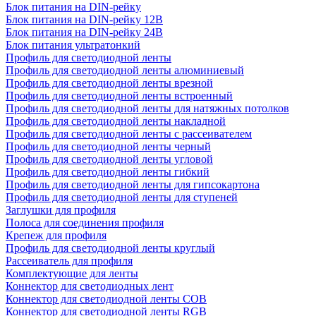
Блок питания на DIN-рейку
Блок питания на DIN-рейку 12В
Блок питания на DIN-рейку 24В
Блок питания ультратонкий
Профиль для светодиодной ленты
Профиль для светодиодной ленты алюминиевый
Профиль для светодиодной ленты врезной
Профиль для светодиодной ленты встроенный
Профиль для светодиодной ленты для натяжных потолков
Профиль для светодиодной ленты накладной
Профиль для светодиодной ленты с рассеивателем
Профиль для светодиодной ленты черный
Профиль для светодиодной ленты угловой
Профиль для светодиодной ленты гибкий
Профиль для светодиодной ленты для гипсокартона
Профиль для светодиодной ленты для ступеней
Заглушки для профиля
Полоса для соединения профиля
Крепеж для профиля
Профиль для светодиодной ленты круглый
Рассеиватель для профиля
Комплектующие для ленты
Коннектор для светодиодных лент
Коннектор для светодиодной ленты COB
Коннектор для светодиодной ленты RGB