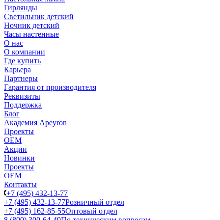
Гирлянды
Светильник детский
Ночник детский
Часы настенные
О нас
О компании
Где купить
Карьера
Партнеры
Гарантия от производителя
Реквизиты
Поддержка
Блог
Академия Apeyron
Проекты
ОЕМ
Акции
Новинки
Проекты
ОЕМ
Контакты
+7 (495) 432-13-77
+7 (495) 432-13-77
Розничный отдел
+7 (495) 162-85-55
Оптовый отдел
8 (800) 300-64-49
По техническим вопросам