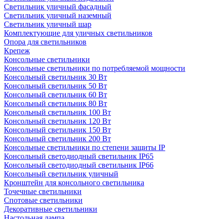
Светильник уличный фасадный
Светильник уличный наземный
Cветильник уличный шар
Комплектующие для уличных светильников
Опора для светильников
Крепеж
Консольные светильники
Консольные светильники по потребляемой мощности
Консольный светильник 30 Вт
Консольный светильник 50 Вт
Консольный светильник 60 Вт
Консольный светильник 80 Вт
Консольный светильник 100 Вт
Консольный светильник 120 Вт
Консольный светильник 150 Вт
Консольный светильник 200 Вт
Консольные светильники по степени защиты IP
Консольный светодиодный светильник IP65
Консольный светодиодный светильник IP66
Консольный светильник уличный
Кронштейн для консольного светильника
Точечные светильники
Спотовые светильники
Декоративные светильники
Настольная лампа