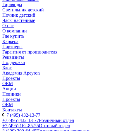
Гирлянды
Светильник детский
Ночник детский
Часы настенные
О нас
О компании
Где купить
Карьера
Партнеры
Гарантия от производителя
Реквизиты
Поддержка
Блог
Академия Apeyron
Проекты
ОЕМ
Акции
Новинки
Проекты
ОЕМ
Контакты
+7 (495) 432-13-77
+7 (495) 432-13-77
Розничный отдел
+7 (495) 162-85-55
Оптовый отдел
8 (800) 300-64-49
По техническим вопросам