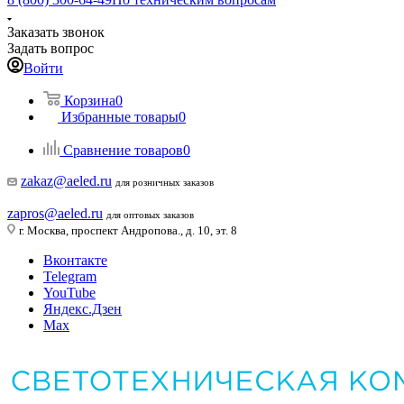
Заказать звонок
Задать вопрос
Войти
Корзина
0
Избранные товары
0
Сравнение товаров
0
zakaz@aeled.ru
для розничных заказов
zapros@aeled.ru
для оптовых заказов
г. Москва, проспект Андропова., д. 10, эт. 8
Вконтакте
Telegram
YouTube
Яндекс.Дзен
Max