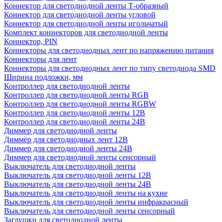
Коннектор для светодиодной ленты Т-образный
Коннектор для светодиодной ленты угловой
Коннектор для светодиодной ленты игольчатый
Комплект коннекторов для светодиодной ленты
Коннектор, PIN
Коннекторы для светодиодных лент по напряжению питания
Коннекторы для лент
Коннекторы для светодиодных лент по типу светодиода SMD
Ширина подложки, мм
Контроллер для светодиодной ленты
Контроллер для светодиодной ленты RGB
Контроллер для светодиодной ленты RGBW
Контроллер для светодиодной ленты 12В
Контроллер для светодиодной ленты 24В
Диммер для светодиодной ленты
Диммер для светодиодных лент 12В
Диммер для светодиодной ленты 24В
Диммер для светодиодной ленты сенсорный
Выключатель для светодиодной ленты
Выключатель для светодиодной ленты 12В
Выключатель для светодиодной ленты 24В
Выключатель для светодиодной ленты на кухне
Выключатель для светодиодной ленты инфракрасный
Выключатель для светодиодной ленты сенсорный
Заглушки для светодиодной ленты