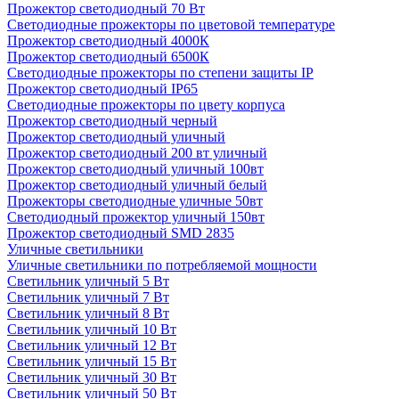
Прожектор светодиодный 70 Вт
Светодиодные прожекторы по цветовой температуре
Прожектор светодиодный 4000К
Прожектор светодиодный 6500К
Светодиодные прожекторы по степени защиты IP
Прожектор светодиодный IP65
Светодиодные прожекторы по цвету корпуса
Прожектор светодиодный черный
Прожектор светодиодный уличный
Прожектор светодиодный 200 вт уличный
Прожектор светодиодный уличный 100вт
Прожектор светодиодный уличный белый
Прожекторы светодиодные уличные 50вт
Светодиодный прожектор уличный 150вт
Прожектор светодиодный SMD 2835
Уличные светильники
Уличные светильники по потребляемой мощности
Светильник уличный 5 Вт
Светильник уличный 7 Вт
Светильник уличный 8 Вт
Светильник уличный 10 Вт
Светильник уличный 12 Вт
Светильник уличный 15 Вт
Светильник уличный 30 Вт
Светильник уличный 50 Вт