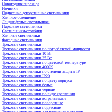
Новогодняя гирлянда
Ночники
Подвесные декоративные светильники
Уличное освещение
Ландшафтные светильники
Парковые светильники
Светильники-столбики
Уличные светильники
Фасадные светильники
Трековые светильники
Трековые светильники по потребляемой мощности
Трековые светильники 10 Вт
Трековые светильники 25 Вт
Трековые светильники по цветовой температуре
Трековые светильники 4000К
Трековые светильники по степени защиты IP
Трековые светильники IP20
Трековые светильники по цвету корпуса
Трековые светильники белые
Трековые светильники черные
Трековые светильники по виду крепления
Трековые светильники встраиваемые
Трековые светильники поворотные
Трековые светильники подвесные
Трековые светильники для натяжных потолков