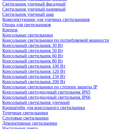
Светильник уличный фасадный
Светильник уличный наземный
Cветильник уличный шар
Комплектующие для уличных светильников
Опора для светильников
Крепеж
Консольные светильники
Консольные светильники по потребляемой мощности
Консольный светильник 30 Вт
Консольный светильник 50 Вт
Консольный светильник 60 Вт
Консольный светильник 80 Вт
Консольный светильник 100 Вт
Консольный светильник 120 Вт
Консольный светильник 150 Вт
Консольный светильник 200 Вт
Консольные светильники по степени защиты IP
Консольный светодиодный светильник IP65
Консольный светодиодный светильник IP66
Консольный светильник уличный
Кронштейн для консольного светильника
Точечные светильники
Спотовые светильники
Декоративные светильники
Настольная лампа