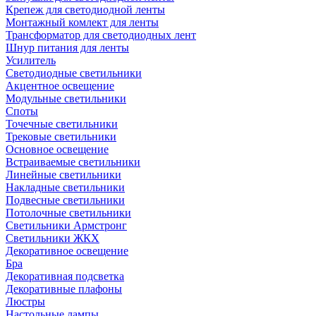
Крепеж для светодиодной ленты
Монтажный комлект для ленты
Трансформатор для светодиодных лент
Шнур питания для ленты
Усилитель
Светодиодные светильники
Акцентное освещение
Модульные светильники
Споты
Точечные светильники
Трековые светильники
Основное освещение
Встраиваемые светильники
Линейные светильники
Накладные светильники
Подвесные светильники
Потолочные светильники
Светильники Армстронг
Светильники ЖКХ
Декоративное освещение
Бра
Декоративная подсветка
Декоративные плафоны
Люстры
Настольные лампы