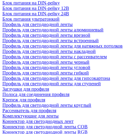
Блок питания на DIN-рейку
Блок питания на DIN-рейку 12В
Блок питания на DIN-рейку 24В
Блок питания ультратонкий
Профиль для светодиодной ленты
Профиль для светодиодной ленты алюминиевый
Профиль для светодиодной ленты врезной
Профиль для светодиодной ленты встроенный
Профиль для светодиодной ленты для натяжных потолков
Профиль для светодиодной ленты накладной
Профиль для светодиодной ленты с рассеивателем
Профиль для светодиодной ленты черный
Профиль для светодиодной ленты угловой
Профиль для светодиодной ленты гибкий
Профиль для светодиодной ленты для гипсокартона
Профиль для светодиодной ленты для ступеней
Заглушки для профиля
Полоса для соединения профиля
Крепеж для профиля
Профиль для светодиодной ленты круглый
Рассеиватель для профиля
Комплектующие для ленты
Коннектор для светодиодных лент
Коннектор для светодиодной ленты COB
Коннектор для светодиодной ленты RGB