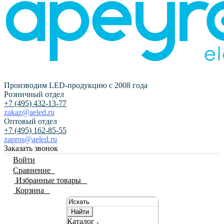
Производим LED-продукцию с 2008 года
Розничный отдел
+7 (495) 432-13-77
zakaz@aeled.ru
Оптовый отдел
+7 (495) 162-85-55
zapros@aeled.ru
Заказать звонок
Войти
Сравнение
0
Избранные товары
0
Корзина
0
Найти
Каталог