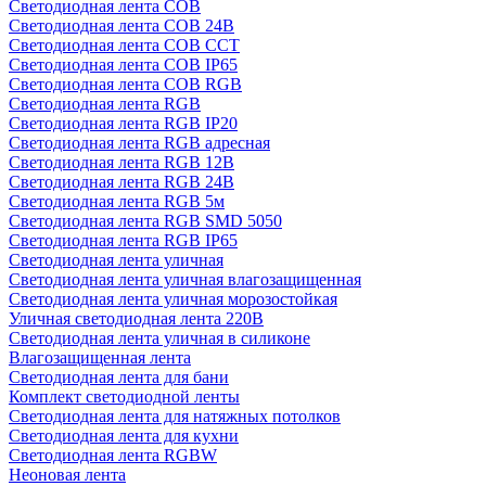
Светодиодная лента COB
Светодиодная лента COB 24В
Светодиодная лента COB CCT
Светодиодная лента COB IP65
Светодиодная лента COB RGB
Светодиодная лента RGB
Светодиодная лента RGB IP20
Светодиодная лента RGB адресная
Светодиодная лента RGB 12В
Светодиодная лента RGB 24В
Светодиодная лента RGB 5м
Светодиодная лента RGB SMD 5050
Светодиодная лента RGB IP65
Светодиодная лента уличная
Светодиодная лента уличная влагозащищенная
Светодиодная лента уличная морозостойкая
Уличная светодиодная лента 220В
Светодиодная лента уличная в силиконе
Влагозащищенная лента
Светодиодная лента для бани
Комплект светодиодной ленты
Светодиодная лента для натяжных потолков
Светодиодная лента для кухни
Светодиодная лента RGBW
Неоновая лента