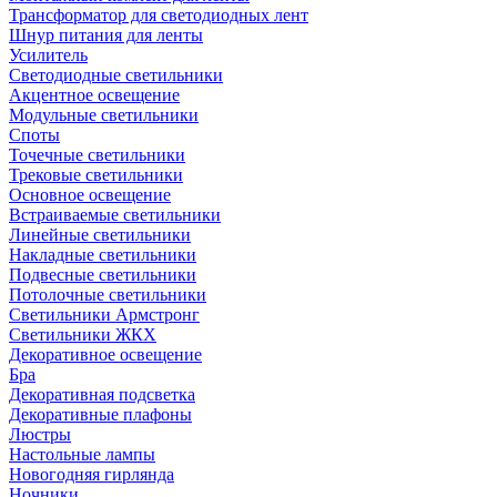
Трансформатор для светодиодных лент
Шнур питания для ленты
Усилитель
Светодиодные светильники
Акцентное освещение
Модульные светильники
Споты
Точечные светильники
Трековые светильники
Основное освещение
Встраиваемые светильники
Линейные светильники
Накладные светильники
Подвесные светильники
Потолочные светильники
Светильники Армстронг
Светильники ЖКХ
Декоративное освещение
Бра
Декоративная подсветка
Декоративные плафоны
Люстры
Настольные лампы
Новогодняя гирлянда
Ночники