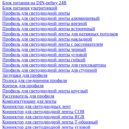
Блок питания на DIN-рейку 24В
Блок питания ультратонкий
Профиль для светодиодной ленты
Профиль для светодиодной ленты алюминиевый
Профиль для светодиодной ленты врезной
Профиль для светодиодной ленты встроенный
Профиль для светодиодной ленты для натяжных потолков
Профиль для светодиодной ленты накладной
Профиль для светодиодной ленты с рассеивателем
Профиль для светодиодной ленты черный
Профиль для светодиодной ленты угловой
Профиль для светодиодной ленты гибкий
Профиль для светодиодной ленты для гипсокартона
Профиль для светодиодной ленты для ступеней
Заглушки для профиля
Полоса для соединения профиля
Крепеж для профиля
Профиль для светодиодной ленты круглый
Рассеиватель для профиля
Комплектующие для ленты
Коннектор для светодиодных лент
Коннектор для светодиодной ленты COB
Коннектор для светодиодной ленты RGB
Коннектор для светодиодной ленты Т-образный
Коннектор для светодиодной ленты угловой