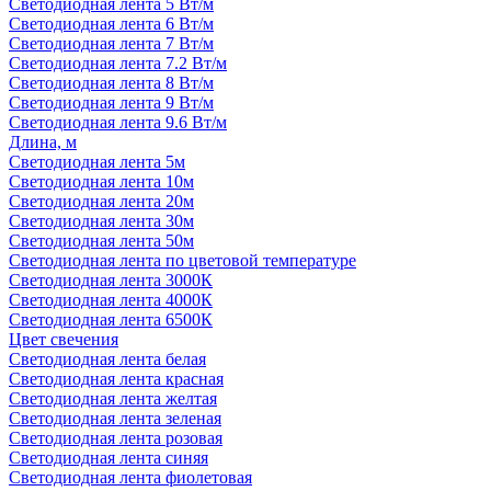
Светодиодная лента 5 Вт/м
Светодиодная лента 6 Вт/м
Светодиодная лента 7 Вт/м
Светодиодная лента 7.2 Вт/м
Светодиодная лента 8 Вт/м
Светодиодная лента 9 Вт/м
Светодиодная лента 9.6 Вт/м
Длина, м
Светодиодная лента 5м
Светодиодная лента 10м
Светодиодная лента 20м
Светодиодная лента 30м
Светодиодная лента 50м
Светодиодная лента по цветовой температуре
Светодиодная лента 3000К
Светодиодная лента 4000К
Светодиодная лента 6500К
Цвет свечения
Светодиодная лента белая
Светодиодная лента красная
Светодиодная лента желтая
Светодиодная лента зеленая
Светодиодная лента розовая
Светодиодная лента синяя
Светодиодная лента фиолетовая