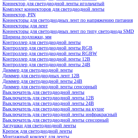
Коннектор для светодиодной ленты игольчатый
Комплект коннекторов для светодиодной ленты
Коннектор, PIN
Коннекторы для светодиодных лент по напряжению питания
Коннекторы для лент
Коннекторы для светодиодных лент по типу светодиода SMD
Ширина подложки, мм
Контроллер для светодиодной ленты
Контроллер для светодиодной ленты RGB
Контроллер для светодиодной ленты RGBW
Контроллер для светодиодной ленты 12В
Контроллер для светодиодной ленты 24В
Диммер для светодиодной ленты
Диммер для светодиодных лент 12В
Диммер для светодиодной ленты 24В
Диммер для светодиодной ленты сенсорный
Выключатель для светодиодной ленты
Выключатель для светодиодной ленты 12В
Выключатель для светодиодной ленты 24В
Выключатель для светодиодной ленты на кухне
Выключатель для светодиодной ленты инфракрасный
Выключатель для светодиодной ленты сенсорный
Заглушки для светодиодной ленты
Крепеж для светодиодной ленты
Монтажный комлект для ленты