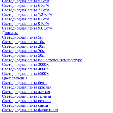
Светодиодная лента 5 Вт/м
Светодиодная лента 6 Вт/м
Светодиодная лента 7 Вт/м
Светодиодная лента 7.2 Вт/м
Светодиодная лента 8 Вт/м
Светодиодная лента 9 Вт/м
Светодиодная лента 9.6 Вт/м
Длина, м
Светодиодная лента 5м
Светодиодная лента 10м
Светодиодная лента 20м
Светодиодная лента 30м
Светодиодная лента 50м
Светодиодная лента по цветовой температуре
Светодиодная лента 3000К
Светодиодная лента 4000К
Светодиодная лента 6500К
Цвет свечения
Светодиодная лента белая
Светодиодная лента красная
Светодиодная лента желтая
Светодиодная лента зеленая
Светодиодная лента розовая
Светодиодная лента синяя
Светодиодная лента фиолетовая