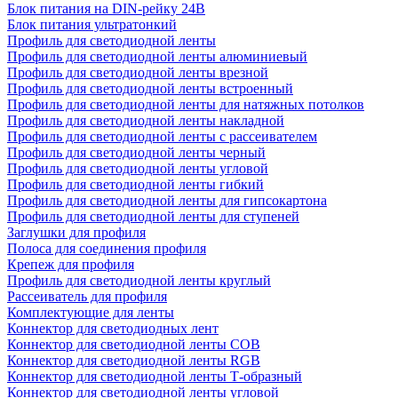
Блок питания на DIN-рейку 24В
Блок питания ультратонкий
Профиль для светодиодной ленты
Профиль для светодиодной ленты алюминиевый
Профиль для светодиодной ленты врезной
Профиль для светодиодной ленты встроенный
Профиль для светодиодной ленты для натяжных потолков
Профиль для светодиодной ленты накладной
Профиль для светодиодной ленты с рассеивателем
Профиль для светодиодной ленты черный
Профиль для светодиодной ленты угловой
Профиль для светодиодной ленты гибкий
Профиль для светодиодной ленты для гипсокартона
Профиль для светодиодной ленты для ступеней
Заглушки для профиля
Полоса для соединения профиля
Крепеж для профиля
Профиль для светодиодной ленты круглый
Рассеиватель для профиля
Комплектующие для ленты
Коннектор для светодиодных лент
Коннектор для светодиодной ленты COB
Коннектор для светодиодной ленты RGB
Коннектор для светодиодной ленты Т-образный
Коннектор для светодиодной ленты угловой