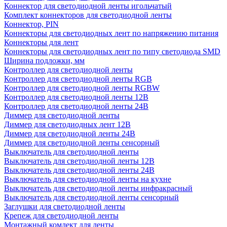
Коннектор для светодиодной ленты игольчатый
Комплект коннекторов для светодиодной ленты
Коннектор, PIN
Коннекторы для светодиодных лент по напряжению питания
Коннекторы для лент
Коннекторы для светодиодных лент по типу светодиода SMD
Ширина подложки, мм
Контроллер для светодиодной ленты
Контроллер для светодиодной ленты RGB
Контроллер для светодиодной ленты RGBW
Контроллер для светодиодной ленты 12В
Контроллер для светодиодной ленты 24В
Диммер для светодиодной ленты
Диммер для светодиодных лент 12В
Диммер для светодиодной ленты 24В
Диммер для светодиодной ленты сенсорный
Выключатель для светодиодной ленты
Выключатель для светодиодной ленты 12В
Выключатель для светодиодной ленты 24В
Выключатель для светодиодной ленты на кухне
Выключатель для светодиодной ленты инфракрасный
Выключатель для светодиодной ленты сенсорный
Заглушки для светодиодной ленты
Крепеж для светодиодной ленты
Монтажный комлект для ленты