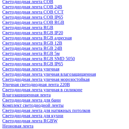
Светодиодная лента COB
Светодиодная лента COB 24В
Светодиодная лента COB CCT
Светодиодная лента COB IP65
Светодиодная лента COB RGB
Светодиодная лента RGB
Светодиодная лента RGB IP20
Светодиодная лента RGB адресная
Светодиодная лента RGB 12В
Светодиодная лента RGB 24В
Светодиодная лента RGB 5м
Светодиодная лента RGB SMD 5050
Светодиодная лента RGB IP65
Светодиодная лента уличная
Светодиодная лента уличная влагозащищенная
Светодиодная лента уличная морозостойкая
Уличная светодиодная лента 220В
Светодиодная лента уличная в силиконе
Влагозащищенная лента
Светодиодная лента для бани
Комплект светодиодной ленты
Светодиодная лента для натяжных потолков
Светодиодная лента для кухни
Светодиодная лента RGBW
Неоновая лента