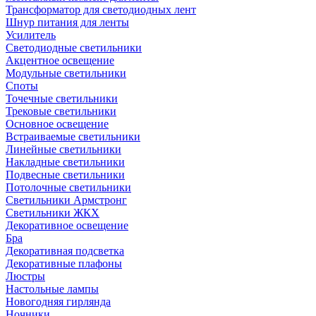
Трансформатор для светодиодных лент
Шнур питания для ленты
Усилитель
Светодиодные светильники
Акцентное освещение
Модульные светильники
Споты
Точечные светильники
Трековые светильники
Основное освещение
Встраиваемые светильники
Линейные светильники
Накладные светильники
Подвесные светильники
Потолочные светильники
Светильники Армстронг
Светильники ЖКХ
Декоративное освещение
Бра
Декоративная подсветка
Декоративные плафоны
Люстры
Настольные лампы
Новогодняя гирлянда
Ночники