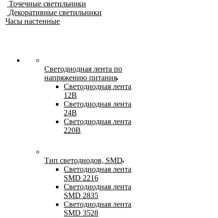
Точечные светильники
Декоративные светильники
Часы настенные
Светодиодная лента по
напряжению питания
Светодиодная лента
12В
Светодиодная лента
24В
Светодиодная лента
220В
Тип светодиодов, SMD
Cветодиодная лента
SMD 2216
Светодиодная лента
SMD 2835
Светодиодная лента
SMD 3528