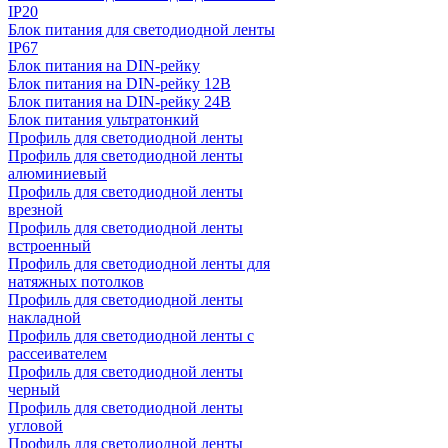
IP20
Блок питания для светодиодной ленты
IP67
Блок питания на DIN-рейку
Блок питания на DIN-рейку 12В
Блок питания на DIN-рейку 24В
Блок питания ультратонкий
Профиль для светодиодной ленты
Профиль для светодиодной ленты
алюминиевый
Профиль для светодиодной ленты
врезной
Профиль для светодиодной ленты
встроенный
Профиль для светодиодной ленты для
натяжных потолков
Профиль для светодиодной ленты
накладной
Профиль для светодиодной ленты с
рассеивателем
Профиль для светодиодной ленты
черный
Профиль для светодиодной ленты
угловой
Профиль для светодиодной ленты