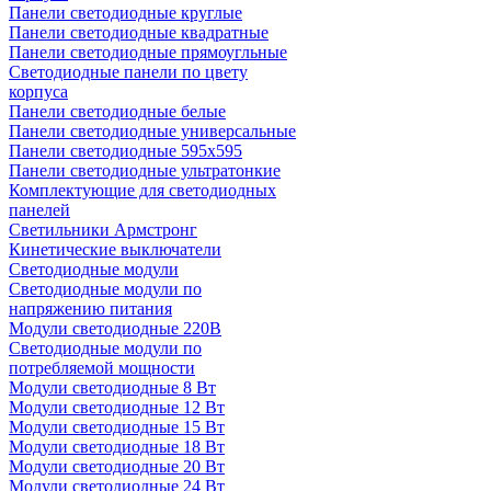
Панели светодиодные круглые
Панели светодиодные квадратные
Панели светодиодные прямоугльные
Светодиодные панели по цвету
корпуса
Панели светодиодные белые
Панели светодиодные универсальные
Панели светодиодные 595х595
Панели светодиодные ультратонкие
Комплектующие для светодиодных
панелей
Светильники Армстронг
Кинетические выключатели
Светодиодные модули
Светодиодные модули по
напряжению питания
Модули светодиодные 220В
Светодиодные модули по
потребляемой мощности
Модули светодиодные 8 Вт
Модули светодиодные 12 Вт
Модули светодиодные 15 Вт
Модули светодиодные 18 Вт
Модули светодиодные 20 Вт
Модули светодиодные 24 Вт