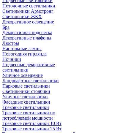
Подвесные светильники
Потолочные светильники
Светильники Армстронг
Светильники ЖКХ
Декоративное освещение
Бра
Декоративная подсветка
Декоративные плафоны
Люстры
Настольные лампы
Новогодняя гирлянда
Ночники
Подвесные декоративные
светильники
Уличное освещение
Ландшафтные светильники
Парковые светильники
Светильники-столбики
Уличные светильники
Фасадные светильники
Трековые светильники
Трековые светильники по
потребляемой мощности
Трековые светильники 10 Вт
Трековые светильники 25 Вт