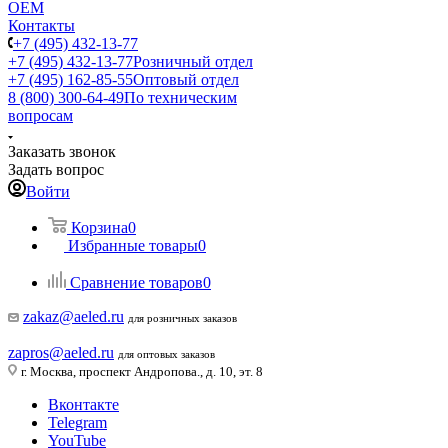
ОЕМ
Контакты
+7 (495) 432-13-77
+7 (495) 432-13-77
Розничный отдел
+7 (495) 162-85-55
Оптовый отдел
8 (800) 300-64-49
По техническим
вопросам
Заказать звонок
Задать вопрос
Войти
Корзина
0
Избранные товары
0
Сравнение товаров
0
zakaz@aeled.ru
для розничных заказов
zapros@aeled.ru
для оптовых заказов
г. Москва, проспект Андропова., д. 10, эт. 8
Вконтакте
Telegram
YouTube