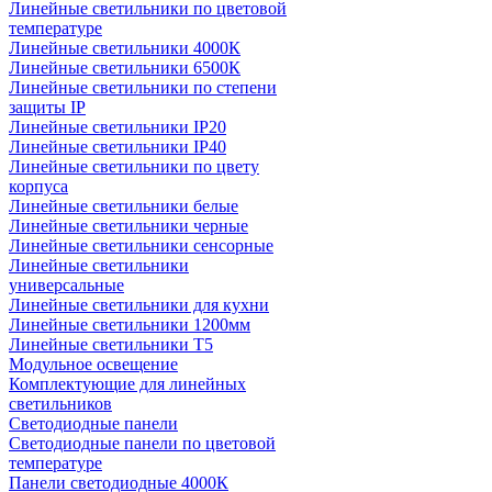
Линейные светильники по цветовой
температуре
Линейные светильники 4000К
Линейные светильники 6500К
Линейные светильники по степени
защиты IP
Линейные светильники IP20
Линейные светильники IP40
Линейные светильники по цвету
корпуса
Линейные светильники белые
Линейные светильники черные
Линейные светильники сенсорные
Линейные светильники
универсальные
Линейные светильники для кухни
Линейные светильники 1200мм
Линейные светильники Т5
Модульное освещение
Комплектующие для линейных
светильников
Светодиодные панели
Светодиодные панели по цветовой
температуре
Панели светодиодные 4000К