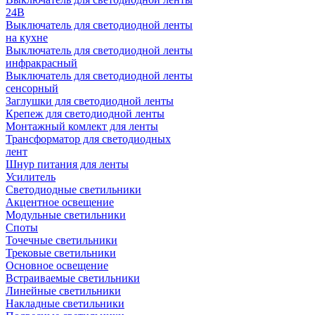
24В
Выключатель для светодиодной ленты
на кухне
Выключатель для светодиодной ленты
инфракрасный
Выключатель для светодиодной ленты
сенсорный
Заглушки для светодиодной ленты
Крепеж для светодиодной ленты
Монтажный комлект для ленты
Трансформатор для светодиодных
лент
Шнур питания для ленты
Усилитель
Светодиодные светильники
Акцентное освещение
Модульные светильники
Споты
Точечные светильники
Трековые светильники
Основное освещение
Встраиваемые светильники
Линейные светильники
Накладные светильники