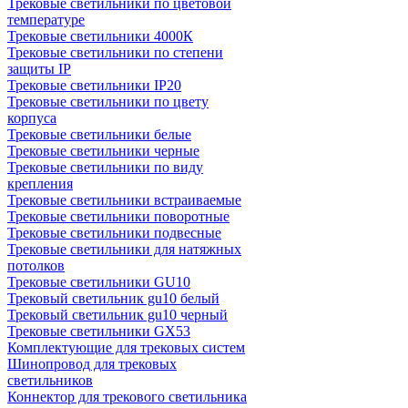
Трековые светильники по цветовой
температуре
Трековые светильники 4000К
Трековые светильники по степени
защиты IP
Трековые светильники IP20
Трековые светильники по цвету
корпуса
Трековые светильники белые
Трековые светильники черные
Трековые светильники по виду
крепления
Трековые светильники встраиваемые
Трековые светильники поворотные
Трековые светильники подвесные
Трековые светильники для натяжных
потолков
Трековые светильники GU10
Трековый светильник gu10 белый
Трековый светильник gu10 черный
Трековые светильники GX53
Комплектующие для трековых систем
Шинопровод для трековых
светильников
Коннектор для трекового светильника