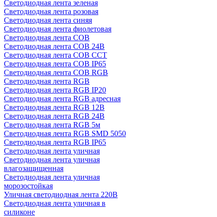
Светодиодная лента зеленая
Светодиодная лента розовая
Светодиодная лента синяя
Светодиодная лента фиолетовая
Светодиодная лента COB
Светодиодная лента COB 24В
Светодиодная лента COB CCT
Светодиодная лента COB IP65
Светодиодная лента COB RGB
Светодиодная лента RGB
Светодиодная лента RGB IP20
Светодиодная лента RGB адресная
Светодиодная лента RGB 12В
Светодиодная лента RGB 24В
Светодиодная лента RGB 5м
Светодиодная лента RGB SMD 5050
Светодиодная лента RGB IP65
Светодиодная лента уличная
Светодиодная лента уличная
влагозащищенная
Светодиодная лента уличная
морозостойкая
Уличная светодиодная лента 220В
Светодиодная лента уличная в
силиконе