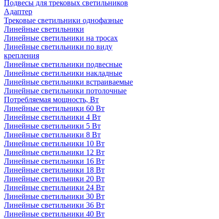
Подвесы для трековых светильников
Адаптер
Трековые светильники однофазные
Линейные светильники
Линейные светильники на тросах
Линейные светильники по виду
крепления
Линейные светильники подвесные
Линейные светильники накладные
Линейные светильники встраиваемые
Линейные светильники потолочные
Потребляемая мощность, Вт
Линейные светильники 60 Вт
Линейные светильники 4 Вт
Линейные светильники 5 Вт
Линейные светильники 8 Вт
Линейные светильники 10 Вт
Линейные светильники 12 Вт
Линейные светильники 16 Вт
Линейные светильники 18 Вт
Линейные светильники 20 Вт
Линейные светильники 24 Вт
Линейные светильники 30 Вт
Линейные светильники 36 Вт
Линейные светильники 40 Вт