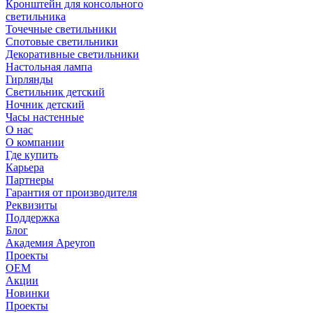
Кронштейн для консольного
светильника
Точечные светильники
Спотовые светильники
Декоративные светильники
Настольная лампа
Гирлянды
Светильник детский
Ночник детский
Часы настенные
О нас
О компании
Где купить
Карьера
Партнеры
Гарантия от производителя
Реквизиты
Поддержка
Блог
Академия Apeyron
Проекты
ОЕМ
Акции
Новинки
Проекты