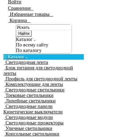
Войти
Сравнение
0
Избранные товары
0
Корзина
0
Найти
Каталог
По всему сайту
По каталогу
Каталог
Светодиодная лента
Блок питания для светодиодной
ленты
Профиль для светодиодной ленты
Комплектующие для ленты
Светодиодные светильники
Трековые светильники
Линейные светильники
Светодиодные панели
Кинетические выключатели
Светодиодные модули
Светодиодные прожекторы
Уличные светильники
Консольные светильники