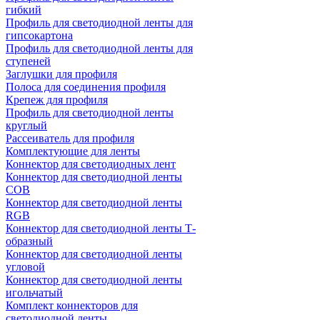
гибкий
Профиль для светодиодной ленты для
гипсокартона
Профиль для светодиодной ленты для
ступеней
Заглушки для профиля
Полоса для соединения профиля
Крепеж для профиля
Профиль для светодиодной ленты
круглый
Рассеиватель для профиля
Комплектующие для ленты
Коннектор для светодиодных лент
Коннектор для светодиодной ленты
COB
Коннектор для светодиодной ленты
RGB
Коннектор для светодиодной ленты Т-
образный
Коннектор для светодиодной ленты
угловой
Коннектор для светодиодной ленты
игольчатый
Комплект коннекторов для
светодиодной ленты