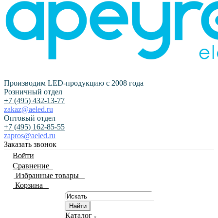
Производим LED-продукцию с 2008 года
Розничный отдел
+7 (495) 432-13-77
zakaz@aeled.ru
Оптовый отдел
+7 (495) 162-85-55
zapros@aeled.ru
Заказать звонок
Войти
Сравнение
0
Избранные товары
0
Корзина
0
Найти
Каталог