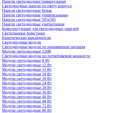
Панели светодиодные прямоугльные
Светодиодные панели по цвету корпуса
Панели светодиодные белые
Панели светодиодные универсальные
Панели светодиодные 595х595
Панели светодиодные ультратонкие
Комплектующие для светодиодных панелей
Светильники Армстронг
Кинетические выключатели
Светодиодные модули
Светодиодные модули по напряжению питания
Модули светодиодные 220В
Светодиодные модули по потребляемой мощности
Модули светодиодные 8 Вт
Модули светодиодные 12 Вт
Модули светодиодные 15 Вт
Модули светодиодные 18 Вт
Модули светодиодные 20 Вт
Модули светодиодные 24 Вт
Модули светодиодные 28 Вт
Модули светодиодные 36 Вт
Модули светодиодные 40 Вт
Модули светодиодные 48 Вт
Модули светодиодные 72 Вт
Модули светодиодные 80 Вт