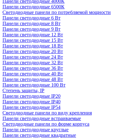
Панели светодиодные 4000К
Панели светодиодные 6500К
Светодиодные панели по потребляемой мощности
Панели светодиодные 6 Вт
Панели светодиодные 8 Вт
Панели светодиодные 9 Вт
Панели светодиодные 12 Вт
Панели светодиодные 15 Вт
Панели светодиодные 18 Вт
Панели светодиодные 20 Вт
Панели светодиодные 24 Вт
Панели светодиодные 32 Вт
Панели светодиодные 36 Вт
Панели светодиодные 40 Вт
Панели светодиодные 48 Вт
Панели светодиодные 100 Вт
Степень защиты, IP
Панели светодиодные IP20
Панели светодиодные IP40
Панели светодиодные IP54
Светодиодные панели по виду крепления
Панели светодиодные встраиваемые
Светодиодные панели по форме корпуса
Панели светодиодные круглые
Панели светодиодные квадратные