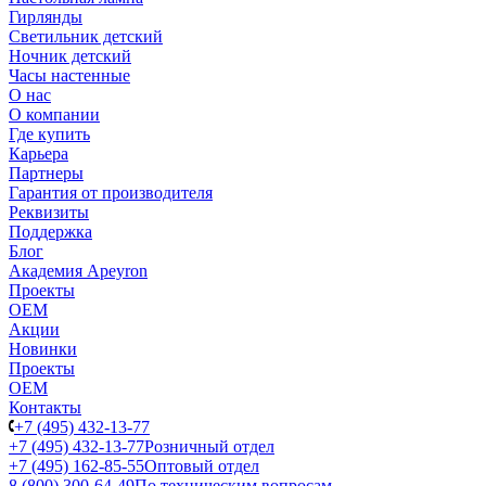
Гирлянды
Светильник детский
Ночник детский
Часы настенные
О нас
О компании
Где купить
Карьера
Партнеры
Гарантия от производителя
Реквизиты
Поддержка
Блог
Академия Apeyron
Проекты
ОЕМ
Акции
Новинки
Проекты
ОЕМ
Контакты
+7 (495) 432-13-77
+7 (495) 432-13-77
Розничный отдел
+7 (495) 162-85-55
Оптовый отдел
8 (800) 300-64-49
По техническим вопросам