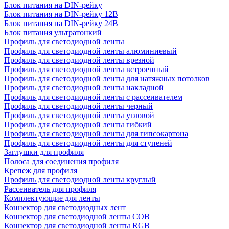
Блок питания на DIN-рейку
Блок питания на DIN-рейку 12В
Блок питания на DIN-рейку 24В
Блок питания ультратонкий
Профиль для светодиодной ленты
Профиль для светодиодной ленты алюминиевый
Профиль для светодиодной ленты врезной
Профиль для светодиодной ленты встроенный
Профиль для светодиодной ленты для натяжных потолков
Профиль для светодиодной ленты накладной
Профиль для светодиодной ленты с рассеивателем
Профиль для светодиодной ленты черный
Профиль для светодиодной ленты угловой
Профиль для светодиодной ленты гибкий
Профиль для светодиодной ленты для гипсокартона
Профиль для светодиодной ленты для ступеней
Заглушки для профиля
Полоса для соединения профиля
Крепеж для профиля
Профиль для светодиодной ленты круглый
Рассеиватель для профиля
Комплектующие для ленты
Коннектор для светодиодных лент
Коннектор для светодиодной ленты COB
Коннектор для светодиодной ленты RGB