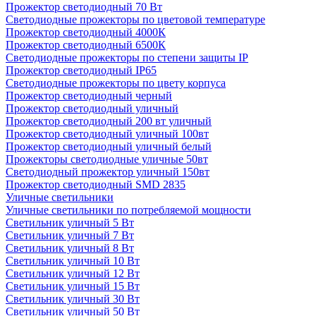
Прожектор светодиодный 70 Вт
Светодиодные прожекторы по цветовой температуре
Прожектор светодиодный 4000К
Прожектор светодиодный 6500К
Светодиодные прожекторы по степени защиты IP
Прожектор светодиодный IP65
Светодиодные прожекторы по цвету корпуса
Прожектор светодиодный черный
Прожектор светодиодный уличный
Прожектор светодиодный 200 вт уличный
Прожектор светодиодный уличный 100вт
Прожектор светодиодный уличный белый
Прожекторы светодиодные уличные 50вт
Светодиодный прожектор уличный 150вт
Прожектор светодиодный SMD 2835
Уличные светильники
Уличные светильники по потребляемой мощности
Светильник уличный 5 Вт
Светильник уличный 7 Вт
Светильник уличный 8 Вт
Светильник уличный 10 Вт
Светильник уличный 12 Вт
Светильник уличный 15 Вт
Светильник уличный 30 Вт
Светильник уличный 50 Вт