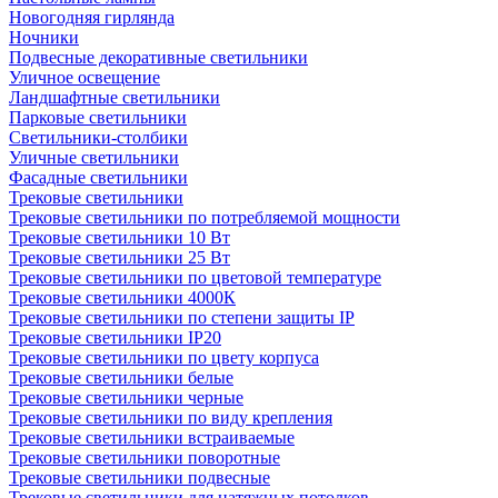
Новогодняя гирлянда
Ночники
Подвесные декоративные светильники
Уличное освещение
Ландшафтные светильники
Парковые светильники
Светильники-столбики
Уличные светильники
Фасадные светильники
Трековые светильники
Трековые светильники по потребляемой мощности
Трековые светильники 10 Вт
Трековые светильники 25 Вт
Трековые светильники по цветовой температуре
Трековые светильники 4000К
Трековые светильники по степени защиты IP
Трековые светильники IP20
Трековые светильники по цвету корпуса
Трековые светильники белые
Трековые светильники черные
Трековые светильники по виду крепления
Трековые светильники встраиваемые
Трековые светильники поворотные
Трековые светильники подвесные
Трековые светильники для натяжных потолков