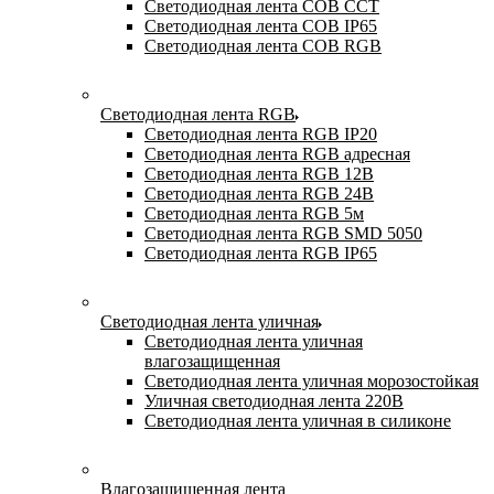
Светодиодная лента COB CCT
Светодиодная лента COB IP65
Светодиодная лента COB RGB
Светодиодная лента RGB
Светодиодная лента RGB IP20
Светодиодная лента RGB адресная
Светодиодная лента RGB 12В
Светодиодная лента RGB 24В
Светодиодная лента RGB 5м
Светодиодная лента RGB SMD 5050
Светодиодная лента RGB IP65
Светодиодная лента уличная
Светодиодная лента уличная
влагозащищенная
Светодиодная лента уличная морозостойкая
Уличная светодиодная лента 220В
Светодиодная лента уличная в силиконе
Влагозащищенная лента