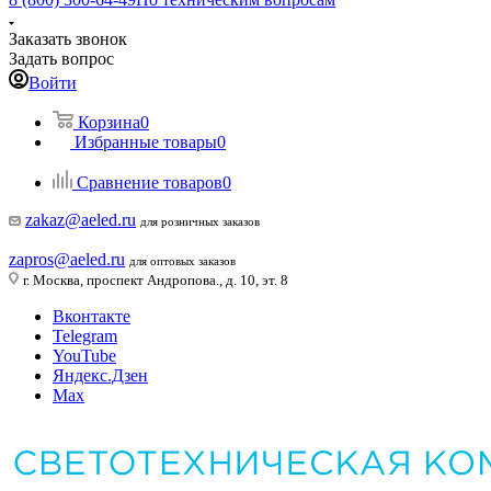
Заказать звонок
Задать вопрос
Войти
Корзина
0
Избранные товары
0
Сравнение товаров
0
zakaz@aeled.ru
для розничных заказов
zapros@aeled.ru
для оптовых заказов
г. Москва, проспект Андропова., д. 10, эт. 8
Вконтакте
Telegram
YouTube
Яндекс.Дзен
Max