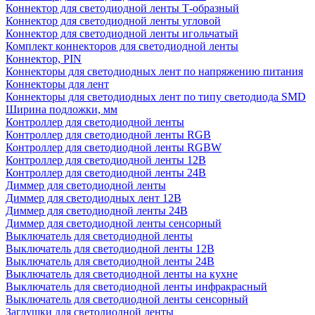
Коннектор для светодиодной ленты Т-образный
Коннектор для светодиодной ленты угловой
Коннектор для светодиодной ленты игольчатый
Комплект коннекторов для светодиодной ленты
Коннектор, PIN
Коннекторы для светодиодных лент по напряжению питания
Коннекторы для лент
Коннекторы для светодиодных лент по типу светодиода SMD
Ширина подложки, мм
Контроллер для светодиодной ленты
Контроллер для светодиодной ленты RGB
Контроллер для светодиодной ленты RGBW
Контроллер для светодиодной ленты 12В
Контроллер для светодиодной ленты 24В
Диммер для светодиодной ленты
Диммер для светодиодных лент 12В
Диммер для светодиодной ленты 24В
Диммер для светодиодной ленты сенсорный
Выключатель для светодиодной ленты
Выключатель для светодиодной ленты 12В
Выключатель для светодиодной ленты 24В
Выключатель для светодиодной ленты на кухне
Выключатель для светодиодной ленты инфракрасный
Выключатель для светодиодной ленты сенсорный
Заглушки для светодиодной ленты