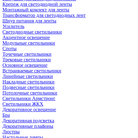
Крепеж для светодиодной ленты
Монтажный комлект для ленты
Трансформатор для светодиодных лент
Шнур питания для ленты
Усилитель
Светодиодные светильники
Акцентное освещение
Модульные светильники
Споты
Точечные светильники
Трековые светильники
Основное освещение
Встраиваемые светильники
Линейные светильники
Накладные светильники
Подвесные светильники
Потолочные светильники
Светильники Армстронг
Светильники ЖКХ
Декоративное освещение
Бра
Декоративная подсветка
Декоративные плафоны
Люстры
Настольные лампы