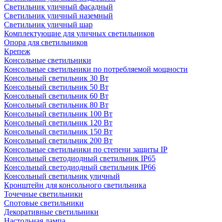
Светильник уличный фасадный
Светильник уличный наземный
Cветильник уличный шар
Комплектующие для уличных светильников
Опора для светильников
Крепеж
Консольные светильники
Консольные светильники по потребляемой мощности
Консольный светильник 30 Вт
Консольный светильник 50 Вт
Консольный светильник 60 Вт
Консольный светильник 80 Вт
Консольный светильник 100 Вт
Консольный светильник 120 Вт
Консольный светильник 150 Вт
Консольный светильник 200 Вт
Консольные светильники по степени защиты IP
Консольный светодиодный светильник IP65
Консольный светодиодный светильник IP66
Консольный светильник уличный
Кронштейн для консольного светильника
Точечные светильники
Спотовые светильники
Декоративные светильники
Настольная лампа