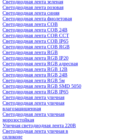
Светодиодная лента зеленая
Светодиодная лента розовая
Светодиодная лента синяя
Светодиодная лента фиолетовая
Светодиодная лента COB
Светодиодная лента COB 24В
Светодиодная лента COB CCT
Светодиодная лента COB IP65
Светодиодная лента COB RGB
Светодиодная лента RGB
Светодиодная лента RGB IP20
Светодиодная лента RGB адресная
Светодиодная лента RGB 12В
Светодиодная лента RGB 24В
Светодиодная лента RGB 5м
Светодиодная лента RGB SMD 5050
Светодиодная лента RGB IP65
Светодиодная лента уличная
Светодиодная лента уличная
влагозащищенная
Светодиодная лента уличная
морозостойкая
Уличная светодиодная лента 220В
Светодиодная лента уличная в
силиконе