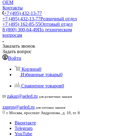
ОЕМ
Контакты
+7 (495) 432-13-77
+7 (495) 432-13-77
Розничный отдел
+7 (495) 162-85-55
Оптовый отдел
8 (800) 300-64-49
По техническим
вопросам
Заказать звонок
Задать вопрос
Войти
Корзина
0
Избранные товары
0
Сравнение товаров
0
zakaz@aeled.ru
для розничных заказов
zapros@aeled.ru
для оптовых заказов
г. Москва, проспект Андропова., д. 10, эт. 8
Вконтакте
Telegram
YouTube