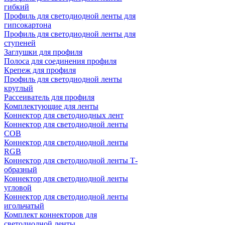
гибкий
Профиль для светодиодной ленты для
гипсокартона
Профиль для светодиодной ленты для
ступеней
Заглушки для профиля
Полоса для соединения профиля
Крепеж для профиля
Профиль для светодиодной ленты
круглый
Рассеиватель для профиля
Комплектующие для ленты
Коннектор для светодиодных лент
Коннектор для светодиодной ленты
COB
Коннектор для светодиодной ленты
RGB
Коннектор для светодиодной ленты Т-
образный
Коннектор для светодиодной ленты
угловой
Коннектор для светодиодной ленты
игольчатый
Комплект коннекторов для
светодиодной ленты