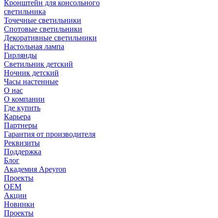
Кронштейн для консольного
светильника
Точечные светильники
Спотовые светильники
Декоративные светильники
Настольная лампа
Гирлянды
Светильник детский
Ночник детский
Часы настенные
О нас
О компании
Где купить
Карьера
Партнеры
Гарантия от производителя
Реквизиты
Поддержка
Блог
Академия Apeyron
Проекты
ОЕМ
Акции
Новинки
Проекты