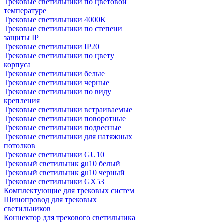
Трековые светильники по цветовой
температуре
Трековые светильники 4000К
Трековые светильники по степени
защиты IP
Трековые светильники IP20
Трековые светильники по цвету
корпуса
Трековые светильники белые
Трековые светильники черные
Трековые светильники по виду
крепления
Трековые светильники встраиваемые
Трековые светильники поворотные
Трековые светильники подвесные
Трековые светильники для натяжных
потолков
Трековые светильники GU10
Трековый светильник gu10 белый
Трековый светильник gu10 черный
Трековые светильники GX53
Комплектующие для трековых систем
Шинопровод для трековых
светильников
Коннектор для трекового светильника