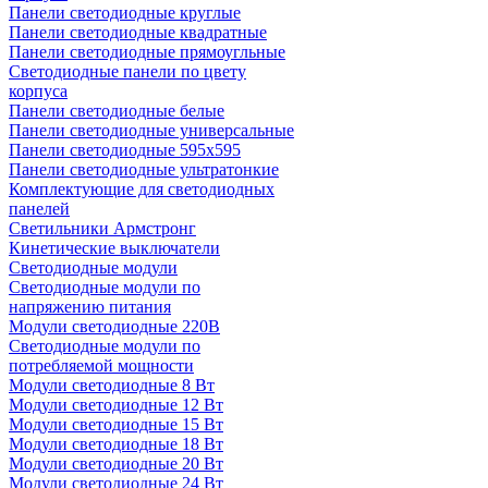
Панели светодиодные круглые
Панели светодиодные квадратные
Панели светодиодные прямоугльные
Светодиодные панели по цвету
корпуса
Панели светодиодные белые
Панели светодиодные универсальные
Панели светодиодные 595х595
Панели светодиодные ультратонкие
Комплектующие для светодиодных
панелей
Светильники Армстронг
Кинетические выключатели
Светодиодные модули
Светодиодные модули по
напряжению питания
Модули светодиодные 220В
Светодиодные модули по
потребляемой мощности
Модули светодиодные 8 Вт
Модули светодиодные 12 Вт
Модули светодиодные 15 Вт
Модули светодиодные 18 Вт
Модули светодиодные 20 Вт
Модули светодиодные 24 Вт