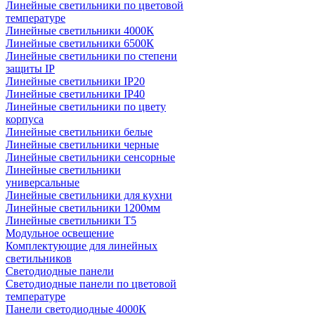
Линейные светильники по цветовой
температуре
Линейные светильники 4000К
Линейные светильники 6500К
Линейные светильники по степени
защиты IP
Линейные светильники IP20
Линейные светильники IP40
Линейные светильники по цвету
корпуса
Линейные светильники белые
Линейные светильники черные
Линейные светильники сенсорные
Линейные светильники
универсальные
Линейные светильники для кухни
Линейные светильники 1200мм
Линейные светильники Т5
Модульное освещение
Комплектующие для линейных
светильников
Светодиодные панели
Светодиодные панели по цветовой
температуре
Панели светодиодные 4000К