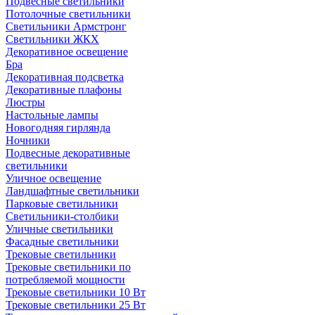
Подвесные светильники
Потолочные светильники
Светильники Армстронг
Светильники ЖКХ
Декоративное освещение
Бра
Декоративная подсветка
Декоративные плафоны
Люстры
Настольные лампы
Новогодняя гирлянда
Ночники
Подвесные декоративные
светильники
Уличное освещение
Ландшафтные светильники
Парковые светильники
Светильники-столбики
Уличные светильники
Фасадные светильники
Трековые светильники
Трековые светильники по
потребляемой мощности
Трековые светильники 10 Вт
Трековые светильники 25 Вт