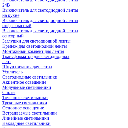
24В
Выключатель для светодиодной ленты
на кухне
Выключатель для светодиодной ленты
инфракрасный
Выключатель для светодиодной ленты
сенсорный
Заглушки для светодиодной ленты
Крепеж для светодиодной ленты
Монтажный комлект для ленты
Трансформатор для светодиодных
лент
Шнур питания для ленты
Усилитель
Светодиодные светильники
Акцентное освещение
Модульные светильники
Споты
Точечные светильники
Трековые светильники
Основное освещение
Встраиваемые светильники
Линейные светильники
Накладные светильники