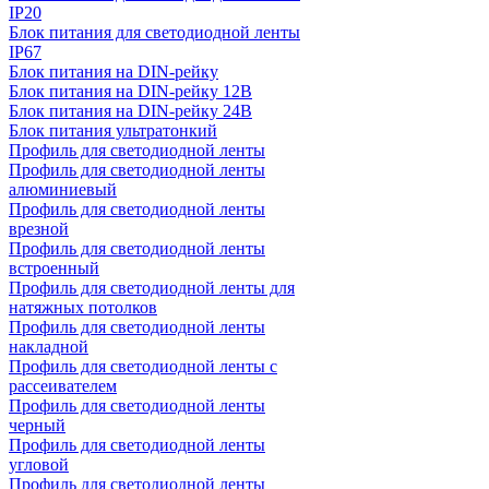
IP20
Блок питания для светодиодной ленты
IP67
Блок питания на DIN-рейку
Блок питания на DIN-рейку 12В
Блок питания на DIN-рейку 24В
Блок питания ультратонкий
Профиль для светодиодной ленты
Профиль для светодиодной ленты
алюминиевый
Профиль для светодиодной ленты
врезной
Профиль для светодиодной ленты
встроенный
Профиль для светодиодной ленты для
натяжных потолков
Профиль для светодиодной ленты
накладной
Профиль для светодиодной ленты с
рассеивателем
Профиль для светодиодной ленты
черный
Профиль для светодиодной ленты
угловой
Профиль для светодиодной ленты