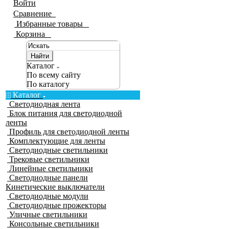
Войти
Сравнение
0
Избранные товары
0
Корзина
0
Найти
Каталог
По всему сайту
По каталогу
Каталог
Светодиодная лента
Блок питания для светодиодной
ленты
Профиль для светодиодной ленты
Комплектующие для ленты
Светодиодные светильники
Трековые светильники
Линейные светильники
Светодиодные панели
Кинетические выключатели
Светодиодные модули
Светодиодные прожекторы
Уличные светильники
Консольные светильники