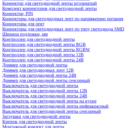
Коннектор для светодиодной ленты игольчатый
Комплект коннекторов для светодиодной ленты
Коннектор, PIN
Коннекторы для светодиодных лент по напряжению питания
Коннекторы для лент
Коннекторы для светодиодных лент по типу светодиода SMD
Ширина подложки, мм
Контроллер для светодиодной ленты
Контроллер для светодиодной ленты RGB
Контроллер для светодиодной ленты RGBW
Контроллер для светодиодной ленты 12В
Контроллер для светодиодной ленты 24В
Диммер для светодиодной ленты
Диммер для светодиодных лент 12В
Диммер для светодиодной ленты 24В
Диммер для светодиодной ленты сенсорный
Выключатель для светодиодной ленты
Выключатель для светодиодной ленты 12В
Выключатель для светодиодной ленты 24В
Выключатель для светодиодной ленты на кухне
Выключатель для светодиодной ленты инфракрасный
Выключатель для светодиодной ленты сенсорный
Заглушки для светодиодной ленты
Крепеж для светодиодной ленты
Монтажный комлект для ленты