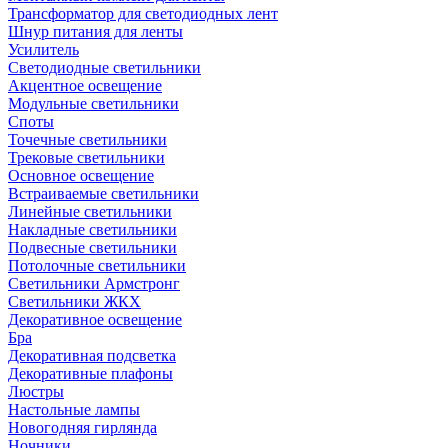
Трансформатор для светодиодных лент
Шнур питания для ленты
Усилитель
Светодиодные светильники
Акцентное освещение
Модульные светильники
Споты
Точечные светильники
Трековые светильники
Основное освещение
Встраиваемые светильники
Линейные светильники
Накладные светильники
Подвесные светильники
Потолочные светильники
Светильники Армстронг
Светильники ЖКХ
Декоративное освещение
Бра
Декоративная подсветка
Декоративные плафоны
Люстры
Настольные лампы
Новогодняя гирлянда
Ночники