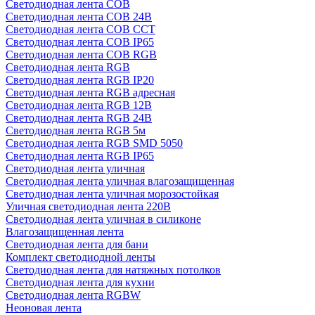
Светодиодная лента COB
Светодиодная лента COB 24В
Светодиодная лента COB CCT
Светодиодная лента COB IP65
Светодиодная лента COB RGB
Светодиодная лента RGB
Светодиодная лента RGB IP20
Светодиодная лента RGB адресная
Светодиодная лента RGB 12В
Светодиодная лента RGB 24В
Светодиодная лента RGB 5м
Светодиодная лента RGB SMD 5050
Светодиодная лента RGB IP65
Светодиодная лента уличная
Светодиодная лента уличная влагозащищенная
Светодиодная лента уличная морозостойкая
Уличная светодиодная лента 220В
Светодиодная лента уличная в силиконе
Влагозащищенная лента
Светодиодная лента для бани
Комплект светодиодной ленты
Светодиодная лента для натяжных потолков
Светодиодная лента для кухни
Светодиодная лента RGBW
Неоновая лента