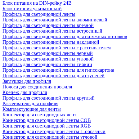
Блок питания на DIN-рейку 24В
Блок питания ультратонкий
Профиль для светодиодной ленты
Профиль для светодиодной ленты алюминиевый
Профиль для светодиодной ленты врезной
Профиль для светодиодной ленты встроенный
Профиль для светодиодной ленты для натяжных потолков
Профиль для светодиодной ленты накладной
Профиль для светодиодной ленты с рассеивателем
Профиль для светодиодной ленты черный
Профиль для светодиодной ленты угловой
Профиль для светодиодной ленты гибкий
Профиль для светодиодной ленты для гипсокартона
Профиль для светодиодной ленты для ступеней
Заглушки для профиля
Полоса для соединения профиля
Крепеж для профиля
Профиль для светодиодной ленты круглый
Рассеиватель для профиля
Комплектующие для ленты
Коннектор для светодиодных лент
Коннектор для светодиодной ленты COB
Коннектор для светодиодной ленты RGB
Коннектор для светодиодной ленты Т-образный
Коннектор для светодиодной ленты угловой