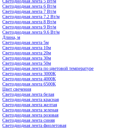
Светодиодная лента 5 Вт/м
Светодиодная лента 6 Вт/м
Светодиодная лента 7 Вт/м
Светодиодная лента 7.2 Вт/м
Светодиодная лента 8 Вт/м
Светодиодная лента 9 Вт/м
Светодиодная лента 9.6 Вт/м
Длина, м
Светодиодная лента 5м
Светодиодная лента 10м
Светодиодная лента 20м
Светодиодная лента 30м
Светодиодная лента 50м
Светодиодная лента по цветовой температуре
Светодиодная лента 3000К
Светодиодная лента 4000К
Светодиодная лента 6500К
Цвет свечения
Светодиодная лента белая
Светодиодная лента красная
Светодиодная лента желтая
Светодиодная лента зеленая
Светодиодная лента розовая
Светодиодная лента синяя
Светодиодная лента фиолетовая