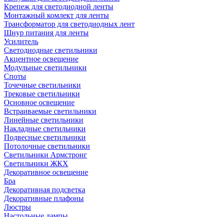
Крепеж для светодиодной ленты
Монтажный комлект для ленты
Трансформатор для светодиодных лент
Шнур питания для ленты
Усилитель
Светодиодные светильники
Акцентное освещение
Модульные светильники
Споты
Точечные светильники
Трековые светильники
Основное освещение
Встраиваемые светильники
Линейные светильники
Накладные светильники
Подвесные светильники
Потолочные светильники
Светильники Армстронг
Светильники ЖКХ
Декоративное освещение
Бра
Декоративная подсветка
Декоративные плафоны
Люстры
Настольные лампы