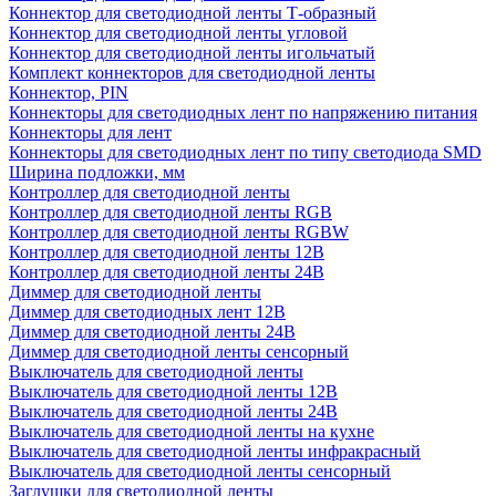
Коннектор для светодиодной ленты Т-образный
Коннектор для светодиодной ленты угловой
Коннектор для светодиодной ленты игольчатый
Комплект коннекторов для светодиодной ленты
Коннектор, PIN
Коннекторы для светодиодных лент по напряжению питания
Коннекторы для лент
Коннекторы для светодиодных лент по типу светодиода SMD
Ширина подложки, мм
Контроллер для светодиодной ленты
Контроллер для светодиодной ленты RGB
Контроллер для светодиодной ленты RGBW
Контроллер для светодиодной ленты 12В
Контроллер для светодиодной ленты 24В
Диммер для светодиодной ленты
Диммер для светодиодных лент 12В
Диммер для светодиодной ленты 24В
Диммер для светодиодной ленты сенсорный
Выключатель для светодиодной ленты
Выключатель для светодиодной ленты 12В
Выключатель для светодиодной ленты 24В
Выключатель для светодиодной ленты на кухне
Выключатель для светодиодной ленты инфракрасный
Выключатель для светодиодной ленты сенсорный
Заглушки для светодиодной ленты