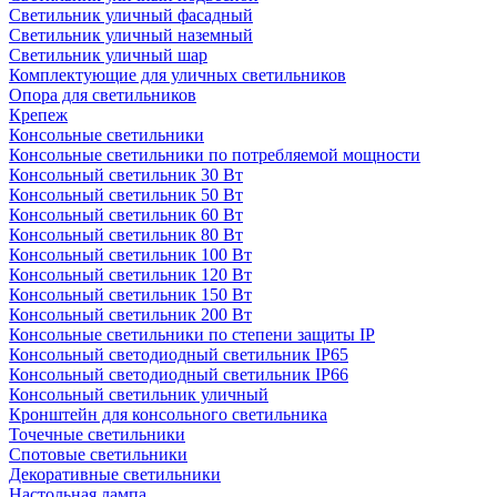
Светильник уличный фасадный
Светильник уличный наземный
Cветильник уличный шар
Комплектующие для уличных светильников
Опора для светильников
Крепеж
Консольные светильники
Консольные светильники по потребляемой мощности
Консольный светильник 30 Вт
Консольный светильник 50 Вт
Консольный светильник 60 Вт
Консольный светильник 80 Вт
Консольный светильник 100 Вт
Консольный светильник 120 Вт
Консольный светильник 150 Вт
Консольный светильник 200 Вт
Консольные светильники по степени защиты IP
Консольный светодиодный светильник IP65
Консольный светодиодный светильник IP66
Консольный светильник уличный
Кронштейн для консольного светильника
Точечные светильники
Спотовые светильники
Декоративные светильники
Настольная лампа