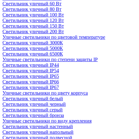
Светильник уличный 60 Вт
Светильник уличный 80 Вт
Светильник уличный 100 Вт
Светильник уличный 120 Вт
Светильник уличный 150 Вт
Светильник уличный 200 Вт
Уличные светильники по цветовой температуре
Cветильник уличный 3000К
Cветильник уличный 5000К
Cветильник уличный 6500К
Уличные светильники по степени защиты IP
Светильник уличный IP44
Светильник уличный IP54
Светильник уличный IP65
Светильник уличный IP66
Светильник уличный IP67
Уличные светильники по цвету корпуса
Светильник уличный белый
Светильник уличный черный
Светильник уличный серый
Светильник уличный бронза
Уличные светильники по виду крепления
Светильник уличный настенный
Светильник уличный напольный
Светильник уличный подвесной