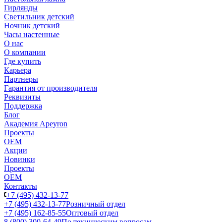
Гирлянды
Светильник детский
Ночник детский
Часы настенные
О нас
О компании
Где купить
Карьера
Партнеры
Гарантия от производителя
Реквизиты
Поддержка
Блог
Академия Apeyron
Проекты
ОЕМ
Акции
Новинки
Проекты
ОЕМ
Контакты
+7 (495) 432-13-77
+7 (495) 432-13-77
Розничный отдел
+7 (495) 162-85-55
Оптовый отдел
8 (800) 300-64-49
По техническим вопросам