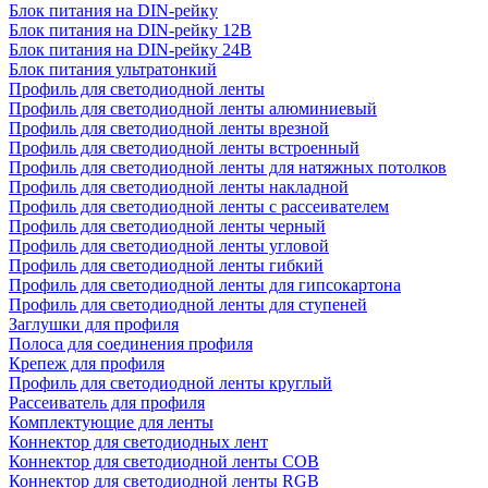
Блок питания на DIN-рейку
Блок питания на DIN-рейку 12В
Блок питания на DIN-рейку 24В
Блок питания ультратонкий
Профиль для светодиодной ленты
Профиль для светодиодной ленты алюминиевый
Профиль для светодиодной ленты врезной
Профиль для светодиодной ленты встроенный
Профиль для светодиодной ленты для натяжных потолков
Профиль для светодиодной ленты накладной
Профиль для светодиодной ленты с рассеивателем
Профиль для светодиодной ленты черный
Профиль для светодиодной ленты угловой
Профиль для светодиодной ленты гибкий
Профиль для светодиодной ленты для гипсокартона
Профиль для светодиодной ленты для ступеней
Заглушки для профиля
Полоса для соединения профиля
Крепеж для профиля
Профиль для светодиодной ленты круглый
Рассеиватель для профиля
Комплектующие для ленты
Коннектор для светодиодных лент
Коннектор для светодиодной ленты COB
Коннектор для светодиодной ленты RGB