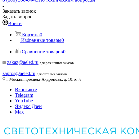
Заказать звонок
Задать вопрос
Войти
Корзина
0
Избранные товары
0
Сравнение товаров
0
zakaz@aeled.ru
для розничных заказов
zapros@aeled.ru
для оптовых заказов
г. Москва, проспект Андропова., д. 10, эт. 8
Вконтакте
Telegram
YouTube
Яндекс.Дзен
Max