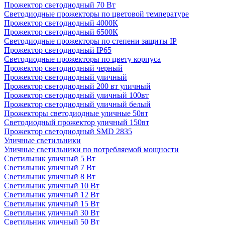
Прожектор светодиодный 70 Вт
Светодиодные прожекторы по цветовой температуре
Прожектор светодиодный 4000К
Прожектор светодиодный 6500К
Светодиодные прожекторы по степени защиты IP
Прожектор светодиодный IP65
Светодиодные прожекторы по цвету корпуса
Прожектор светодиодный черный
Прожектор светодиодный уличный
Прожектор светодиодный 200 вт уличный
Прожектор светодиодный уличный 100вт
Прожектор светодиодный уличный белый
Прожекторы светодиодные уличные 50вт
Светодиодный прожектор уличный 150вт
Прожектор светодиодный SMD 2835
Уличные светильники
Уличные светильники по потребляемой мощности
Светильник уличный 5 Вт
Светильник уличный 7 Вт
Светильник уличный 8 Вт
Светильник уличный 10 Вт
Светильник уличный 12 Вт
Светильник уличный 15 Вт
Светильник уличный 30 Вт
Светильник уличный 50 Вт