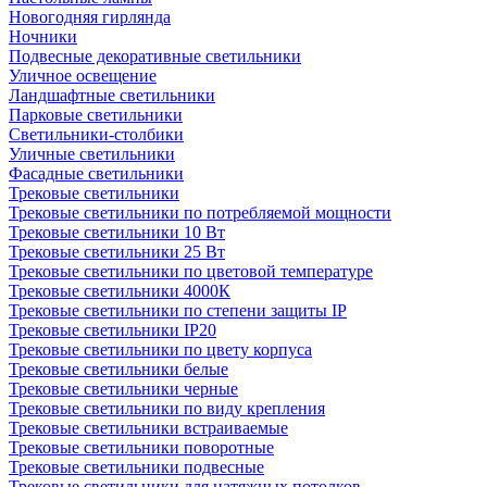
Новогодняя гирлянда
Ночники
Подвесные декоративные светильники
Уличное освещение
Ландшафтные светильники
Парковые светильники
Светильники-столбики
Уличные светильники
Фасадные светильники
Трековые светильники
Трековые светильники по потребляемой мощности
Трековые светильники 10 Вт
Трековые светильники 25 Вт
Трековые светильники по цветовой температуре
Трековые светильники 4000К
Трековые светильники по степени защиты IP
Трековые светильники IP20
Трековые светильники по цвету корпуса
Трековые светильники белые
Трековые светильники черные
Трековые светильники по виду крепления
Трековые светильники встраиваемые
Трековые светильники поворотные
Трековые светильники подвесные
Трековые светильники для натяжных потолков