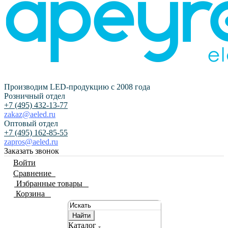
Производим LED-продукцию с 2008 года
Розничный отдел
+7 (495) 432-13-77
zakaz@aeled.ru
Оптовый отдел
+7 (495) 162-85-55
zapros@aeled.ru
Заказать звонок
Войти
Сравнение
0
Избранные товары
0
Корзина
0
Найти
Каталог