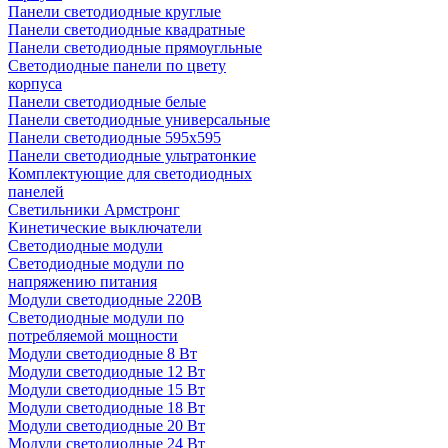
Панели светодиодные круглые
Панели светодиодные квадратные
Панели светодиодные прямоугльные
Светодиодные панели по цвету
корпуса
Панели светодиодные белые
Панели светодиодные универсальные
Панели светодиодные 595х595
Панели светодиодные ультратонкие
Комплектующие для светодиодных
панелей
Светильники Армстронг
Кинетические выключатели
Светодиодные модули
Светодиодные модули по
напряжению питания
Модули светодиодные 220В
Светодиодные модули по
потребляемой мощности
Модули светодиодные 8 Вт
Модули светодиодные 12 Вт
Модули светодиодные 15 Вт
Модули светодиодные 18 Вт
Модули светодиодные 20 Вт
Модули светодиодные 24 Вт