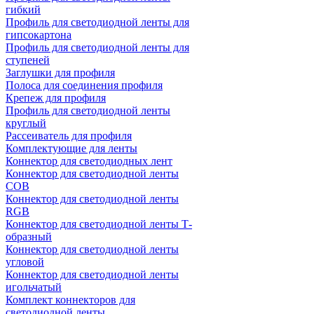
гибкий
Профиль для светодиодной ленты для
гипсокартона
Профиль для светодиодной ленты для
ступеней
Заглушки для профиля
Полоса для соединения профиля
Крепеж для профиля
Профиль для светодиодной ленты
круглый
Рассеиватель для профиля
Комплектующие для ленты
Коннектор для светодиодных лент
Коннектор для светодиодной ленты
COB
Коннектор для светодиодной ленты
RGB
Коннектор для светодиодной ленты Т-
образный
Коннектор для светодиодной ленты
угловой
Коннектор для светодиодной ленты
игольчатый
Комплект коннекторов для
светодиодной ленты