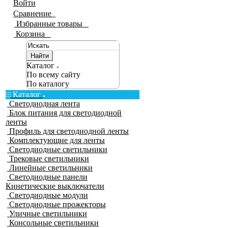
Войти
Сравнение
0
Избранные товары
0
Корзина
0
Найти
Каталог
По всему сайту
По каталогу
Каталог
Светодиодная лента
Блок питания для светодиодной
ленты
Профиль для светодиодной ленты
Комплектующие для ленты
Светодиодные светильники
Трековые светильники
Линейные светильники
Светодиодные панели
Кинетические выключатели
Светодиодные модули
Светодиодные прожекторы
Уличные светильники
Консольные светильники