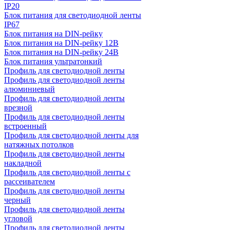
IP20
Блок питания для светодиодной ленты
IP67
Блок питания на DIN-рейку
Блок питания на DIN-рейку 12В
Блок питания на DIN-рейку 24В
Блок питания ультратонкий
Профиль для светодиодной ленты
Профиль для светодиодной ленты
алюминиевый
Профиль для светодиодной ленты
врезной
Профиль для светодиодной ленты
встроенный
Профиль для светодиодной ленты для
натяжных потолков
Профиль для светодиодной ленты
накладной
Профиль для светодиодной ленты с
рассеивателем
Профиль для светодиодной ленты
черный
Профиль для светодиодной ленты
угловой
Профиль для светодиодной ленты