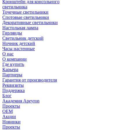
Кронштейн для консольного
светильника
Точечные светильники
Спотовые светильники
Декоративные светильники
Настольная лампа
Гирлянды
Светильник детский
Ночник детский
Часы настенные
О нас
О компании
Где купить
Карьера
Партнеры
Гарантия от производителя
Реквизиты
Поддержка
Блог
Академия Apeyron
Проекты
ОЕМ
Акции
Новинки
Проекты