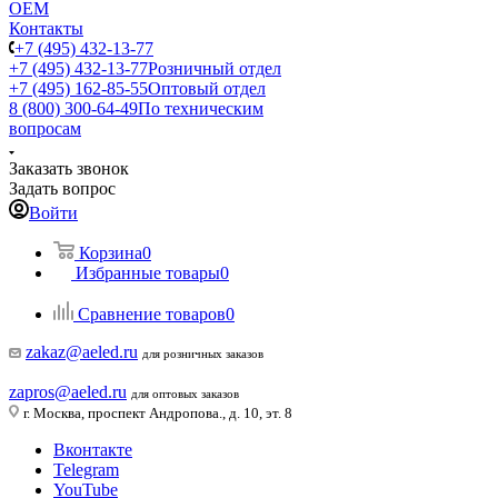
ОЕМ
Контакты
+7 (495) 432-13-77
+7 (495) 432-13-77
Розничный отдел
+7 (495) 162-85-55
Оптовый отдел
8 (800) 300-64-49
По техническим
вопросам
Заказать звонок
Задать вопрос
Войти
Корзина
0
Избранные товары
0
Сравнение товаров
0
zakaz@aeled.ru
для розничных заказов
zapros@aeled.ru
для оптовых заказов
г. Москва, проспект Андропова., д. 10, эт. 8
Вконтакте
Telegram
YouTube