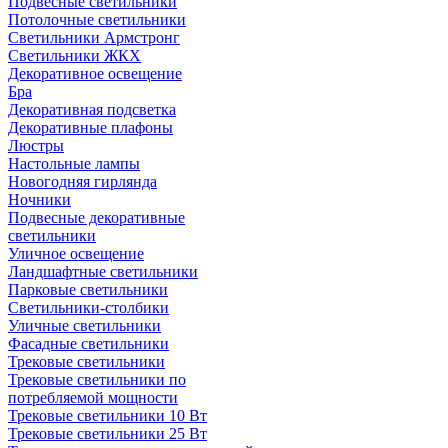
Подвесные светильники
Потолочные светильники
Светильники Армстронг
Светильники ЖКХ
Декоративное освещение
Бра
Декоративная подсветка
Декоративные плафоны
Люстры
Настольные лампы
Новогодняя гирлянда
Ночники
Подвесные декоративные
светильники
Уличное освещение
Ландшафтные светильники
Парковые светильники
Светильники-столбики
Уличные светильники
Фасадные светильники
Трековые светильники
Трековые светильники по
потребляемой мощности
Трековые светильники 10 Вт
Трековые светильники 25 Вт