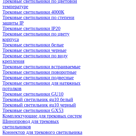
Трековые светильники по цветовой
температуре
Трековые светильники 4000К
Трековые светильники по степени
защиты IP
Трековые светильники IP20
Трековые светильники по цвету
корпуса
Трековые светильники белые
Трековые светильники черные
Трековые светильники по виду
крепления
Трековые светильники встраиваемые
Трековые светильники поворотные
Трековые светильники подвесные
Трековые светильники для натяжных
потолков
Трековые светильники GU10
Трековый светильник gu10 белый
Трековый светильник gu10 черный
Трековые светильники GX53
Комплектующие для трековых систем
Шинопровод для трековых
светильников
Коннектор для трекового светильника