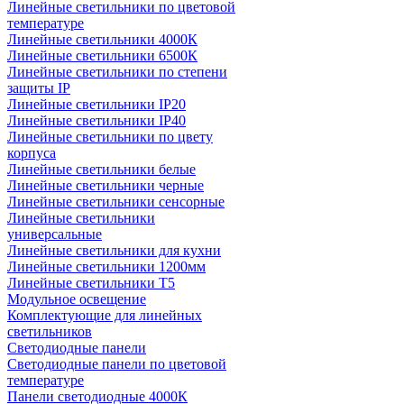
Линейные светильники по цветовой
температуре
Линейные светильники 4000К
Линейные светильники 6500К
Линейные светильники по степени
защиты IP
Линейные светильники IP20
Линейные светильники IP40
Линейные светильники по цвету
корпуса
Линейные светильники белые
Линейные светильники черные
Линейные светильники сенсорные
Линейные светильники
универсальные
Линейные светильники для кухни
Линейные светильники 1200мм
Линейные светильники Т5
Модульное освещение
Комплектующие для линейных
светильников
Светодиодные панели
Светодиодные панели по цветовой
температуре
Панели светодиодные 4000К