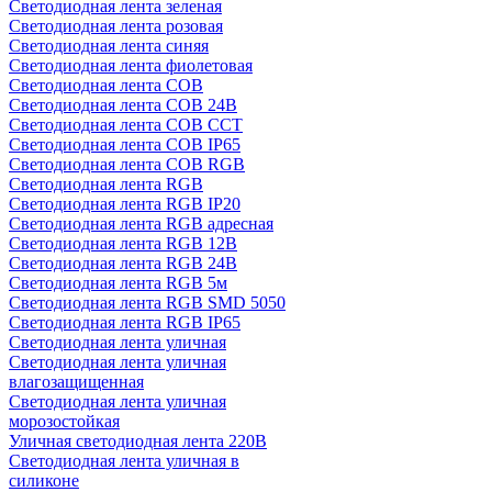
Светодиодная лента зеленая
Светодиодная лента розовая
Светодиодная лента синяя
Светодиодная лента фиолетовая
Светодиодная лента COB
Светодиодная лента COB 24В
Светодиодная лента COB CCT
Светодиодная лента COB IP65
Светодиодная лента COB RGB
Светодиодная лента RGB
Светодиодная лента RGB IP20
Светодиодная лента RGB адресная
Светодиодная лента RGB 12В
Светодиодная лента RGB 24В
Светодиодная лента RGB 5м
Светодиодная лента RGB SMD 5050
Светодиодная лента RGB IP65
Светодиодная лента уличная
Светодиодная лента уличная
влагозащищенная
Светодиодная лента уличная
морозостойкая
Уличная светодиодная лента 220В
Светодиодная лента уличная в
силиконе