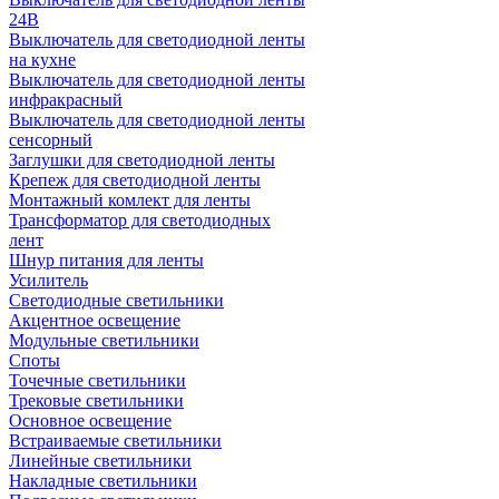
24В
Выключатель для светодиодной ленты
на кухне
Выключатель для светодиодной ленты
инфракрасный
Выключатель для светодиодной ленты
сенсорный
Заглушки для светодиодной ленты
Крепеж для светодиодной ленты
Монтажный комлект для ленты
Трансформатор для светодиодных
лент
Шнур питания для ленты
Усилитель
Светодиодные светильники
Акцентное освещение
Модульные светильники
Споты
Точечные светильники
Трековые светильники
Основное освещение
Встраиваемые светильники
Линейные светильники
Накладные светильники