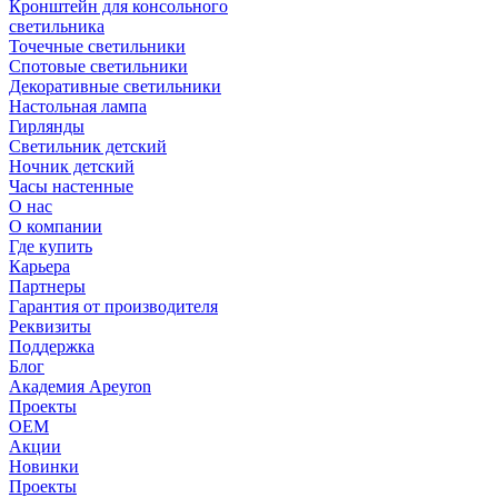
Кронштейн для консольного
светильника
Точечные светильники
Спотовые светильники
Декоративные светильники
Настольная лампа
Гирлянды
Светильник детский
Ночник детский
Часы настенные
О нас
О компании
Где купить
Карьера
Партнеры
Гарантия от производителя
Реквизиты
Поддержка
Блог
Академия Apeyron
Проекты
ОЕМ
Акции
Новинки
Проекты