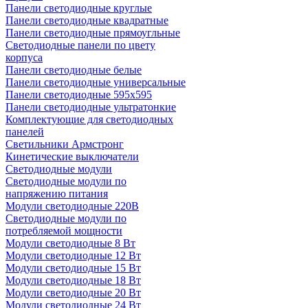
Панели светодиодные круглые
Панели светодиодные квадратные
Панели светодиодные прямоугльные
Светодиодные панели по цвету
корпуса
Панели светодиодные белые
Панели светодиодные универсальные
Панели светодиодные 595х595
Панели светодиодные ультратонкие
Комплектующие для светодиодных
панелей
Светильники Армстронг
Кинетические выключатели
Светодиодные модули
Светодиодные модули по
напряжению питания
Модули светодиодные 220В
Светодиодные модули по
потребляемой мощности
Модули светодиодные 8 Вт
Модули светодиодные 12 Вт
Модули светодиодные 15 Вт
Модули светодиодные 18 Вт
Модули светодиодные 20 Вт
Модули светодиодные 24 Вт