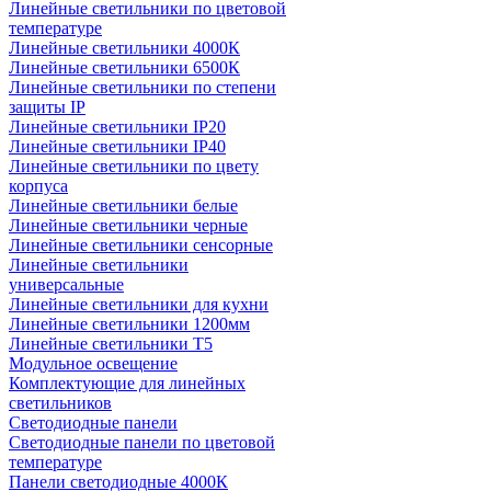
Линейные светильники по цветовой
температуре
Линейные светильники 4000К
Линейные светильники 6500К
Линейные светильники по степени
защиты IP
Линейные светильники IP20
Линейные светильники IP40
Линейные светильники по цвету
корпуса
Линейные светильники белые
Линейные светильники черные
Линейные светильники сенсорные
Линейные светильники
универсальные
Линейные светильники для кухни
Линейные светильники 1200мм
Линейные светильники Т5
Модульное освещение
Комплектующие для линейных
светильников
Светодиодные панели
Светодиодные панели по цветовой
температуре
Панели светодиодные 4000К