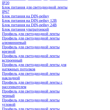
IP20
Блок питания для светодиодной ленты
IP67
Блок питания на DIN-рейку
Блок питания на DIN-рейку 12В
Блок питания на DIN-рейку 24В
Блок питания ультратонкий
Профиль для светодиодной ленты
Профиль для светодиодной ленты
алюминиевый
Профиль для светодиодной ленты
врезной
Профиль для светодиодной ленты
встроенный
Профиль для светодиодной ленты для
натяжных потолков
Профиль для светодиодной ленты
накладной
Профиль для светодиодной ленты с
рассеивателем
Профиль для светодиодной ленты
черный
Профиль для светодиодной ленты
угловой
Профиль для светодиодной ленты