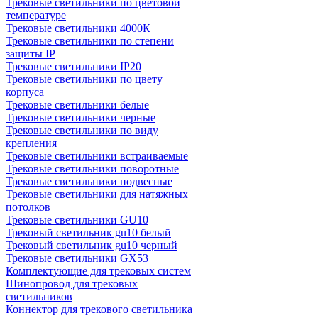
Трековые светильники по цветовой
температуре
Трековые светильники 4000К
Трековые светильники по степени
защиты IP
Трековые светильники IP20
Трековые светильники по цвету
корпуса
Трековые светильники белые
Трековые светильники черные
Трековые светильники по виду
крепления
Трековые светильники встраиваемые
Трековые светильники поворотные
Трековые светильники подвесные
Трековые светильники для натяжных
потолков
Трековые светильники GU10
Трековый светильник gu10 белый
Трековый светильник gu10 черный
Трековые светильники GX53
Комплектующие для трековых систем
Шинопровод для трековых
светильников
Коннектор для трекового светильника