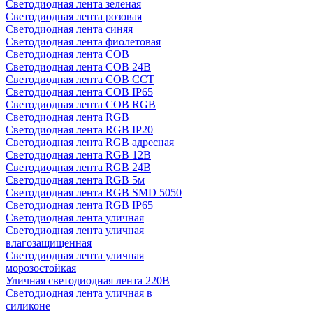
Светодиодная лента зеленая
Светодиодная лента розовая
Светодиодная лента синяя
Светодиодная лента фиолетовая
Светодиодная лента COB
Светодиодная лента COB 24В
Светодиодная лента COB CCT
Светодиодная лента COB IP65
Светодиодная лента COB RGB
Светодиодная лента RGB
Светодиодная лента RGB IP20
Светодиодная лента RGB адресная
Светодиодная лента RGB 12В
Светодиодная лента RGB 24В
Светодиодная лента RGB 5м
Светодиодная лента RGB SMD 5050
Светодиодная лента RGB IP65
Светодиодная лента уличная
Светодиодная лента уличная
влагозащищенная
Светодиодная лента уличная
морозостойкая
Уличная светодиодная лента 220В
Светодиодная лента уличная в
силиконе