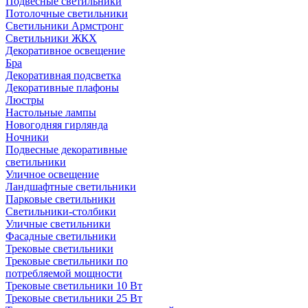
Подвесные светильники
Потолочные светильники
Светильники Армстронг
Светильники ЖКХ
Декоративное освещение
Бра
Декоративная подсветка
Декоративные плафоны
Люстры
Настольные лампы
Новогодняя гирлянда
Ночники
Подвесные декоративные
светильники
Уличное освещение
Ландшафтные светильники
Парковые светильники
Светильники-столбики
Уличные светильники
Фасадные светильники
Трековые светильники
Трековые светильники по
потребляемой мощности
Трековые светильники 10 Вт
Трековые светильники 25 Вт