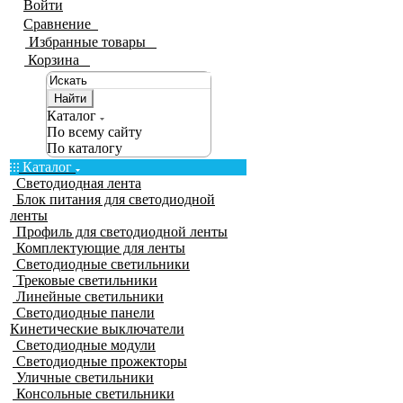
Войти
Сравнение
0
Избранные товары
0
Корзина
0
Найти
Каталог
По всему сайту
По каталогу
Каталог
Светодиодная лента
Блок питания для светодиодной
ленты
Профиль для светодиодной ленты
Комплектующие для ленты
Светодиодные светильники
Трековые светильники
Линейные светильники
Светодиодные панели
Кинетические выключатели
Светодиодные модули
Светодиодные прожекторы
Уличные светильники
Консольные светильники