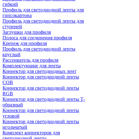
гибкий
Профиль для светодиодной ленты для
гипсокартона
Профиль для светодиодной ленты для
ступеней
Заглушки для профиля
Полоса для соединения профиля
Крепеж для профиля
Профиль для светодиодной ленты
круглый
Рассеиватель для профиля
Комплектующие для ленты
Коннектор для светодиодных лент
Коннектор для светодиодной ленты
COB
Коннектор для светодиодной ленты
RGB
Коннектор для светодиодной ленты Т-
образный
Коннектор для светодиодной ленты
угловой
Коннектор для светодиодной ленты
игольчатый
Комплект коннекторов для
светодиодной ленты