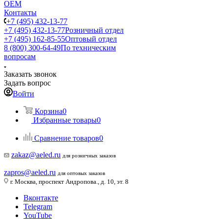
ОЕМ
Контакты
+7 (495) 432-13-77
+7 (495) 432-13-77
Розничный отдел
+7 (495) 162-85-55
Оптовый отдел
8 (800) 300-64-49
По техническим
вопросам
Заказать звонок
Задать вопрос
Войти
Корзина
0
Избранные товары
0
Сравнение товаров
0
zakaz@aeled.ru
для розничных заказов
zapros@aeled.ru
для оптовых заказов
г. Москва, проспект Андропова., д. 10, эт. 8
Вконтакте
Telegram
YouTube