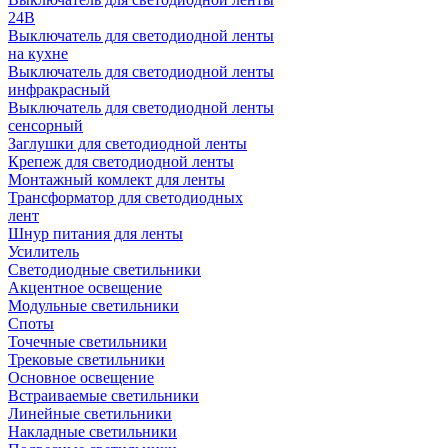
24В
Выключатель для светодиодной ленты
на кухне
Выключатель для светодиодной ленты
инфракрасный
Выключатель для светодиодной ленты
сенсорный
Заглушки для светодиодной ленты
Крепеж для светодиодной ленты
Монтажный комлект для ленты
Трансформатор для светодиодных
лент
Шнур питания для ленты
Усилитель
Светодиодные светильники
Акцентное освещение
Модульные светильники
Споты
Точечные светильники
Трековые светильники
Основное освещение
Встраиваемые светильники
Линейные светильники
Накладные светильники